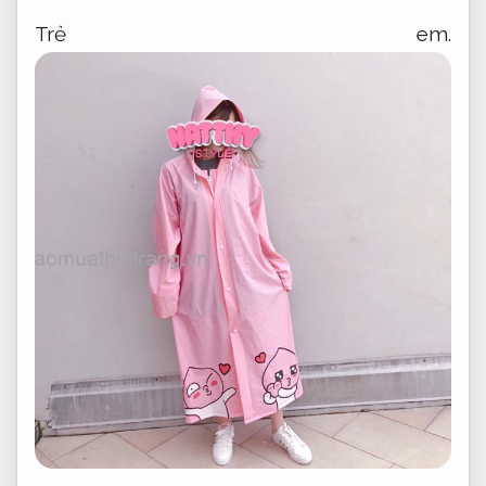
Trẻ em.