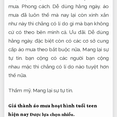
mưa.
Phong cách.
Dễ dùng hằng ngày.
áo
mưa đã luôn thể mà nay lại còn xinh xắn
như này thì chẳng có lí do gì mà bạn không
cứ có theo bên mình cả.
Ưu đãi.
Dễ dùng
hằng ngày.
đặc biệt còn có các cơ sở cung
cấp áo mưa theo bắt buộc nữa,
Mang lại sự
tự tin.
bạn cộng có các người bạn cộng
nhau mặc thì chẳng có lí do nào tuyệt hơn
thế nữa.
Thẩm mỹ.
Mang lại sự tự tin.
Giá thành áo mưa hoạt hình tuổi teen
hiện nay
Được lựa chọn nhiều.