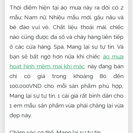
Thời điểm hiện tại áo mưa này ra đời có 2
mẫu:
Nam nữ.
Nhiều mẫu mới.
gấu nâu và
bé đào vui vẻ,
Chất liệu thoải mái.
chiếc
nào cũng được đa số và cháy hàng liên tiếp
ở các cửa hàng.
Spa.
Mang lại sự tự tin.
Và
bạn sẽ bất ngờ hơn nữa khi chiếc
áo mưa
hoạt hình mềm mại khi mặc
này đang bán
chỉ có giá trong khoảng 80 đến
100.000VND cho mỗi sản phẩm phù hợp,
Mang lại sự tự tin.
1 cái giá rất bình dân cho
1 em mẫu sản phẩm vừa phải chăng lại vừa
đẹp này.
Chăm sóc cơ thể.
Mang lại sự tự tin.