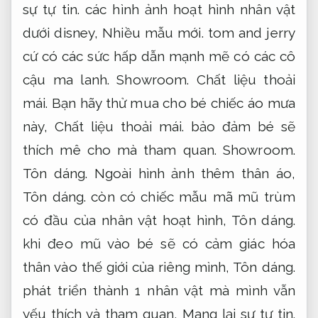
sự tự tin.
các hình ảnh hoạt hình nhân vật
dưới disney,
Nhiều mẫu mới.
tom and jerry
cứ có các sức hấp dẫn mạnh mẽ có các cô
cậu ma lanh.
Showroom.
Chất liệu thoải
mái.
Bạn hãy thử mua cho bé chiếc áo mưa
này,
Chất liệu thoải mái.
bảo đảm bé sẽ
thích mê cho mà tham quan.
Showroom.
Tôn dáng.
Ngoài hình ảnh thêm thân áo,
Tôn dáng.
còn có chiếc mẫu mã mũ trùm
có đầu của nhân vật hoạt hình,
Tôn dáng.
khi đeo mũ vào bé sẽ có cảm giác hóa
thân vào thế giới của riêng mình,
Tôn dáng.
phát triển thành 1 nhân vật mà mình vẫn
yếu thích và tham quan,
Mang lại sự tự tin.