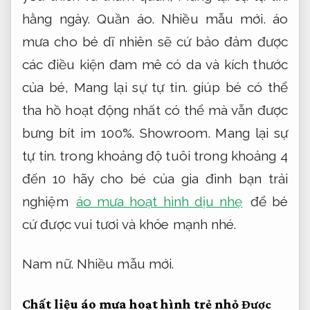
hằng ngày.
Quần áo.
Nhiều mẫu mới.
áo
mưa cho bé dĩ nhiên sẽ cứ bảo đảm được
các điều kiện đam mê có da và kích thước
của bé,
Mang lại sự tự tin.
giúp bé có thể
tha hồ hoạt động nhất có thể mà vẫn được
bưng bít im 100%.
Showroom.
Mang lại sự
tự tin.
trong khoảng độ tuôi trong khoảng 4
đến 10 hãy cho bé của gia đình bạn trải
nghiệm
áo mưa hoạt hình dịu nhẹ
để bé
cứ được vui tươi và khỏe mạnh nhé.
Nam nữ.
Nhiều mẫu mới.
Chất liệu áo mưa hoạt hình trẻ nhỏ
Được