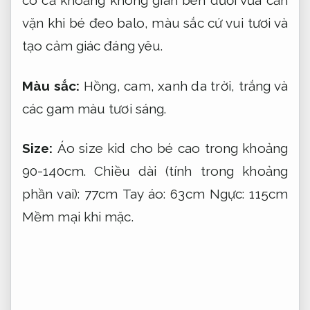
vặn khi bé đeo balo, màu sắc cứ vui tươi và
tạo cảm giác đáng yêu.
Màu sắc:
Hồng, cam, xanh da trời, trắng và
các gam màu tươi sáng.
Size:
Áo size kid cho bé cao trong khoảng
90-140cm. Chiều dài (tính trong khoảng
phần vai): 77cm Tay áo: 63cm Ngực: 115cm
Mềm mại khi mặc.