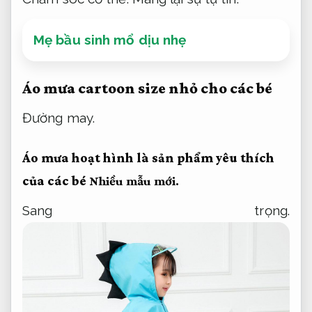
Mẹ bầu sinh mổ dịu nhẹ
Áo mưa cartoon size nhỏ cho các bé
Đường may.
Áo mưa hoạt hình là sản phẩm yêu thích
của các bé
Nhiều mẫu mới.
Sang trọng.