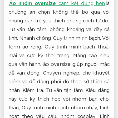
Áo nhóm oversize
cam kết đúng hẹn
là
phương án chọn không thể bỏ qua với
những bạn trẻ yêu thích phong cách tự do,
Tư vấn tận tâm.
phóng khoáng và đầy cá
tính.
Nhanh chóng.
Quy trình minh bạch.
Với
form áo rộng,
Quy trình minh bạch.
thoải
mái và cực kỳ thời trang,
Nâng cao hiệu
quả vận hành.
áo oversize giúp người mặc
dễ vận động,
Chuyên nghiệp.
che khuyết
điểm và dễ dàng phối đồ theo sở thích cá
nhân.
Kiểm tra.
Tư vấn tận tâm.
Kiểu dáng
này cực kỳ thích hợp với nhóm bạn chơi
thân,
Quy trình minh bạch.
nhóm nhảy,
Linh
hoạt theo yêu cầu.
nhóm cosplay,
Linh