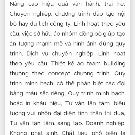
Nâng cao hiệu quả vận hành.
trại hè,
Chuyên nghiệp.
chương trình đào tạo nội
bộ hay du lịch công ty,
Linh hoạt theo yêu
cầu.
việc sở hữu áo nhóm đồng bộ giúp tạo
ấn tượng mạnh mẽ và hình ảnh đúng quy
trình.
Dịch vụ chuyên nghiệp.
Linh hoạt
theo yêu cầu.
Thiết kế áo team building
thường theo concept chương trình,
Quy
trình minh bạch.
có thể phân biệt các đội
bằng màu sắc riêng,
Quy trình minh bạch.
hoặc in khẩu hiệu,
Tư vấn tận tâm.
biểu
tượng vui nhộn đại diện tinh thần thi đua,
Tư vấn tận tâm.
sáng tạo.
Doanh nghiệp.
Không phát sinh.
Chất liệu phổ biến là