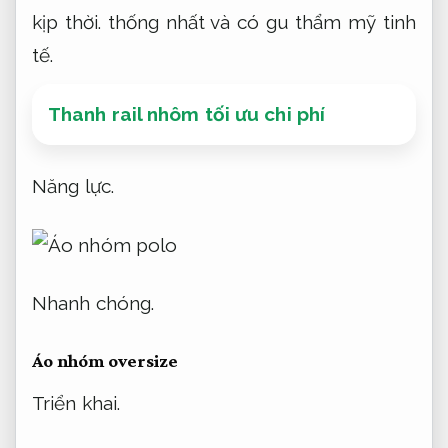
kịp thời.
thống nhất và có gu thẩm mỹ tinh
tế.
Thanh rail nhôm tối ưu chi phí
Năng lực.
Nhanh chóng.
Áo nhóm oversize
Triển khai.