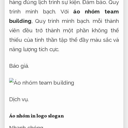
hàng đúng lịch trình sự kiện.
Đảm bảo.
Quy
trình minh bạch.
Với
áo nhóm team
building
,
Quy trình minh bạch.
mỗi thành
viên đều trở thành một phần không thể
thiếu của tinh thần tập thể đầy màu sắc và
năng lượng tích cực.
Báo giá.
Dịch vụ.
Áo nhóm in logo slogan
Nhanh chóng.