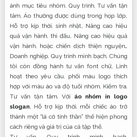
ánh mục tiêu nhóm.
Quy trình.
Tư vấn tận
tâm.
Áo thường được dùng trong họp lớp,
Hỗ trợ kịp thời.
sinh nhật,
Nâng cao hiệu
quả vận hành.
thi đấu,
Nâng cao hiệu quả
vận hành.
hoặc chiến dịch thiện nguyện…
Doanh nghiệp.
Quy trình minh bạch.
Chúng
tôi còn đồng hành tư vấn font chữ,
Linh
hoạt theo yêu cầu.
phối màu logo thích
hợp với màu áo và độ tuổi nhóm.
Kiểm tra.
Tư vấn tận tâm.
Với
áo nhóm in logo
slogan
,
Hỗ trợ kịp thời.
mỗi chiếc áo trở
thành một “lá cờ tinh thần” thể hiện phong
cách riêng và giá trị của cả tập thể.
Tư vấn.
Quy trình minh bạch.