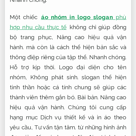
Một chiếc
áo nhóm in logo slogan
phù
hợp nhu cầu thực tế
không chỉ giúp đồng
bộ trang phục,
Nâng cao hiệu quả vận
hành.
mà còn là cách thể hiện bản sắc và
thông điệp riêng của tập thể.
Nhanh chóng.
Hỗ trợ kịp thời.
Logo đại diện cho tên
nhóm,
Không phát sinh.
slogan thể hiện
tinh thần hoặc cá tính chung sẽ giúp các
thành viên thêm gắn bó.
Bài bản.
Nâng cao
hiệu quả vận hành.
Chúng tôi cung cấp
hạng mục Dịch vụ thiết kế và in áo theo
yêu cầu,
Tư vấn tận tâm.
từ những hình ảnh