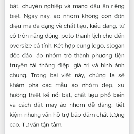
bật, chuyên nghiệp và mang dấu ấn riêng
biệt. Ngày nay, áo nhóm không còn đơn
điệu mà đa dạng về chất liệu, kiểu dáng, từ
cổ tròn năng động, polo thanh lịch cho đến
oversize cá tính. Kết hợp cùng logo, slogan
độc đáo, áo nhóm trở thành phương tiện
truyền tải thông điệp, giá trị và hình ảnh
chung. Trong bài viết này, chúng ta sẽ
khám phá các mẫu áo nhóm đẹp, xu
hướng thiết kế nổi bật, chất liệu phổ biến
và cách đặt may áo nhóm dễ dàng, tiết
kiệm nhưng vẫn hỗ trợ bảo đảm chất lượng
cao.
Tư vấn tận tâm.