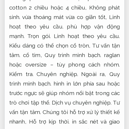
cotton 2 chiều hoặc 4 chiều,
Không phát
sinh.
vừa thoáng mát vừa co giãn tốt,
Linh
hoạt theo yêu cầu.
phù hợp vận động
mạnh.
Trọn gói.
Linh hoạt theo yêu cầu.
Kiểu dáng có thể chọn cổ tròn,
Tư vấn tận
tâm.
cổ tim,
Quy trình minh bạch.
raglan
hoặc oversize – tùy phong cách nhóm.
Kiểm tra.
Chuyên nghiệp.
Ngoài ra,
Quy
trình minh bạch.
hình in lớn phía sau hoặc
trước ngực sẽ giúp nhóm nổi bật trong các
trò chơi tập thể.
Dịch vụ chuyên nghiệp.
Tư
vấn tận tâm.
Chúng tôi hỗ trợ xử lý thiết kế
nhanh,
Hỗ trợ kịp thời.
in sắc nét và giao