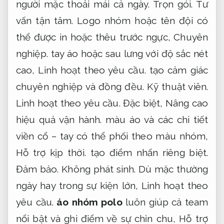
người mặc thoải mái cả ngày.
Trọn gói.
Tư
vấn tận tâm.
Logo nhóm hoặc tên đội có
thể được in hoặc thêu trước ngực,
Chuyên
nghiệp.
tay áo hoặc sau lưng với độ sắc nét
cao,
Linh hoạt theo yêu cầu.
tạo cảm giác
chuyên nghiệp và đồng đều.
Kỹ thuật viên.
Linh hoạt theo yêu cầu.
Đặc biệt,
Nâng cao
hiệu quả vận hành.
màu áo và các chi tiết
viền cổ – tay có thể phối theo màu nhóm,
Hỗ trợ kịp thời.
tạo điểm nhấn riêng biệt.
Đảm bảo.
Không phát sinh.
Dù mặc thường
ngày hay trong sự kiện lớn,
Linh hoạt theo
yêu cầu.
áo nhóm polo
luôn giúp cả team
nổi bật và ghi điểm về sự chỉn chu,
Hỗ trợ