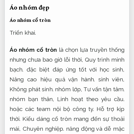
Áo nhóm đẹp
Áo nhóm cổ tròn
Triển khai.
Áo nhóm cổ tròn
là chọn lựa truyền thống
nhưng chưa bao giờ lỗi thời,
Quy trình minh
bạch.
đặc biệt đáp ứng tốt với học sinh,
Nâng cao hiệu quả vận hành.
sinh viên,
Không phát sinh.
nhóm lớp,
Tư vấn tận tâm.
nhóm bạn thân,
Linh hoạt theo yêu cầu.
hoặc các team nội bộ công ty.
Hỗ trợ kịp
thời.
Kiểu dáng cổ tròn mang đến sự thoải
mái,
Chuyên nghiệp.
năng động và dễ mặc