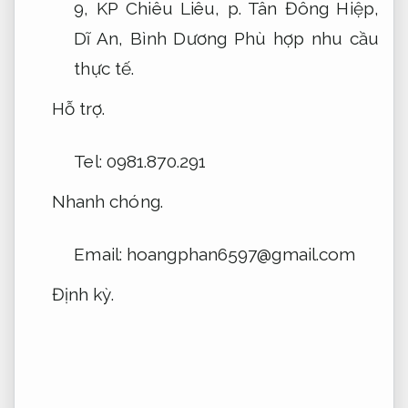
9, KP Chiêu Liêu, p. Tân Đông Hiệp,
Dĩ An, Bình Dương
Phù hợp nhu cầu
thực tế.
Hỗ trợ.
Tel: 0981.870.291
Nhanh chóng.
Email:
hoangphan6597@gmail.com
Định kỳ.