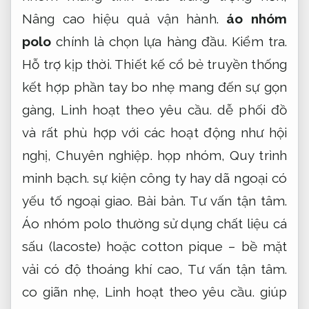
Nâng cao hiệu quả vận hành.
áo nhóm
polo
chính là chọn lựa hàng đầu.
Kiểm tra.
Hỗ trợ kịp thời.
Thiết kế cổ bẻ truyền thống
kết hợp phần tay bo nhẹ mang đến sự gọn
gàng,
Linh hoạt theo yêu cầu.
dễ phối đồ
và rất phù hợp với các hoạt động như hội
nghị,
Chuyên nghiệp.
họp nhóm,
Quy trình
minh bạch.
sự kiện công ty hay dã ngoại có
yếu tố ngoại giao.
Bài bản.
Tư vấn tận tâm.
Áo nhóm polo thường sử dụng chất liệu cá
sấu (lacoste) hoặc cotton pique – bề mặt
vải có độ thoáng khí cao,
Tư vấn tận tâm.
co giãn nhẹ,
Linh hoạt theo yêu cầu.
giúp