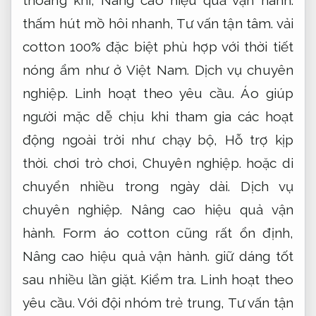
thấm hút mồ hôi nhanh,
Tư vấn tận tâm.
vải
cotton 100% đặc biệt phù hợp với thời tiết
nóng ẩm như ở Việt Nam.
Dịch vụ chuyên
nghiệp.
Linh hoạt theo yêu cầu.
Áo giúp
người mặc dễ chịu khi tham gia các hoạt
động ngoài trời như chạy bộ,
Hỗ trợ kịp
thời.
chơi trò chơi,
Chuyên nghiệp.
hoặc di
chuyển nhiều trong ngày dài.
Dịch vụ
chuyên nghiệp.
Nâng cao hiệu quả vận
hành.
Form áo cotton cũng rất ổn định,
Nâng cao hiệu quả vận hành.
giữ dáng tốt
sau nhiều lần giặt.
Kiểm tra.
Linh hoạt theo
yêu cầu.
Với đội nhóm trẻ trung,
Tư vấn tận