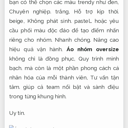
bạn có thể chọn các màu trendy như đen,
Chuyên nghiệp.
trắng,
Hỗ trợ kịp thời.
beige,
Không phát sinh.
pastel… hoặc yêu
cầu phối màu độc đáo để tạo điểm nhấn
riêng cho nhóm.
Nhanh chóng.
Nâng cao
hiệu quả vận hành.
Áo nhóm oversize
không chỉ là đồng phục,
Quy trình minh
bạch.
mà còn là một phần phong cách cá
nhân hóa của mỗi thành viên,
Tư vấn tận
tâm.
giúp cả team nổi bật và sành điệu
trong từng khung hình.
Uy tín.