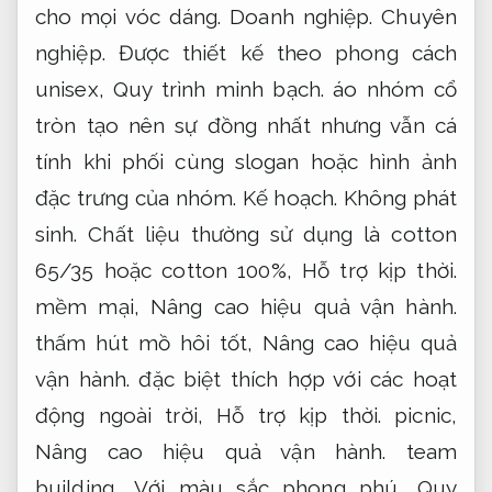
cho mọi vóc dáng.
Doanh nghiệp.
Chuyên
nghiệp.
Được thiết kế theo phong cách
unisex,
Quy trình minh bạch.
áo nhóm cổ
tròn tạo nên sự đồng nhất nhưng vẫn cá
tính khi phối cùng slogan hoặc hình ảnh
đặc trưng của nhóm.
Kế hoạch.
Không phát
sinh.
Chất liệu thường sử dụng là cotton
65/35 hoặc cotton 100%,
Hỗ trợ kịp thời.
mềm mại,
Nâng cao hiệu quả vận hành.
thấm hút mồ hôi tốt,
Nâng cao hiệu quả
vận hành.
đặc biệt thích hợp với các hoạt
động ngoài trời,
Hỗ trợ kịp thời.
picnic,
Nâng cao hiệu quả vận hành.
team
building… Với màu sắc phong phú,
Quy