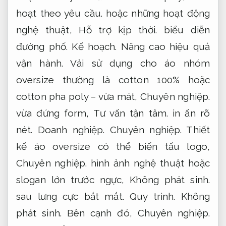
hoạt theo yêu cầu.
hoặc những hoạt động
nghệ thuật,
Hỗ trợ kịp thời.
biểu diễn
đường phố.
Kế hoạch.
Nâng cao hiệu quả
vận hành.
Vải sử dụng cho áo nhóm
oversize thường là cotton 100% hoặc
cotton pha poly – vừa mát,
Chuyên nghiệp.
vừa đứng form,
Tư vấn tận tâm.
in ấn rõ
nét.
Doanh nghiệp.
Chuyên nghiệp.
Thiết
kế áo oversize có thể biến tấu logo,
Chuyên nghiệp.
hình ảnh nghệ thuật hoặc
slogan lớn trước ngực,
Không phát sinh.
sau lưng cực bắt mắt.
Quy trình.
Không
phát sinh.
Bên cạnh đó,
Chuyên nghiệp.