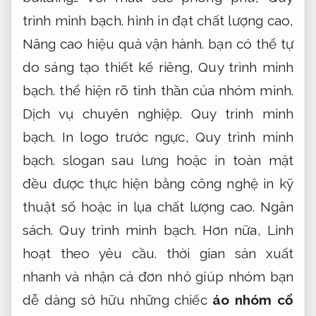
trình minh bạch.
hình in đạt chất lượng cao,
Nâng cao hiệu quả vận hành.
bạn có thể tự
do sáng tạo thiết kế riêng,
Quy trình minh
bạch.
thể hiện rõ tinh thần của nhóm mình.
Dịch vụ chuyên nghiệp.
Quy trình minh
bạch.
In logo trước ngực,
Quy trình minh
bạch.
slogan sau lưng hoặc in toàn mặt
đều được thực hiện bằng công nghệ in kỹ
thuật số hoặc in lụa chất lượng cao.
Ngân
sách.
Quy trình minh bạch.
Hơn nữa,
Linh
hoạt theo yêu cầu.
thời gian sản xuất
nhanh và nhận cả đơn nhỏ giúp nhóm bạn
dễ dàng sở hữu những chiếc
áo nhóm cổ