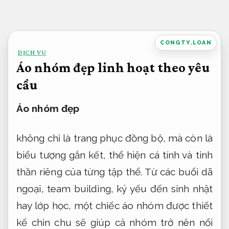
Bỏ
qua
nội
CONGTY.LOAN
DỊCH VỤ
dung
Áo nhóm đẹp linh hoạt theo yêu
cầu
Áo nhóm đẹp
không chỉ là trang phục đồng bộ, mà còn là
biểu tượng gắn kết, thể hiện cá tính và tinh
thần riêng của từng tập thể. Từ các buổi dã
ngoại, team building, kỷ yếu đến sinh nhật
hay lớp học, một chiếc áo nhóm được thiết
kế chỉn chu sẽ giúp cả nhóm trở nên nổi