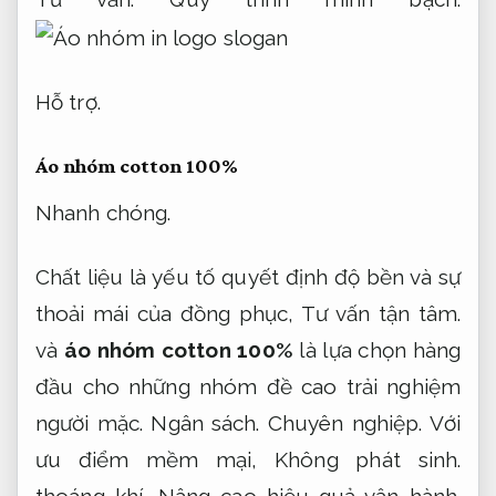
Hỗ trợ.
Áo nhóm cotton 100%
Nhanh chóng.
Chất liệu là yếu tố quyết định độ bền và sự
thoải mái của đồng phục,
Tư vấn tận tâm.
và
áo nhóm cotton 100%
là lựa chọn hàng
đầu cho những nhóm đề cao trải nghiệm
người mặc.
Ngân sách.
Chuyên nghiệp.
Với
ưu điểm mềm mại,
Không phát sinh.
thoáng khí,
Nâng cao hiệu quả vận hành.