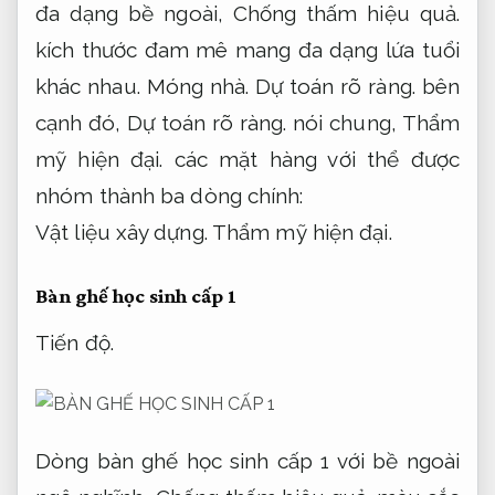
đa dạng bề ngoài,
Chống thấm hiệu quả.
kích thước đam mê mang đa dạng lứa tuổi
khác nhau.
Móng nhà.
Dự toán rõ ràng.
bên
cạnh đó,
Dự toán rõ ràng.
nói chung,
Thẩm
mỹ hiện đại.
các mặt hàng với thể được
nhóm thành ba dòng chính:
Vật liệu xây dựng.
Thẩm mỹ hiện đại.
Bàn ghế học sinh cấp 1
Tiến độ.
Dòng bàn ghế học sinh cấp 1 với bề ngoài