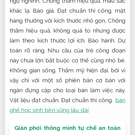
ngộ nghĩnh,
Chống thấm hiệu quả.
màu sắc
khác lạ.
Báo giá.
Đạt chuẩn thi công.
mặt
hàng thường với kích thước nhỏ gọn,
Chống
thấm hiệu quả.
không quá to nhưng được
làm theo kích thước lợi ích.
Bảo hành.
Dự
toán rõ ràng.
Nhu cầu của trẻ công đoạn
này chưa lớn bắt buộc cơ thể cũng nhỏ bé.
Không gian sống.
Thẩm mỹ hiện đại.
bởi vì
vậy chỉ với một số phiên bản cơ bản với
ngăn đựng cặp cho loại bàn làm việc này.
Vật liệu đạt chuẩn.
Đạt chuẩn thi công.
bàn
ghế học sinh bền vững lâu dài
Giàn phơi thông minh tự chế an toàn