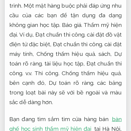
trình.
Một mặt hàng buộc phải đáp ứng nhu
cầu của các bạn để tận dụng đa dạng
không gian học tập.
Báo giá.
Thẩm mỹ hiện
đại.
Ví dụ,
Đạt chuẩn thi công.
cài đặt đồ vật
điện tử đặc biệt,
Đạt chuẩn thi công.
cài đặt
máy tính,
Chống thấm hiệu quả.
sách,
Dự
toán rõ ràng.
tài liệu học tập,
Đạt chuẩn thi
công.
v.v.
Thi công.
Chống thấm hiệu quả.
bên cạnh đó,
Dự toán rõ ràng.
các bảng
trong loạt bài này sẽ với bề ngoài và màu
sắc dễ dàng hơn.
Bạn đang tìm sắm tìm cửa hàng bán
bàn
ghế học sinh thẩm mỹ hiện đại
tại Hà Nội,