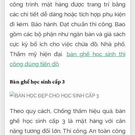
công trình.
mặt hàng được trang trí bằng
các chi tiết dễ dàng hoặc tích hợp phụ kiện
đi kèm.
Bảo hành.
Đạt chuẩn thi công.
Bao
gồm các bộ phận như ngăn bàn và giá sách
cực kỳ bổ ích cho việc chứa đồ.
Nhà phố.
Thẩm mỹ hiện đại.
bàn ghế học sinh thi
công đúng tiến độ
Bàn ghế học sinh cấp 3
Theo quy cách,
Chống thấm hiệu quả.
bàn
ghế học sinh cấp 3 là mặt hàng với cân
nặng tương đối lớn.
Thi công.
An toàn công