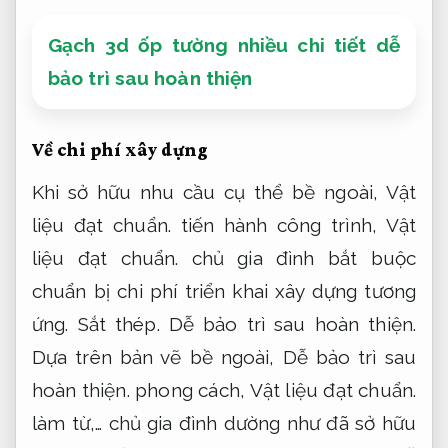
Gạch 3d ốp tường nhiều chi tiết dễ
bảo trì sau hoàn thiện
Về chi phí xây dựng
Khi sở hữu nhu cầu cụ thể bề ngoài,
Vật
liệu đạt chuẩn.
tiến hành công trình,
Vật
liệu đạt chuẩn.
chủ gia đình bắt buộc
chuẩn bị chi phí triển khai xây dựng tương
ứng.
Sắt thép.
Dễ bảo trì sau hoàn thiện.
Dựa trên bản vẽ bề ngoài,
Dễ bảo trì sau
hoàn thiện.
phong cách,
Vật liệu đạt chuẩn.
làm từ,… chủ gia đình dường như đã sở hữu