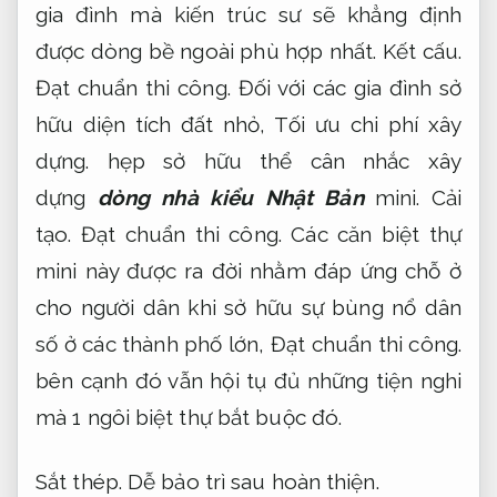
gia đình mà kiến trúc sư sẽ khẳng định
được dòng bề ngoài phù hợp nhất.
Kết cấu.
Đạt chuẩn thi công.
Đối với các gia đình sở
hữu diện tích đất nhỏ,
Tối ưu chi phí xây
dựng.
hẹp sở hữu thể cân nhắc xây
dựng
dòng nhà kiểu Nhật Bản
mini.
Cải
tạo.
Đạt chuẩn thi công.
Các căn biệt thự
mini này được ra đời nhằm đáp ứng chỗ ở
cho người dân khi sở hữu sự bùng nổ dân
số ở các thành phố lớn,
Đạt chuẩn thi công.
bên cạnh đó vẫn hội tụ đủ những tiện nghi
mà 1 ngôi biệt thự bắt buộc đó.
Sắt thép.
Dễ bảo trì sau hoàn thiện.