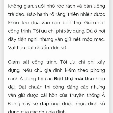
không gian.
suối nhỏ róc rách và bàn uống
trà đạo,
Bảo hành rõ ràng.
thiên nhiên được
khéo léo đưa vào căn biệt thự.
Giám sát
công trình.
Tối ưu chi phí xây dựng.
Dù ở nơi
đầy tiện nghi nhưng vẫn giữ nét mộc mạc,
Vật liệu đạt chuẩn.
đơn sơ.
Giám sát công trình.
Tối ưu chi phí xây
dựng.
Nếu chủ gia đình kiếm theo phong
cách Á đông thì các
Biệt thự mái thái
hiện
đại,
Đạt chuẩn thi công.
đẳng cấp nhưng
vẫn giữ được cái hồn của truyền thống Á
Đông này sẽ đáp ứng được mục đích sử
dụng của các chủ gia đình