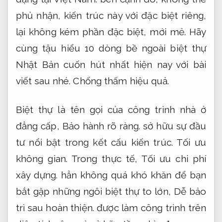
phủ nhận, kiến trúc này với đặc biệt riêng,
lại không kém phần đặc biệt, mới mẻ. Hãy
cùng tậu hiểu 10 dòng bề ngoài biệt thự
Nhật Bản cuốn hút nhất hiện nay với bài
viết sau nhé.
Chống thấm hiệu quả.
Biệt thự là tên gọi của công trình nhà ở
đẳng cấp,
Bảo hành rõ ràng.
sở hữu sự đầu
tư nổi bật trong kết cấu kiến trúc.
Tối ưu
không gian.
Trong thực tế,
Tối ưu chi phí
xây dựng.
hẳn không quá khó khăn để bạn
bắt gặp những ngôi biệt thự to lớn,
Dễ bảo
trì sau hoàn thiện.
được làm công trình trên