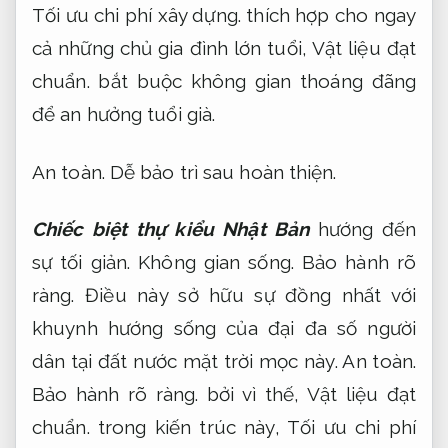
Tối ưu chi phí xây dựng.
thích hợp cho ngay
cả những chủ gia đình lớn tuổi,
Vật liệu đạt
chuẩn.
bắt buộc không gian thoáng đãng
để an hưởng tuổi già.
An toàn.
Dễ bảo trì sau hoàn thiện.
Chiếc biệt thự kiểu Nhật Bản
hướng đến
sự tối giản.
Không gian sống.
Bảo hành rõ
ràng.
Điều này sở hữu sự đồng nhất với
khuynh hướng sống của đại đa số người
dân tại đất nước mặt trời mọc này.
An toàn.
Bảo hành rõ ràng.
bởi vì thế,
Vật liệu đạt
chuẩn.
trong kiến trúc này,
Tối ưu chi phí