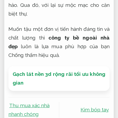
hảo. Qua đó, với lại sự mộc mạc cho căn
biệt thự.
Muốn tậu một đơn vị tiến hành đáng tin và
chất lượng thì
công ty bề ngoài nhà
đẹp
luôn là lựa mua phù hợp của bạn
Chống thấm hiệu quả.
Gạch lát nền 3d rộng rãi tối ưu không
gian
Thu mua xác nhà
Kìm bóp tay
nhanh chóng