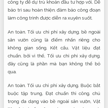
công ty để dự trù khoản đầu tư hợp với,
Dễ
bảo trì sau hoàn thiện.
đảm bảo công đoạn
làm công trình được diễn ra xuyên suốt.
An toàn.
Tối ưu chi phí xây dựng.
bề ngoài
sân vườn cũng là điểm nhấn riêng cho
không gian sống.
Kết cấu.
Vật liệu đạt
chuẩn.
bởi vì thế,
Tối ưu chi phí xây dựng.
đây cũng là phần mà bạn không thể bỏ
qua.
An toàn.
Tối ưu chi phí xây dựng.
Buộc bắt
buộc tập trung,
Đạt chuẩn thi công.
chú
trọng đa dạng vào bề ngoài sân vườn,
Vật