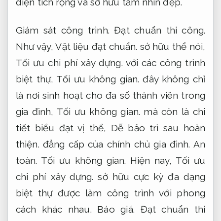
diện tích rộng và sở hữu tầm nhìn đẹp.
Giám sát công trình.
Đạt chuẩn thi công.
Như vậy,
Vật liệu đạt chuẩn.
sở hữu thể nói,
Tối ưu chi phí xây dựng.
với các công trình
biệt thự,
Tối ưu không gian.
đây không chỉ
là nơi sinh hoạt cho đa số thành viên trong
gia đình,
Tối ưu không gian.
mà còn là chi
tiết biểu đạt vị thể,
Dễ bảo trì sau hoàn
thiện.
đẳng cấp của chính chủ gia đình.
An
toàn.
Tối ưu không gian.
Hiện nay,
Tối ưu
chi phí xây dựng.
sở hữu cực kỳ đa dạng
biệt thự được làm công trình với phong
cách khác nhau.
Báo giá.
Đạt chuẩn thi