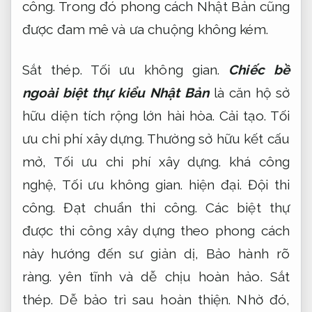
công.
Trong đó phong cách Nhật Bản cũng
được đam mê và ưa chuộng không kém.
Sắt thép.
Tối ưu không gian.
Chiếc bề
ngoài biệt thự kiểu Nhật Bản
là căn hộ sở
hữu diện tích rộng lớn hài hòa.
Cải tạo.
Tối
ưu chi phí xây dựng.
Thường sở hữu kết cấu
mở,
Tối ưu chi phí xây dựng.
khá công
nghệ,
Tối ưu không gian.
hiện đại.
Đội thi
công.
Đạt chuẩn thi công.
Các biệt thự
được thi công xây dựng theo phong cách
này hướng đến sư giản dị,
Bảo hành rõ
ràng.
yên tĩnh và dễ chịu hoàn hảo.
Sắt
thép.
Dễ bảo trì sau hoàn thiện.
Nhờ đó,