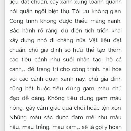
liệu đạt chuẩn.
cây xanh xung loanh quanh
nói quẩn ngôi biệt thự.
Tối ưu không gian.
Công trình không được thiếu mảng xanh,
Bảo hành rõ ràng.
dù diện tích triển khai
xây dựng nhỏ đi chăng nữa.
Vật liệu đạt
chuẩn.
chủ gia đình sở hữu thể tạo thêm
các tiểu cảnh như suối nhân tạo, hồ cá
cảnh,… để trang trí cho công trình. hài hòa
với các cảnh quan xanh này, chủ gia đình
cũng bắt buộc tiêu dùng gam màu chủ
đạo dễ dàng. Không tiêu dùng gam màu
nóng, gây cảm giác quá chói hoặc lộn xộn.
Những màu sắc được đam mê như màu
nâu, màu trắng, màu xám,… sẽ là gợi ý hoàn