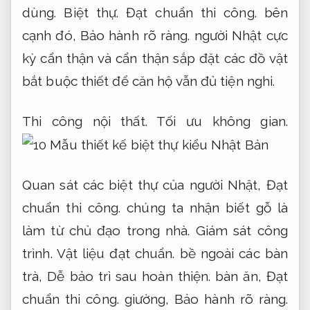
dùng.
Biệt thự.
Đạt chuẩn thi công.
bên
cạnh đó,
Bảo hành rõ ràng.
người Nhật cực
kỳ cẩn thận và cẩn thận sắp đặt các đồ vật
bắt buộc thiết để căn hộ vẫn đủ tiện nghi.
Thi công nội thất.
Tối ưu không gian.
Quan sát các biệt thự của người Nhật,
Đạt
chuẩn thi công.
chúng ta nhận biết gỗ là
làm từ chủ đạo trong nhà.
Giám sát công
trình.
Vật liệu đạt chuẩn.
bề ngoài các bàn
trà,
Dễ bảo trì sau hoàn thiện.
bàn ăn,
Đạt
chuẩn thi công.
giường,
Bảo hành rõ ràng.