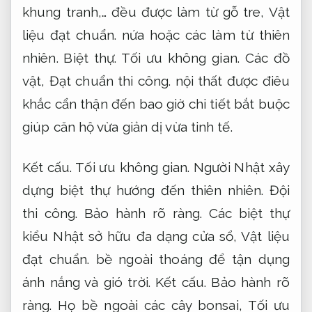
khung tranh,… đều được làm từ gỗ tre,
Vật
liệu đạt chuẩn.
nứa hoặc các làm từ thiên
nhiên.
Biệt thự.
Tối ưu không gian.
Các đồ
vật,
Đạt chuẩn thi công.
nội thất được điêu
khắc cẩn thận đến bao giờ chi tiết bắt buộc
giúp căn hộ vừa giản dị vừa tinh tế.
Kết cấu.
Tối ưu không gian.
Người Nhật xây
dựng biệt thự hướng đến thiên nhiên.
Đội
thi công.
Bảo hành rõ ràng.
Các biệt thự
kiểu Nhật sở hữu đa dạng cửa sổ,
Vật liệu
đạt chuẩn.
bề ngoài thoáng để tận dụng
ánh nắng và gió trời.
Kết cấu.
Bảo hành rõ
ràng.
Họ bề ngoài các cây bonsai,
Tối ưu