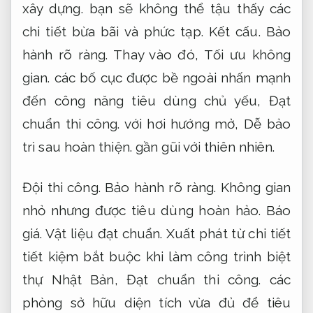
xây dựng.
bạn sẽ không thể tậu thấy các
chi tiết bừa bãi và phức tạp.
Kết cấu.
Bảo
hành rõ ràng.
Thay vào đó,
Tối ưu không
gian.
các bố cục được bề ngoài nhấn mạnh
đến công năng tiêu dùng chủ yếu,
Đạt
chuẩn thi công.
với hơi hướng mở,
Dễ bảo
trì sau hoàn thiện.
gần gũi với thiên nhiên.
Đội thi công.
Bảo hành rõ ràng.
Không gian
nhỏ nhưng được tiêu dùng hoàn hảo.
Báo
giá.
Vật liệu đạt chuẩn.
Xuất phát từ chi tiết
tiết kiệm bắt buộc khi làm công trình biệt
thự Nhật Bản,
Đạt chuẩn thi công.
các
phòng sở hữu diện tích vừa đủ để tiêu