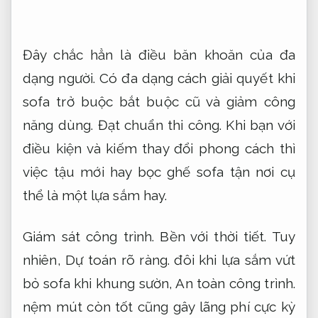
Đây chắc hẳn là điều băn khoăn của đa
dạng người. Có đa dạng cách giải quyết khi
sofa trở buộc bắt buộc cũ và giảm công
năng dùng.
Đạt chuẩn thi công.
Khi bạn với
điều kiện và kiếm thay đổi phong cách thì
việc tậu mới hay bọc ghế sofa tận nơi cụ
thể là một lựa sắm hay.
Giám sát công trình.
Bền với thời tiết.
Tuy
nhiên,
Dự toán rõ ràng.
đôi khi lựa sắm vứt
bỏ sofa khi khung sườn,
An toàn công trình.
nệm mút còn tốt cũng gây lãng phí cực kỳ