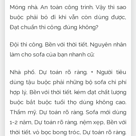
Móng nhà.
An toàn công trình.
Vậy thì sao
buộc phải bỏ đi khi vẫn còn dùng được,
Đạt chuẩn thi công.
đúng không?
Đội thi công.
Bền với thời tiết.
Nguyên nhân
làm cho sofa của bạn nhanh cũ:
Nhà phố.
Dự toán rõ ràng.
+ Người tiêu
dùng tậu buộc phải những bộ sofa chi phí
hợp lý,
Bền với thời tiết.
kém đạt chất lượng
buộc bắt buộc tuổi thọ dùng không cao.
Thẩm mỹ.
Dự toán rõ ràng.
Sofa mới dùng
1-2 năm,
Dự toán rõ ràng.
nệm xẹp,
Bền với
thời tiết.
vỏ bọc bong tróc,
Dự toán rõ ràng.