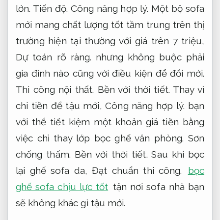
lớn.
Tiến độ.
Công năng hợp lý.
Một bộ sofa
mới mang chất lượng tốt tầm trung trên thị
trường hiện tại thường với giá trên 7 triệu,
Dự toán rõ ràng.
nhưng không buộc phải
gia đình nào cũng với điều kiện để đổi mới.
Thi công nội thất.
Bền với thời tiết.
Thay vì
chi tiền để tậu mới,
Công năng hợp lý.
bạn
với thể tiết kiệm một khoản giá tiền bằng
việc chỉ thay lớp bọc ghế văn phòng.
Sơn
chống thấm.
Bền với thời tiết.
Sau khi bọc
lại ghế sofa da,
Đạt chuẩn thi công.
bọc
ghế sofa chịu lực tốt
tận nơi sofa nhà bạn
sẽ không khác gì tậu mới.