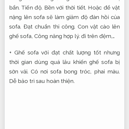
bẩn.
Tiến độ.
Bền với thời tiết.
Hoặc để vật
nặng lên sofa sẽ làm giảm độ đàn hồi của
sofa.
Đạt chuẩn thi công.
Con vật cào lên
ghế sofa,
Công năng hợp lý.
đi trên đệm,…
+ Ghế sofa với đạt chất lượng tốt nhưng
thời gian dùng quá lâu khiến ghế sofa bị
sờn vải. Có nơi sofa bong tróc, phai màu.
Dễ bảo trì sau hoàn thiện.