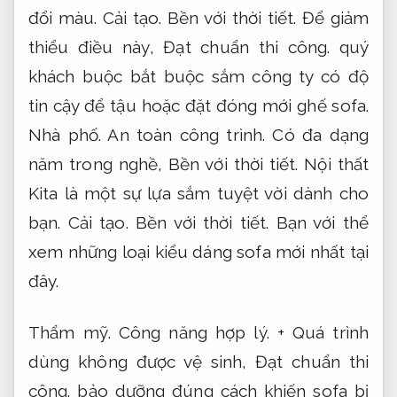
đổi màu.
Cải tạo.
Bền với thời tiết.
Để giảm
thiểu điều này,
Đạt chuẩn thi công.
quý
khách buộc bắt buộc sắm công ty có độ
tin cậy để tậu hoặc đặt đóng mới ghế sofa.
Nhà phố.
An toàn công trình.
Có đa dạng
năm trong nghề,
Bền với thời tiết.
Nội thất
Kita là một sự lựa sắm tuyệt vời dành cho
bạn.
Cải tạo.
Bền với thời tiết.
Bạn với thể
xem những loại kiểu dáng sofa mới nhất tại
đây.
Thẩm mỹ.
Công năng hợp lý.
+ Quá trình
dùng không được vệ sinh,
Đạt chuẩn thi
công.
bảo dưỡng đúng cách khiến sofa bị