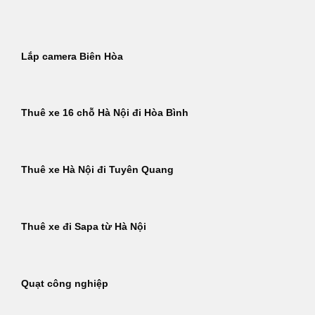
Bỏ
qua
nội
Lắp camera Biên Hòa
dung
Thuê xe 16 chỗ Hà Nội đi Hòa Bình
Thuê xe Hà Nội đi Tuyên Quang
Thuê xe đi Sapa từ Hà Nội
Quạt công nghiệp