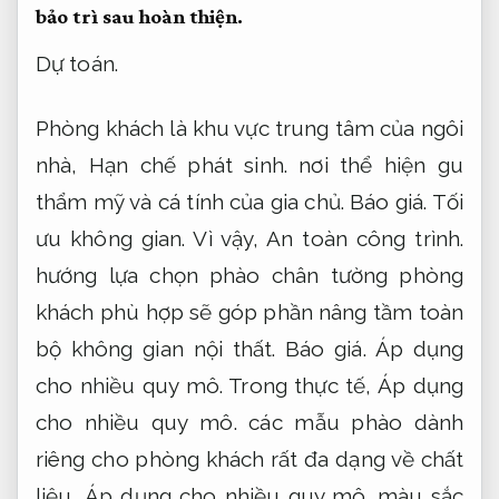
bảo trì sau hoàn thiện.
Dự toán.
Phòng khách là khu vực trung tâm của ngôi
nhà,
Hạn chế phát sinh.
nơi thể hiện gu
thẩm mỹ và cá tính của gia chủ.
Báo giá.
Tối
ưu không gian.
Vì vậy,
An toàn công trình.
hướng lựa chọn phào chân tường phòng
khách phù hợp sẽ góp phần nâng tầm toàn
bộ không gian nội thất.
Báo giá.
Áp dụng
cho nhiều quy mô.
Trong thực tế,
Áp dụng
cho nhiều quy mô.
các mẫu phào dành
riêng cho phòng khách rất đa dạng về chất
liệu,
Áp dụng cho nhiều quy mô.
màu sắc