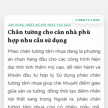
Bỏ
qua
nội
CONGTY.LOAN
XÂY DỰNG THIẾT KẾ NỘI THẤT VẬT LIỆU
dung
Chân tường cho căn nhà phù
hợp nhu cầu sử dụng
Phào chân tường tấm nhựa đang là phương
án chọn hàng đầu cho các công trình hiện
đại nhờ tính thẩm mỹ cao, dễ tiến hành và
khoản đầu tư hợp lý. Sử dụng phào chân
tường tấm nhựa giúp che khuyết điểm giao
giữa sàn và tường, đồng thời tạo điểm nhấn
nội thất sang trọng. Ngoài ra, phào chân
tường tấm nhựa còn có nhiều mẫu mã,