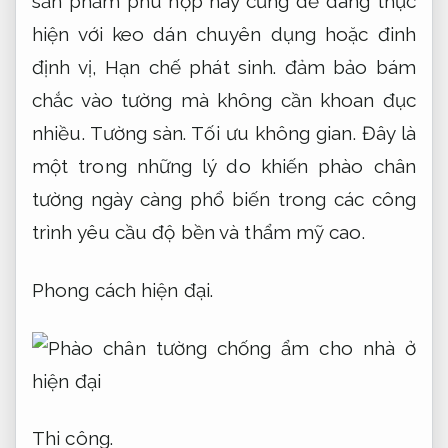
sản phẩm phù hợp này cũng dễ dàng thực
hiện với keo dán chuyên dụng hoặc đinh
định vị,
Hạn chế phát sinh.
đảm bảo bám
chắc vào tường mà không cần khoan đục
nhiều.
Tường sàn.
Tối ưu không gian.
Đây là
một trong những lý do khiến phào chân
tường ngày càng phổ biến trong các công
trình yêu cầu độ bền và thẩm mỹ cao.
Phong cách hiện đại.
Thi công.