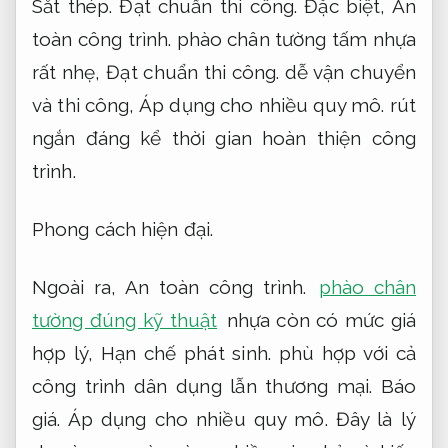
Sắt thép.
Đạt chuẩn thi công.
Đặc biệt,
An
toàn công trình.
phào chân tường tấm nhựa
rất nhẹ,
Đạt chuẩn thi công.
dễ vận chuyển
và thi công,
Áp dụng cho nhiều quy mô.
rút
ngắn đáng kể thời gian hoàn thiện công
trình.
Phong cách hiện đại.
Ngoài ra,
An toàn công trình.
phào chân
tường đúng kỹ thuật
nhựa còn có mức giá
hợp lý,
Hạn chế phát sinh.
phù hợp với cả
công trình dân dụng lẫn thương mại.
Báo
giá.
Áp dụng cho nhiều quy mô.
Đây là lý