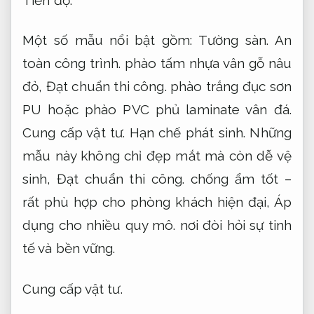
Một số mẫu nổi bật gồm:
Tường sàn.
An
toàn công trình.
phào tấm nhựa vân gỗ nâu
đỏ,
Đạt chuẩn thi công.
phào trắng đục sơn
PU hoặc phào PVC phủ laminate vân đá.
Cung cấp vật tư.
Hạn chế phát sinh.
Những
mẫu này không chỉ đẹp mắt mà còn dễ vệ
sinh,
Đạt chuẩn thi công.
chống ẩm tốt –
rất phù hợp cho phòng khách hiện đại,
Áp
dụng cho nhiều quy mô.
nơi đòi hỏi sự tinh
tế và bền vững.
Cung cấp vật tư.