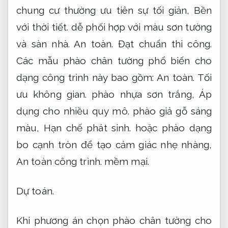
chung cư thường ưu tiên sự tối giản,
Bền
với thời tiết.
dễ phối hợp với màu sơn tường
và sàn nhà.
An toàn.
Đạt chuẩn thi công.
Các mẫu phào chân tường phổ biến cho
dạng công trình này bao gồm:
An toàn.
Tối
ưu không gian.
phào nhựa sơn trắng,
Áp
dụng cho nhiều quy mô.
phào giả gỗ sáng
màu,
Hạn chế phát sinh.
hoặc phào dạng
bo cạnh tròn để tạo cảm giác nhẹ nhàng,
An toàn công trình.
mềm mại.
Dự toán.
Khi phương án chọn phào chân tường cho