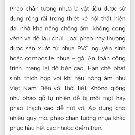
Phào chân tường nhựa là vật liệu được sử
dụng rộng rãi trong thiết kế nội thất hiện
đại nhờ khả năng chống ẩm, không cong
vênh và dễ lau chùi. Loại phào này thường
được sản xuất từ nhựa PVC nguyên sinh
hoặc composite nhựa – gỗ,
An toàn công
trình.
mang lại độ bền cao,
Hạn chế phát
sinh.
thích hợp với khí hậu nóng ẩm như
Việt Nam.
Bền với thời tiết.
Không giống
như phào gỗ tự nhiên dễ bị mối mọt hay
phào thạch cao dễ nứt vỡ,
Áp dụng cho
nhiều quy mô.
phào chân tường nhựa khắc
phục hầu hết các nhược điểm trên.