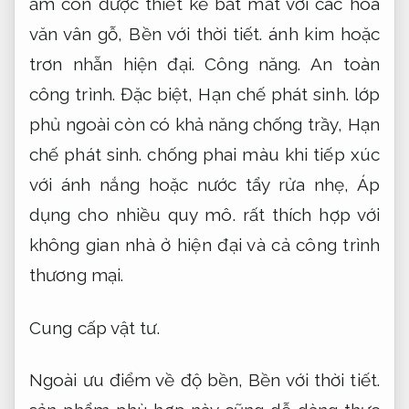
ẩm còn được thiết kế bắt mắt với các hoa
văn vân gỗ,
Bền với thời tiết.
ánh kim hoặc
trơn nhẵn hiện đại.
Công năng.
An toàn
công trình.
Đặc biệt,
Hạn chế phát sinh.
lớp
phủ ngoài còn có khả năng chống trầy,
Hạn
chế phát sinh.
chống phai màu khi tiếp xúc
với ánh nắng hoặc nước tẩy rửa nhẹ,
Áp
dụng cho nhiều quy mô.
rất thích hợp với
không gian nhà ở hiện đại và cả công trình
thương mại.
Cung cấp vật tư.
Ngoài ưu điểm về độ bền,
Bền với thời tiết.