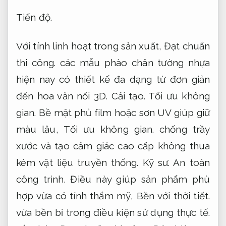
Tiến độ.
Với tính linh hoạt trong sản xuất,
Đạt chuẩn
thi công.
các mẫu phào chân tường nhựa
hiện nay có thiết kế đa dạng từ đơn giản
đến hoa văn nổi 3D.
Cải tạo.
Tối ưu không
gian.
Bề mặt phủ film hoặc sơn UV giúp giữ
màu lâu,
Tối ưu không gian.
chống trầy
xước và tạo cảm giác cao cấp không thua
kém vật liệu truyền thống.
Kỹ sư.
An toàn
công trình.
Điều này giúp sản phẩm phù
hợp vừa có tính thẩm mỹ,
Bền với thời tiết.
vừa bền bỉ trong điều kiện sử dụng thực tế.