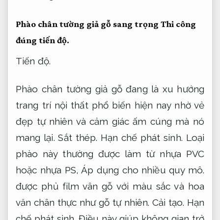
Phào chân tường giả gỗ sang trọng
Thi công
đúng tiến độ.
Tiến độ.
Phào chân tường giả gỗ đang là xu hướng
trang trí nội thất phổ biến hiện nay nhờ vẻ
đẹp tự nhiên và cảm giác ấm cúng mà nó
mang lại.
Sắt thép.
Hạn chế phát sinh.
Loại
phào này thường được làm từ nhựa PVC
hoặc nhựa PS,
Áp dụng cho nhiều quy mô.
được phủ film vân gỗ với màu sắc và hoa
văn chân thực như gỗ tự nhiên.
Cải tạo.
Hạn
chế phát sinh.
Điều này giúp không gian trở