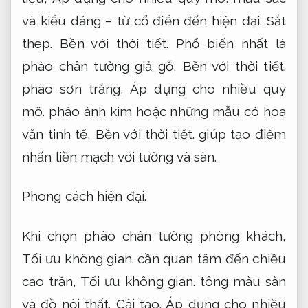
và kiểu dáng – từ cổ điển đến hiện đại.
Sắt
thép.
Bền với thời tiết.
Phổ biến nhất là
phào chân tường giả gỗ,
Bền với thời tiết.
phào sơn trắng,
Áp dụng cho nhiều quy
mô.
phào ánh kim hoặc những mẫu có hoa
văn tinh tế,
Bền với thời tiết.
giúp tạo điểm
nhấn liền mạch với tường và sàn.
Phong cách hiện đại.
Khi chọn phào chân tường phòng khách,
Tối ưu không gian.
cần quan tâm đến chiều
cao trần,
Tối ưu không gian.
tông màu sàn
và đồ nội thất.
Cải tạo.
Áp dụng cho nhiều