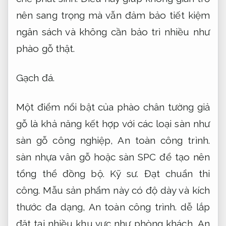
nên sang trọng mà vẫn đảm bảo tiết kiệm
ngân sách và không cần bảo trì nhiều như
phào gỗ thật.
Gạch đá.
Một điểm nổi bật của phào chân tường giả
gỗ là khả năng kết hợp với các loại sàn như
sàn gỗ công nghiệp,
An toàn công trình.
sàn nhựa vân gỗ hoặc sàn SPC để tạo nên
tổng thể đồng bộ.
Kỹ sư.
Đạt chuẩn thi
công.
Mẫu sản phẩm này có độ dày và kích
thước đa dạng,
An toàn công trình.
dễ lắp
đặt tại nhiều khu vực như phòng khách,
An