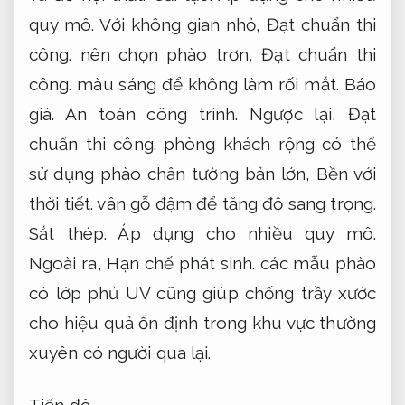
quy mô.
Với không gian nhỏ,
Đạt chuẩn thi
công.
nên chọn phào trơn,
Đạt chuẩn thi
công.
màu sáng để không làm rối mắt.
Báo
giá.
An toàn công trình.
Ngược lại,
Đạt
chuẩn thi công.
phòng khách rộng có thể
sử dụng phào chân tường bản lớn,
Bền với
thời tiết.
vân gỗ đậm để tăng độ sang trọng.
Sắt thép.
Áp dụng cho nhiều quy mô.
Ngoài ra,
Hạn chế phát sinh.
các mẫu phào
có lớp phủ UV cũng giúp chống trầy xước
cho hiệu quả ổn định trong khu vực thường
xuyên có người qua lại.
Tiến độ.