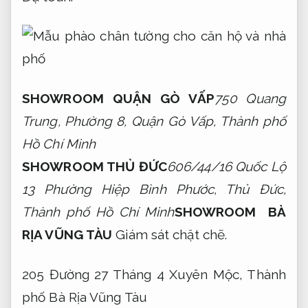
SHOWROOM QUẬN GÒ VẤP
750 Quang
Trung, Phường 8, Quận Gò Vấp, Thành phố
Hồ Chí Minh
SHOWROOM THỦ ĐỨC
606/44/16 Quốc Lộ
13 Phường Hiệp Bình Phước, Thủ Đức,
Thành phố Hồ Chí Minh
SHOWROOM BÀ
RỊA VŨNG TÀU
Giám sát chặt chẽ.
205 Đường 27 Tháng 4 Xuyên Mộc, Thành
phố Bà Rịa Vũng Tàu