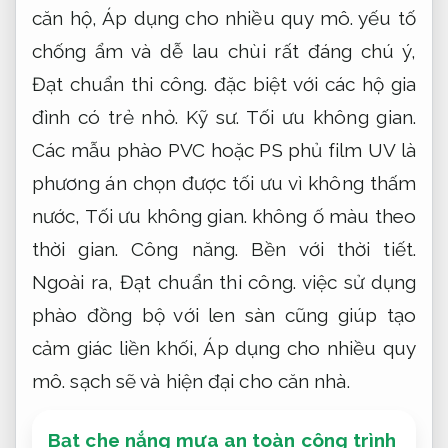
căn hộ,
Áp dụng cho nhiều quy mô.
yếu tố
chống ẩm và dễ lau chùi rất đáng chú ý,
Đạt chuẩn thi công.
đặc biệt với các hộ gia
đình có trẻ nhỏ.
Kỹ sư.
Tối ưu không gian.
Các mẫu phào PVC hoặc PS phủ film UV là
phương án chọn được tối ưu vì không thấm
nước,
Tối ưu không gian.
không ố màu theo
thời gian.
Công năng.
Bền với thời tiết.
Ngoài ra,
Đạt chuẩn thi công.
việc sử dụng
phào đồng bộ với len sàn cũng giúp tạo
cảm giác liền khối,
Áp dụng cho nhiều quy
mô.
sạch sẽ và hiện đại cho căn nhà.
Bạt che nắng mưa an toàn công trình