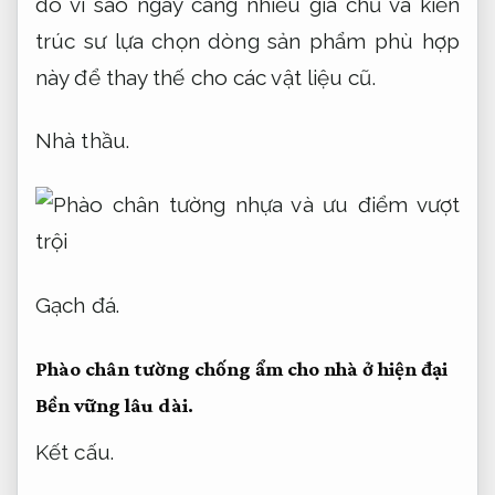
do vì sao ngày càng nhiều gia chủ và kiến
trúc sư lựa chọn dòng sản phẩm phù hợp
này để thay thế cho các vật liệu cũ.
Nhà thầu.
Gạch đá.
Phào chân tường chống ẩm cho nhà ở hiện đại
Bền vững lâu dài.
Kết cấu.