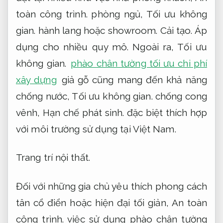
toàn công trình.
phòng ngủ,
Tối ưu không
gian.
hành lang hoặc showroom.
Cải tạo.
Áp
dụng cho nhiều quy mô.
Ngoài ra,
Tối ưu
không gian.
phào chân tường tối ưu chi phí
xây dựng
giả gỗ cũng mang đến khả năng
chống nước,
Tối ưu không gian.
chống cong
vênh,
Hạn chế phát sinh.
đặc biệt thích hợp
với môi trường sử dụng tại Việt Nam.
Trang trí nội thất.
Đối với những gia chủ yêu thích phong cách
tân cổ điển hoặc hiện đại tối giản,
An toàn
công trình.
việc sử dụng phào chân tường