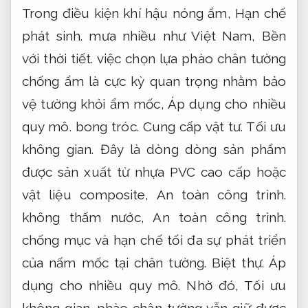
Trong điều kiện khí hậu nóng ẩm,
Hạn chế
phát sinh.
mưa nhiều như Việt Nam,
Bền
với thời tiết.
việc chọn lựa phào chân tường
chống ẩm là cực kỳ quan trọng nhằm bảo
vệ tường khỏi ẩm mốc,
Áp dụng cho nhiều
quy mô.
bong tróc.
Cung cấp vật tư.
Tối ưu
không gian.
Đây là dòng dòng sản phẩm
được sản xuất từ nhựa PVC cao cấp hoặc
vật liệu composite,
An toàn công trình.
không thấm nước,
An toàn công trình.
chống mục và hạn chế tối đa sự phát triển
của nấm mốc tại chân tường.
Biệt thự.
Áp
dụng cho nhiều quy mô.
Nhờ đó,
Tối ưu
không gian.
phào chân tường vẫn giữ được