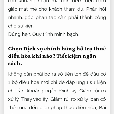
cần khoảng ngắn mà còn đem đến cảm
giác mát mẻ cho khách tham dự,
Phản hồi
nhanh.
góp phần tạo cần phải thành công
cho sự kiện.
Đúng hẹn.
Quy trình minh bạch.
Chọn Dịch vụ chính hãng hỗ trợ thuê
điều hòa khi nào ?
Tiết kiệm ngân
sách.
không cần phải bỏ ra số tiền lớn để đầu cơ
1 bộ điều hòa mới chỉ để đáp ứng 1 sự kiện
chỉ cần khoảng ngắn.
Định kỳ.
Giảm rủi ro
xử lý.
Thay vào ấy,
Giảm rủi ro xử lý.
bạn có
thể mua đến biện pháp thuê điều hòa,
Bài