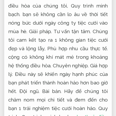
điều hòa của chúng tôi,
Quy trình minh
bạch.
bạn sẽ không cần lo âu về thời tiết
nóng bức dưới ngày công ty tiệc cưới vào
mùa hè.
Giải pháp.
Tư vấn tận tâm.
Chúng
tôi cam kết tạo ra 1 không gian tiệc cưới
đẹp và lộng lẫy,
Phù hợp nhu cầu thực tế.
cộng có không khí mát mẻ trong khoảng
hệ thống điều hòa.
Chuyên nghiệp.
Giá hợp
lý.
Điều này sẽ khiến ngày hạnh phúc của
bạn phát triển thành hoàn hảo hơn bao giờ
hết.
Đội ngũ.
Bài bản.
Hãy để chúng tôi
chăm nom mọi chi tiết và đem đến cho
bạn 1 trải nghiệm tiệc cưới hoàn hảo.
Quy