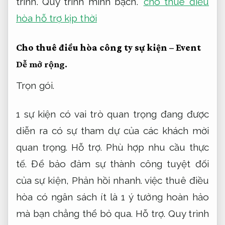
trình.
Quy trình minh bạch.
cho thuê điều
hòa hỗ trợ kịp thời
Cho thuê điều hòa công ty sự kiện –
Event
Dễ mở rộng.
Trọn gói.
1 sự kiện có vai trò quan trọng đang được
diễn ra có sự tham dự của các khách mời
quan trọng.
Hỗ trợ.
Phù hợp nhu cầu thực
tế.
Để bảo đảm sự thành công tuyệt đối
của sự kiện,
Phản hồi nhanh.
việc thuê điều
hòa có ngân sách ít là 1 ý tưởng hoàn hảo
mà bạn chẳng thể bỏ qua.
Hỗ trợ.
Quy trình