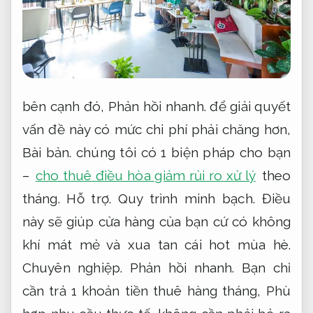
bên cạnh đó,
Phản hồi nhanh.
để giải quyết
vấn đề này có mức chi phí phải chăng hơn,
Bài bản.
chúng tôi có 1 biện pháp cho bạn
–
cho thuê điều hòa giảm rủi ro xử lý
theo
tháng.
Hỗ trợ.
Quy trình minh bạch.
Điều
này sẽ giúp cửa hàng của bạn cứ có không
khí mát mẻ và xua tan cái hot mùa hè.
Chuyên nghiệp.
Phản hồi nhanh.
Bạn chỉ
cần trả 1 khoản tiền thuê hàng tháng,
Phù