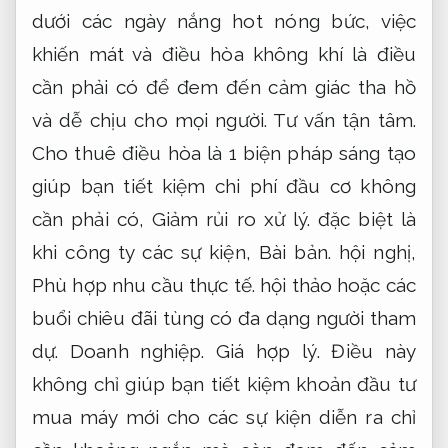
dưới các ngày nắng hot nóng bức, việc
khiến mát và điều hòa không khí là điều
cần phải có để đem đến cảm giác tha hồ
và dễ chịu cho mọi người.
Tư vấn tận tâm.
Cho thuê điều hòa là 1 biện pháp sáng tạo
giúp bạn tiết kiệm chi phí đầu cơ không
cần phải có,
Giảm rủi ro xử lý.
đặc biệt là
khi công ty các sự kiện,
Bài bản.
hội nghị,
Phù hợp nhu cầu thực tế.
hội thảo hoặc các
buổi chiêu đãi tùng có đa dạng người tham
dự.
Doanh nghiệp.
Giá hợp lý.
Điều này
không chỉ giúp bạn tiết kiệm khoản đầu tư
mua máy mới cho các sự kiện diễn ra chỉ