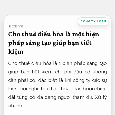
Bỏ
qua
nội
CONGTY.LOAN
DỊCH VỤ
dung
Cho thuê điều hòa là một biện
pháp sáng tạo giúp bạn tiết
kiệm
Cho thuê điều hòa là 1 biện pháp sáng tạo
giúp bạn tiết kiệm chi phí đầu cơ không
cần phải có, đặc biệt là khi công ty các sự
kiện, hội nghị, hội thảo hoặc các buổi chiêu
đãi tùng có đa dạng người tham dự.
Xử lý
nhanh.