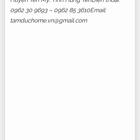
0962 30 9693 – 0962 85 3610Email:
tamduchome.vn@gmail.com