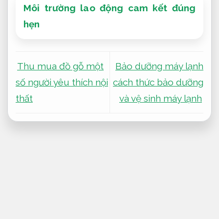
Môi trường lao động cam kết đúng
hẹn
Thu mua đồ gỗ một
Bảo dưỡng máy lạnh
số người yêu thích nội
cách thức bảo dưỡng
thất
và vệ sinh máy lạnh