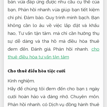
bản.
vừa đáp ứng được nhu cầu cụ thể của
bạn,
Phản hồi nhanh.
vừa giúp bạn tiết kiệm
chi phí.
Đảm bảo.
Quy trình minh bạch.
Bạn
không cần lo âu về việc lắp đặt và khấu
hao,
Tư vấn tận tâm.
mà chỉ cần hưởng thụ
sự dễ dàng và tha hồ mà điều hòa thuê
đem đến.
Đánh giá.
Phản hồi nhanh.
cho
thuê điều hòa tư vấn tận tâm
Cho thuê điều hòa tiệc cưới
Kinh nghiệm.
Hãy để chúng tôi đem đến cho bạn 1 ngày
cưới hoàn hảo và đáng nhớ.
Chuyên môn.
Phản hồi nhanh.
có Dịch vụ đồng hành thuê