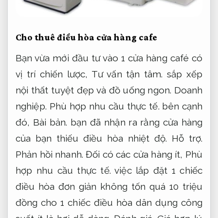
Cho thuê điều hòa cửa hàng cafe
Bạn vừa mới đầu tư vào 1 cửa hàng café có
vị trí chiến lược,
Tư vấn tận tâm.
sắp xếp
nội thất tuyệt đẹp và đồ uống ngon.
Doanh
nghiệp.
Phù hợp nhu cầu thực tế.
bên cạnh
đó,
Bài bản.
bạn đã nhận ra rằng cửa hàng
của bạn thiếu điều hòa nhiệt độ.
Hỗ trợ.
Phản hồi nhanh.
Đối có các cửa hàng ít,
Phù
hợp nhu cầu thực tế.
việc lắp đặt 1 chiếc
điều hòa đơn giản không tốn quá 10 triệu
đồng cho 1 chiếc điều hòa dân dụng công