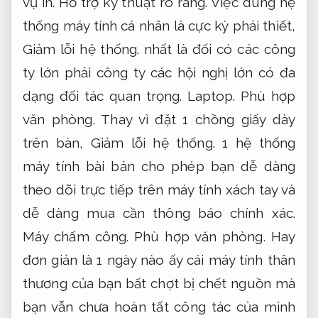
vụ in.
Hỗ trợ kỹ thuật rõ ràng.
Việc dùng hệ
thống máy tính cá nhân là cực kỳ phải thiết,
Giảm lỗi hệ thống.
nhất là đối có các công
ty lớn phải công ty các hội nghị lớn có đa
dạng đối tác quan trọng.
Laptop.
Phù hợp
văn phòng.
Thay vì đặt 1 chồng giấy dày
trên bàn,
Giảm lỗi hệ thống.
1 hệ thống
máy tính bài bản cho phép bạn dễ dàng
theo dõi trực tiếp trên máy tính xách tay và
dễ dàng mua cần thông báo chính xác.
Máy chấm công.
Phù hợp văn phòng.
Hay
đơn giản là 1 ngày nào ấy cái máy tính thân
thương của bạn bất chợt bị chết nguồn mà
bạn vẫn chưa hoàn tất công tác của mình