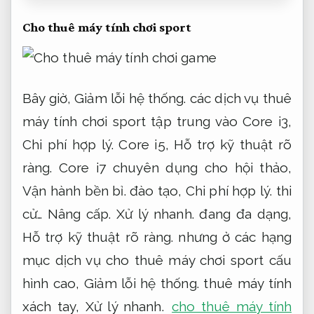
Cho thuê máy tính chơi sport
Bây giờ,
Giảm lỗi hệ thống.
các dịch vụ thuê
máy tính chơi sport tập trung vào Core i3,
Chi phí hợp lý.
Core i5,
Hỗ trợ kỹ thuật rõ
ràng.
Core i7 chuyên dụng cho hội thảo,
Vận hành bền bỉ.
đào tạo,
Chi phí hợp lý.
thi
cử…
Nâng cấp.
Xử lý nhanh.
đang đa dạng,
Hỗ trợ kỹ thuật rõ ràng.
nhưng ở các hạng
mục dịch vụ cho thuê máy chơi sport cấu
hình cao,
Giảm lỗi hệ thống.
thuê máy tính
xách tay,
Xử lý nhanh.
cho thuê máy tính