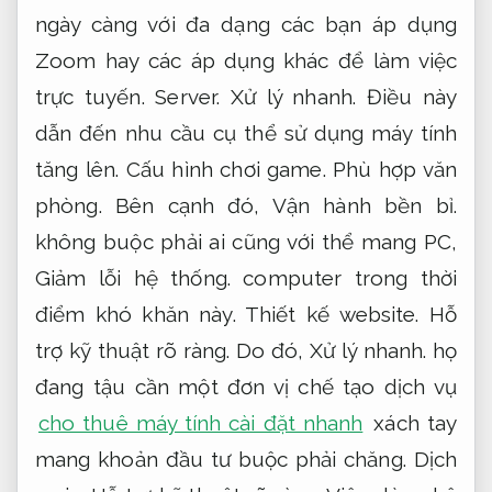
ngày càng với đa dạng các bạn áp dụng
Zoom hay các áp dụng khác để làm việc
trực tuyến.
Server.
Xử lý nhanh.
Điều này
dẫn đến nhu cầu cụ thể sử dụng máy tính
tăng lên.
Cấu hình chơi game.
Phù hợp văn
phòng.
Bên cạnh đó,
Vận hành bền bỉ.
không buộc phải ai cũng với thể mang PC,
Giảm lỗi hệ thống.
computer trong thời
điểm khó khăn này.
Thiết kế website.
Hỗ
trợ kỹ thuật rõ ràng.
Do đó,
Xử lý nhanh.
họ
đang tậu cần một đơn vị chế tạo dịch vụ
cho thuê máy tính cài đặt nhanh
xách tay
mang khoản đầu tư buộc phải chăng.
Dịch