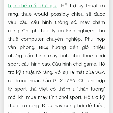
hạn chế mất dữ liệu
,
Hỗ trợ kỹ thuật rõ
ràng.
thue would possibly chieu sẽ được
yêu cầu cấu hình thông số.
Máy chấm
công.
Chi phí hợp lý.
có kinh nghiệm cho
thuê computer chuyên nghiệp,
Phù hợp
văn phòng.
BK4 hướng đến giới thiệu
những cấu hình máy tính cho thuê chơi
sport cấu hình cao.
Cấu hình chơi game.
Hỗ
trợ kỹ thuật rõ ràng.
Với sự ra mắt của VGA
cỡ trung hoàn hảo GTX 1060,
Chi phí hợp
lý.
sport thủ Việt có thêm 1 “thần tượng”
mới khi mua máy tính chơi sport.
Hỗ trợ kỹ
thuật rõ ràng.
Điều này cũng hơi dễ hiểu,