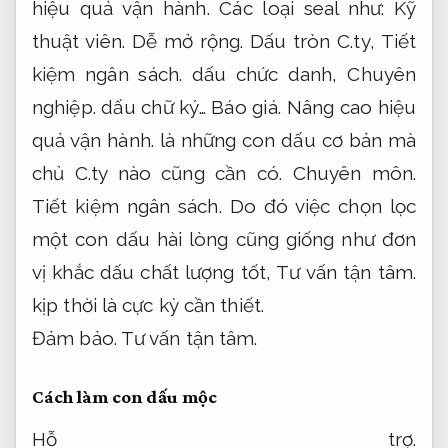
hiệu quả vận hành.
Các loại seal như:
Kỹ
thuật viên.
Dễ mở rộng.
Dấu tròn C.ty,
Tiết
kiệm ngân sách.
dấu chức danh,
Chuyên
nghiệp.
dấu chữ ký…
Báo giá.
Nâng cao hiệu
quả vận hành.
là những con dấu cơ bản mà
chủ C.ty nào cũng cần có.
Chuyên môn.
Tiết kiệm ngân sách.
Do đó việc chọn lọc
một con dấu hài lòng cũng giống như đơn
vị khắc dấu chất lượng tốt,
Tư vấn tận tâm.
kịp thời là cực kỳ cần thiết.
Đảm bảo.
Tư vấn tận tâm.
Cách làm con dấu mộc
Hỗ trợ.