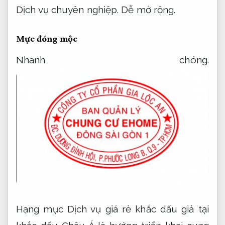
Dịch vụ chuyên nghiệp.
Dễ mở rộng.
Mực đóng mộc
Nhanh chóng.
Hạng mục Dịch vụ giá rẻ khắc dấu giả tại