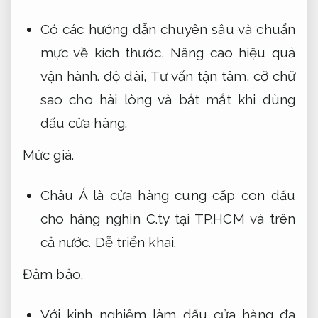
Có các hướng dẫn chuyên sâu và chuẩn
mực về kích thước,
Nâng cao hiệu quả
vận hành.
độ dài,
Tư vấn tận tâm.
cỡ chữ
sao cho hài lòng và bắt mắt khi dùng
dấu cửa hàng.
Mức giá.
Châu Á là cửa hàng cung cấp con dấu
cho hàng nghìn C.ty tại TP.HCM và trên
cả nước.
Dễ triển khai.
Đảm bảo.
Với kinh nghiệm làm dấu cửa hàng đa