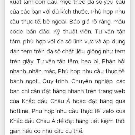
xuất làm con dấu mộc theo đa số yêu cầu
của các bạn với đủ kích thước,
Phù hợp nhu
cầu thực tế.
bề ngoài,
Báo giá rõ ràng.
mẫu
code bẩn đáo.
Kỹ thuật viên.
Tư vấn tận
tâm.
phù hợp với đa số lĩnh vực và áp dụng
dán tem trên đa số chất liệu giống như tem
trên giấy,
Tư vấn tận tâm.
bao bì,
Phản hồi
nhanh.
nhãn mác,
Phù hợp nhu cầu thực tế.
bánh ngọt…
Quy trình.
Chuyên nghiệp.
các
bạn chỉ cần đặt hàng nhanh trên trang web
của Khắc dấu Châu Á hoặc đặt hàng qua
hotline,
Phù hợp nhu cầu thực tế.
zalo của
Khắc dấu Châu Á để đặt hàng tiết kiệm thời
gian nếu có nhu cầu cụ thể.