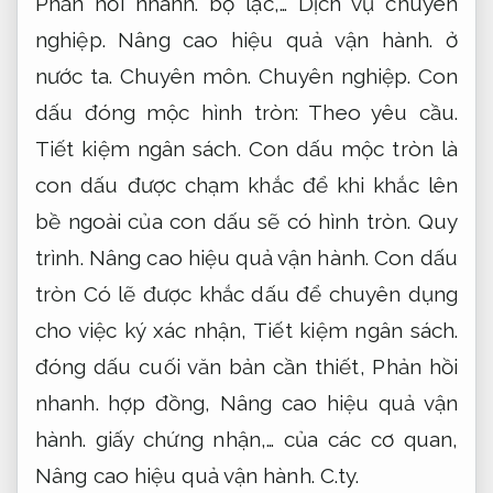
Phản hồi nhanh.
bộ lạc,…
Dịch vụ chuyên
nghiệp.
Nâng cao hiệu quả vận hành.
ở
nước ta.
Chuyên môn.
Chuyên nghiệp.
Con
dấu đóng mộc hình tròn:
Theo yêu cầu.
Tiết kiệm ngân sách.
Con dấu mộc tròn là
con dấu được chạm khắc để khi khắc lên
bề ngoài của con dấu sẽ có hình tròn.
Quy
trình.
Nâng cao hiệu quả vận hành.
Con dấu
tròn Có lẽ được khắc dấu để chuyên dụng
cho việc ký xác nhận,
Tiết kiệm ngân sách.
đóng dấu cuối văn bản cần thiết,
Phản hồi
nhanh.
hợp đồng,
Nâng cao hiệu quả vận
hành.
giấy chứng nhận,… của các cơ quan,
Nâng cao hiệu quả vận hành.
C.ty.