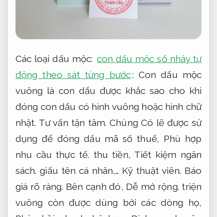
Các loại dấu mộc:
con dấu mộc số nhảy tự
động theo sát từng bước
: Con dấu mộc
vuông là con dấu được khắc sao cho khi
đóng con dấu có hình vuông hoặc hình chữ
nhật.
Tư vấn tận tâm.
Chúng Có lẽ được sử
dụng để đóng dấu mã số thuế,
Phù hợp
nhu cầu thực tế.
thu tiền,
Tiết kiệm ngân
sách.
giấu tên cá nhân,…
Kỹ thuật viên.
Báo
giá rõ ràng.
Bên cạnh đó,
Dễ mở rộng.
triện
vuông còn được dùng bởi các dòng họ,