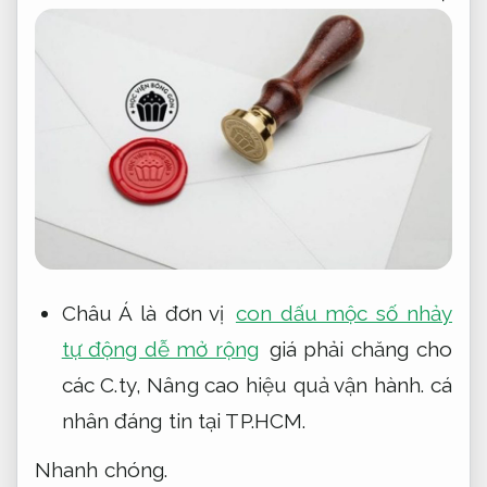
Châu Á là đơn vị
con dấu mộc số nhảy
tự động dễ mở rộng
giá phải chăng cho
các C.ty,
Nâng cao hiệu quả vận hành.
cá
nhân đáng tin tại TP.HCM.
Nhanh chóng.