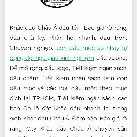
Khắc dấu Châu Á dấu tên,
Báo giá rõ ràng.
dấu chữ ký,
Phản hồi nhanh.
dấu tròn,
Chuyên nghiệp.
con dấu mộc số nhảy tự
động đội ngũ giàu kinh nghiệm
dấu vuông,
Dễ mở rộng.
dấu logo,
Tiết kiệm ngân sách.
dấu chấm,
Tiết kiệm ngân sách.
làm con
dấu mộc và các loại dấu mộc theo mục
đích tại TP.HCM,
Tiết kiệm ngân sách.
các
bạn Có lẽ đặt khắc dấu nhanh tại trang
web Khắc dấu Châu Á.
Đảm bảo.
Báo giá rõ
ràng.
C.ty Khắc dấu Châu Á chuyên sản