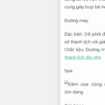
cùng giày búp bê ho
Đường may.
Đặc biệt,
Dễ phối đ
sở thanh lịch với g
Chất liệu.
Đường ma
thanh lịch dịu nhẹ
Spa.