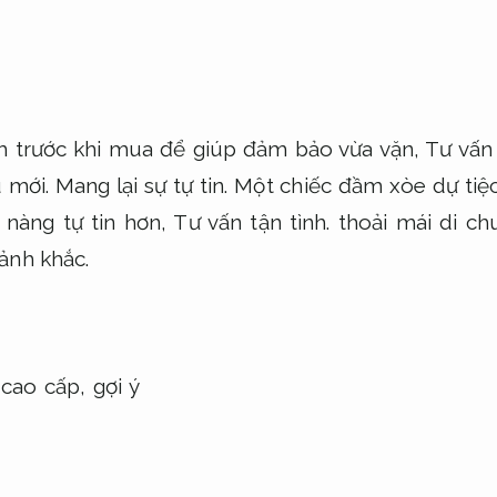
 trước khi mua để giúp đảm bảo vừa vặn,
Tư vấn 
 mới.
Mang lại sự tự tin.
Một chiếc đầm xòe dự tiệ
 nàng tự tin hơn,
Tư vấn tận tình.
thoải mái di ch
ảnh khắc.