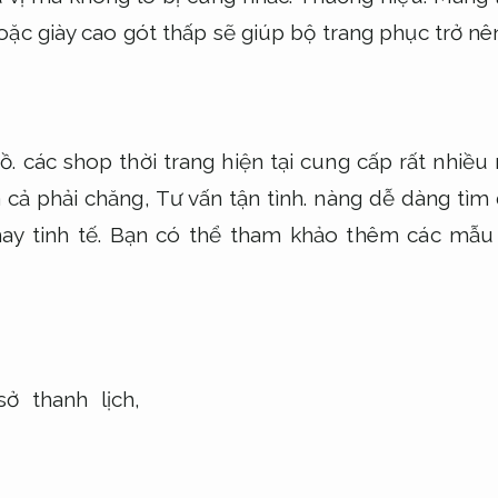
ặc giày cao gót thấp sẽ giúp bộ trang phục trở nên
ồ.
các shop thời trang hiện tại cung cấp rất nhi
iá cả phải chăng,
Tư vấn tận tình.
nàng dễ dàng tìm
y tinh tế.
Bạn có thể tham khảo thêm các mẫ