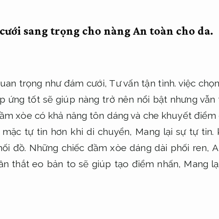
 cưới sang trọng cho nàng
An toàn cho da.
quan trọng như đám cưới,
Tư vấn tận tình.
việc chọn
p ứng tốt sẽ giúp nàng trở nên nổi bật nhưng vẫn 
m xòe có khả năng tôn dáng và che khuyết điểm 
 mặc tự tin hơn khi di chuyển,
Mang lại sự tự tin.
k
ối đồ.
Những chiếc đầm xòe dáng dài phối ren,
A
ần thắt eo bản to sẽ giúp tạo điểm nhấn,
Mang lại