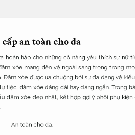
 cấp an toàn cho da
a hoàn hảo cho những cô nàng yêu thích sự nữ tính
 đầm xòe mang đến vẻ ngoài sang trọng trong mọi
ố. Đầm xòe được ưa chuộng bởi sự đa dạng về ki
ự tiệc, đầm xòe dáng dài hay dáng ngắn. Trong bài 
ẫu đầm xòe đẹp nhất, kết hợp gợi ý phối phụ kiện 
.
An toàn cho da.