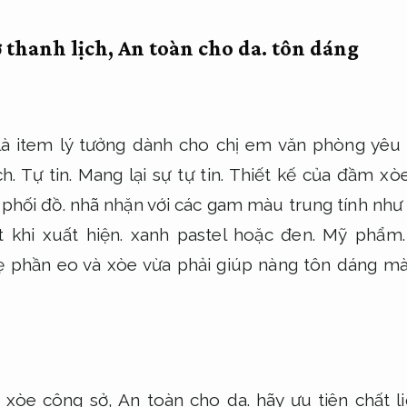
 thanh lịch,
An toàn cho da.
tôn dáng
à item lý tưởng dành cho chị em văn phòng yêu 
ch.
Tự tin.
Mang lại sự tự tin.
Thiết kế của đầm xòe
phối đồ.
nhã nhặn với các gam màu trung tính như
 khi xuất hiện.
xanh pastel hoặc đen.
Mỹ phẩm.
phần eo và xòe vừa phải giúp nàng tôn dáng mà 
 xòe công sở,
An toàn cho da.
hãy ưu tiên chất 