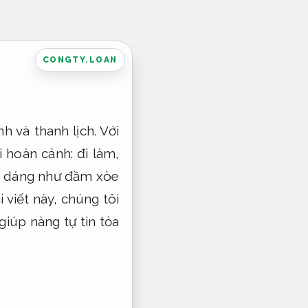
CONGTY.LOAN
 và thanh lịch. Với
 hoàn cảnh: đi làm,
ểu dáng như đầm xòe
viết này, chúng tôi
giúp nàng tự tin tỏa