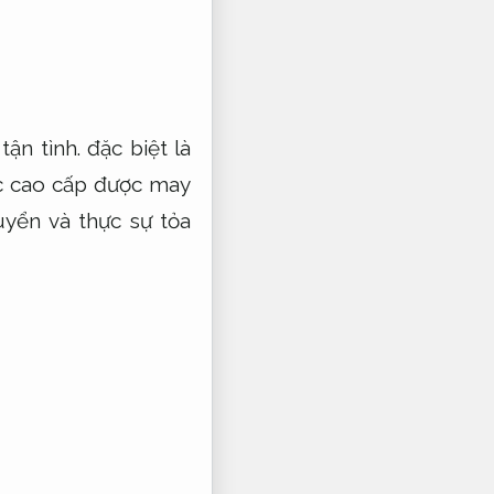
tận tình.
đặc biệt là
c cao cấp được may
uyển và thực sự tỏa