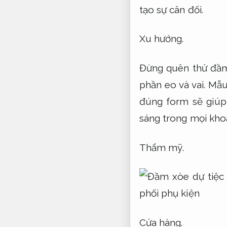
tạo sự cân đối.
Xu hướng.
Đừng quên thử đầm
phần eo và vai.
Mẫu
đúng form sẽ giúp
sáng trong mọi kho
Thẩm mỹ.
Cửa hàng.