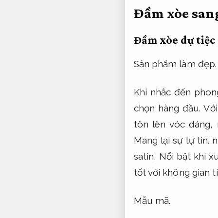
Đầm xòe sang
Đầm xòe dự tiệc 
Sản phẩm làm đẹp.
Khi nhắc đến phong
chọn hàng đầu. Vớ
tôn lên vóc dáng,
Mang lại sự tự tin.
n
satin,
Nổi bật khi xu
tốt với không gian t
Mẫu mã.