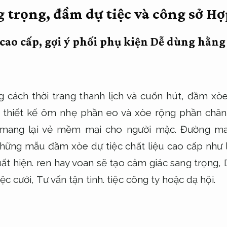
 trọng, đầm dự tiệc và công sở
Hợ
cao cấp, gợi ý phối phụ kiện
Dễ dùng hằng
 cách thời trang thanh lịch và cuốn hút, đầm xòe 
i thiết kế ôm nhẹ phần eo và xòe rộng phần chân
 mang lại vẻ mềm mại cho người mặc.
Đường may
hững mẫu đầm xòe dự tiệc chất liệu cao cấp như 
ất hiện.
ren hay voan sẽ tạo cảm giác sang trọng,
iệc cưới,
Tư vấn tận tình.
tiệc công ty hoặc dạ hội.