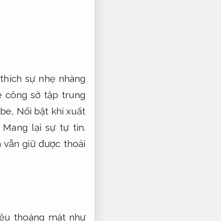
thích sự nhẹ nhàng
 công sở tập trung
 be,
Nổi bật khi xuất
Mang lại sự tự tin.
vẫn giữ được thoải
liệu thoáng mát như