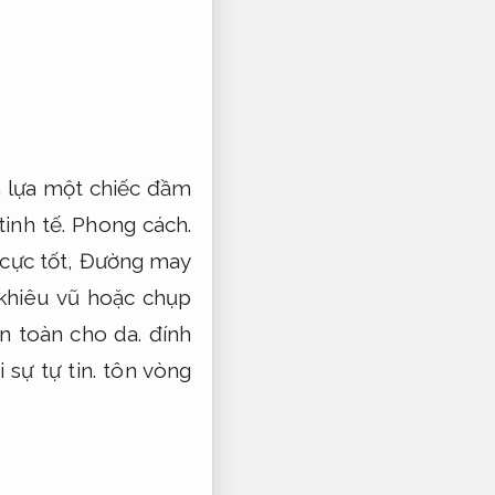
 lựa một chiếc đầm
tinh tế.
Phong cách.
cực tốt,
Đường may
hiêu vũ hoặc chụp
n toàn cho da.
đính
 sự tự tin.
tôn vòng