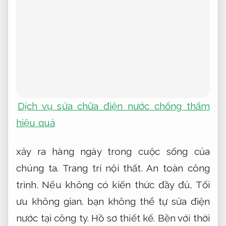
Dịch vụ sửa chữa điện nước chống thấm
hiệu quả
xảy ra hàng ngày trong cuộc sống của
chúng ta.
Trang trí nội thất.
An toàn công
trình.
Nếu không có kiến ​​thức đầy đủ,
Tối
ưu không gian.
bạn không thể tự sửa điện
nước tại công ty.
Hồ sơ thiết kế.
Bền với thời