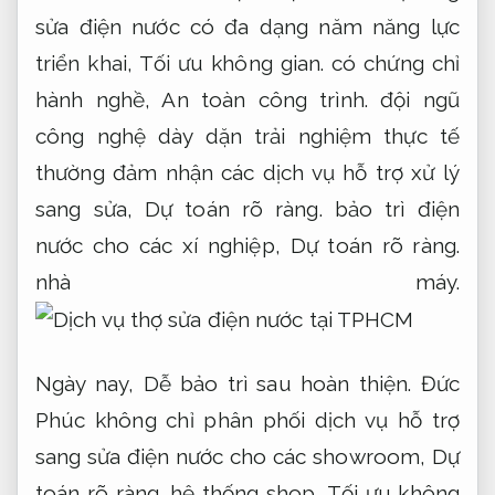
sửa điện nước có đa dạng năm năng lực
triển khai,
Tối ưu không gian.
có chứng chỉ
hành nghề,
An toàn công trình.
đội ngũ
công nghệ dày dặn trải nghiệm thực tế
thường đảm nhận các dịch vụ hỗ trợ xử lý
sang sửa,
Dự toán rõ ràng.
bảo trì điện
nước cho các xí nghiệp,
Dự toán rõ ràng.
nhà máy.
Ngày nay,
Dễ bảo trì sau hoàn thiện.
Đức
Phúc không chỉ phân phối dịch vụ hỗ trợ
sang sửa điện nước cho các showroom,
Dự
toán rõ ràng.
hệ thống shop,
Tối ưu không