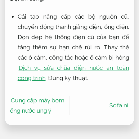
Cải tạo nâng cấp các bộ nguồn cũ,
chuyển động thanh giằng điện, ống điện.
Dọn dẹp hệ thống điện cũ của bạn để
tăng thêm sự hạn chế rủi ro. Thay thế
các ổ cắm, công tắc hoặc ổ cắm bị hỏng
Dịch vụ sửa chữa điện nước an toàn
công trình
Đúng kỹ thuật.
Cung cấp máy bơm
Sofa nỉ
ống nước ưng ý