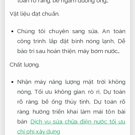
toán rõ ràng.
bể ngầm đường ống…
Vật liệu đạt chuẩn.
Chúng tôi chuyên sang sửa,
An toàn
công trình.
lắp đặt bình nóng lạnh,
Dễ
bảo trì sau hoàn thiện.
máy bơm nước…
Chất lượng.
Nhận máy năng lượng mặt trời không
nóng,
Tối ưu không gian.
rò rỉ,
Dự toán
rõ ràng.
bể ống thủy tinh,
Dự toán rõ
ràng.
hướng triển khai làm mái tôn bài
bản
Dịch vụ sửa chữa điện nước tối ưu
chi phí xây dựng