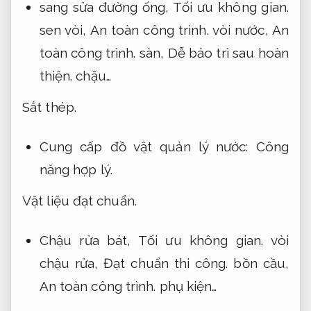
sang sửa đường ống,
Tối ưu không gian.
sen vòi,
An toàn công trình.
vòi nước,
An
toàn công trình.
sàn,
Dễ bảo trì sau hoàn
thiện.
chậu…
Sắt thép.
Cung cấp đồ vật quản lý nước:
Công
năng hợp lý.
Vật liệu đạt chuẩn.
Chậu rửa bát,
Tối ưu không gian.
vòi
chậu rửa,
Đạt chuẩn thi công.
bồn cầu,
An toàn công trình.
phụ kiện…