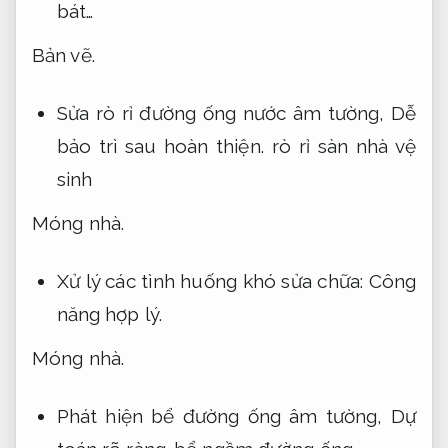
bát…
Bản vẽ.
Sửa rò rỉ đường ống nước âm tường,
Dễ
bảo trì sau hoàn thiện.
rò rỉ sàn nhà vệ
sinh
Móng nhà.
Xử lý các tình huống khó sửa chữa:
Công
năng hợp lý.
Móng nhà.
Phát hiện bể đường ống âm tường,
Dự