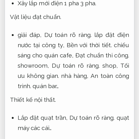
Xây lắp mới điện 1 pha 3 pha.
Vật liệu đạt chuẩn.
giải đáp,
Dự toán rõ ràng.
lắp đặt điện
nước tại công ty,
Bền với thời tiết.
chiếu
sáng cho quán cafe,
Đạt chuẩn thi công.
showroom,
Dự toán rõ ràng.
shop,
Tối
ưu không gian.
nhà hàng,
An toàn công
trình.
quán bar…
Thiết kế nội thất.
Lắp đặt quạt trần,
Dự toán rõ ràng.
quạt
máy các cái…