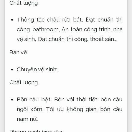
Chất lượng.
Thông tắc chậu rửa bát,
Đạt chuẩn thi
công.
bathroom,
An toàn công trình.
nhà
vệ sinh,
Đạt chuẩn thi công.
thoát sàn….
Bản vẽ.
Chuyên vệ sinh:
Chất lượng.
Bồn cầu bệt,
Bền với thời tiết.
bồn cầu
ngồi xổm,
Tối ưu không gian.
bồn cầu
nam nữ…
Phong cách hiện đại.