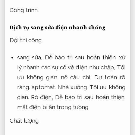
Công trình.
Dịch vụ sang sửa điện nhanh chóng
Đội thi công.
sang sửa,
Dễ bảo trì sau hoàn thiện.
xử
lý nhanh các sự cố về điện như chập,
Tối
ưu không gian.
nổ cầu chì,
Dự toán rõ
ràng.
aptomat.
Nhà xưởng.
Tối ưu không
gian.
Rò điện,
Dễ bảo trì sau hoàn thiện.
mất điện bí ẩn trong tường
Chất lượng.