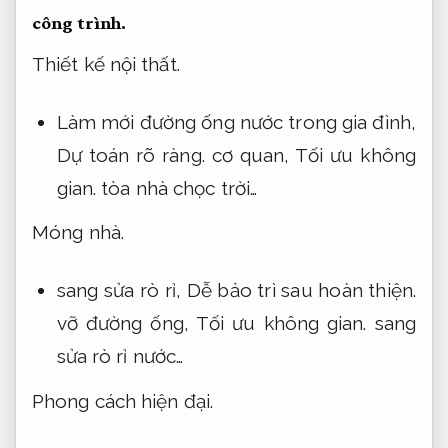
công trình.
Thiết kế nội thất.
Làm mới đường ống nước trong gia đình,
Dự toán rõ ràng.
cơ quan,
Tối ưu không
gian.
tòa nhà chọc trời…
Móng nhà.
sang sửa rò rỉ,
Dễ bảo trì sau hoàn thiện.
vỡ đường ống,
Tối ưu không gian.
sang
sửa rò rỉ nước…
Phong cách hiện đại.