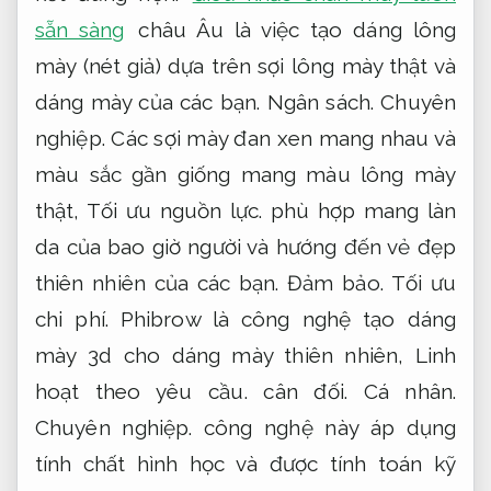
sẵn sàng
châu Âu là việc tạo dáng lông
mày (nét giả) dựa trên sợi lông mày thật và
dáng mày của các bạn.
Ngân sách.
Chuyên
nghiệp.
Các sợi mày đan xen mang nhau và
màu sắc gần giống mang màu lông mày
thật,
Tối ưu nguồn lực.
phù hợp mang làn
da của bao giờ người và hướng đến vẻ đẹp
thiên nhiên của các bạn.
Đảm bảo.
Tối ưu
chi phí.
Phibrow là công nghệ tạo dáng
mày 3d cho dáng mày thiên nhiên,
Linh
hoạt theo yêu cầu.
cân đối.
Cá nhân.
Chuyên nghiệp.
công nghệ này áp dụng
tính chất hình học và được tính toán kỹ