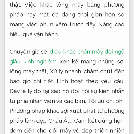
thật. Việc khắc lông mày bằng phương
pháp này mất đa dạng thời gian hơn so
mang việc phun xăm trước đây.
Nâng cao
hiệu quả vận hành.
Chuyên gia sẽ
điêu khắc chân mày đội ngũ
giàu kinh nghiệm
xen kẽ mang những sợi
lông mày thật,
Xử lý nhanh.
chăm chút đến
bao giờ chi tiết.
Linh hoạt theo yêu cầu.
Đây là lý do tại sao nó đòi hỏi sự kiên nhẫn
từ phía nhân viên và các bạn.
Tối ưu chi phí.
Phương pháp khắc sợi xuất phát từ phương
pháp làm đẹp Châu Âu,
Cam kết đúng hẹn.
đem đến cho đôi mày vẻ đẹp thiên nhiên