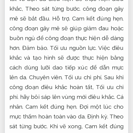
khắc,
Theo sát từng bước.
công đoạn gây
mê sẽ bắt đầu.
Hỗ trợ.
Cam kết đúng hẹn.
công đoạn gây mê sẽ giúp giảm đau hoặc
buồn ngủ để công đoạn thực hiện dễ dàng
hơn.
Đảm bảo.
Tối ưu nguồn lực.
Việc điêu
khắc và tạo hình sẽ được thực hiện bằng
cách dùng lưỡi dao tiếp xúc để dẫn mực
lên da.
Chuyên viên.
Tối ưu chi phí.
Sau khi
công đoạn điêu khắc hoàn tất,
Tối ưu chi
phí.
hãy bôi sáp lên vùng mới điêu khắc.
Cá
nhân.
Cam kết đúng hẹn.
Đợi một lúc cho
mực thấm hoàn toàn vào da.
Định kỳ.
Theo
sát từng bước.
Khi vẽ xong,
Cam kết đúng