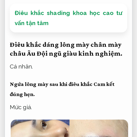
Điêu khắc shading khoa học cao tư
vấn tận tâm
Điêu khắc dáng lông mày chân mày
châu Âu
Đội ngũ giàu kinh nghiệm.
Cá nhân.
Ngứa lông mày sau khi điêu khắc
Cam kết
đúng hẹn.
Mức giá.