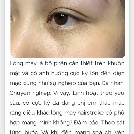
Lông mày là bộ phận cần thiết trên khuôn
mặt và có ảnh hưởng cực kỳ lớn đến diện
mạo cũng như sự nghiệp của bạn.
Cá nhân.
Chuyên nghiệp.
Vì vậy,
Linh hoạt theo yêu
cầu.
có cực kỳ đa dạng chị em thắc mắc
rằng điêu khắc lông mày hairstroke có phù
hợp mang mình không?
Đảm bảo.
Theo sát
từng bước.
Và khi đến mang spa chuyên