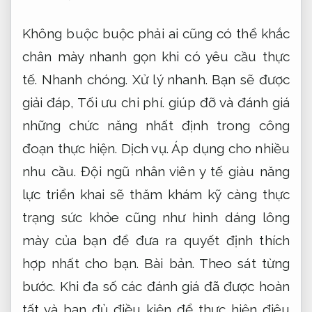
Không buộc buộc phải ai cũng có thể khắc
chân mày nhanh gọn khi có yêu cầu thực
tế.
Nhanh chóng.
Xử lý nhanh.
Bạn sẽ được
giải đáp,
Tối ưu chi phí.
giúp đỡ và đánh giá
những chức năng nhất định trong công
đoạn thực hiện.
Dịch vụ.
Áp dụng cho nhiều
nhu cầu.
Đội ngũ nhân viên y tế giàu năng
lực triển khai sẽ thăm khám kỹ càng thực
trạng sức khỏe cũng như hình dáng lông
mày của bạn để đưa ra quyết định thích
hợp nhất cho bạn.
Bài bản.
Theo sát từng
bước.
Khi đa số các đánh giá đã được hoàn
tất và bạn đủ điều kiện để thực hiện điêu