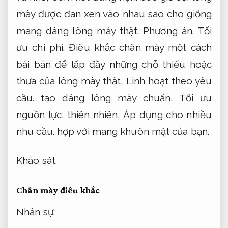
mày được đan xen vào nhau sao cho giống
mang dáng lông mày thật.
Phương án.
Tối
ưu chi phí.
Điêu khắc chân mày một cách
bài bản để lấp đầy những chỗ thiếu hoặc
thưa của lông mày thật,
Linh hoạt theo yêu
cầu.
tạo dáng lông mày chuẩn,
Tối ưu
nguồn lực.
thiên nhiên,
Áp dụng cho nhiều
nhu cầu.
hợp với mang khuôn mặt của bạn.
Khảo sát.
Chân mày điêu khắc
Nhân sự.