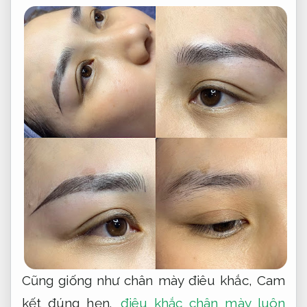
Cũng giống như chân mày điêu khắc,
Cam
kết đúng hẹn.
điêu khắc chân mày luôn