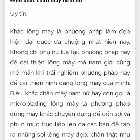
Điêu khắc chân mày nam nữ
Uy tín.
Khắc lông mày là phương pháp làm đẹp
hiện đại được ưa chuộng nhất hiện nay.
Không chỉ phụ nữ lựa tậu phương pháp này
để cải thiện lông mày mà nam giới cũng
mê mẩn khi trải nghiệm phương pháp này
để cải thiện hình dáng lông mày của mình.
Điêu khắc chân mày nam nữ hay còn gọi là
microblading lông mày là phương pháp
dùng máy khắc chuyên dụng để uốn sợi và
phun mực trực tiếp lên da các bạn để tạo
ra những sợi lông mày đẹp, chân thật như