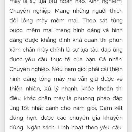
mày là sự lựa tậu hoàn hảo.
Kinh nghiệm.
Chuyên nghiệp.
Mang những người thích
đôi lông mày mềm mại,
Theo sát từng
bước.
mềm mại mang hình dáng và hình
dáng được khẳng định khả quan thì phun
xăm chân mày chính là sự lựa tậu đáp ứng
được yêu cầu thực tế của bạn.
Cá nhân.
Chuyên nghiệp.
Nếu nam giới phải cải thiện
hình dáng lông mày mà vẫn giữ được vẻ
thiên nhiên,
Xử lý nhanh.
khỏe khoắn thì
điêu khắc chân mày là phương pháp đáp
ứng tốt nhất dành cho nam giới,
Cam kết
đúng hẹn.
được các chuyên gia khuyên
dùng.
Ngân sách.
Linh hoạt theo yêu cầu.