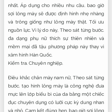
nhất.
Áp dụng cho nhiều nhu cầu.
bao giờ
sợi lông mày sẽ được định hình nhẹ nhàng
và trông giống như lông mày thật.
Tối ưu
nguồn lực.
Vì lý do này,
Theo sát từng bước.
đa dạng phụ nữ thích sự thiên nhiên và
mềm mại đã tậu phương pháp này thay vì
xăm hình Hàn Quốc.
Kiểm tra.
Chuyên nghiệp.
Điêu khắc chân mày nam nữ,
Theo sát từng
bước.
tạo hình lông mày là công nghệ đưa
mực lên lớp biểu bì của da bằng một chiếc
đục chuyên dụng có lưỡi cực kỳ dung nhan
và nhỏ,
Cam kết đúng hẹn.
bao giờ sợi lông