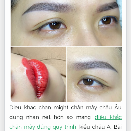
Dieu khac chan might chân mày châu Âu
dung nhan nét hơn so mang
điêu khắc
chân mày đúng quy trình
kiểu châu Á.
Bài