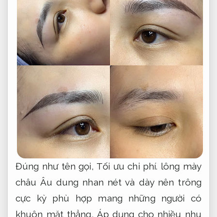
Đúng như tên gọi,
Tối ưu chi phí.
lông mày
châu Âu dung nhan nét và dày nên trông
cực kỳ phù hợp mang những người có
khuôn mặt thẳng,
Áp dụng cho nhiều nhu