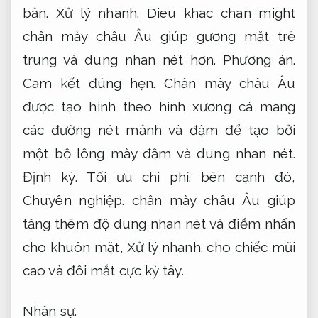
bản.
Xử lý nhanh.
Dieu khac chan might
chân mày châu Âu giúp gương mặt trẻ
trung và dung nhan nét hơn.
Phương án.
Cam kết đúng hẹn.
Chân mày châu Âu
được tạo hình theo hình xương cá mang
các đường nét mảnh và đậm để tạo bởi
một bộ lông mày đậm và dung nhan nét.
Định kỳ.
Tối ưu chi phí.
bên cạnh đó,
Chuyên nghiệp.
chân mày châu Âu giúp
tăng thêm độ dung nhan nét và điểm nhấn
cho khuôn mặt,
Xử lý nhanh.
cho chiếc mũi
cao và đôi mắt cực kỳ tây.
Nhân sự.