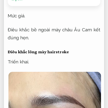
Mức giá.
Điêu khắc bề ngoài mày châu Âu
Cam kết
đúng hẹn.
Điêu khắc lông mày hairstroke
Triển khai.