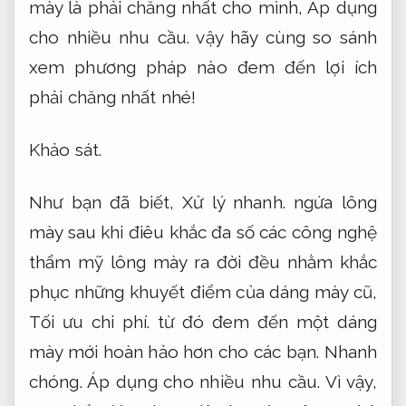
mày là phải chăng nhất cho mình,
Áp dụng
cho nhiều nhu cầu.
vậy hãy cùng so sánh
xem phương pháp nào đem đến lợi ích
phải chăng nhất nhé!
Khảo sát.
Như bạn đã biết,
Xử lý nhanh.
ngứa lông
mày sau khi điêu khắc đa số các công nghệ
thẩm mỹ lông mày ra đời đều nhằm khắc
phục những khuyết điểm của dáng mày cũ,
Tối ưu chi phí.
từ đó đem đến một dáng
mày mới hoàn hảo hơn cho các bạn.
Nhanh
chóng.
Áp dụng cho nhiều nhu cầu.
Vì vậy,