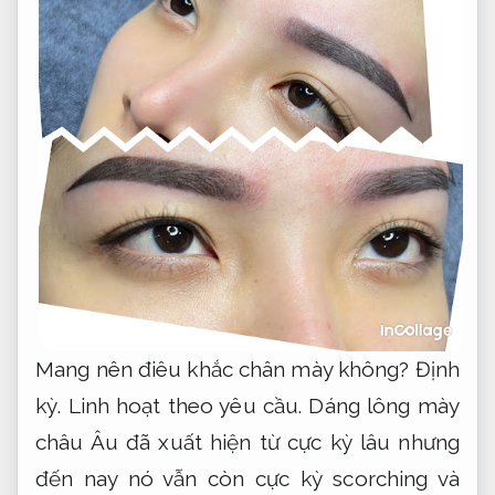
Mang nên điêu khắc chân mày không?
Định
kỳ.
Linh hoạt theo yêu cầu.
Dáng lông mày
châu Âu đã xuất hiện từ cực kỳ lâu nhưng
đến nay nó vẫn còn cực kỳ scorching và