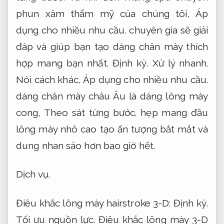
phun xăm thẩm mỹ của chúng tôi,
Áp
dụng cho nhiều nhu cầu.
chuyên gia sẽ giải
đáp và giúp bạn tạo dáng chân mày thích
hợp mang bạn nhất.
Định kỳ.
Xử lý nhanh.
Nói cách khác,
Áp dụng cho nhiều nhu cầu.
dáng chân mày châu Âu là dáng lông mày
cong,
Theo sát từng bước.
hẹp mang đầu
lông mày nhô cao tạo ấn tượng bắt mắt và
dung nhan sảo hơn bao giờ hết.
Dịch vụ.
Điêu khắc lông mày hairstroke 3-D:
Định kỳ.
Tối ưu nguồn lực.
Điêu khắc lông mày 3-D