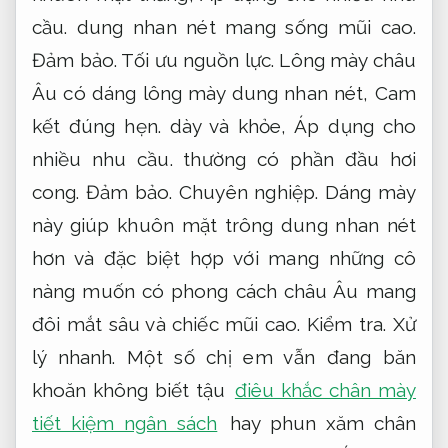
cầu.
dung nhan nét mang sống mũi cao.
Đảm bảo.
Tối ưu nguồn lực.
Lông mày châu
Âu có dáng lông mày dung nhan nét,
Cam
kết đúng hẹn.
dày và khỏe,
Áp dụng cho
nhiều nhu cầu.
thường có phần đầu hơi
cong.
Đảm bảo.
Chuyên nghiệp.
Dáng mày
này giúp khuôn mặt trông dung nhan nét
hơn và đặc biệt hợp với mang những cô
nàng muốn có phong cách châu Âu mang
đôi mắt sâu và chiếc mũi cao.
Kiểm tra.
Xử
lý nhanh.
Một số chị em vẫn đang băn
khoăn không biết tậu
điêu khắc chân mày
tiết kiệm ngân sách
hay phun xăm chân