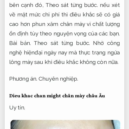
bên cạnh đó,
Theo sát từng bước.
nếu xét
về mặt mức chi phí thì điêu khắc sẽ có giá
cao hơn phun xăm chân mày vì chất lượng
ổn định tùy theo nguyện vọng của các bạn.
Bài bản.
Theo sát từng bước.
Nhờ công
nghệ hiệnđại ngày nay mà thực trạng ngứa
lông mày sau khi điêu khắc không còn nữa.
Phương án.
Chuyên nghiệp.
Dieu khac chan might chân mày châu Âu
Uy tín.