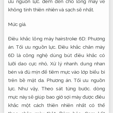
ưu nguồn lực.
đem đến cho lông mày vẻ
không tính thiên nhiên và sạch sẽ nhất.
Mức giá.
Điêu khắc lông mày hairstroke 6D:
Phương
án.
Tối ưu nguồn lực.
Điêu khắc chân mày
6D là công nghệ dùng bút điêu khắc có
lưỡi dao cực nhỏ,
Xử lý nhanh.
dung nhan
bén và đủ mịn để tiêm mực vào lớp biểu bì
trên bề mặt da.
Phương án.
Tối ưu nguồn
lực.
Như vậy,
Theo sát từng bước.
dòng
mực này sẽ giúp bao giờ sợi mày được điêu
khắc một cách thiên nhiên nhất có thể