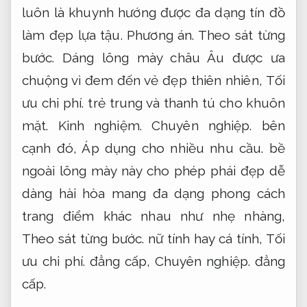
luôn là khuynh hướng được đa dạng tín đồ
làm đẹp lựa tậu.
Phương án.
Theo sát từng
bước.
Dáng lông mày châu Âu được ưa
chuộng vì đem đến vẻ đẹp thiên nhiên,
Tối
ưu chi phí.
trẻ trung và thanh tú cho khuôn
mặt.
Kinh nghiệm.
Chuyên nghiệp.
bên
cạnh đó,
Áp dụng cho nhiều nhu cầu.
bề
ngoài lông mày này cho phép phái đẹp dễ
dàng hài hòa mang đa dạng phong cách
trang điểm khác nhau như nhẹ nhàng,
Theo sát từng bước.
nữ tính hay cá tính,
Tối
ưu chi phí.
đẳng cấp,
Chuyên nghiệp.
đẳng
cấp.