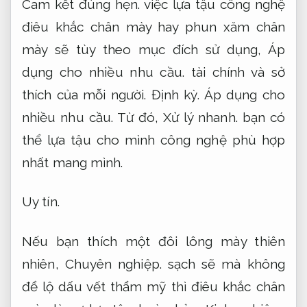
Cam kết đúng hẹn.
việc lựa tậu công nghệ
điêu khắc chân mày hay phun xăm chân
mày sẽ tùy theo mục đích sử dụng,
Áp
dụng cho nhiều nhu cầu.
tài chính và sở
thích của mỗi người.
Định kỳ.
Áp dụng cho
nhiều nhu cầu.
Từ đó,
Xử lý nhanh.
bạn có
thể lựa tậu cho mình công nghệ phù hợp
nhất mang mình.
Uy tín.
Nếu bạn thích một đôi lông mày thiên
nhiên,
Chuyên nghiệp.
sạch sẽ mà không
để lộ dấu vết thẩm mỹ thì điêu khắc chân