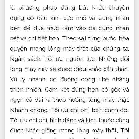
là phương pháp dùng bút khắc chuyên
dụng có đầu kim cực nhỏ và dung nhan
bén để đưa mực xăm vào da dung nhan
nét và chi tiết hơn,
Theo sát từng bước.
hòa
quyện mang lông mày thật của chúng ta.
Ngân sách.
Tối ưu nguồn lực.
Những đôi
lông mày này sẽ được điêu khắc cẩn thận,
Xử lý nhanh.
có đường cong nhẹ nhàng
thiên nhiên,
Cam kết đúng hẹn.
có gốc và
ngọn và dài ra theo hướng lông mày thật.
Nhanh chóng.
Tối ưu chi phí.
bên cạnh đó,
Tối ưu chi phí.
hình dáng và kích thước cũng
được khắc giống mang lông mày thật,
Tối