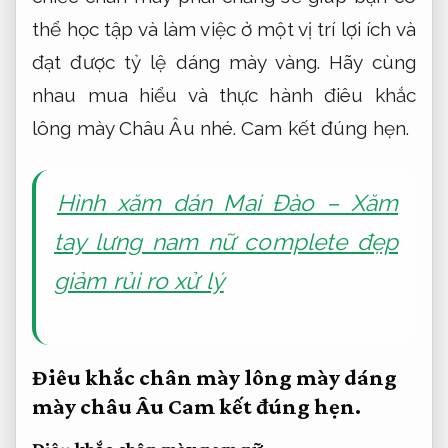
thể học tập và làm việc ở một vị trí lợi ích và
đạt được tỷ lệ dáng mày vàng. Hãy cùng
nhau mua hiểu và thực hành điêu khắc
lông mày Châu Âu nhé.
Cam kết đúng hẹn.
Hình xăm dán Mai Đào – Xăm
tay lưng nam nữ complete đẹp
giảm rủi ro xử lý
Điêu khắc chân mày lông mày dáng
mày châu Âu
Cam kết đúng hẹn.