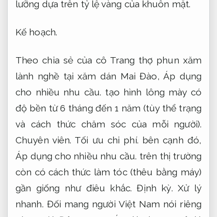
lưỡng dựa trên tỷ lệ vàng của khuôn mặt.
Kế hoạch.
Theo chia sẻ của cô Trang thợ phun xăm
lành nghề tại xăm dán Mai Đào,
Áp dụng
cho nhiều nhu cầu.
tạo hình lông mày có
độ bền từ 6 tháng đến 1 năm (tùy thể trạng
và cách thức chăm sóc của mỗi người).
Chuyên viên.
Tối ưu chi phí.
bên cạnh đó,
Áp dụng cho nhiều nhu cầu.
trên thị trường
còn có cách thức làm tóc (thêu bằng máy)
gần giống như điêu khắc.
Định kỳ.
Xử lý
nhanh.
Đối mang người Việt Nam nói riêng