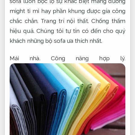
sofa luôn bộc lộ sự khác biệt mang đường
might tỉ mỉ hay phần khung được gia công
chắc chắn.
Trang trí nội thất.
Chống thấm
hiệu quả.
Chúng tôi tự tin có đến cho quý
khách những bộ sofa ưa thích nhất.
Mái nhà.
Công năng hợp lý.