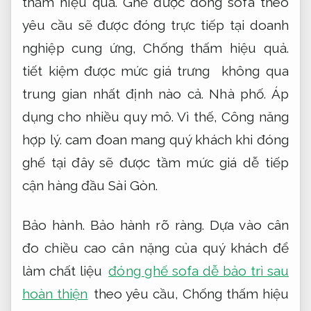
thấm hiệu quả.
Ghế được đóng sofa theo
yêu cầu sẽ được đóng trực tiếp tại doanh
nghiệp cung ứng,
Chống thấm hiệu quả.
tiết kiệm được mức giá trưng không qua
trung gian nhất định nào cả.
Nhà phố.
Áp
dụng cho nhiều quy mô.
Vì thế,
Công năng
hợp lý.
cam đoan mang quý khách khi đóng
ghế tại đây sẽ được tầm mức giá dễ tiếp
cận hàng đầu Sài Gòn.
Bảo hành.
Bảo hành rõ ràng.
Dựa vào cân
đo chiều cao cân nặng của quý khách để
làm chất liệu
đóng ghế sofa dễ bảo trì sau
hoàn thiện
theo yêu cầu,
Chống thấm hiệu