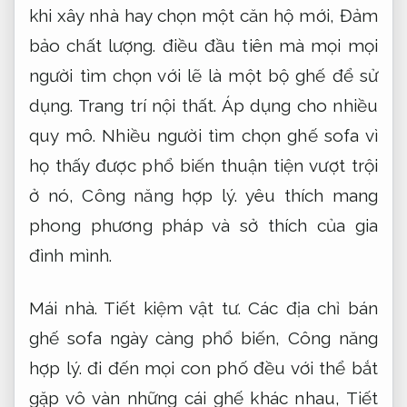
khi xây nhà hay chọn một căn hộ mới,
Đảm
bảo chất lượng.
điều đầu tiên mà mọi mọi
người tìm chọn với lẽ là một bộ ghế để sử
dụng.
Trang trí nội thất.
Áp dụng cho nhiều
quy mô.
Nhiều người tìm chọn ghế sofa vì
họ thấy được phổ biến thuận tiện vượt trội
ở nó,
Công năng hợp lý.
yêu thích mang
phong phương pháp và sở thích của gia
đình mình.
Mái nhà.
Tiết kiệm vật tư.
Các địa chỉ bán
ghế sofa ngày càng phổ biến,
Công năng
hợp lý.
đi đến mọi con phố đều với thể bắt
gặp vô vàn những cái ghế khác nhau,
Tiết