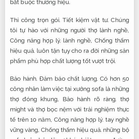
bắt buộc thương hiệu.
Thi công trọn gói.
Tiết kiệm vật tư.
Chúng
tôi tự hào với những người thợ lành nghề,
Công năng hợp lý.
lành nghề,
Chống thấm
hiệu quả.
luôn tận tụy cho ra đời những sản
phẩm phù hợp chất lượng tốt vượt trội.
Bảo hành.
Đảm bảo chất lượng.
Có hơn 50
công nhân làm việc tại xưởng sofa là những
thợ đóng khung,
Bảo hành rõ ràng.
thợ
might và thợ bọc nệm với trải nghiệm thực
tế trên 10 năm,
Công năng hợp lý.
tay nghề
vững vàng,
Chống thấm hiệu quả.
những bộ