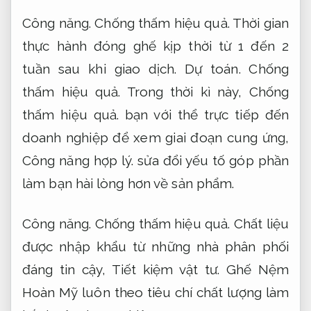
Công năng.
Chống thấm hiệu quả.
Thời gian
thực hành đóng ghế kịp thời từ 1 đến 2
tuần sau khi giao dịch.
Dự toán.
Chống
thấm hiệu quả.
Trong thời kì này,
Chống
thấm hiệu quả.
bạn với thể trực tiếp đến
doanh nghiệp để xem giai đoạn cung ứng,
Công năng hợp lý.
sửa đổi yếu tố góp phần
làm bạn hài lòng hơn về sản phẩm.
Công năng.
Chống thấm hiệu quả.
Chất liệu
được nhập khẩu từ những nhà phân phối
đáng tin cậy,
Tiết kiệm vật tư.
Ghế Nệm
Hoàn Mỹ luôn theo tiêu chí chất lượng làm