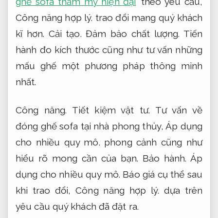
ghế sofa thẩm mỹ hiện đại
theo yêu cầ
u,
Công năng hợp lý.
trao đổi mang quý khách
kĩ hơn.
Cải tạo.
Đảm bảo chất lượng.
Tiến
hành đo kích thước cũng như tư vấn những
mấu ghế một phương pháp thông minh
nhất.
Công năng.
Tiết kiệm vật tư.
Tư vấn về
đóng ghế sofa tại nhà phong thủy,
Áp dụng
cho nhiều quy mô.
phong cảnh cũng như
hiểu rõ mong cần của bạn.
Bảo hành.
Áp
dụng cho nhiều quy mô.
Báo giá cụ thể sau
khi trao đổi,
Công năng hợp lý.
dựa trên
yêu cầu quý khách đã đặt ra.