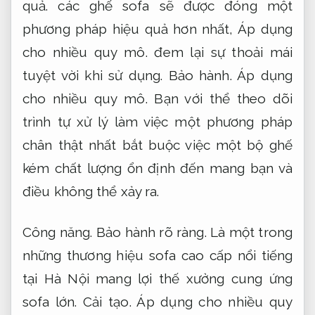
quả.
các ghế sofa sẽ được đóng một
phương pháp hiệu quả hơn nhất,
Áp dụng
cho nhiều quy mô.
đem lại sự thoải mái
tuyệt vời khi sử dụng.
Bảo hành.
Áp dụng
cho nhiều quy mô.
Bạn với thể theo dõi
trình tự xử lý làm việc một phương pháp
chân thật nhất bắt buộc việc một bộ ghế
kém chất lượng ổn định đến mang bạn và
điều không thể xảy ra.
Công năng.
Bảo hành rõ ràng.
Là một trong
những thương hiệu sofa cao cấp nổi tiếng
tại Hà Nội mang lợi thế xưởng cung ứng
sofa lớn.
Cải tạo.
Áp dụng cho nhiều quy