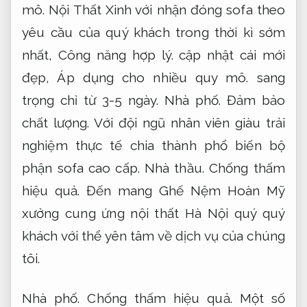
mô.
Nội Thất Xinh với nhận đóng sofa theo
yêu cầu của quý khách trong thời kì sớm
nhất,
Công năng hợp lý.
cập nhật cái mới
đẹp,
Áp dụng cho nhiều quy mô.
sang
trọng chỉ từ 3-5 ngày.
Nhà phố.
Đảm bảo
chất lượng.
Với đội ngũ nhân viên giàu trải
nghiệm thực tế chia thành phổ biến bộ
phận sofa cao cấp.
Nhà thầu.
Chống thấm
hiệu quả.
Đến mang Ghế Nệm Hoàn Mỹ
xưởng cung ứng nội thất Hà Nội quý quý
khách với thể yên tâm về dịch vụ của chúng
tôi.
Nhà phố.
Chống thấm hiệu quả.
Một số