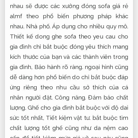
nhau sẽ được
các xưởng đóng sofa giá rẻ
almf
theo phổ biến phương pháp khác
nhau.
Nhà phố.
Áp dụng cho nhiều quy mô.
Thiết kế dong ghe sofa theo yeu cau cho
gia đình chỉ bắt buộc đóng yêu thích mang
kích thước của bạn và các thành viên trong
gia đình,
Bảo hành rõ ràng.
ngoại hình cũng
dễ dàng hơn phổ biến do chỉ bắt buộc đáp
ứng riêng theo nhu cầu sở thích của cá
nhân người đặt.
Công năng.
Đảm bảo chất
lượng.
Ghế cho gia đình bắt buộc với độ dai
sức tốt nhất,
Tiết kiệm vật tư.
bắt buộc tìm
chất lượng tốt ghế cũng như da nệm cao
cấp để tiết kiệm mức giá về sau này cũng