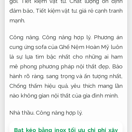
gói.
Tiết kiệm vật tư.
Chất lượng ổn định
đảm bảo,
Tiết kiệm vật tư.
giá rẻ cạnh tranh
mạnh.
Công năng.
Công năng hợp lý.
Phương án
cung ứng sofa của Ghế Nệm Hoàn Mỹ luôn
là sự lựa tìm bậc nhất cho những ai ham
mê phong phương pháp nội thất đẹp,
Bảo
hành rõ ràng.
sang trọng và ấn tượng nhất,
Chống thấm hiệu quả.
yêu thích mang lần
nào không gian nội thất của gia đình mình.
Nhà thầu.
Công năng hợp lý.
Bạt kéo bằng inox tối ưu chi phí xây