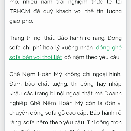
mô.
nhiều năm trải nghiệm thực tế tại
TP.HCM để quý khách với thể tin tưởng
giao phó.
Trang trí nội thất.
Bảo hành rõ ràng.
Đóng
sofa chi phí hợp lý xưởng nhận
đóng ghế
sofa bền với thời tiết
gỗ nệm theo yêu cầu
Ghế Nệm Hoàn Mỹ không chỉ ngoại hình,
Đảm bảo chất lượng.
thi công hay nhập
khẩu các trang bị nội ngoại thất mà Doanh
nghiệp Ghế Nệm Hoàn Mỹ còn là đơn vị
chuyên đóng sofa gỗ cao cấp,
Bảo hành rõ
ràng.
sofa nệm theo yêu cầu.
Thi công trọn