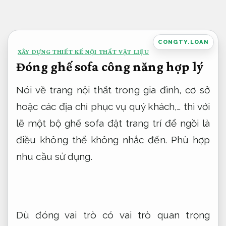
Bỏ
qua
nội
CONGTY.LOAN
XÂY DỰNG THIẾT KẾ NỘI THẤT VẬT LIỆU
dung
Đóng ghế sofa công năng hợp lý
Nói về trang nội thất trong gia đình, cơ sở
hoặc các địa chỉ phục vụ quý khách,… thì với
lẽ một bộ ghế sofa đặt trang trí để ngồi là
điều không thể không nhắc đến.
Phù hợp
nhu cầu sử dụng.
Dù đóng vai trò có vai trò quan trọng