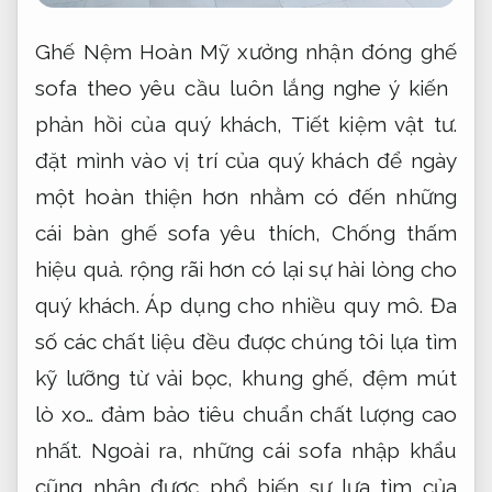
Ghế Nệm Hoàn Mỹ xưởng nhận đóng ghế
sofa theo yêu cầu luôn lắng nghe ý kiến ​​
phản hồi của quý khách,
Tiết kiệm vật tư.
đặt mình vào vị trí của quý khách để ngày
một hoàn thiện hơn nhằm có đến những
cái bàn ghế sofa yêu thích,
Chống thấm
hiệu quả.
rộng rãi hơn có lại sự hài lòng cho
quý khách.
Áp dụng cho nhiều quy mô.
Đa
số các chất liệu đều được chúng tôi lựa tìm
kỹ lưỡng từ vải bọc, khung ghế, đệm mút
lò xo… đảm bảo tiêu chuẩn chất lượng cao
nhất. Ngoài ra, những cái sofa nhập khẩu
cũng nhận được phổ biến sự lựa tìm của