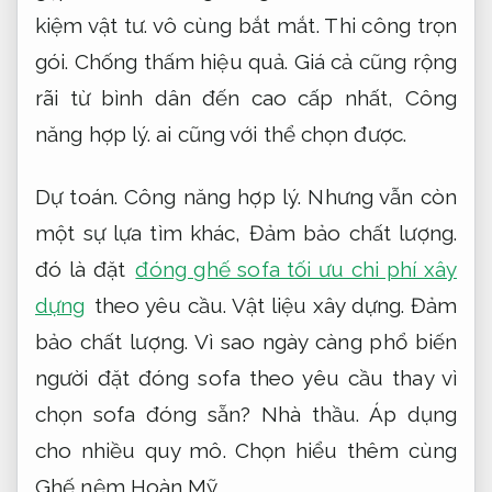
kiệm vật tư.
vô cùng bắt mắt.
Thi công trọn
gói.
Chống thấm hiệu quả.
Giá cả cũng rộng
rãi từ bình dân đến cao cấp nhất,
Công
năng hợp lý.
ai cũng với thể chọn được.
Dự toán.
Công năng hợp lý.
Nhưng vẫn còn
một sự lựa tìm khác,
Đảm bảo chất lượng.
đó là đặt
đóng ghế sofa tối ưu chi phí xây
dựng
theo yêu cầu.
Vật liệu xây dựng.
Đảm
bảo chất lượng.
Vì sao ngày càng phổ biến
người đặt đóng sofa theo yêu cầu thay vì
chọn sofa đóng sẵn?
Nhà thầu.
Áp dụng
cho nhiều quy mô.
Chọn hiểu thêm cùng
Ghế nệm Hoàn Mỹ.