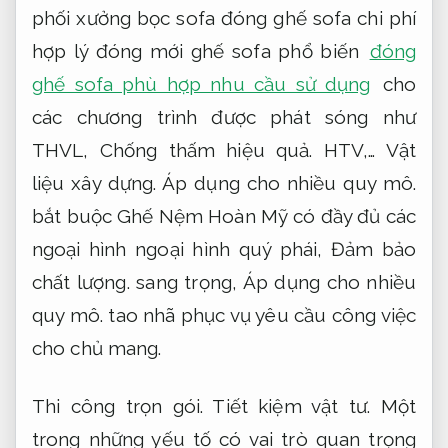
phối xưởng bọc sofa đóng ghế sofa chi phí
hợp lý đóng mới ghế sofa phổ biến
đóng
ghế sofa phù hợp nhu cầu sử dụng
cho
các chương trình được phát sóng như
THVL,
Chống thấm hiệu quả.
HTV,…
Vật
liệu xây dựng.
Áp dụng cho nhiều quy mô.
bắt buộc Ghế Nệm Hoàn Mỹ có đầy đủ các
ngoại hình ngoại hình quý phái,
Đảm bảo
chất lượng.
sang trọng,
Áp dụng cho nhiều
quy mô.
tao nhã phục vụ yêu cầu công việc
cho chủ mang.
Thi công trọn gói.
Tiết kiệm vật tư.
Một
trong những yếu tố có vai trò quan trọng