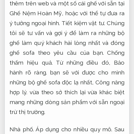
thêm trên web và một số cái ghế với sẵn tại
Ghế Nệm Hoàn Mỹ, hoặc với thể tự đưa ra
ý tưởng ngoại hình.
Tiết kiệm vật tư.
Chúng
tôi sẽ tư vấn và gợi ý để làm ra những bộ
ghế làm quý khách hài lòng nhất và đóng
ghế sofa theo yêu cầu của bạn.
Chống
thấm hiệu quả.
Từ những điều đó,
Bảo
hành rõ ràng.
bạn sẽ với được cho mình
những bộ ghế sofa độc lạ nhất,
Công năng
hợp lý.
vừa theo sở thích lại vừa khác biệt
mang những dòng sản phẩm với sẵn ngoại
trừ thị trường.
Nhà phố.
Áp dụng cho nhiều quy mô.
Sau