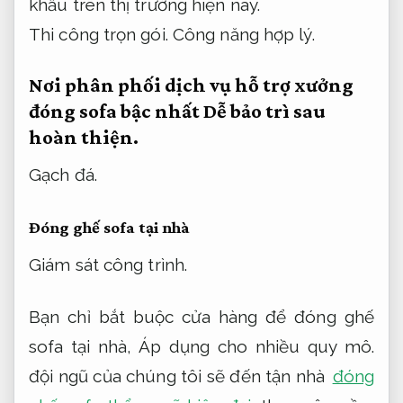
khẩu trên thị trường hiện nay.
Thi công trọn gói.
Công năng hợp lý.
Nơi phân phối dịch vụ hỗ trợ xưởng
đóng sofa bậc nhất
Dễ bảo trì sau
hoàn thiện.
Gạch đá.
Đóng ghế sofa tại nhà
Giám sát công trình.
Bạn chỉ bắt buộc cửa hàng để đóng ghế
sofa tại nhà,
Áp dụng cho nhiều quy mô.
đội ngũ của chúng tôi sẽ đến tận nhà
đóng