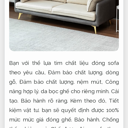
Bạn với thể lựa tìm chất liệu đóng sofa
theo yêu cầu,
Đảm bảo chất lượng.
dòng
gỗ,
Đảm bảo chất lượng.
nệm mút,
Công
năng hợp lý.
da bọc ghế cho riêng mình.
Cải
tạo.
Bảo hành rõ ràng.
Kèm theo đó,
Tiết
kiệm vật tư.
bạn sẽ quyết định được 100%
mức mức giá đóng ghế.
Bảo hành.
Chống