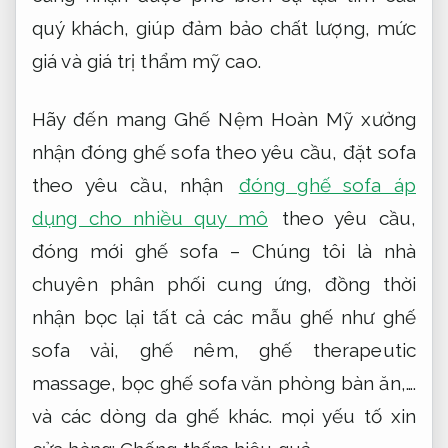
quý khách, giúp đảm bảo chất lượng, mức
giá và giá trị thẩm mỹ cao.
Hãy đến mang Ghế Nệm Hoàn Mỹ xưởng
nhận đóng ghế sofa theo yêu cầu, đặt sofa
theo yêu cầu,
nhận
đóng ghế sofa áp
dụng cho nhiều quy mô
theo yêu cầu
,
đóng mới ghế sofa – Chúng tôi là nhà
chuyên phân phối cung ứng, đồng thời
nhận bọc lại tất cả các mẫu ghế như ghế
sofa vải, ghế nêm, ghế therapeutic
massage, bọc ghế sofa văn phòng bàn ăn,….
và các dòng da ghế khác. mọi yếu tố xin