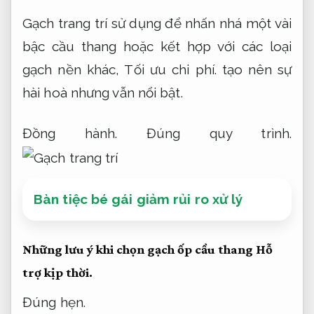
Gạch trang trí sử dụng để nhấn nhá một vài
bậc cầu thang hoặc kết hợp với các loại
gạch nền khác,
Tối ưu chi phí.
tạo nên sự
hài hoà nhưng vẫn nổi bật.
Đồng hành.
Đúng quy trình.
Bàn tiệc bé gái giảm rủi ro xử lý
Những lưu ý khi chọn gạch ốp cầu thang
Hỗ
trợ kịp thời.
Đúng hẹn.