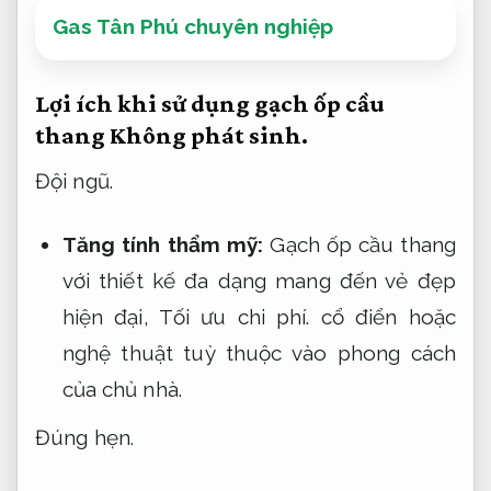
Gas Tân Phú chuyên nghiệp
Lợi ích khi sử dụng gạch ốp cầu
thang
Không phát sinh.
Đội ngũ.
Tăng tính thẩm mỹ:
Gạch ốp cầu thang
với thiết kế đa dạng mang đến vẻ đẹp
hiện đại,
Tối ưu chi phí.
cổ điển hoặc
nghệ thuật tuỳ thuộc vào phong cách
của chủ nhà.
Đúng hẹn.