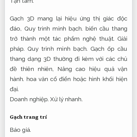
Tận tâm.
Gạch 3D mang lại hiệu ứng thị giác độc
đáo,
Quy trình minh bạch.
biến cầu thang
trở thành một tác phẩm nghệ thuật.
Giải
pháp.
Quy trình minh bạch.
Gạch ốp cầu
thang dạng 3D thường đi kèm với các chủ
đề thiên nhiên,
Nâng cao hiệu quả vận
hành.
hoa văn cổ điển hoặc hình khối hiện
đại.
Doanh nghiệp.
Xử lý nhanh.
Gạch trang trí
Báo giá.