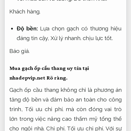
Khách hàng.
Độ bền:
Lựa chọn gạch có thương hiệu
đáng tin cậy,
Xử lý nhanh.
chịu lực tốt.
Báo giá.
Mua gạch ốp cầu thang uy tín tại
nhadepvip.net
Rõ ràng.
Gạch ốp cầu thang không chỉ là phương án
tăng độ bền và đảm bảo an toàn cho công
trình,
Tối ưu chi phí.
mà còn đóng vai trò
lớn trong việc nâng cao thẩm mỹ tổng thể
cho ngôi nhà.
Chi phí.
Tối ưu chi phí.
Với sự