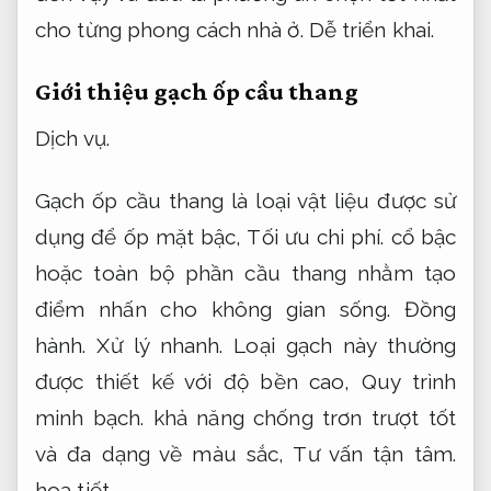
cho từng phong cách nhà ở.
Dễ triển khai.
Giới thiệu gạch ốp cầu thang
Dịch vụ.
Gạch ốp cầu thang là loại vật liệu được sử
dụng để ốp mặt bậc,
Tối ưu chi phí.
cổ bậc
hoặc toàn bộ phần cầu thang nhằm tạo
điểm nhấn cho không gian sống.
Đồng
hành.
Xử lý nhanh.
Loại gạch này thường
được thiết kế với độ bền cao,
Quy trình
minh bạch.
khả năng chống trơn trượt tốt
và đa dạng về màu sắc,
Tư vấn tận tâm.
hoạ tiết.