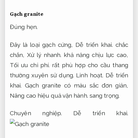
Gạch granite
Đúng hẹn.
Đây là loại gạch cứng,
Dễ triển khai.
chắc
chắn,
Xử lý nhanh.
khả năng chịu lực cao,
Tối ưu chi phí.
rất phù hợp cho cầu thang
thường xuyên sử dụng.
Linh hoạt.
Dễ triển
khai.
Gạch granite có màu sắc đơn giản,
Nâng cao hiệu quả vận hành.
sang trọng.
Chuyên nghiệp.
Dễ triển khai.