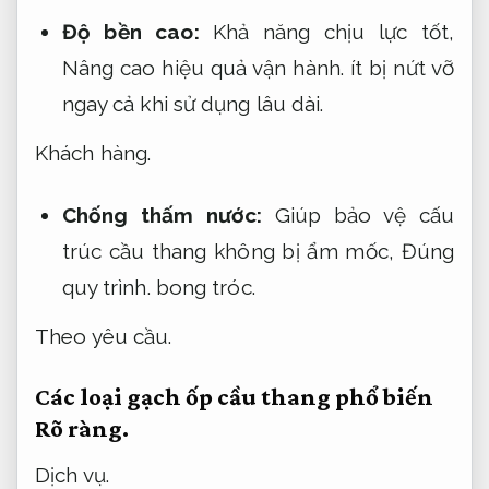
Độ bền cao:
Khả năng chịu lực tốt,
Nâng cao hiệu quả vận hành.
ít bị nứt vỡ
ngay cả khi sử dụng lâu dài.
Khách hàng.
Chống thấm nước:
Giúp bảo vệ cấu
trúc cầu thang không bị ẩm mốc,
Đúng
quy trình.
bong tróc.
Theo yêu cầu.
Các loại gạch ốp cầu thang phổ biến
Rõ ràng.
Dịch vụ.