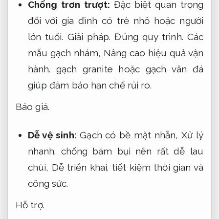
Chống trơn trượt:
Đặc biệt quan trọng
đối với gia đình có trẻ nhỏ hoặc người
lớn tuổi.
Giải pháp.
Đúng quy trình.
Các
mẫu gạch nhám,
Nâng cao hiệu quả vận
hành.
gạch granite hoặc gạch vân đá
giúp đảm bảo hạn chế rủi ro.
Báo giá.
Dễ vệ sinh:
Gạch có bề mặt nhẵn,
Xử lý
nhanh.
chống bám bụi nên rất dễ lau
chùi,
Dễ triển khai.
tiết kiệm thời gian và
công sức.
Hỗ trợ.