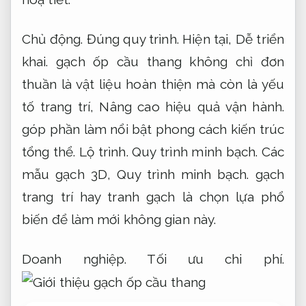
Chủ động.
Đúng quy trình.
Hiện tại,
Dễ triển
khai.
gạch ốp cầu thang không chỉ đơn
thuần là vật liệu hoàn thiện mà còn là yếu
tố trang trí,
Nâng cao hiệu quả vận hành.
góp phần làm nổi bật phong cách kiến trúc
tổng thể.
Lộ trình.
Quy trình minh bạch.
Các
mẫu gạch 3D,
Quy trình minh bạch.
gạch
trang trí hay tranh gạch là chọn lựa phổ
biến để làm mới không gian này.
Doanh nghiệp.
Tối ưu chi phí.