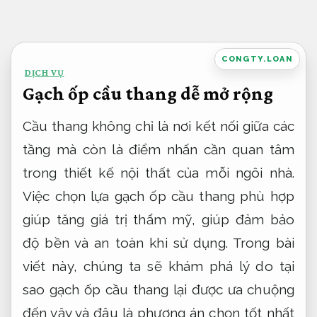
Bỏ
qua
nội
CONGTY.LOAN
DỊCH VỤ
dung
Gạch ốp cầu thang dễ mở rộng
Cầu thang không chỉ là nơi kết nối giữa các
tầng mà còn là điểm nhấn cần quan tâm
trong thiết kế nội thất của mỗi ngôi nhà.
Việc chọn lựa gạch ốp cầu thang phù hợp
giúp tăng giá trị thẩm mỹ, giúp đảm bảo
độ bền và an toàn khi sử dụng. Trong bài
viết này, chúng ta sẽ khám phá lý do tại
sao gạch ốp cầu thang lại được ưa chuộng
đến vậy và đâu là phương án chọn tốt nhất