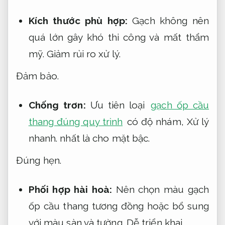
Kích thước phù hợp:
Gạch không nên
quá lớn gây khó thi công và mất thẩm
mỹ.
Giảm rủi ro xử lý.
Đảm bảo.
Chống trơn:
Ưu tiên loại
gạch ốp cầu
thang đúng quy trình
có độ nhám,
Xử lý
nhanh.
nhất là cho mặt bậc.
Đúng hẹn.
Phối hợp hài hoà:
Nên chọn màu gạch
ốp cầu thang tương đồng hoặc bổ sung
với màu sàn và tường.
Dễ triển khai.