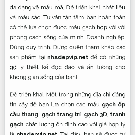
đa dạng về mẫu mã,
Dễ triển khai.
chất liệu
và màu sắc,
Tư vấn tận tâm.
bạn hoàn toàn
có thể lựa chọn được mẫu gạch hợp với với
phong cách sống của mình.
Doanh nghiệp.
Đúng quy trình.
Đừng quên tham khảo các
sản phẩm tại
nhadepvip.net
để có những
gợi ý thiết kế độc đáo và ấn tượng cho
không gian sống của bạn!
Dễ triển khai.
Một trong những địa chỉ đáng
tin cậy để bạn lựa chọn các mẫu
gạch ốp
cầu thang
,
gạch trang trí
,
gạch 3D
,
tranh
gạch
chất lượng ổn định cao với giá hợp lý
là
nhadepvip.net
. Tại đây, bạn sẽ được tư