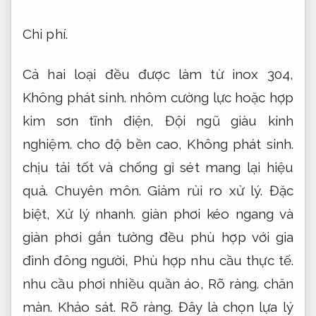
Chi phí.
Cả hai loại đều được làm từ inox 304,
Không phát sinh.
nhôm cường lực hoặc hợp
kim sơn tĩnh điện,
Đội ngũ giàu kinh
nghiệm.
cho độ bền cao,
Không phát sinh.
chịu tải tốt và chống gỉ sét mang lại hiệu
quả.
Chuyên môn.
Giảm rủi ro xử lý.
Đặc
biệt,
Xử lý nhanh.
giàn phơi kéo ngang và
giàn phơi gắn tường đều phù hợp với gia
đình đông người,
Phù hợp nhu cầu thực tế.
nhu cầu phơi nhiều quần áo,
Rõ ràng.
chăn
màn.
Khảo sát.
Rõ ràng.
Đây là chọn lựa lý