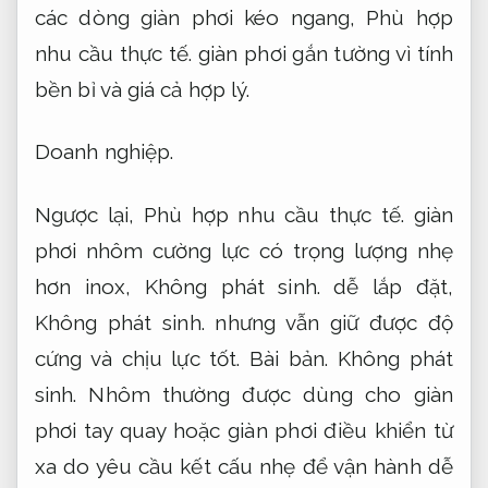
các dòng giàn phơi kéo ngang,
Phù hợp
nhu cầu thực tế.
giàn phơi gắn tường vì tính
bền bỉ và giá cả hợp lý.
Doanh nghiệp.
Ngược lại,
Phù hợp nhu cầu thực tế.
giàn
phơi nhôm cường lực có trọng lượng nhẹ
hơn inox,
Không phát sinh.
dễ lắp đặt,
Không phát sinh.
nhưng vẫn giữ được độ
cứng và chịu lực tốt.
Bài bản.
Không phát
sinh.
Nhôm thường được dùng cho giàn
phơi tay quay hoặc giàn phơi điều khiển từ
xa do yêu cầu kết cấu nhẹ để vận hành dễ