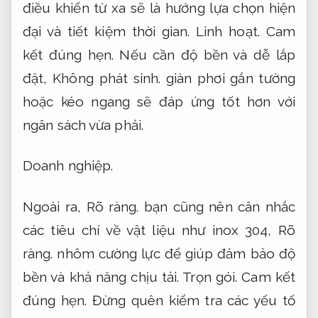
điều khiển từ xa sẽ là hướng lựa chọn hiện
đại và tiết kiệm thời gian.
Linh hoạt.
Cam
kết đúng hẹn.
Nếu cần độ bền và dễ lắp
đặt,
Không phát sinh.
giàn phơi gắn tường
hoặc kéo ngang sẽ đáp ứng tốt hơn với
ngân sách vừa phải.
Doanh nghiệp.
Ngoài ra,
Rõ ràng.
bạn cũng nên cân nhắc
các tiêu chí về vật liệu như inox 304,
Rõ
ràng.
nhôm cường lực để giúp đảm bảo độ
bền và khả năng chịu tải.
Trọn gói.
Cam kết
đúng hẹn.
Đừng quên kiểm tra các yếu tố