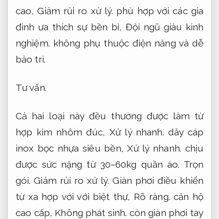
cao,
Giảm rủi ro xử lý.
phù hợp với các gia
đình ưa thích sự bền bỉ,
Đội ngũ giàu kinh
nghiệm.
không phụ thuộc điện năng và dễ
bảo trì.
Tư vấn.
Cả hai loại này đều thường được làm từ
hợp kim nhôm đúc,
Xử lý nhanh.
dây cáp
inox bọc nhựa siêu bền,
Xử lý nhanh.
chịu
được sức nặng từ 30–60kg quần áo.
Trọn
gói.
Giảm rủi ro xử lý.
Giàn phơi điều khiển
từ xa hợp với với biệt thự,
Rõ ràng.
căn hộ
cao cấp,
Không phát sinh.
còn giàn phơi tay