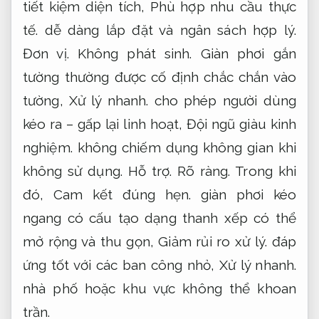
tiết kiệm diện tích,
Phù hợp nhu cầu thực
tế.
dễ dàng lắp đặt và ngân sách hợp lý.
Đơn vị.
Không phát sinh.
Giàn phơi gắn
tường thường được cố định chắc chắn vào
tường,
Xử lý nhanh.
cho phép người dùng
kéo ra – gấp lại linh hoạt,
Đội ngũ giàu kinh
nghiệm.
không chiếm dụng không gian khi
không sử dụng.
Hỗ trợ.
Rõ ràng.
Trong khi
đó,
Cam kết đúng hẹn.
giàn phơi kéo
ngang có cấu tạo dạng thanh xếp có thể
mở rộng và thu gọn,
Giảm rủi ro xử lý.
đáp
ứng tốt với các ban công nhỏ,
Xử lý nhanh.
nhà phố hoặc khu vực không thể khoan
trần.