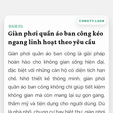
Bỏ
qua
nội
CONGTY.LOAN
DỊCH VỤ
dung
Giàn phơi quần áo ban công kéo
ngang linh hoạt theo yêu cầu
Giàn phơi quần áo ban công là giải pháp
hoàn hảo cho không gian sống hiện đại,
đặc biệt với những căn hộ có diện tích hạn
chế. Nhờ thiết kế thông minh, giàn phơi
quần áo ban công không chỉ giúp tiết kiệm
không gian mà còn mang lại sự gọn gàng,
thẩm mỹ và tiện dụng cho người dùng. Dù
là nhà phố, chung cư hay biệt thự, giàn phơi