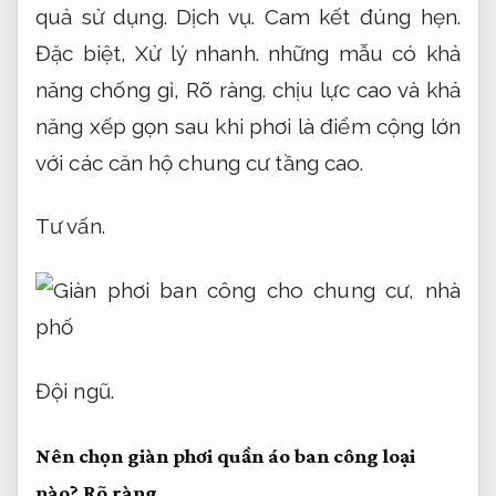
quả sử dụng.
Dịch vụ.
Cam kết đúng hẹn.
Đặc biệt,
Xử lý nhanh.
những mẫu có khả
năng chống gỉ,
Rõ ràng.
chịu lực cao và khả
năng xếp gọn sau khi phơi là điểm cộng lớn
với các căn hộ chung cư tầng cao.
Tư vấn.
Đội ngũ.
Nên chọn giàn phơi quần áo ban công loại
nào?
Rõ ràng.