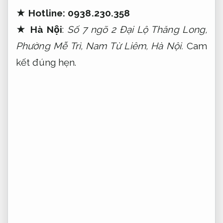
★
Hotline:
0938.230.358
★
Hà Nội
:
Số 7 ngõ 2 Đại Lộ Thăng Long,
Phường Mễ Trì, Nam Từ Liêm, Hà Nội.
Cam
kết đúng hẹn.