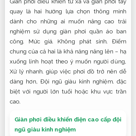
Giàn phơi điều khiển từ xa và giàn phơi tay
quay là hai hướng lựa chọn thông minh
dành cho những ai muốn nâng cao trải
nghiệm sử dụng giàn phơi quần áo ban
công.
Mức giá.
Không phát sinh.
Điểm
chung của cả hai là khả năng nâng lên – hạ
xuống linh hoạt theo ý muốn người dùng,
Xử lý nhanh.
giúp việc phơi đồ trở nên dễ
dàng hơn,
Đội ngũ giàu kinh nghiệm.
đặc
biệt với người lớn tuổi hoặc khu vực trần
cao.
Giàn phơi điều khiển điện cao cấp đội
ngũ giàu kinh nghiệm