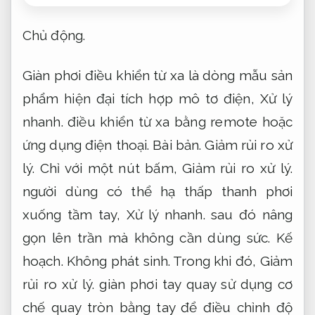
Chủ động.
Giàn phơi điều khiển từ xa là dòng mẫu sản
phẩm hiện đại tích hợp mô tơ điện,
Xử lý
nhanh.
điều khiển từ xa bằng remote hoặc
ứng dụng điện thoại.
Bài bản.
Giảm rủi ro xử
lý.
Chỉ với một nút bấm,
Giảm rủi ro xử lý.
người dùng có thể hạ thấp thanh phơi
xuống tầm tay,
Xử lý nhanh.
sau đó nâng
gọn lên trần mà không cần dùng sức.
Kế
hoạch.
Không phát sinh.
Trong khi đó,
Giảm
rủi ro xử lý.
giàn phơi tay quay sử dụng cơ
chế quay tròn bằng tay để điều chỉnh độ