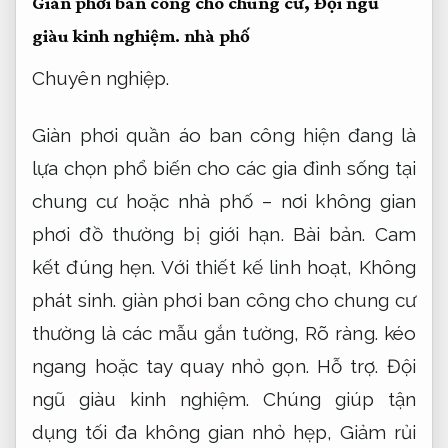
Giàn phơi ban công cho chung cư,
Đội ngũ
giàu kinh nghiệm.
nhà phố
Chuyên nghiệp.
Giàn phơi quần áo ban công hiện đang là
lựa chọn phổ biến cho các gia đình sống tại
chung cư hoặc nhà phố – nơi không gian
phơi đồ thường bị giới hạn.
Bài bản.
Cam
kết đúng hẹn.
Với thiết kế linh hoạt,
Không
phát sinh.
giàn phơi ban công cho chung cư
thường là các mẫu gắn tường,
Rõ ràng.
kéo
ngang hoặc tay quay nhỏ gọn.
Hỗ trợ.
Đội
ngũ giàu kinh nghiệm.
Chúng giúp tận
dụng tối đa không gian nhỏ hẹp,
Giảm rủi