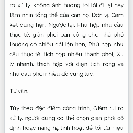
ro xử lý.
không ảnh hưởng tới lối đi lại hay
tầm nhìn tổng thể của căn hộ.
Đơn vị.
Cam
kết đúng hẹn.
Ngược lại,
Phù hợp nhu cầu
thực tế.
giàn phơi ban công cho nhà phố
thường có chiều dài lớn hơn,
Phù hợp nhu
cầu thực tế.
tích hợp nhiều thanh phơi,
Xử
lý nhanh.
thích hợp với diện tích rộng và
nhu cầu phơi nhiều đồ cùng lúc.
Tư vấn.
Tùy theo đặc điểm công trình,
Giảm rủi ro
xử lý.
người dùng có thể chọn giàn phơi cố
định hoặc nâng hạ linh hoạt để tối ưu hiệu