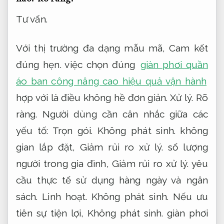
Tư vấn.
Với thị trường đa dạng mẫu mã,
Cam kết
đúng hẹn.
việc chọn đúng
giàn phơi quần
áo ban công nâng cao hiệu quả vận hành
hợp với là điều không hề đơn giản.
Xử lý.
Rõ
ràng.
Người dùng cần cân nhắc giữa các
yếu tố:
Trọn gói.
Không phát sinh.
không
gian lắp đặt,
Giảm rủi ro xử lý.
số lượng
người trong gia đình,
Giảm rủi ro xử lý.
yêu
cầu thực tế sử dụng hàng ngày và ngân
sách.
Linh hoạt.
Không phát sinh.
Nếu ưu
tiên sự tiện lợi,
Không phát sinh.
giàn phơi