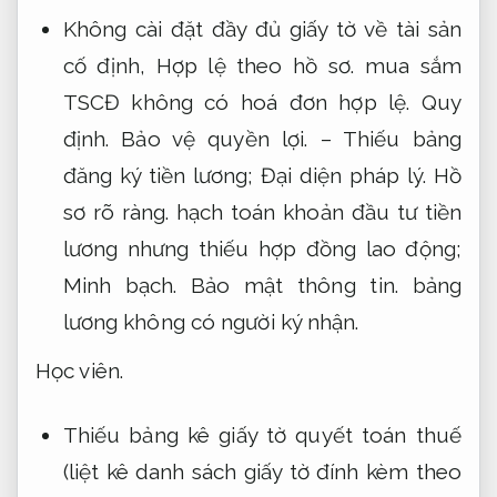
Không cài đặt đầy đủ giấy tờ về tài sản
cố định,
Hợp lệ theo hồ sơ.
mua sắm
TSCĐ không có hoá đơn hợp lệ.
Quy
định.
Bảo vệ quyền lợi.
– Thiếu bảng
đăng ký tiền lương;
Đại diện pháp lý.
Hồ
sơ rõ ràng.
hạch toán khoản đầu tư tiền
lương nhưng thiếu hợp đồng lao động;
Minh bạch.
Bảo mật thông tin.
bảng
lương không có người ký nhận.
Học viên.
Thiếu bảng kê giấy tờ quyết toán thuế
(liệt kê danh sách giấy tờ đính kèm theo