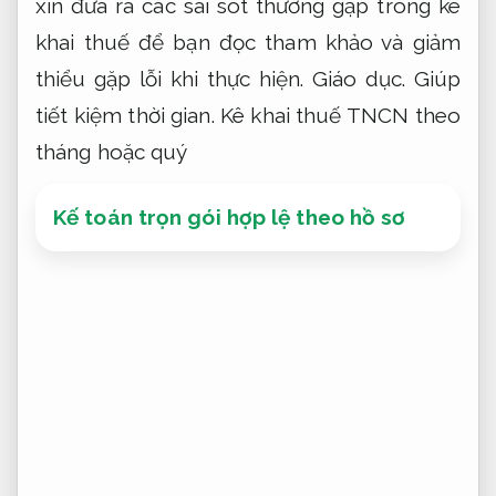
xin đưa ra các sai sót thường gặp trong kê
khai thuế để bạn đọc tham khảo và giảm
thiểu gặp lỗi khi thực hiện.
Giáo dục.
Giúp
tiết kiệm thời gian.
Kê khai thuế TNCN theo
tháng hoặc quý
Kế toán trọn gói hợp lệ theo hồ sơ