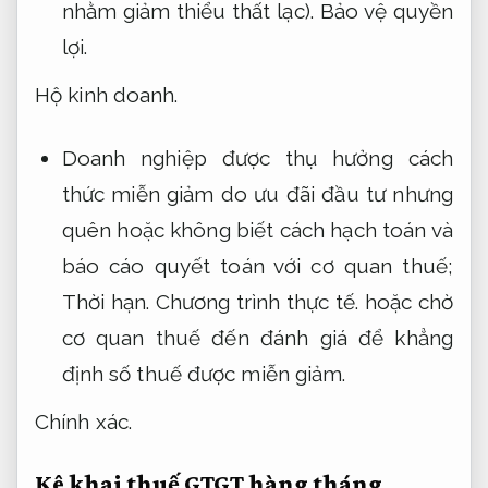
nhằm giảm thiểu thất lạc).
Bảo vệ quyền
lợi.
Hộ kinh doanh.
Doanh nghiệp được thụ hưởng cách
thức miễn giảm do ưu đãi đầu tư nhưng
quên hoặc không biết cách hạch toán và
báo cáo quyết toán với cơ quan thuế;
Thời hạn.
Chương trình thực tế.
hoặc chờ
cơ quan thuế đến đánh giá để khẳng
định số thuế được miễn giảm.
Chính xác.
Kê khai thuế GTGT hàng tháng