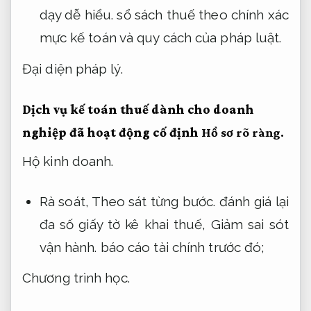
dạy dễ hiểu.
sổ sách thuế theo chính xác
mực kế toán và quy cách của pháp luật.
Đại diện pháp lý.
Dịch vụ kế toán thuế dành cho doanh
nghiệp đã hoạt động cố định
Hồ sơ rõ ràng.
Hộ kinh doanh.
Rà soát,
Theo sát từng bước.
đánh giá lại
đa số giấy tờ kê khai thuế,
Giảm sai sót
vận hành.
báo cáo tài chính trước đó;
Chương trình học.