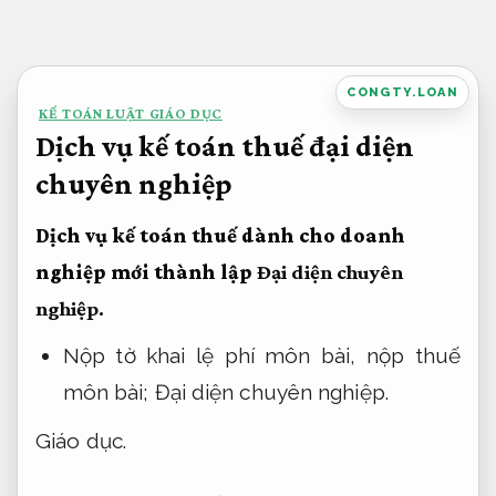
Bỏ
qua
nội
CONGTY.LOAN
KẾ TOÁN LUẬT GIÁO DỤC
dung
Dịch vụ kế toán thuế đại diện
chuyên nghiệp
Dịch vụ kế toán thuế dành cho doanh
nghiệp mới thành lập
Đại diện chuyên
nghiệp.
Nộp tờ khai lệ phí môn bài, nộp thuế
môn bài;
Đại diện chuyên nghiệp.
Giáo dục.