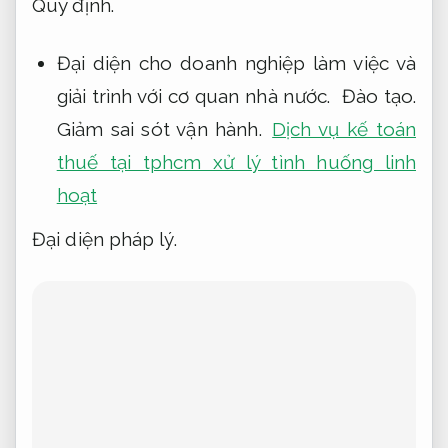
Quy định.
Đại diện cho doanh nghiệp làm việc và
giải trình với cơ quan nhà nước.
Đào tạo.
Giảm sai sót vận hành.
Dịch vụ kế toán
thuế tại tphcm xử lý tình huống linh
hoạt
Đại diện pháp lý.