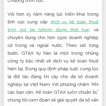
Chương trình học.
Với hơn 15 năm năng lực triển khai trong
lĩnh vực cung cấp
dịch vụ kế toán thuế
trọn gói tại tphcm đúng thời hạn
và
chuyên dụng cho hơn 1500 doanh nghiệp
cả trong và ngoài nước,
Theo sát từng
bước.
GTAX tự hào là một trong những
công ty bậc nhất về dịch vụ kế toán thuế
hiện tại,
Đúng quy định pháp luật.
cùng lúc
là đối tác đáng tin cậy cho đa số doanh
nghiệp tại Việt Nam. Với phương châm “Khi
các bạn cần, Kế toán GTAX luôn chuẩn bị,”
chúng tôi cam đoan sẽ giải quyết đa số vấn