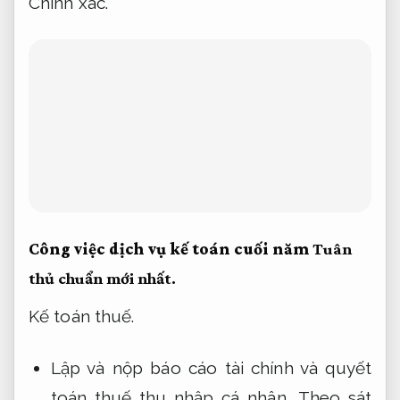
Chính xác.
Công việc dịch vụ kế toán cuối năm
Tuân
thủ chuẩn mới nhất.
Kế toán thuế.
Lập và nộp báo cáo tài chính và quyết
toán thuế thu nhập cá nhân,
Theo sát