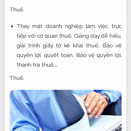
Thuế.
Thay mặt doanh nghiệp làm việc trực
tiếp với cơ quan thuế,
Giảng dạy dễ hiểu.
giải trình giấy tờ kê khai thuế,
Bảo vệ
quyền lợi.
quyết toán,
Bảo vệ quyền lợi.
thanh tra thuế,…
Thuế.