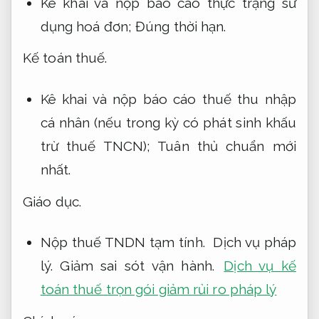
Kê khai và nộp báo cáo thực trạng sử
dụng hoá đơn;
Đúng thời hạn.
Kế toán thuế.
Kê khai và nộp báo cáo thuế thu nhập
cá nhân (nếu trong kỳ có phát sinh khấu
trừ thuế TNCN);
Tuân thủ chuẩn mới
nhất.
Giáo dục.
Nộp thuế TNDN tạm tính.
Dịch vụ pháp
lý.
Giảm sai sót vận hành.
Dịch vụ kế
toán thuế trọn gói giảm rủi ro pháp lý