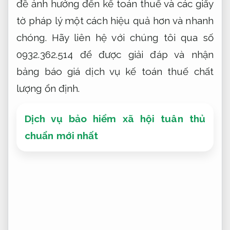
đề ảnh hưởng đến kế toán thuế và các giấy
tờ pháp lý một cách hiệu quả hơn và nhanh
chóng. Hãy liên hệ với chúng tôi qua số
0932.362.514 để được giải đáp và nhận
bảng báo giá dịch vụ kế toán thuế chất
lượng ổn định.
Dịch vụ bảo hiểm xã hội tuân thủ
chuẩn mới nhất