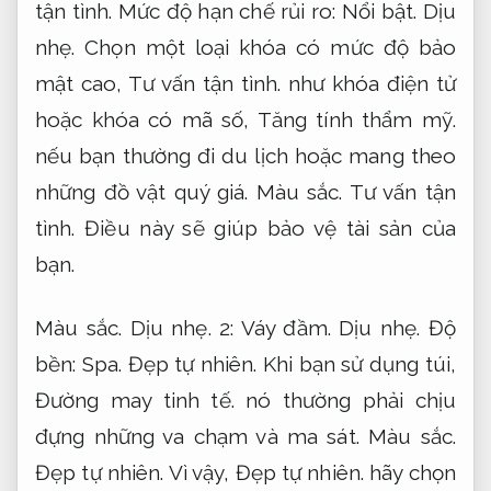
tận tình.
Mức độ hạn chế rủi ro:
Nổi bật.
Dịu
nhẹ.
Chọn một loại khóa có mức độ bảo
mật cao,
Tư vấn tận tình.
như khóa điện tử
hoặc khóa có mã số,
Tăng tính thẩm mỹ.
nếu bạn thường đi du lịch hoặc mang theo
những đồ vật quý giá.
Màu sắc.
Tư vấn tận
tình.
Điều này sẽ giúp bảo vệ tài sản của
bạn.
Màu sắc.
Dịu nhẹ.
2:
Váy đầm.
Dịu nhẹ.
Độ
bền:
Spa.
Đẹp tự nhiên.
Khi bạn sử dụng túi,
Đường may tinh tế.
nó thường phải chịu
đựng những va chạm và ma sát.
Màu sắc.
Đẹp tự nhiên.
Vì vậy,
Đẹp tự nhiên.
hãy chọn