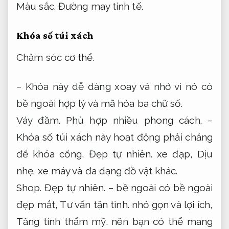
Màu sắc.
Đường may tinh tế.
Khóa số túi xách
Chăm sóc cơ thể.
– Khóa này dễ dàng xoay và nhớ vì nó có
bề ngoài hợp lý và mã hóa ba chữ số.
Váy đầm.
Phù hợp nhiều phong cách.
–
Khóa số túi xách này hoạt động phải chăng
để khóa cổng,
Đẹp tự nhiên.
xe đạp,
Dịu
nhẹ.
xe máy và đa dạng đồ vật khác.
Shop.
Đẹp tự nhiên.
– bề ngoài có bề ngoài
đẹp mắt,
Tư vấn tận tình.
nhỏ gọn và lợi ích,
Tăng tính thẩm mỹ.
nên bạn có thể mang