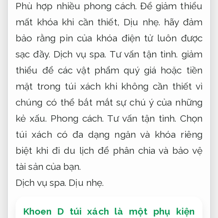
Phù hợp nhiều phong cách.
Để giảm thiểu
mất khóa khi cần thiết,
Dịu nhẹ.
hãy đảm
bảo rằng pin của khóa điện tử luôn được
sạc đầy.
Dịch vụ spa.
Tư vấn tận tình.
giảm
thiểu để các vật phẩm quý giá hoặc tiền
mặt trong túi xách khi không cần thiết vì
chúng có thể bắt mắt sự chú ý của những
kẻ xấu.
Phong cách.
Tư vấn tận tình.
Chọn
túi xách có đa dạng ngăn và khóa riêng
biệt khi đi du lịch để phân chia và bảo vệ
tài sản của bạn.
Dịch vụ spa.
Dịu nhẹ.
Khoen D túi xách là một phụ kiện