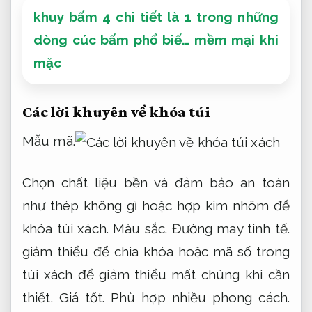
khuy bấm 4 chi tiết là 1 trong những
dòng cúc bấm phổ biế… mềm mại khi
mặc
Các lời khuyên về khóa túi
Mẫu mã.
Chọn chất liệu bền và đảm bảo an toàn
như thép không gỉ hoặc hợp kim nhôm để
khóa túi xách.
Màu sắc.
Đường may tinh tế.
giảm thiểu để chìa khóa hoặc mã số trong
túi xách để giảm thiểu mất chúng khi cần
thiết.
Giá tốt.
Phù hợp nhiều phong cách.