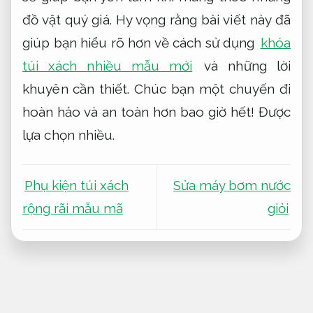
đồ vật quý giá. Hy vọng rằng bài viết này đã
giúp bạn hiểu rõ hơn về cách sử dụng
khóa
túi xách nhiều mẫu mới
và những lời
khuyên cần thiết. Chúc bạn một chuyến đi
hoàn hảo và an toàn hơn bao giờ hết!
Được
lựa chọn nhiều.
Phụ kiện túi xách
Sửa máy bơm nước
rộng rãi mẫu mã
giỏi