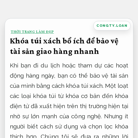
Bỏ
qua
nội
CONGTY.LOAN
THỜI TRANG LÀM ĐẸP
dung
Khóa túi xách bổ ích để bảo vệ
tài sản giao hàng nhanh
Khi bạn đi du lịch hoặc tham dự các hoạt
động hàng ngày, bạn có thể bảo vệ tài sản
của mình bằng cách khóa túi xách. Một loạt
các loại khóa túi từ khóa cơ bản đến khóa
điện tử đã xuất hiện trên thị trường hiện tại
nhờ sự lớn mạnh của công nghệ. Nhưng ít
người biết cách sử dụng và chọn lọc khóa
thích hợp. Chúng tôi sẽ đưa ra những lời