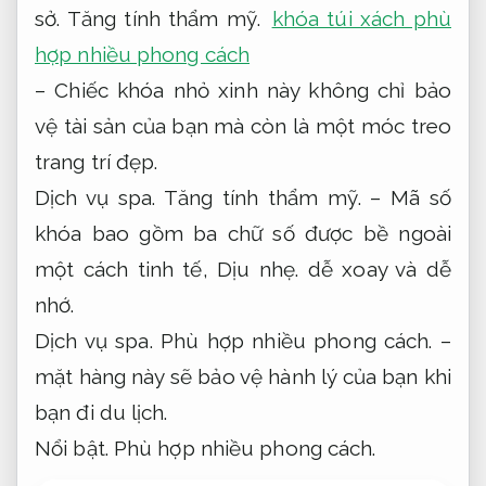
sở.
Tăng tính thẩm mỹ.
khóa túi xách phù
hợp nhiều phong cách
– Chiếc khóa nhỏ xinh này không chỉ bảo
vệ tài sản của bạn mà còn là một móc treo
trang trí đẹp.
Dịch vụ spa.
Tăng tính thẩm mỹ.
– Mã số
khóa bao gồm ba chữ số được bề ngoài
một cách tinh tế,
Dịu nhẹ.
dễ xoay và dễ
nhớ.
Dịch vụ spa.
Phù hợp nhiều phong cách.
–
mặt hàng này sẽ bảo vệ hành lý của bạn khi
bạn đi du lịch.
Nổi bật.
Phù hợp nhiều phong cách.