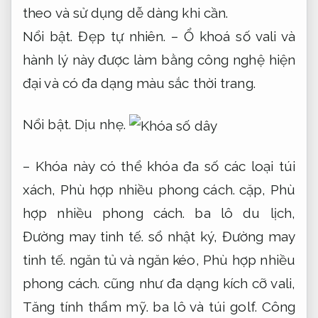
theo và sử dụng dễ dàng khi cần.
Nổi bật.
Đẹp tự nhiên.
– Ổ khoá số vali và
hành lý này được làm bằng công nghệ hiện
đại và có đa dạng màu sắc thời trang.
Nổi bật.
Dịu nhẹ.
– Khóa này có thể khóa đa số các loại túi
xách,
Phù hợp nhiều phong cách.
cặp,
Phù
hợp nhiều phong cách.
ba lô du lịch,
Đường may tinh tế.
sổ nhật ký,
Đường may
tinh tế.
ngăn tủ và ngăn kéo,
Phù hợp nhiều
phong cách.
cũng như đa dạng kích cỡ vali,
Tăng tính thẩm mỹ.
ba lô và túi golf.
Công