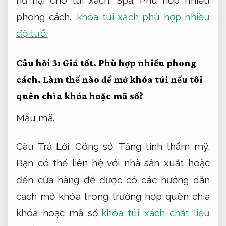
hư hại cho túi xách.
Spa.
Phù hợp nhiều
phong cách.
khóa túi xách phù hợp nhiều
độ tuổi
Câu hỏi 3:
Giá tốt.
Phù hợp nhiều phong
cách.
Làm thế nào để mở khóa túi nếu tôi
quên chìa khóa hoặc mã số?
Mẫu mã.
Câu Trả Lời:
Công sở.
Tăng tính thẩm mỹ.
Bạn có thể liên hệ với nhà sản xuất hoặc
đến cửa hàng để được có các hướng dẫn
cách mở khóa trong trường hợp quên chìa
khóa hoặc mã số.
khóa túi xách chất liệu