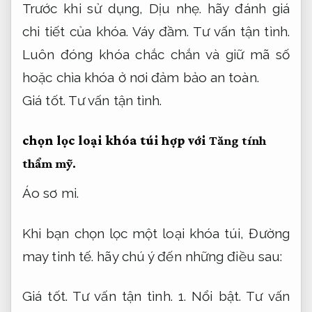
Trước khi sử dụng,
Dịu nhẹ.
hãy đánh giá
chi tiết của khóa.
Váy đầm.
Tư vấn tận tình.
Luôn đóng khóa chắc chắn và giữ mã số
hoặc chìa khóa ở nơi đảm bảo an toàn.
Giá tốt.
Tư vấn tận tình.
chọn lọc loại khóa túi hợp với
Tăng tính
thẩm mỹ.
Áo sơ mi.
Khi bạn chọn lọc một loại khóa túi,
Đường
may tinh tế.
hãy chú ý đến những điều sau:
Giá tốt.
Tư vấn tận tình.
1.
Nổi bật.
Tư vấn