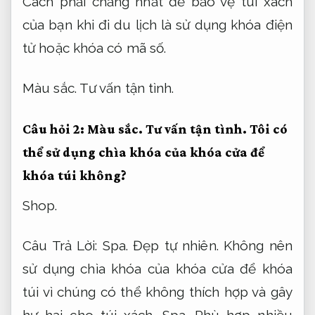
Cách phải chăng nhất để bảo vệ túi xách
của bạn khi đi du lịch là sử dụng khóa điện
tử hoặc khóa có mã số.
Màu sắc.
Tư vấn tận tình.
Câu hỏi 2:
Màu sắc.
Tư vấn tận tình.
Tôi có
thể sử dụng chìa khóa của khóa cửa để
khóa túi không?
Shop.
Câu Trả Lời:
Spa.
Đẹp tự nhiên.
Không nên
sử dụng chìa khóa của khóa cửa để khóa
túi vì chúng có thể không thích hợp và gây