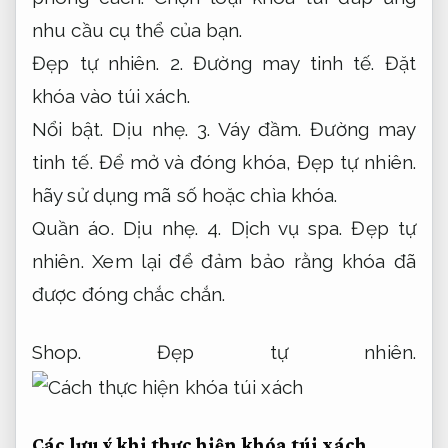
nhu cầu cụ thể của bạn.
Đẹp tự nhiên.
2.
Đường may tinh tế.
Đặt
khóa vào túi xách.
Nổi bật.
Dịu nhẹ.
3.
Váy đầm.
Đường may
tinh tế.
Để mở và đóng khóa,
Đẹp tự nhiên.
hãy sử dụng mã số hoặc chìa khóa.
Quần áo.
Dịu nhẹ.
4.
Dịch vụ spa.
Đẹp tự
nhiên.
Xem lại để đảm bảo rằng khóa đã
được đóng chắc chắn.
Shop.
Đẹp tự nhiên.
Các lưu ý khi thực hiện khóa túi xách