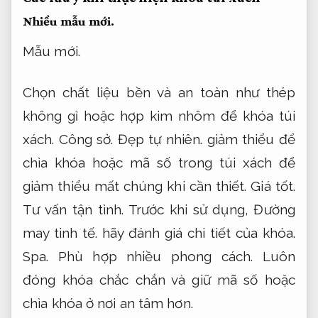
Nhiều mẫu mới.
Mẫu mới.
Chọn chất liệu bền và an toàn như thép
không gỉ hoặc hợp kim nhôm để khóa túi
xách.
Công sở.
Đẹp tự nhiên.
giảm thiểu để
chìa khóa hoặc mã số trong túi xách để
giảm thiểu mất chúng khi cần thiết.
Giá tốt.
Tư vấn tận tình.
Trước khi sử dụng,
Đường
may tinh tế.
hãy đánh giá chi tiết của khóa.
Spa.
Phù hợp nhiều phong cách.
Luôn
đóng khóa chắc chắn và giữ mã số hoặc
chìa khóa ở nơi an tâm hơn.