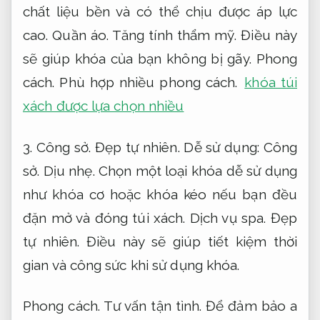
chất liệu bền và có thể chịu được áp lực
cao.
Quần áo.
Tăng tính thẩm mỹ.
Điều này
sẽ giúp khóa của bạn không bị gãy.
Phong
cách.
Phù hợp nhiều phong cách.
khóa túi
xách được lựa chọn nhiều
3.
Công sở.
Đẹp tự nhiên.
Dễ sử dụng:
Công
sở.
Dịu nhẹ.
Chọn một loại khóa dễ sử dụng
như khóa cơ hoặc khóa kéo nếu bạn đều
đặn mở và đóng túi xách.
Dịch vụ spa.
Đẹp
tự nhiên.
Điều này sẽ giúp tiết kiệm thời
gian và công sức khi sử dụng khóa.
Phong cách.
Tư vấn tận tình.
Để đảm bảo a