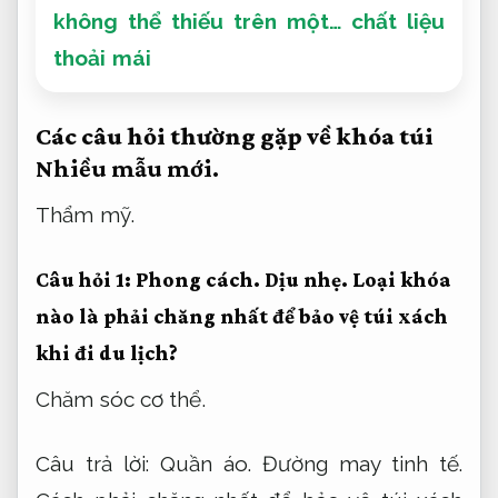
không thể thiếu trên một… chất liệu
thoải mái
Các câu hỏi thường gặp về khóa túi
Nhiều mẫu mới.
Thẩm mỹ.
Câu hỏi 1:
Phong cách.
Dịu nhẹ.
Loại khóa
nào là phải chăng nhất để bảo vệ túi xách
khi đi du lịch?
Chăm sóc cơ thể.
Câu trả lời:
Quần áo.
Đường may tinh tế.