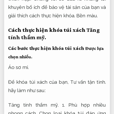
khuyên bổ ích để bảo vệ tài sản của bạn và
giải thích cách thực hiện khóa.
Bền màu.
Cách thực hiện khóa túi xách
Tăng
tính thẩm mỹ.
Các bước thực hiện khóa túi xách
Được lựa
chọn nhiều.
Áo sơ mi.
Để khóa túi xách của bạn,
Tư vấn tận tình.
hãy làm như sau:
Tăng tính thẩm mỹ.
1.
Phù hợp nhiều
phong cách.
Chọn loại khóa túi đáp ứng