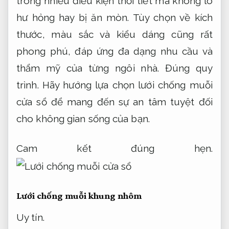
trình.
Hãy hướng lựa chọn lưới chống muỗi
cửa sổ để mang đến sự an tâm tuyệt đối
cho không gian sống của bạn.
Cam kết đúng hẹn.
Lưới chống muỗi khung nhôm
Uy tín.
Lưới chống muỗi khung nhôm là phương
án cho hiệu quả ổn định để ngăn côn trùng
xâm nhập vào không gian sống,
Không
phát sinh.
bảo vệ sức khỏe gia đình bạn