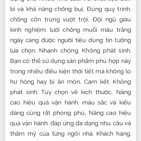
Lưới chống muỗi dạng xếp
Chủ động.