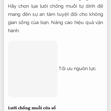
Hãy chọn lựa lưới chống muỗi tự dính để
mang đến sự an tâm tuyệt đối cho không
gian sống của bạn.
Nâng cao hiệu quả vận
hành.
Tối ưu nguồn lực.
Lưới chống muỗi cửa sổ
Kiểm tra.
Lưới chống muỗi cửa sổ là hướng triển khai
cho hiệu quả ổn định để ngăn côn trùng
xâm nhập vào không gian sống, bảo vệ sức