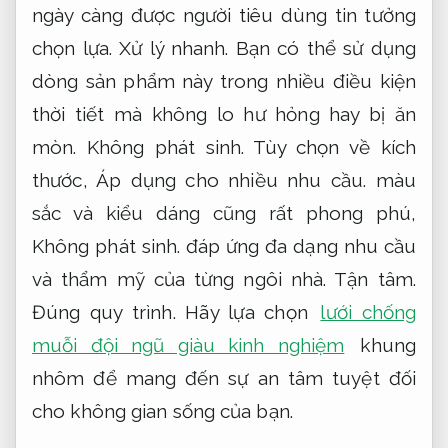
thước,
Áp dụng cho nhiều nhu cầu.
màu
sắc và kiểu dáng cũng rất phong phú,
Không phát sinh.
đáp ứng đa dạng nhu cầu
và thẩm mỹ của từng ngôi nhà.
Tận tâm.
Đúng quy trình.
Hãy lựa chọn
lưới chống
muỗi đội ngũ giàu kinh nghiệm
khung
nhôm để mang đến sự an tâm tuyệt đối
cho không gian sống của bạn.
Kế hoạch.
Xử lý nhanh.
Lưới chống muỗi dán tường
Chủ động.