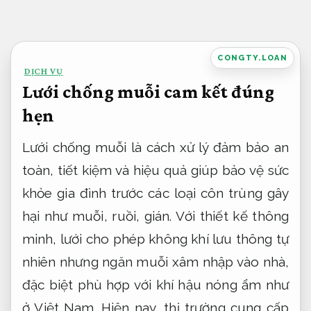
Bỏ
qua
nội
CONGTY.LOAN
DỊCH VỤ
dung
Lưới chống muỗi cam kết đúng
hẹn
Lưới chống muỗi là cách xử lý đảm bảo an
toàn, tiết kiệm và hiệu quả giúp bảo vệ sức
khỏe gia đình trước các loại côn trùng gây
hại như muỗi, ruồi, gián. Với thiết kế thông
minh, lưới cho phép không khí lưu thông tự
nhiên nhưng ngăn muỗi xâm nhập vào nhà,
đặc biệt phù hợp với khí hậu nóng ẩm như
ở Việt Nam. Hiện nay, thị trường cung cấp