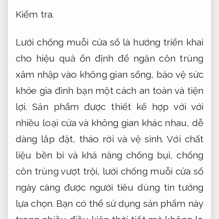
khỏe gia đình bạn một cách an toàn và tiện
lợi. Sản phẩm được thiết kế hợp với với
nhiều loại cửa và không gian khác nhau, dễ
dàng lắp đặt, tháo rời và vệ sinh. Với chất
liệu bền bỉ và khả năng chống bụi, chống
côn trùng vượt trội, lưới chống muỗi cửa sổ
ngày càng được người tiêu dùng tin tưởng
lựa chọn. Bạn có thể sử dụng sản phẩm này
trong nhiều điều kiện thời tiết mà không lo
hư hỏng hay bị ăn mòn. Tùy chọn về kích
thước, màu sắc và kiểu dáng cũng rất
phong phú, đáp ứng đa dạng nhu cầu và
thẩm mỹ của từng ngôi nhà.
Đúng quy