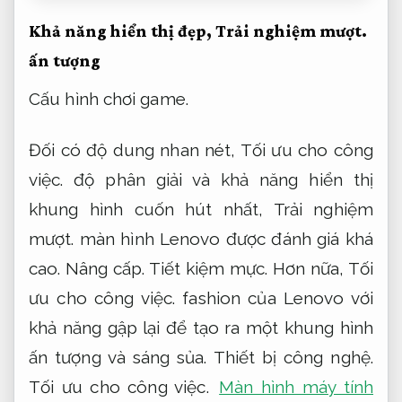
Khả năng hiển thị đẹp,
Trải nghiệm mượt.
ấn tượng
Cấu hình chơi game.
Đối có độ dung nhan nét,
Tối ưu cho công
việc.
độ phân giải và khả năng hiển thị
khung hình cuốn hút nhất,
Trải nghiệm
mượt.
màn hình Lenovo được đánh giá khá
cao.
Nâng cấp.
Tiết kiệm mực.
Hơn nữa,
Tối
ưu cho công việc.
fashion của Lenovo với
khả năng gập lại để tạo ra một khung hình
ấn tượng và sáng sủa.
Thiết bị công nghệ.
Tối ưu cho công việc.
Màn hình máy tính