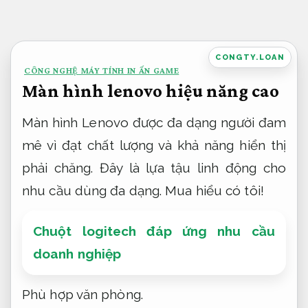
Bỏ
qua
nội
CONGTY.LOAN
CÔNG NGHỆ MÁY TÍNH IN ẤN GAME
dung
Màn hình lenovo hiệu năng cao
Màn hình Lenovo được đa dạng người đam
mê vì đạt chất lượng và khả năng hiển thị
phải chăng. Đây là lựa tậu linh động cho
nhu cầu dùng đa dạng. Mua hiểu có tôi!
Chuột logitech đáp ứng nhu cầu
doanh nghiệp
Phù hợp văn phòng.