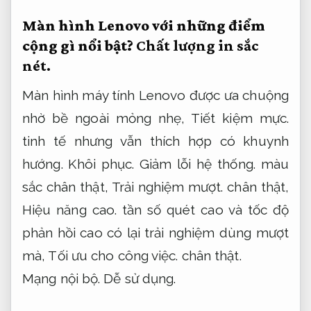
Màn hình Lenovo với những điểm
cộng gì nổi bật?
Chất lượng in sắc
nét.
Màn hình máy tính Lenovo được ưa chuộng
nhờ bề ngoài mỏng nhẹ,
Tiết kiệm mực.
tinh tế nhưng vẫn thích hợp có khuynh
hướng.
Khôi phục.
Giảm lỗi hệ thống.
màu
sắc chân thật,
Trải nghiệm mượt.
chân thật,
Hiệu năng cao.
tần số quét cao và tốc độ
phản hồi cao có lại trải nghiệm dùng mượt
mà,
Tối ưu cho công việc.
chân thật.
Mạng nội bộ.
Dễ sử dụng.