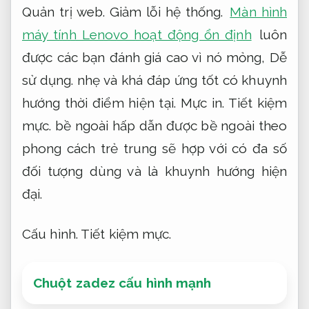
Quản trị web.
Giảm lỗi hệ thống.
Màn hình
máy tính Lenovo hoạt động ổn định
luôn
được các bạn đánh giá cao vì nó mỏng,
Dễ
sử dụng.
nhẹ và khá đáp ứng tốt có khuynh
hướng thời điểm hiện tại.
Mực in.
Tiết kiệm
mực.
bề ngoài hấp dẫn được bề ngoài theo
phong cách trẻ trung sẽ hợp với có đa số
đối tượng dùng và là khuynh hướng hiện
đại.
Cấu hình.
Tiết kiệm mực.
Chuột zadez cấu hình mạnh