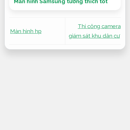
Màn hình Samsung tương thích tốt
Thi công camera
Màn hình hp
giám sát khu dân cư