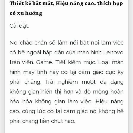
Thiết kế bắt mắt,
Hiệu năng cao.
thích hợp
có xu hướng
Cài đặt.
Nó chắc chắn sẽ làm nổi bật nơi làm việc
có bề ngoài hấp dẫn của màn hình Lenovo
tràn viền.
Game.
Tiết kiệm mực.
Loại màn
hình máy tính này có lại cảm giác cực kỳ
phải chăng,
Trải nghiệm mượt.
đa dạng
không gian hiển thị hơn và độ mỏng hoàn
hảo hóa không gian làm việc,
Hiệu năng
cao.
cùng lúc có lại cảm giác nó không hề
phải chăng tiền chút nào.