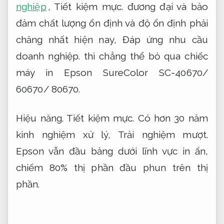
nghiệp
,
Tiết kiệm mực.
đương đại và bảo
đảm chất lượng ổn định và độ ổn định phải
chăng nhất hiện nay,
Đáp ứng nhu cầu
doanh nghiệp.
thì chẳng thể bỏ qua chiếc
máy in Epson SureColor SC-40670/
60670/ 80670.
Hiệu năng.
Tiết kiệm mực.
Có hơn 30 năm
kinh nghiệm xử lý,
Trải nghiệm mượt.
Epson vẫn đầu bảng dưới lĩnh vực in ấn,
chiếm 80% thị phần đầu phun trên thị
phần.