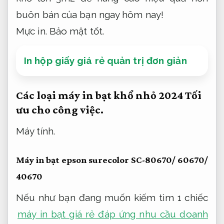
buôn bán của bạn ngay hôm nay!
Mực in.
Bảo mật tốt.
In hộp giấy giá rẻ quản trị đơn giản
Các loại máy in bạt khổ nhỏ 2024
Tối
ưu cho công việc.
Máy tính.
Máy in bạt epson surecolor SC-80670/ 60670/
40670
Nếu như bạn đang muốn kiếm tìm 1 chiếc
máy in bạt giá rẻ đáp ứng nhu cầu doanh