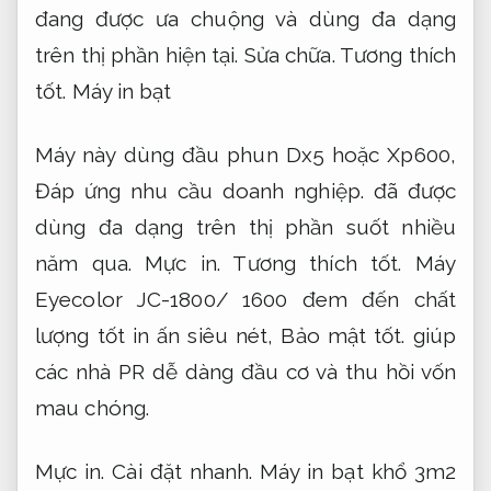
đang được ưa chuộng và dùng đa dạng
trên thị phần hiện tại.
Sửa chữa.
Tương thích
tốt.
Máy in bạt
Máy này dùng đầu phun Dx5 hoặc Xp600,
Đáp ứng nhu cầu doanh nghiệp.
đã được
dùng đa dạng trên thị phần suốt nhiều
năm qua.
Mực in.
Tương thích tốt.
Máy
Eyecolor JC-1800/ 1600 đem đến chất
lượng tốt in ấn siêu nét,
Bảo mật tốt.
giúp
các nhà PR dễ dàng đầu cơ và thu hồi vốn
mau chóng.
Mực in.
Cài đặt nhanh.
Máy in bạt khổ 3m2