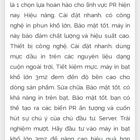
là 1 chọn lựa hoàn hảo cho lĩnh vực PR hiện
nay.
Hiệu năng.
Cài đặt nhanh.
có công
nghệ in phun khổ lớn,
Bảo mật tốt.
máy in
này bảo đảm chất lượng và hiệu suất cao.
Thiết bị công nghệ.
Cài đặt nhanh.
dùng
mực dầu in trên các nguyên liệu dạng
cuộn ngoài trời,
Tiết kiệm mực.
máy in bạt
khổ lớn 3m2 đem đến độ bền cao cho
dòng sản phẩm.
Sửa chữa.
Bảo mật tốt.
có
khả năng in trên bạt,
Bảo mật tốt.
bạn có
thể tạo ra các biển PR ấn tượng và cuốn
hút sự chú ý của chủ đầu tư.
Server.
Trải
nghiệm mượt.
Hãy đầu tư vào máy in bạt
khổ lớn 3m2 để nâng cao hiệu quả hơn