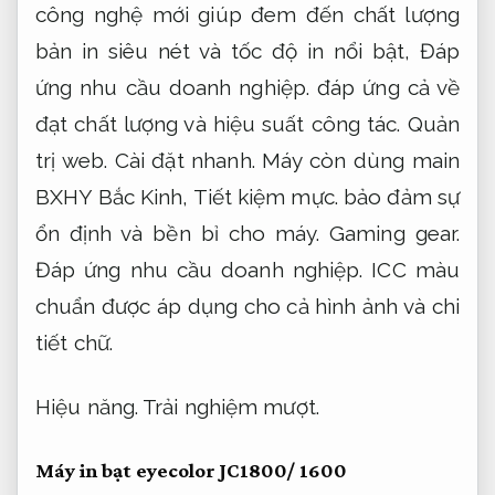
công nghệ mới giúp đem đến chất lượng
bản in siêu nét và tốc độ in nổi bật,
Đáp
ứng nhu cầu doanh nghiệp.
đáp ứng cả về
đạt chất lượng và hiệu suất công tác.
Quản
trị web.
Cài đặt nhanh.
Máy còn dùng main
BXHY Bắc Kinh,
Tiết kiệm mực.
bảo đảm sự
ổn định và bền bỉ cho máy.
Gaming gear.
Đáp ứng nhu cầu doanh nghiệp.
ICC màu
chuẩn được áp dụng cho cả hình ảnh và chi
tiết chữ.
Hiệu năng.
Trải nghiệm mượt.
Máy in bạt eyecolor JC1800/ 1600