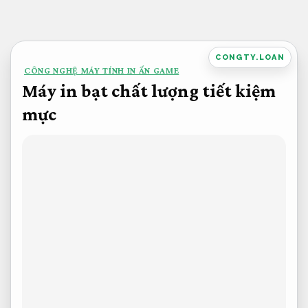
Bỏ
qua
nội
CONGTY.LOAN
CÔNG NGHỆ MÁY TÍNH IN ẤN GAME
dung
Máy in bạt chất lượng tiết kiệm
mực