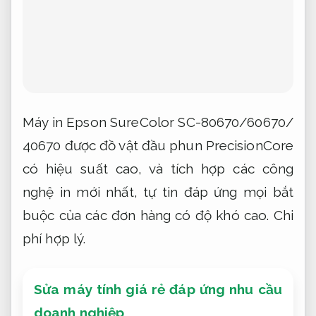
Máy in Epson SureColor SC-80670/60670/
40670 được đồ vật đầu phun PrecisionCore
có hiệu suất cao, và tích hợp các công
nghệ in mới nhất, tự tin đáp ứng mọi bắt
buộc của các đơn hàng có độ khó cao.
Chi
phí hợp lý.
Sửa máy tính giá rẻ đáp ứng nhu cầu
doanh nghiệp