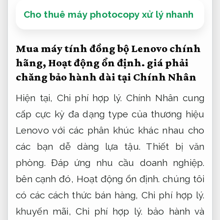
Cho thuê máy photocopy xử lý nhanh
Mua máy tính đồng bộ Lenovo chính
hãng,
Hoạt động ổn định.
giá phải
chăng bảo hành dài tại Chính Nhân
Hiện tại,
Chi phí hợp lý.
Chính Nhân cung
cấp cực kỳ đa dạng type của thương hiệu
Lenovo với các phân khúc khác nhau cho
các bạn dễ dàng lựa tậu.
Thiết bị văn
phòng.
Đáp ứng nhu cầu doanh nghiệp.
bên cạnh đó,
Hoạt động ổn định.
chúng tôi
có các cách thức bán hàng,
Chi phí hợp lý.
khuyến mãi,
Chi phí hợp lý.
bảo hành và