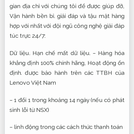
gian địa chỉ với chúng tôi để được giúp đỡ,
Vận hành bền bỉ.
giải đáp và tậu mặt hàng
hợp với nhất với đội ngũ công nghệ giải đáp
túc trực 24/7:
Dữ liệu.
Hạn chế mất dữ liệu.
– Hàng hóa
khẳng định 100% chính hãng,
Hoạt động ổn
định.
được bảo hành trên các TTBH của
Lenovo Việt Nam
– 1 đổi 1 trong khoảng 14 ngày (nếu có phát
sinh lỗi từ NSX)
– linh động trong các cách thức thanh toán