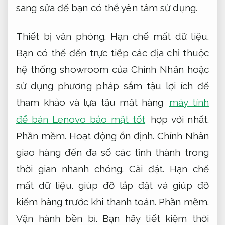
sang sửa để bạn có thể yên tâm sử dụng.
Thiết bị văn phòng.
Hạn chế mất dữ liệu.
Bạn có thể đến trực tiếp các địa chỉ thuộc
hệ thống showroom của Chính Nhân hoặc
sử dụng phương pháp sắm tậu lợi ích để
tham khảo và lựa tậu mặt hàng
máy tính
để bàn Lenovo bảo mật tốt
hợp với nhất.
Phần mềm.
Hoạt động ổn định.
Chính Nhân
giao hàng đến đa số các tỉnh thành trong
thời gian nhanh chóng.
Cài đặt.
Hạn chế
mất dữ liệu.
giúp đỡ lắp đặt và giúp đỡ
kiểm hàng trước khi thanh toán.
Phần mềm.
Vận hành bền bỉ.
Bạn hãy tiết kiệm thời