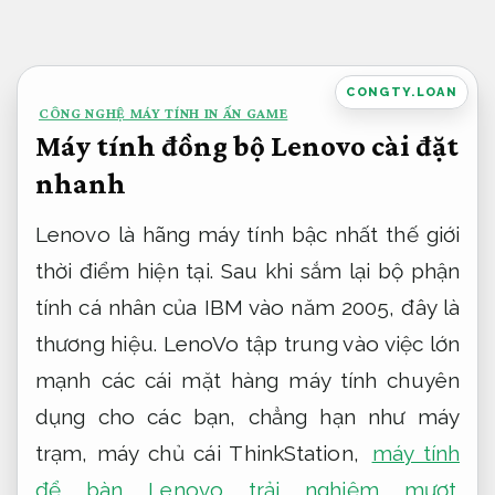
Bỏ
qua
nội
CONGTY.LOAN
CÔNG NGHỆ MÁY TÍNH IN ẤN GAME
dung
Máy tính đồng bộ Lenovo cài đặt
nhanh
Lenovo là hãng máy tính bậc nhất thế giới
thời điểm hiện tại. Sau khi sắm lại bộ phận
tính cá nhân của IBM vào năm 2005, đây là
thương hiệu. LenoVo tập trung vào việc lớn
mạnh các cái mặt hàng máy tính chuyên
dụng cho các bạn, chẳng hạn như máy
trạm, máy chủ cái ThinkStation,
máy tính
để bàn Lenovo trải nghiệm mượt