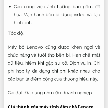
Các công việc ảnh hưởng bao gồm đồ
họa,
Vận hành bền bỉ.
dựng video và tạo
hình ảnh.
Tốc độ.
Máy bộ Lenovo cũng được khen ngợi về
chức năng và tuổi thọ bền bỉ,
Hạn chế mất
dữ liệu.
hiếm khi gặp sự cố.
Dịch vụ in.
Chi
phí hợp lý.
đa dạng chi phí khác nhau cho
các bạn là điểm cộng của thương hiệu này.
Cài đặt.
Đáp ứng nhu cầu doanh nghiệp.
Giá thành của máy tính đồng bộ Lenovo