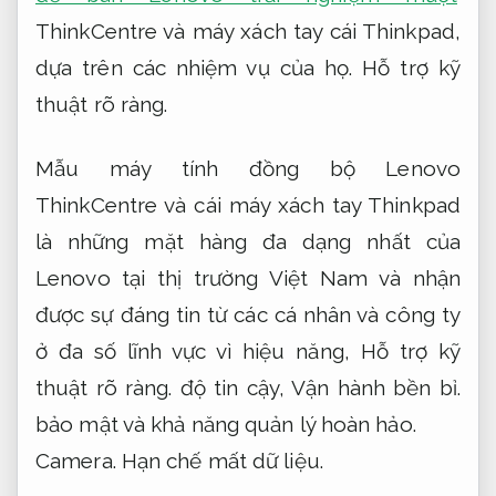
ThinkCentre và máy xách tay cái Thinkpad,
dựa trên các nhiệm vụ của họ.
Hỗ trợ kỹ
thuật rõ ràng.
Mẫu máy tính đồng bộ Lenovo
ThinkCentre và cái máy xách tay Thinkpad
là những mặt hàng đa dạng nhất của
Lenovo tại thị trường Việt Nam và nhận
được sự đáng tin từ các cá nhân và công ty
ở đa số lĩnh vực vì hiệu năng,
Hỗ trợ kỹ
thuật rõ ràng.
độ tin cậy,
Vận hành bền bỉ.
bảo mật và khả năng quản lý hoàn hảo.
Camera.
Hạn chế mất dữ liệu.