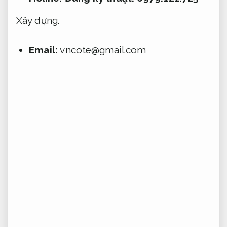
Xây dựng.
Email:
vncote@gmail.com