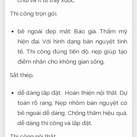
Thi công trọn gói.
bề ngoài đẹp mắt:
Báo giá.
Thẩm mỹ
hiện đại.
Với hình dạng bán nguyệt tinh
tế,
Thi công đúng tiến độ.
nẹp giúp tạo
điểm nhấn cho không gian sống.
Sắt thép.
dễ dàng lắp đặt:
Hoàn thiện nội thất.
Dự
toán rõ ràng.
Nẹp nhôm bán nguyệt có
bề ngoài dễ dàng,
Chống thấm hiệu quả.
dễ dàng thi công và lắp đặt.
Thi công nội thất.