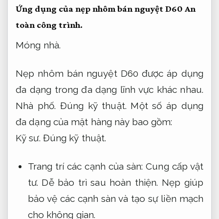
Ứng dụng của nẹp nhôm bán nguyệt D60
An
toàn công trình.
Móng nhà.
Nẹp nhôm bán nguyệt D60 được áp dụng
đa dạng trong đa dạng lĩnh vực khác nhau.
Nhà phố.
Đúng kỹ thuật.
Một số áp dụng
đa dạng của mặt hàng này bao gồm:
Kỹ sư.
Đúng kỹ thuật.
Trang trí các cạnh của sàn:
Cung cấp vật
tư.
Dễ bảo trì sau hoàn thiện.
Nẹp giúp
bảo vệ các cạnh sàn và tạo sự liền mạch
cho không gian.