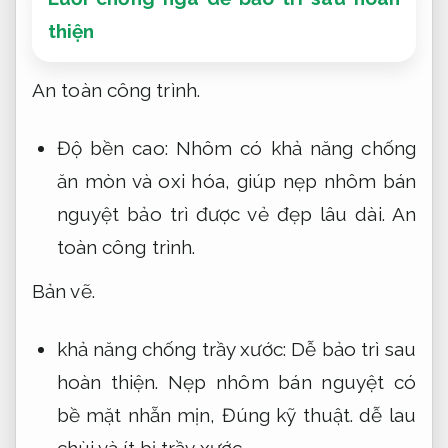
thiện
An toàn công trình.
Độ bền cao: Nhôm có khả năng chống
ăn mòn và oxi hóa, giúp nẹp nhôm bán
nguyệt bảo trì được vẻ đẹp lâu dài.
An
toàn công trình.
Bản vẽ.
khả năng chống trầy xước:
Dễ bảo trì sau
hoàn thiện.
Nẹp nhôm bán nguyệt có
bề mặt nhẵn mịn,
Đúng kỹ thuật.
dễ lau
chùi và ít bị trầy xước.