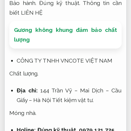
Bảo hành.
Đúng kỹ thuật.
Thông tin cần
biết LIÊN HỆ
Gương không khung đảm bảo chất
lượng
CÔNG TY TNHH VNCOTE VIỆT NAM
Chất lượng.
Địa chỉ:
144 Trần Vỹ – Mai Dịch – Cầu
Giấy – Hà Nội
Tiết kiệm vật tư.
Móng nhà.
Holine:
Đúng kỹ thuật.
0979.121.725