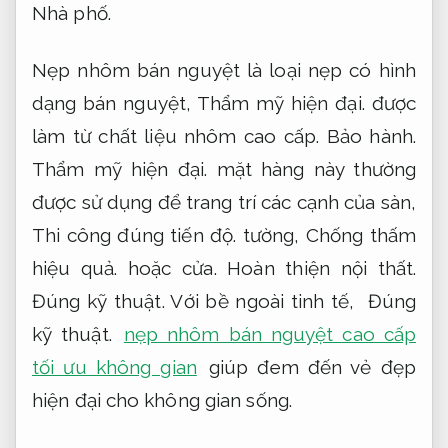
Nhà phố.
Nẹp nhôm bán nguyệt là loại nẹp có hình
dạng bán nguyệt,
Thẩm mỹ hiện đại.
được
làm từ chất liệu nhôm cao cấp.
Bảo hành.
Thẩm mỹ hiện đại.
mặt hàng này thường
được sử dụng để trang trí các cạnh của sàn,
Thi công đúng tiến độ.
tường,
Chống thấm
hiệu quả.
hoặc cửa.
Hoàn thiện nội thất.
Đúng kỹ thuật.
Với bề ngoài tinh tế,
Đúng
kỹ thuật.
nẹp nhôm bán nguyệt cao cấp
tối ưu không gian
giúp đem đến vẻ đẹp
hiện đại cho không gian sống.