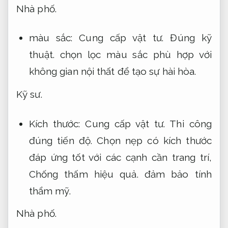
Nhà phố.
màu sắc:
Cung cấp vật tư.
Đúng kỹ
thuật.
chọn lọc màu sắc phù hợp với
không gian nội thất để tạo sự hài hòa.
Kỹ sư.
Kích thước:
Cung cấp vật tư.
Thi công
đúng tiến độ.
Chọn nẹp có kích thước
đáp ứng tốt với các cạnh cần trang trí,
Chống thấm hiệu quả.
đảm bảo tính
thẩm mỹ.
Nhà phố.