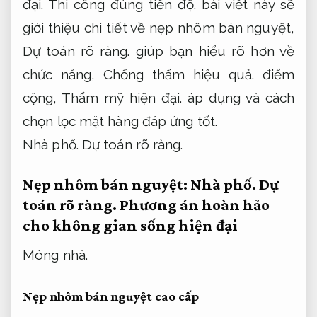
đại.
Thi công đúng tiến độ.
bài viết này sẽ
giới thiệu chi tiết về nẹp nhôm bán nguyệt,
Dự toán rõ ràng.
giúp bạn hiểu rõ hơn về
chức năng,
Chống thấm hiệu quả.
điểm
cộng,
Thẩm mỹ hiện đại.
áp dụng và cách
chọn lọc mặt hàng đáp ứng tốt.
Nhà phố.
Dự toán rõ ràng.
Nẹp nhôm bán nguyệt:
Nhà phố.
Dự
toán rõ ràng.
Phương án hoàn hảo
cho không gian sống hiện đại
Móng nhà.
Nẹp nhôm bán nguyệt cao cấp