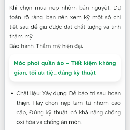
Khi chọn mua nẹp nhôm bán nguyệt,
Dự
toán rõ ràng.
bạn nên xem kỹ một số chi
tiết sau để giữ được đạt chất lượng và tính
thẩm mỹ:
Bảo hành.
Thẩm mỹ hiện đại.
Móc phơi quần áo – Tiết kiệm không
gian, tối ưu tiệ… đúng kỹ thuật
Chất liệu:
Xây dựng.
Dễ bảo trì sau hoàn
thiện.
Hãy chọn nẹp làm từ nhôm cao
cấp,
Đúng kỹ thuật.
có khả năng chống
oxi hóa và chống ăn mòn.