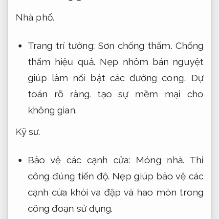
Nhà phố.
Trang trí tường:
Sơn chống thấm.
Chống
thấm hiệu quả.
Nẹp nhôm bán nguyệt
giúp làm nổi bật các đường cong,
Dự
toán rõ ràng.
tạo sự mềm mại cho
không gian.
Kỹ sư.
Bảo vệ các cạnh cửa:
Móng nhà.
Thi
công đúng tiến độ.
Nẹp giúp bảo vệ các
cạnh cửa khỏi va đập và hao mòn trong
công đoạn sử dụng.