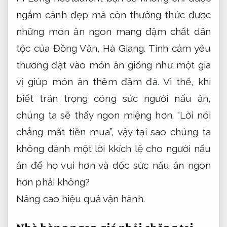
ngắm cảnh đẹp mà còn thưởng thức được
những món ăn ngon mang đậm chất dân
tộc của Đồng Văn, Hà Giang. Tình cảm yêu
thương đặt vào món ăn giống như một gia
vị giúp món ăn thêm đậm đà. Vì thế, khi
biết trân trọng công sức người nấu ăn,
chúng ta sẽ thấy ngon miệng hơn. “Lời nói
chẳng mất tiền mua”, vậy tại sao chúng ta
không dành một lời kkích lệ cho người nấu
ăn để họ vui hơn và dốc sức nấu ăn ngon
hơn phải không?
Nâng cao hiệu quả vận hành.