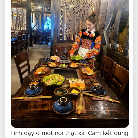
Tỉnh dậy ở một nơi thật xa,
Cam kết đúng