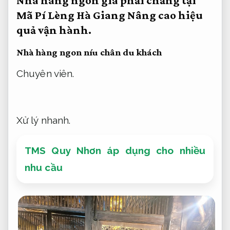
Nhà hàng ngon giá phải chăng tại
Mã Pí Lèng Hà Giang
Nâng cao hiệu
quả vận hành.
Nhà hàng ngon níu chân du khách
Chuyên viên.
Xử lý nhanh.
TMS Quy Nhơn áp dụng cho nhiều
nhu cầu