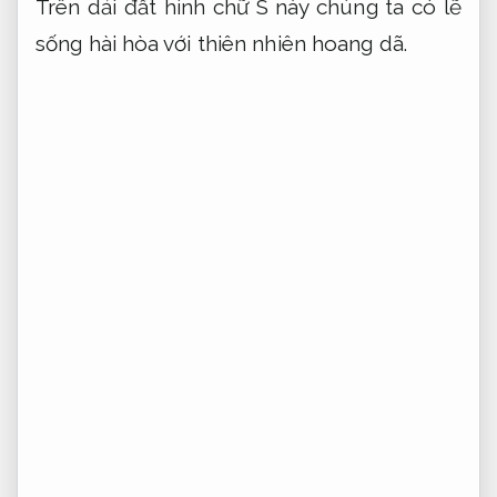
Trên dải đất hình chữ S này chúng ta có lẽ
sống hài hòa với thiên nhiên hoang dã.