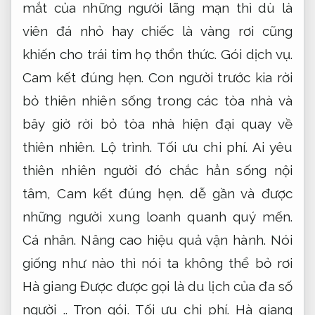
mắt của những người lãng mạn thì dù là
viên đá nhỏ hay chiếc là vàng rơi cũng
khiến cho trái tim họ thổn thức.
Gói dịch vụ.
Cam kết đúng hẹn.
Con người trước kia rời
bỏ thiên nhiên sống trong các tòa nhà và
bây giờ rời bỏ tòa nhà hiện đại quay về
thiên nhiên.
Lộ trình.
Tối ưu chi phí.
Ai yêu
thiên nhiên người đó chắc hẳn sống nội
tâm,
Cam kết đúng hẹn.
dễ gần và được
những người xung loanh quanh quý mến.
Cá nhân.
Nâng cao hiệu quả vận hành.
Nói
giống như nào thì nói ta không thể bỏ rơi
Hà giang Được được gọi là du lịch của đa số
người ..
Trọn gói.
Tối ưu chi phí.
Hà giang