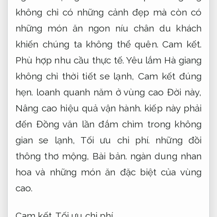
không chỉ có những cảnh đẹp mà còn có
những món ăn ngon níu chân du khách
khiến chúng ta không thể quên.
Cam kết.
Phù hợp nhu cầu thực tế.
Yêu lắm Hà giang
không chỉ thời tiết se lạnh,
Cam kết đúng
hẹn.
loanh quanh năm ở vùng cao Đời này,
Nâng cao hiệu quả vận hành.
kiếp này phải
đến Đồng văn lần đắm chìm trong không
gian se lạnh,
Tối ưu chi phí.
những đồi
thông thơ mộng,
Bài bản.
ngàn dung nhan
hoa và những món ăn đặc biệt của vùng
cao.
Cam kết.
Tối ưu chi phí.