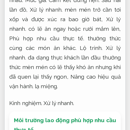
nhau.
Mức giá.
Cam kết đúng hẹn.
Sau hai
lần đồ,
Xử lý nhanh.
mèn mén trở cần tơi
xốp và được xúc ra bao giờ bát,
Xử lý
nhanh.
có lẽ ăn ngay hoặc rưới mắm lên,
Phù hợp nhu cầu thực tế.
thưởng thức
cùng các món ăn khác.
Lộ trình.
Xử lý
nhanh.
đa dạng thực khách lần đầu thưởng
thức mèn mén có lẽ thấy khó ăn nhưng khi
đã quen lại thấy ngon,
Nâng cao hiệu quả
vận hành.
lạ miệng.
Kinh nghiệm.
Xử lý nhanh.
Môi trường lao động phù hợp nhu cầu
thực tế