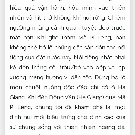
hiệu quả vận hành.
hòa mình vào thiên
nhiên và hít thở không khí núi rừng. Chiêm
ngưỡng những cảnh quan tuyệt đẹp trước
mắt bạn. Khi ghé thăm Mã Pí Lèng, bạn
không thể bỏ lỡ những đặc sản dân tộc nổi
tiếng của đất nước này. Nổi tiếng nhất phải
kể đến thắng cố, trâu/bò vào bếp và lạp
xưởng mang hương vị dân tộc. Đừng bỏ lỡ
món chuột nướng độc đáo chỉ có ở Hà
Giang. Khi đến Đồng Văn (Hà Giang) qua Mã
Pí Lèng, chúng tôi đã khám phá lại một
đỉnh núi mới biểu trưng cho đỉnh cao của
sự chung sống với thiên nhiên hoang dã.