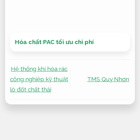
Hóa chất PAC tối ưu chi phí
Hệ thống khí hóa rác
công nghiệp kỹ thuật
TMS Quy Nhơn
lò đốt chất thải