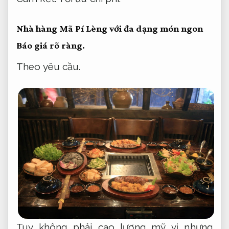
Nhà hàng Mã Pí Lèng với đa dạng món ngon
Báo giá rõ ràng.
Theo yêu cầu.
Tuy không phải cao lương mỹ vị nhưng