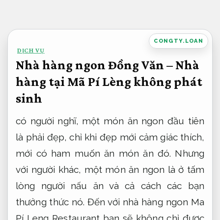
Bỏ
qua
nội
CONGTY.LOAN
DỊCH VỤ
dung
Nhà hàng ngon Đồng Văn – Nhà
hàng tại Mã Pí Lèng không phát
sinh
có người nghĩ, một món ăn ngon đầu tiên
là phải đẹp, chỉ khi đẹp mới cảm giác thích,
mới có ham muốn ăn món ăn đó. Nhưng
với người khác, một món ăn ngon là ở tấm
lòng người nấu ăn và cả cách các bạn
thưởng thức nó. Đến với nhà hàng ngon Ma
Pí Leng Restaurant bạn sẽ không chỉ được