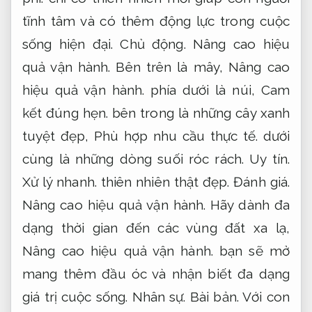
tĩnh tâm và có thêm động lực trong cuộc
sống hiện đại.
Chủ động.
Nâng cao hiệu
quả vận hành.
Bên trên là mây,
Nâng cao
hiệu quả vận hành.
phía dưới là núi,
Cam
kết đúng hẹn.
bên trong là những cây xanh
tuyệt đẹp,
Phù hợp nhu cầu thực tế.
dưới
cùng là những dòng suối róc rách.
Uy tín.
Xử lý nhanh.
thiên nhiên thật đẹp.
Đánh giá.
Nâng cao hiệu quả vận hành.
Hãy dành đa
dạng thời gian đến các vùng đất xa lạ,
Nâng cao hiệu quả vận hành.
bạn sẽ mở
mang thêm đầu óc và nhận biết đa dạng
giá trị cuộc sống.
Nhân sự.
Bài bản.
Với con