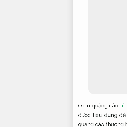
Ô dù quảng cáo,
ô
được tiêu dùng để 
quảng cáo thương h