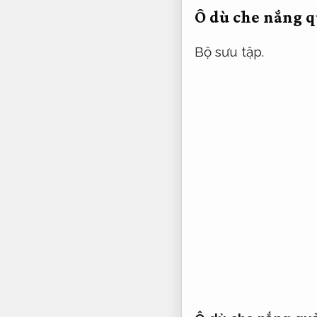
Ô dù che nắng q
Bộ sưu tập.