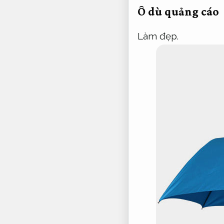
Ô dù quảng cáo
Làm đẹp.