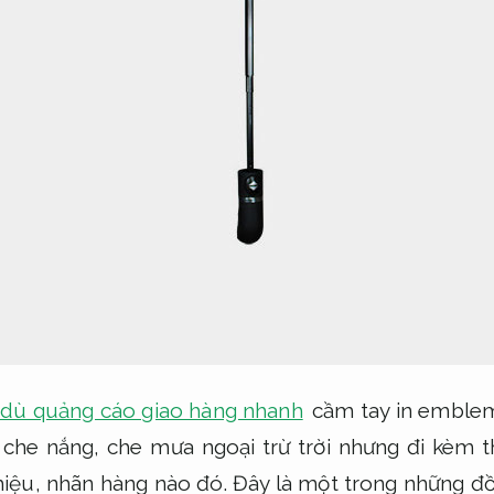
 dù quảng cáo giao hàng nhanh
cầm tay in emblem
che nắng, che mưa ngoại trừ trời nhưng đi kèm 
iệu, nhãn hàng nào đó. Đây là một trong những đồ