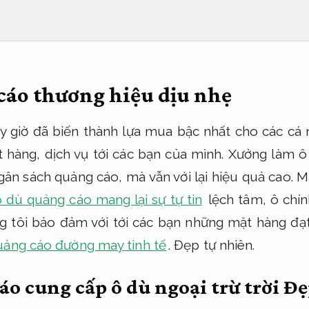
cáo thương hiệu dịu nhẹ
 giờ đã biến thành lựa mua bậc nhất cho các cá 
 hàng, dịch vụ tới các bạn của mình. Xưởng làm 
gân sách quảng cáo, mà vẫn với lại hiệu quả cao. 
 dù quảng cáo mang lại sự tự tin
lệch tâm, ô chí
ng tôi bảo đảm với tới các bạn những mặt hàng đạt
uảng cáo đường may tinh tế
.
Đẹp tự nhiên.
áo cung cấp ô dù ngoại trừ trời
Đẹ