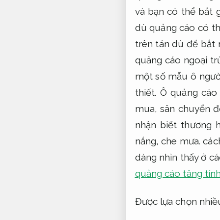
và bạn có thể bắt 
dù quảng cáo có th
trên tán dù để bắt
quảng cáo ngoại tr
một số mẫu ô người
thiết. Ô quảng cáo
mua, sân chuyển độ
nhận biết thương 
nắng, che mưa. các
dàng nhìn thấy ở c
quảng cáo tăng tí
Được lựa chọn nhiề