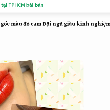
 tại TPHCM bài bản
 gốc màu đỏ cam
Đội ngũ giàu kinh nghiệm