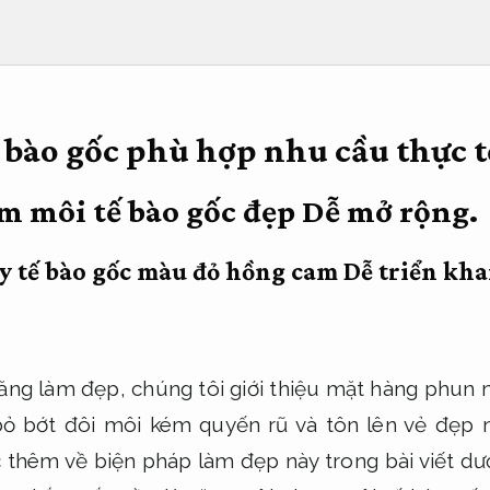
 bào gốc phù hợp nhu cầu thực t
m môi tế bào gốc đẹp
Dễ mở rộng.
y tế bào gốc màu đỏ hồng cam
Dễ triển kha
ăng làm đẹp, chúng tôi giới thiệu mặt hàng phun
ỏ bớt đôi môi kém quyến rũ và tôn lên vẻ đẹp 
c thêm về biện pháp làm đẹp này trong bài viết dướ