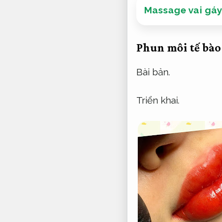
Massage vai gáy
Phun môi tế bào
Bài bản.
Triển khai.