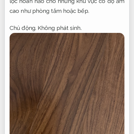
lọc hoàn hảo cho những khu vực có độ ẩm
cao như phòng tắm hoặc bếp.
Chủ động.
Không phát sinh.