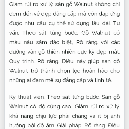
Giảm rủi ro xử lý.
sàn gỗ Walnut không chỉ
đem đến vẻ đẹp đẳng cấp mà còn đáp ứng
được nhu cầu cụ thể sử dụng lâu dài.
Tư
vấn.
Theo sát từng bước.
Gỗ Walnut có
màu nâu sẫm đặc biệt,
Rõ ràng.
với các
đường vân gỗ thiên nhiên cực kỳ đẹp mắt.
Quy trình.
Rõ ràng.
Điều này giúp sàn gỗ
Walnut trở thành chọn lọc hoàn hảo cho
những ai đam mê sự đẳng cấp và tinh tế.
Kỹ thuật viên.
Theo sát từng bước.
Sàn gỗ
Walnut có độ cứng cao,
Giảm rủi ro xử lý.
khả năng chịu lực phải chăng và ít bị ảnh
hưởng bởi độ ẩm.
Giải pháp.
Rõ ràng.
Điều