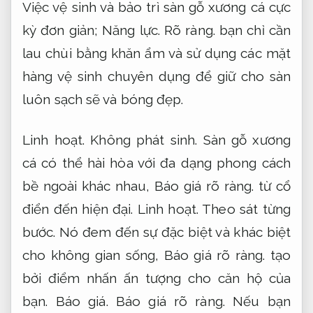
Việc vệ sinh và bảo trì sàn gỗ xương cá cực
kỳ đơn giản;
Năng lực.
Rõ ràng.
bạn chỉ cần
lau chùi bằng khăn ẩm và sử dụng các mặt
hàng vệ sinh chuyên dụng để giữ cho sàn
luôn sạch sẽ và bóng đẹp.
Linh hoạt.
Không phát sinh.
Sàn gỗ xương
cá có thể hài hòa với đa dạng phong cách
bề ngoài khác nhau,
Báo giá rõ ràng.
từ cổ
điển đến hiện đại.
Linh hoạt.
Theo sát từng
bước.
Nó đem đến sự đặc biệt và khác biệt
cho không gian sống,
Báo giá rõ ràng.
tạo
bởi điểm nhấn ấn tượng cho căn hộ của
bạn.
Báo giá.
Báo giá rõ ràng.
Nếu bạn