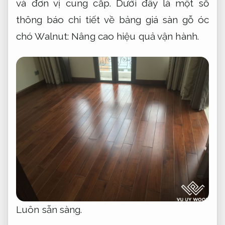
và đơn vị cung cấp. Dưới đây là một số
thông báo chi tiết về bảng giá sàn gỗ óc
chó Walnut:
Nâng cao hiệu quả vận hành.
Luôn sẵn sàng.