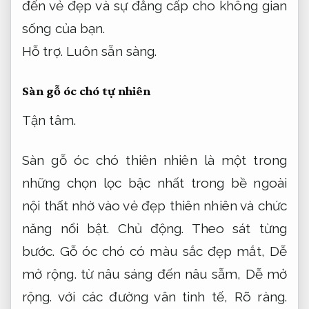
đến vẻ đẹp và sự đẳng cấp cho không gian
sống của bạn.
Hỗ trợ.
Luôn sẵn sàng.
Sàn gỗ óc chó tự nhiên
Tận tâm.
Sàn gỗ óc chó thiên nhiên là một trong
những chọn lọc bậc nhất trong bề ngoài
nội thất nhờ vào vẻ đẹp thiên nhiên và chức
năng nổi bật.
Chủ động.
Theo sát từng
bước.
Gỗ óc chó có màu sắc đẹp mắt,
Dễ
mở rộng.
từ nâu sáng đến nâu sẫm,
Dễ mở
rộng.
với các đường vân tinh tế,
Rõ ràng.