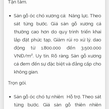
Tận tâm.
Sàn gỗ óc chó xương cá:
Năng lực.
Theo
sát từng bước.
Giá sàn gỗ xương cá
thường cao hơn do quy trình triển khai
lắp đặt phức tạp,
Giảm rủi ro xử lý.
dao
động từ 1.800.000 đến 3.500.000
VNĐ/m².
Uy tín.
Rõ ràng.
Sàn gỗ xương
cá đem đến sự đặc biệt và đẳng cấp cho
không gian.
Trọn gói.
Sàn gỗ óc chó tự nhiên:
Hỗ trợ.
Theo sát
từng bước.
Giá sàn gỗ thiên nhiên