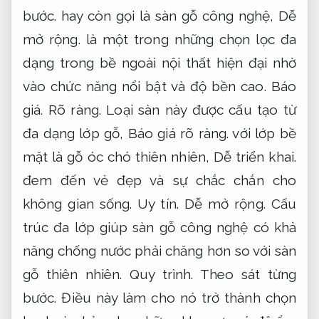
bước.
hay còn gọi là sàn gỗ công nghệ,
Dễ
mở rộng.
là một trong những chọn lọc đa
dạng trong bề ngoài nội thất hiện đại nhờ
vào chức năng nổi bật và độ bền cao.
Báo
giá.
Rõ ràng.
Loại sàn này được cấu tạo từ
đa dạng lớp gỗ,
Báo giá rõ ràng.
với lớp bề
mặt là gỗ óc chó thiên nhiên,
Dễ triển khai.
đem đến vẻ đẹp và sự chắc chắn cho
không gian sống.
Uy tín.
Dễ mở rộng.
Cấu
trúc đa lớp giúp sàn gỗ công nghệ có khả
năng chống nước phải chăng hơn so với sàn
gỗ thiên nhiên.
Quy trình.
Theo sát từng
bước.
Điều này làm cho nó trở thành chọn