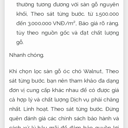
thường tương đương với sàn gỗ nguyên
khối,
Theo sát từng bước.
từ 1.500.000
đến 3.000.000 VNĐ/m²,
Báo giá rõ ràng.
tùy theo nguồn gốc và đạt chất lượng
gỗ.
Nhanh chóng.
Khi chọn lọc sàn gỗ óc chó Walnut,
Theo
sát từng bước.
bạn nên tham khảo đa dạng
đơn vị cung cấp khác nhau để có được giá
cả hợp lý và chất lượng Dịch vụ phải chăng
nhất.
Linh hoạt.
Theo sát từng bước.
Đừng
quên đánh giá các chính sách bảo hành và
cách xử lý hậu mãi để đảm bảo quyền lợi