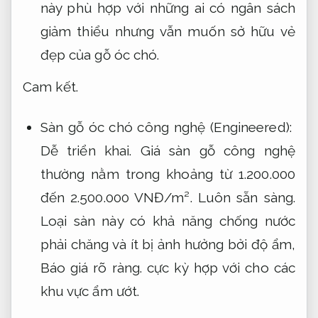
này phù hợp với những ai có ngân sách
giảm thiểu nhưng vẫn muốn sở hữu vẻ
đẹp của gỗ óc chó.
Cam kết.
Sàn gỗ óc chó công nghệ (Engineered):
Dễ triển khai.
Giá sàn gỗ công nghệ
thường nằm trong khoảng từ 1.200.000
đến 2.500.000 VNĐ/m².
Luôn sẵn sàng.
Loại sàn này có khả năng chống nước
phải chăng và ít bị ảnh hưởng bởi độ ẩm,
Báo giá rõ ràng.
cực kỳ hợp với cho các
khu vực ẩm ướt.