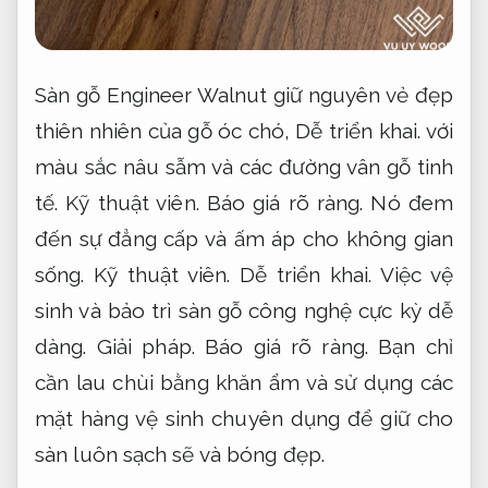
Sàn gỗ Engineer Walnut giữ nguyên vẻ đẹp
thiên nhiên của gỗ óc chó,
Dễ triển khai.
với
màu sắc nâu sẫm và các đường vân gỗ tinh
tế.
Kỹ thuật viên.
Báo giá rõ ràng.
Nó đem
đến sự đẳng cấp và ấm áp cho không gian
sống.
Kỹ thuật viên.
Dễ triển khai.
Việc vệ
sinh và bảo trì sàn gỗ công nghệ cực kỳ dễ
dàng.
Giải pháp.
Báo giá rõ ràng.
Bạn chỉ
cần lau chùi bằng khăn ẩm và sử dụng các
mặt hàng vệ sinh chuyên dụng để giữ cho
sàn luôn sạch sẽ và bóng đẹp.