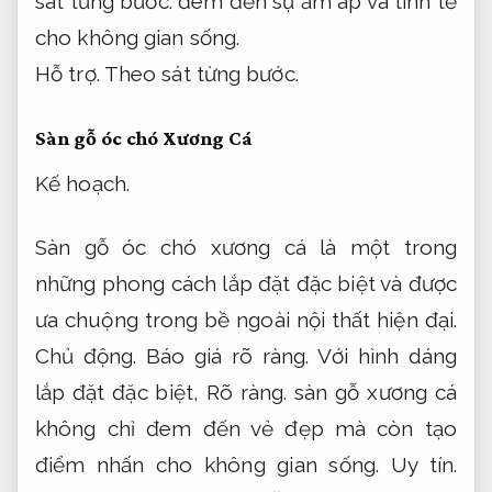
sát từng bước.
đem đến sự ấm áp và tinh tế
cho không gian sống.
Hỗ trợ.
Theo sát từng bước.
Sàn gỗ óc chó Xương Cá
Kế hoạch.
Sàn gỗ óc chó xương cá là một trong
những phong cách lắp đặt đặc biệt và được
ưa chuộng trong bề ngoài nội thất hiện đại.
Chủ động.
Báo giá rõ ràng.
Với hình dáng
lắp đặt đặc biệt,
Rõ ràng.
sàn gỗ xương cá
không chỉ đem đến vẻ đẹp mà còn tạo
điểm nhấn cho không gian sống.
Uy tín.