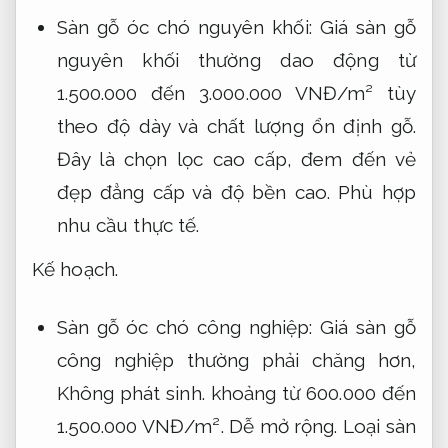
Sàn gỗ óc chó nguyên khối: Giá sàn gỗ
nguyên khối thường dao động từ
1.500.000 đến 3.000.000 VNĐ/m² tùy
theo độ dày và chất lượng ổn định gỗ.
Đây là chọn lọc cao cấp, đem đến vẻ
đẹp đẳng cấp và độ bền cao.
Phù hợp
nhu cầu thực tế.
Kế hoạch.
Sàn gỗ óc chó công nghiệp: Giá sàn gỗ
công nghiệp thường phải chăng hơn,
Không phát sinh.
khoảng từ 600.000 đến
1.500.000 VNĐ/m².
Dễ mở rộng.
Loại sàn