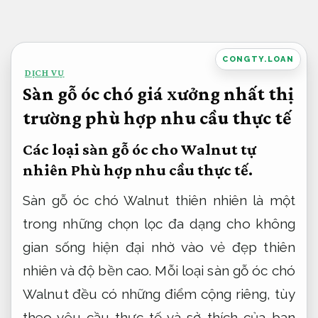
Bỏ
qua
nội
CONGTY.LOAN
DỊCH VỤ
dung
Sàn gỗ óc chó giá xưởng nhất thị
trường phù hợp nhu cầu thực tế
Các loại sàn gỗ óc cho Walnut tự
nhiên
Phù hợp nhu cầu thực tế.
Sàn gỗ óc chó Walnut thiên nhiên là một
trong những chọn lọc đa dạng cho không
gian sống hiện đại nhờ vào vẻ đẹp thiên
nhiên và độ bền cao. Mỗi loại sàn gỗ óc chó
Walnut đều có những điểm cộng riêng, tùy
theo yêu cầu thực tế và sở thích của bạn