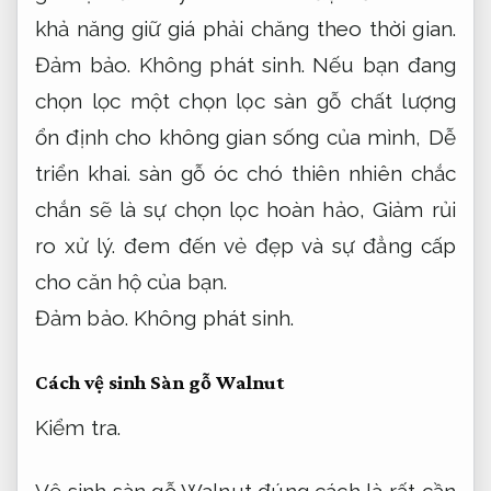
khả năng giữ giá phải chăng theo thời gian.
Đảm bảo.
Không phát sinh.
Nếu bạn đang
chọn lọc một chọn lọc sàn gỗ chất lượng
ổn định cho không gian sống của mình,
Dễ
triển khai.
sàn gỗ óc chó thiên nhiên chắc
chắn sẽ là sự chọn lọc hoàn hảo,
Giảm rủi
ro xử lý.
đem đến vẻ đẹp và sự đẳng cấp
cho căn hộ của bạn.
Đảm bảo.
Không phát sinh.
Cách vệ sinh Sàn gỗ Walnut
Kiểm tra.
Vệ sinh sàn gỗ Walnut đúng cách là rất cần