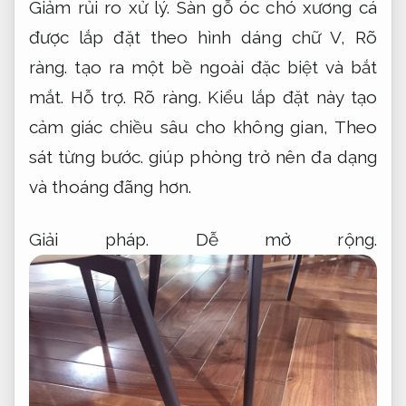
Giảm rủi ro xử lý.
Sàn gỗ óc chó xương cá
được lắp đặt theo hình dáng chữ V,
Rõ
ràng.
tạo ra một bề ngoài đặc biệt và bắt
mắt.
Hỗ trợ.
Rõ ràng.
Kiểu lắp đặt này tạo
cảm giác chiều sâu cho không gian,
Theo
sát từng bước.
giúp phòng trở nên đa dạng
và thoáng đãng hơn.
Giải pháp.
Dễ mở rộng.