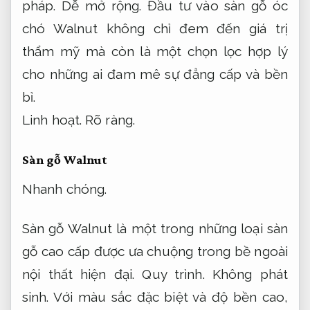
pháp.
Dễ mở rộng.
Đầu tư vào sàn gỗ óc
chó Walnut không chỉ đem đến giá trị
thẩm mỹ mà còn là một chọn lọc hợp lý
cho những ai đam mê sự đẳng cấp và bền
bỉ.
Linh hoạt.
Rõ ràng.
Sàn gỗ Walnut
Nhanh chóng.
Sàn gỗ Walnut là một trong những loại sàn
gỗ cao cấp được ưa chuộng trong bề ngoài
nội thất hiện đại.
Quy trình.
Không phát
sinh.
Với màu sắc đặc biệt và độ bền cao,