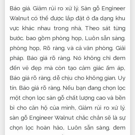
Báo giá.
Giảm rủi ro xử lý.
Sàn gỗ Engineer
Walnut có thể được lắp đặt ở đa dạng khu
vực khác nhau trong nhà,
Theo sát từng
bước.
bao gồm phòng họp,
Luôn sẵn sàng.
phòng họp,
Rõ ràng.
và cả văn phòng.
Giải
pháp.
Báo giá rõ ràng.
Nó không chỉ đem
đến vẻ đẹp mà còn tạo cảm giác ấm áp,
Báo giá rõ ràng.
dễ chịu cho không gian.
Uy
tín.
Báo giá rõ ràng.
Nếu bạn đang chọn lọc
một chọn lọc sàn gỗ chất lượng cao và bền
bỉ cho căn hộ của mình,
Giảm rủi ro xử lý.
sàn gỗ Engineer Walnut chắc chắn sẽ là sự
chọn lọc hoàn hảo,
Luôn sẵn sàng.
đem