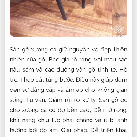
Sàn gỗ xương cá giữ nguyên vẻ đẹp thiên
nhiên của gỗ,
Báo giá rõ ràng.
với màu sắc
nâu sẫm và các đường vân gỗ tinh tế.
Hỗ
trợ.
Theo sát từng bước.
Điều này giúp đem
đến sự đẳng cấp và ấm áp cho không gian
sống.
Tư vấn.
Giảm rủi ro xử lý.
Sàn gỗ óc
chó xương cá có độ bền cao,
Dễ mở rộng.
khả năng chịu lực phải chăng và ít bị ảnh
hưởng bởi độ ẩm.
Giải pháp.
Dễ triển khai.