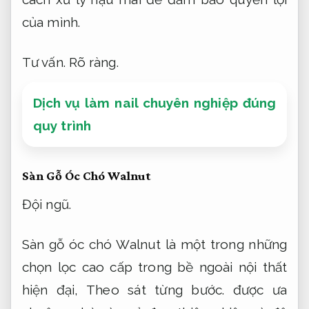
của mình.
Tư vấn.
Rõ ràng.
Dịch vụ làm nail chuyên nghiệp đúng
quy trình
Sàn Gỗ Óc Chó Walnut
Đội ngũ.
Sàn gỗ óc chó Walnut là một trong những
chọn lọc cao cấp trong bề ngoài nội thất
hiện đại,
Theo sát từng bước.
được ưa