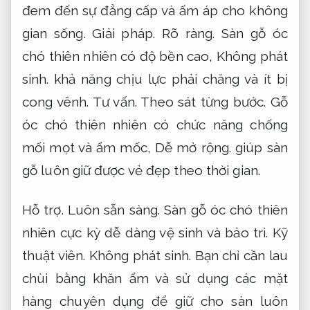
đem đến sự đẳng cấp và ấm áp cho không
gian sống.
Giải pháp.
Rõ ràng.
Sàn gỗ óc
chó thiên nhiên có độ bền cao,
Không phát
sinh.
khả năng chịu lực phải chăng và ít bị
cong vênh.
Tư vấn.
Theo sát từng bước.
Gỗ
óc chó thiên nhiên có chức năng chống
mối mọt và ẩm mốc,
Dễ mở rộng.
giúp sàn
gỗ luôn giữ được vẻ đẹp theo thời gian.
Hỗ trợ.
Luôn sẵn sàng.
Sàn gỗ óc chó thiên
nhiên cực kỳ dễ dàng vệ sinh và bảo trì.
Kỹ
thuật viên.
Không phát sinh.
Bạn chỉ cần lau
chùi bằng khăn ẩm và sử dụng các mặt
hàng chuyên dụng để giữ cho sàn luôn