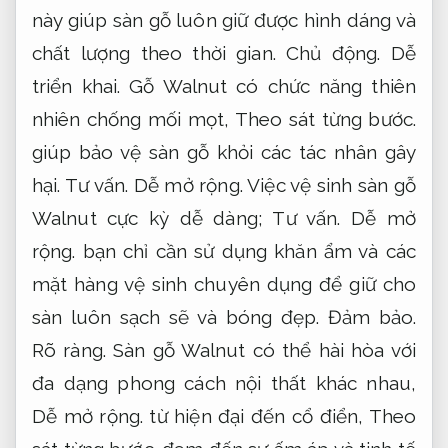
này giúp sàn gỗ luôn giữ được hình dáng và
chất lượng theo thời gian.
Chủ động.
Dễ
triển khai.
Gỗ Walnut có chức năng thiên
nhiên chống mối mọt,
Theo sát từng bước.
giúp bảo vệ sàn gỗ khỏi các tác nhân gây
hại.
Tư vấn.
Dễ mở rộng.
Việc vệ sinh sàn gỗ
Walnut cực kỳ dễ dàng;
Tư vấn.
Dễ mở
rộng.
bạn chỉ cần sử dụng khăn ẩm và các
mặt hàng vệ sinh chuyên dụng để giữ cho
sàn luôn sạch sẽ và bóng đẹp.
Đảm bảo.
Rõ ràng.
Sàn gỗ Walnut có thể hài hòa với
đa dạng phong cách nội thất khác nhau,
Dễ mở rộng.
từ hiện đại đến cổ điển,
Theo