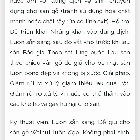
nước ấm với dung dịch vệ sinh chuyên
dụng cho sàn gỗ (tránh sử dụng hóa chất
mạnh hoặc chất tẩy rửa có tính axit).
Hỗ trợ.
Dễ triển khai.
Nhúng khăn vào dung dịch,
Luôn sẵn sàng.
sau đó vắt khô trước khi lau
sàn.
Báo giá.
Theo sát từng bước.
Lau sàn
theo chiều vân gỗ để giữ cho bề mặt sàn
luôn bóng đẹp và không bị xước.
Giải pháp.
Giảm rủi ro xử lý.
giảm thiểu lau quá ướt,
Giảm rủi ro xử lý.
vì nước có thể thấm vào
các khe hở và gây hư hại cho sàn.
Kỹ thuật viên.
Luôn sẵn sàng.
Để giữ cho
sàn gỗ Walnut luôn đẹp,
Không phát sinh.