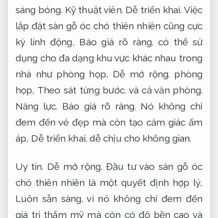
sáng bóng.
Kỹ thuật viên.
Dễ triển khai.
Việc
lắp đặt sàn gỗ óc chó thiên nhiên cũng cực
kỳ linh động,
Báo giá rõ ràng.
có thể sử
dụng cho đa dạng khu vực khác nhau trong
nhà như phòng họp,
Dễ mở rộng.
phòng
họp,
Theo sát từng bước.
và cả văn phòng.
Năng lực.
Báo giá rõ ràng.
Nó không chỉ
đem đến vẻ đẹp mà còn tạo cảm giác ấm
áp,
Dễ triển khai.
dễ chịu cho không gian.
Uy tín.
Dễ mở rộng.
Đầu tư vào sàn gỗ óc
chó thiên nhiên là một quyết định hợp lý,
Luôn sẵn sàng.
vì nó không chỉ đem đến
giá trị thẩm mỹ mà còn có độ bền cao và