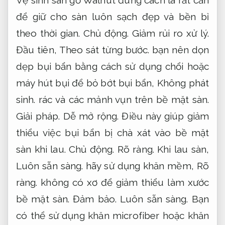
để giữ cho sàn luôn sạch đẹp và bền bỉ
theo thời gian.
Chủ động.
Giảm rủi ro xử lý.
Đầu tiên,
Theo sát từng bước.
bạn nên dọn
dẹp bụi bẩn bằng cách sử dụng chổi hoặc
máy hút bụi để bỏ bớt bụi bẩn,
Không phát
sinh.
rác và các mảnh vụn trên bề mặt sàn.
Giải pháp.
Dễ mở rộng.
Điều này giúp giảm
thiểu việc bụi bẩn bị chà xát vào bề mặt
sàn khi lau.
Chủ động.
Rõ ràng.
Khi lau sàn,
Luôn sẵn sàng.
hãy sử dụng khăn mềm,
Rõ
ràng.
không có xơ để giảm thiểu làm xước
bề mặt sàn.
Đảm bảo.
Luôn sẵn sàng.
Bạn
có thể sử dụng khăn microfiber hoặc khăn