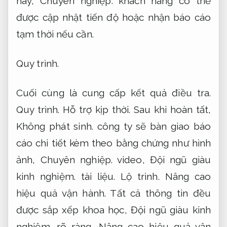
này,
Chuyên nghiệp.
khách hàng có thể
được cập nhật tiến độ hoặc nhận báo cáo
tạm thời nếu cần.
Quy trình.
Cuối cùng là cung cấp kết quả điều tra.
Quy trình.
Hỗ trợ kịp thời.
Sau khi hoàn tất,
Không phát sinh.
công ty sẽ bàn giao báo
cáo chi tiết kèm theo bằng chứng như hình
ảnh,
Chuyên nghiệp.
video,
Đội ngũ giàu
kinh nghiệm.
tài liệu.
Lộ trình.
Nâng cao
hiệu quả vận hành.
Tất cả thông tin đều
được sắp xếp khoa học,
Đội ngũ giàu kinh
nghiệm.
rõ ràng,
Nâng cao hiệu quả vận