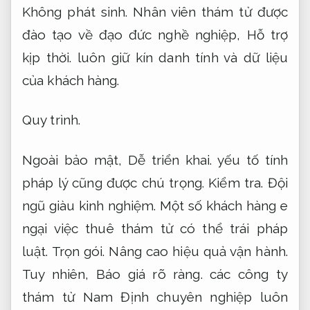
Không phát sinh.
Nhân viên thám tử được
đào tạo về đạo đức nghề nghiệp,
Hỗ trợ
kịp thời.
luôn giữ kín danh tính và dữ liệu
của khách hàng.
Quy trình.
Ngoài bảo mật,
Dễ triển khai.
yếu tố tính
pháp lý cũng được chú trọng.
Kiểm tra.
Đội
ngũ giàu kinh nghiệm.
Một số khách hàng e
ngại việc thuê thám tử có thể trái pháp
luật.
Trọn gói.
Nâng cao hiệu quả vận hành.
Tuy nhiên,
Báo giá rõ ràng.
các công ty
thám tử Nam Định chuyên nghiệp luôn