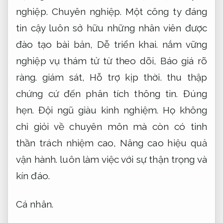
nghiệp.
Chuyên nghiệp.
Một công ty đáng
tin cậy luôn sở hữu những nhân viên được
đào tạo bài bản,
Dễ triển khai.
nắm vững
nghiệp vụ thám tử từ theo dõi,
Báo giá rõ
ràng.
giám sát,
Hỗ trợ kịp thời.
thu thập
chứng cứ đến phân tích thông tin.
Đúng
hẹn.
Đội ngũ giàu kinh nghiệm.
Họ không
chỉ giỏi về chuyên môn mà còn có tinh
thần trách nhiệm cao,
Nâng cao hiệu quả
vận hành.
luôn làm việc với sự thận trọng và
kín đáo.
Cá nhân.