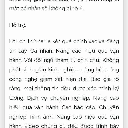
mật cá nhân sẽ không bị rò rỉ.
Hỗ trợ.
Lợi ích thứ hai là kết quả chính xác và đáng
tin cậy.
Cá nhân.
Nâng cao hiệu quả vận
hành.
Với đội ngũ thám tử chỉn chu,
Không
phát sinh.
giàu kinh nghiệm cùng hệ thống
công nghệ giám sát hiện đại,
Báo giá rõ
ràng.
mọi thông tin đều được xác minh kỹ
lưỡng.
Dịch vụ chuyên nghiệp.
Nâng cao
hiệu quả vận hành.
Các báo cáo,
Chuyên
nghiệp.
hình ảnh,
Nâng cao hiệu quả vận
hành.
video chứng cứ đều được trình bày