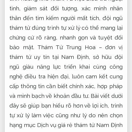
tình, giám sát đối tượng, xác minh nhân
thân đến tìm kiếm người mất tích, đội ngũ
thám tử đúng trình tự xử lý có thể mang lại
chứng cứ rõ ràng, nhanh gọn và tuyệt đối
bảo mật. Thám Tử Trung Hoa – đơn vị
thám tử uy tín tại Nam Định, sở hữu đội
ngũ giàu năng lực triển khai cùng công
nghệ điều tra hiện đại, luôn cam kết cung
cấp thông tin cần biết chính xác, hợp pháp
và minh bạch về khoản đầu tư. Bài viết dưới
đây sẽ giúp bạn hiểu rõ hơn về lợi ích, trình
tự xử lý làm việc cũng như lý do nên chọn
hạng mục Dịch vụ giá rẻ thám tử Nam Định