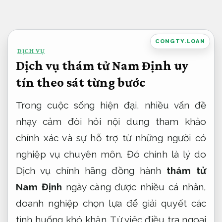
Bỏ
qua
nội
CONGTY.LOAN
DỊCH VỤ
dung
Dịch vụ thám tử Nam Định uy
tín theo sát từng bước
Trong cuộc sống hiện đại, nhiều vấn đề
nhạy cảm đòi hỏi nội dung tham khảo
chính xác và sự hỗ trợ từ những người có
nghiệp vụ chuyên môn. Đó chính là lý do
Dịch vụ chính hãng đồng hành
thám tử
Nam Định
ngày càng được nhiều cá nhân,
doanh nghiệp chọn lựa để giải quyết các
tình huống khó khăn. Từ việc điều tra ngoại