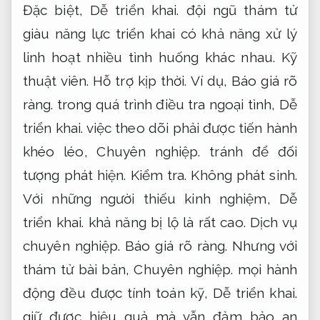
Đặc biệt,
Dễ triển khai.
đội ngũ thám tử
giàu năng lực triển khai có khả năng xử lý
linh hoạt nhiều tình huống khác nhau.
Kỹ
thuật viên.
Hỗ trợ kịp thời.
Ví dụ,
Báo giá rõ
ràng.
trong quá trình điều tra ngoại tình,
Dễ
triển khai.
việc theo dõi phải được tiến hành
khéo léo,
Chuyên nghiệp.
tránh để đối
tượng phát hiện.
Kiểm tra.
Không phát sinh.
Với những người thiếu kinh nghiệm,
Dễ
triển khai.
khả năng bị lộ là rất cao.
Dịch vụ
chuyên nghiệp.
Báo giá rõ ràng.
Nhưng với
thám tử bài bản,
Chuyên nghiệp.
mọi hành
động đều được tính toán kỹ,
Dễ triển khai.
giữ được hiệu quả mà vẫn đảm bảo an