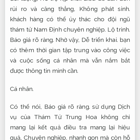
rủi ro và căng thẳng,
Không phát sinh.
khách hàng có thể ủy thác cho đội ngũ
thám tử Nam Định chuyên nghiệp.
Lộ trình.
Báo giá rõ ràng.
Nhờ vậy,
Dễ triển khai.
bạn
có thêm thời gian tập trung vào công việc
và cuộc sống cá nhân mà vẫn nắm bắt
được thông tin mình cần.
Cá nhân.
Có thể nói,
Báo giá rõ ràng.
sử dụng Dịch
vụ của Thám Tử Trung Hoa không chỉ
mang lại kết quả điều tra mang lại hiệu
quả,
Chuyên nghiệp.
nhanh gọn mà còn hỗ