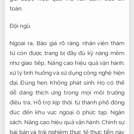
toàn.
Đội ngũ.
Ngoài ra,
Báo giá rõ ràng.
nhân viên thám
tử còn được trang bị đầy đủ kỹ năng mềm
như giao tiếp,
Nâng cao hiệu quả vận hành.
xử lý tình huống và sử dụng công nghệ hiện
đại.
Đúng hẹn.
Không phát sinh.
Họ có thể
dễ dàng thích ứng trong mọi môi trường
điều tra,
Hỗ trợ kịp thời.
từ thành phố đông
đúc đến khu vực ngoại ô phức tạp.
Ngân
sách.
Nâng cao hiệu quả vận hành.
Chính sự
bài bản và trải nghiệm thực tế thực tiễn này