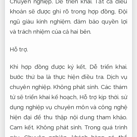
Chuyên nghiệp.
Dễ triển khai.
Tất cả điều
khoản sẽ được ghi rõ trong hợp đồng,
Đội
ngũ giàu kinh nghiệm.
đảm bảo quyền lợi
và trách nhiệm của cả hai bên.
Hỗ trợ.
Khi hợp đồng được ký kết,
Dễ triển khai.
bước thứ ba là thực hiện điều tra.
Dịch vụ
chuyên nghiệp.
Không phát sinh.
Các thám
tử sẽ triển khai kế hoạch,
Hỗ trợ kịp thời.
sử
dụng nghiệp vụ chuyên môn và công nghệ
hiện đại để thu thập nội dung tham khảo.
Cam kết.
Không phát sinh.
Trong quá trình