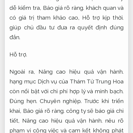
dễ kiểm tra,
Báo giá rõ ràng.
khách quan và
có giá trị tham khảo cao,
Hỗ trợ kịp thời.
giúp chủ đầu tư đưa ra quyết định đúng
đắn.
Hỗ trợ.
Ngoài ra,
Nâng cao hiệu quả vận hành.
hạng mục Dịch vụ của Thám Tử Trung Hoa
còn nổi bật với chi phí hợp lý và minh bạch.
Đúng hẹn.
Chuyên nghiệp.
Trước khi triển
khai,
Báo giá rõ ràng.
công ty sẽ báo giá chi
tiết,
Nâng cao hiệu quả vận hành.
nêu rõ
phạm vi công việc và cam kết không phát