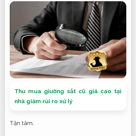
Thu mua giường sắt cũ giá cao tại
nhà giảm rủi ro xử lý
Tận tâm.