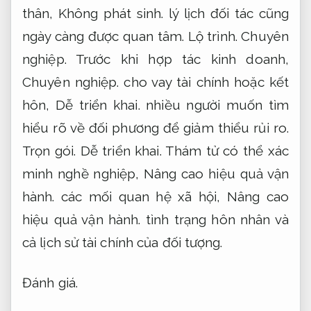
thân,
Không phát sinh.
lý lịch đối tác cũng
ngày càng được quan tâm.
Lộ trình.
Chuyên
nghiệp.
Trước khi hợp tác kinh doanh,
Chuyên nghiệp.
cho vay tài chính hoặc kết
hôn,
Dễ triển khai.
nhiều người muốn tìm
hiểu rõ về đối phương để giảm thiểu rủi ro.
Trọn gói.
Dễ triển khai.
Thám tử có thể xác
minh nghề nghiệp,
Nâng cao hiệu quả vận
hành.
các mối quan hệ xã hội,
Nâng cao
hiệu quả vận hành.
tình trạng hôn nhân và
cả lịch sử tài chính của đối tượng.
Đánh giá.