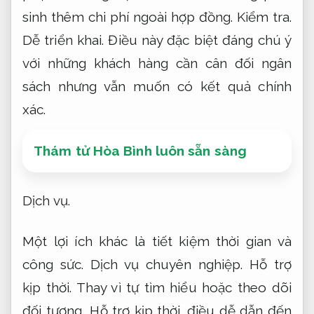
sinh thêm chi phí ngoài hợp đồng.
Kiểm tra.
Dễ triển khai.
Điều này đặc biệt đáng chú ý
với những khách hàng cần cân đối ngân
sách nhưng vẫn muốn có kết quả chính
xác.
Thám tử Hòa Bình luôn sẵn sàng
Dịch vụ.
Một lợi ích khác là tiết kiệm thời gian và
công sức.
Dịch vụ chuyên nghiệp.
Hỗ trợ
kịp thời.
Thay vì tự tìm hiểu hoặc theo dõi
đối tượng,
Hỗ trợ kịp thời.
điều dễ dẫn đến