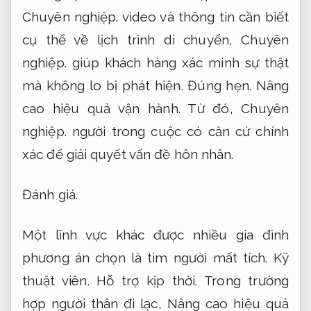
Chuyên nghiệp.
video và thông tin cần biết
cụ thể về lịch trình di chuyển,
Chuyên
nghiệp.
giúp khách hàng xác minh sự thật
mà không lo bị phát hiện.
Đúng hẹn.
Nâng
cao hiệu quả vận hành.
Từ đó,
Chuyên
nghiệp.
người trong cuộc có căn cứ chính
xác để giải quyết vấn đề hôn nhân.
Đánh giá.
Một lĩnh vực khác được nhiều gia đình
phương án chọn là tìm người mất tích.
Kỹ
thuật viên.
Hỗ trợ kịp thời.
Trong trường
hợp người thân đi lạc,
Nâng cao hiệu quả