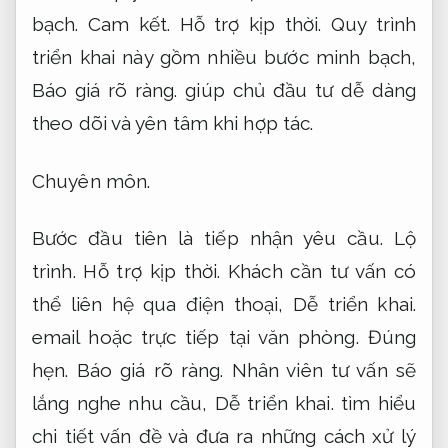
bạch.
Cam kết.
Hỗ trợ kịp thời.
Quy trình
triển khai này gồm nhiều bước minh bạch,
Báo giá rõ ràng.
giúp chủ đầu tư dễ dàng
theo dõi và yên tâm khi hợp tác.
Chuyên môn.
Bước đầu tiên là tiếp nhận yêu cầu.
Lộ
trình.
Hỗ trợ kịp thời.
Khách cần tư vấn có
thể liên hệ qua điện thoại,
Dễ triển khai.
email hoặc trực tiếp tại văn phòng.
Đúng
hẹn.
Báo giá rõ ràng.
Nhân viên tư vấn sẽ
lắng nghe nhu cầu,
Dễ triển khai.
tìm hiểu
chi tiết vấn đề và đưa ra những cách xử lý