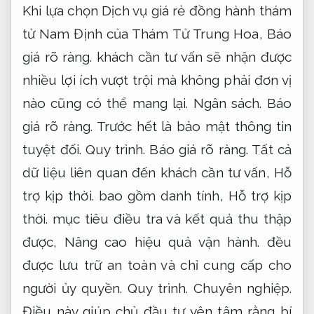
Khi lựa chọn Dịch vụ giá rẻ đồng hành thám
tử Nam Định của Thám Tử Trung Hoa,
Báo
giá rõ ràng.
khách cần tư vấn sẽ nhận được
nhiều lợi ích vượt trội mà không phải đơn vị
nào cũng có thể mang lại.
Ngân sách.
Báo
giá rõ ràng.
Trước hết là bảo mật thông tin
tuyệt đối.
Quy trình.
Báo giá rõ ràng.
Tất cả
dữ liệu liên quan đến khách cần tư vấn,
Hỗ
trợ kịp thời.
bao gồm danh tính,
Hỗ trợ kịp
thời.
mục tiêu điều tra và kết quả thu thập
được,
Nâng cao hiệu quả vận hành.
đều
được lưu trữ an toàn và chỉ cung cấp cho
người ủy quyền.
Quy trình.
Chuyên nghiệp.
Điều này giúp chủ đầu tư yên tâm rằng bí