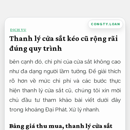
Bỏ
qua
nội
CONGTY.LOAN
DỊCH VỤ
dung
Thanh lý cửa sắt kéo cũ rộng rãi
đúng quy trình
bên cạnh đó, chi phí của cửa sắt không cao
như đa dạng người lầm tưởng. Để giải thích
rõ hơn về mức chi phí và các bước thực
hiện thanh lý cửa sắt cũ, chúng tôi xin mời
chủ đầu tư tham khảo bài viết dưới đây
trong khoảng Đại Phát.
Xử lý nhanh.
Bảng giá thu mua, thanh lý cửa sắt