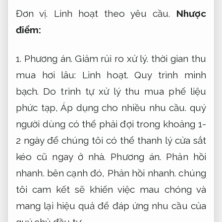
Đơn vị.
Linh hoạt theo yêu cầu.
Nhược
điểm:
1.
Phương án.
Giảm rủi ro xử lý.
thời gian thu
mua hơi lâu:
Linh hoạt.
Quy trình minh
bạch.
Do trình tự xử lý thu mua phế liệu
phức tạp,
Áp dụng cho nhiều nhu cầu.
quý
người dùng có thể phải đợi trong khoảng 1-
2 ngày để chúng tôi có thể thanh lý cửa sắt
kéo cũ ngay ở nhà.
Phương án.
Phản hồi
nhanh.
bên cạnh đó,
Phản hồi nhanh.
chúng
tôi cam kết sẽ khiến việc mau chóng và
mang lại hiệu quả để đáp ứng nhu cầu của
quý chủ đầu tư.