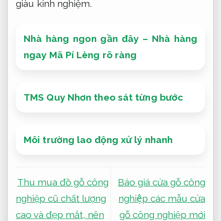
giàu kinh nghiệm.
Nhà hàng ngon gần đây – Nhà hàng
ngay Mã Pí Lèng rõ ràng
TMS Quy Nhơn theo sát từng bước
Môi trường lao động xử lý nhanh
Thu mua đồ gỗ công
Báo giá cửa gỗ công
nghiệp cũ chất lượng
nghiệp các mẫu cửa
cao và đẹp mắt, nên
gỗ công nghiệp mới