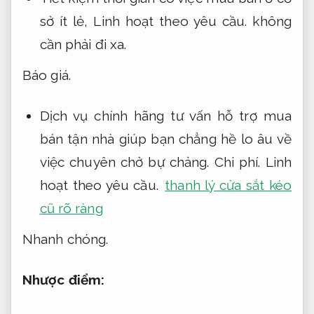
sở ít lẻ,
Linh hoạt theo yêu cầu.
không
cần phải đi xa.
Báo giá.
Dịch vụ chính hãng tư vấn hỗ trợ mua
bán tận nhà giúp bạn chẳng hề lo âu về
việc chuyên chở bự chảng.
Chi phí.
Linh
hoạt theo yêu cầu.
thanh lý cửa sắt kéo
cũ rõ ràng
Nhanh chóng.
Nhược điểm: