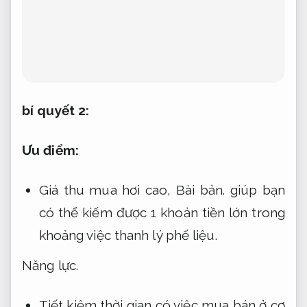
bí quyết 2:
Ưu điểm:
Giá thu mua hơi cao,
Bài bản.
giúp bạn
có thể kiếm được 1 khoản tiền lớn trong
khoảng việc thanh lý phế liệu.
Năng lực.
Tiết kiệm thời gian có việc mua bán ở cơ