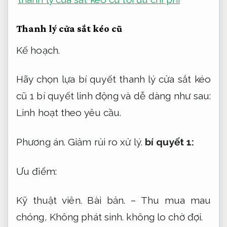
Thanh lý cửa sắt kéo cũ
Kế hoạch.
Hãy chọn lựa bí quyết thanh lý cửa sắt kéo
cũ 1 bí quyết linh động và dễ dàng như sau:
Linh hoạt theo yêu cầu.
Phương án.
Giảm rủi ro xử lý.
bí quyết 1:
Ưu điểm:
Kỹ thuật viên.
Bài bản.
– Thu mua mau
chóng,
Không phát sinh.
không lo chờ đợi.