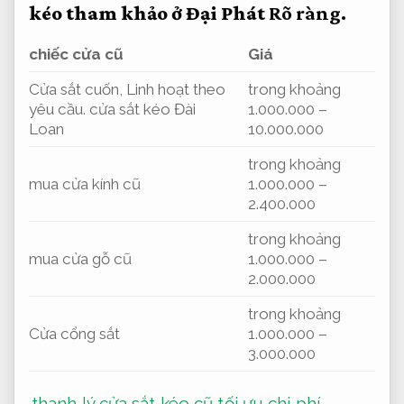
kéo tham khảo ở Đại Phát
Rõ ràng.
chiếc cửa cũ
Giá
Cửa sắt cuốn,
Linh hoạt theo
trong khoảng
yêu cầu.
cửa sắt kéo Đài
1.000.000 –
Loan
10.000.000
trong khoảng
mua cửa kính cũ
1.000.000 –
2.400.000
trong khoảng
mua cửa gỗ cũ
1.000.000 –
2.000.000
trong khoảng
Cửa cổng sắt
1.000.000 –
3.000.000
thanh lý cửa sắt kéo cũ tối ưu chi phí