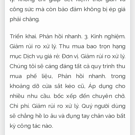
công sức mà còn bảo đảm không bị ép giá
phải chăng.
Triển khai.
Phản hồi nhanh.
3.
Kinh nghiệm.
Giảm rủi ro xử lý.
Thu mua bao trọn hạng
mục Dịch vụ giá rẻ:
Đơn vị.
Giảm rủi ro xử lý.
Chúng tôi sẽ cáng đáng tất cả quy trình thu
mua phế liệu,
Phản hồi nhanh.
trong
khoảng dỡ cửa sắt kéo cũ,
Áp dụng cho
nhiều nhu cầu.
bốc xếp đến chuyên chở.
Chi phí.
Giảm rủi ro xử lý.
Quý người dùng
sẽ chẳng hề lo âu và đụng tay chân vào bất
kỳ công tác nào.