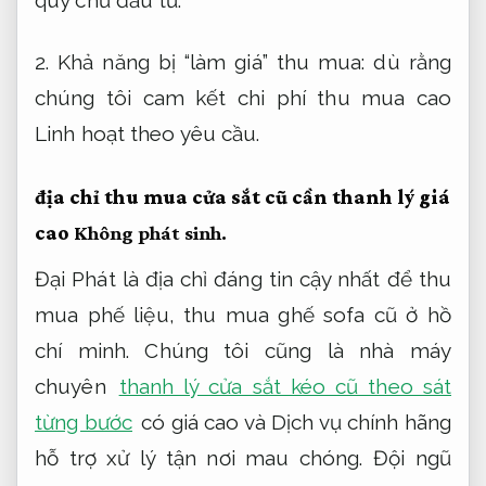
2. Khả năng bị “làm giá” thu mua: dù rằng
chúng tôi cam kết chi phí thu mua cao
Linh hoạt theo yêu cầu.
địa chỉ thu mua cửa sắt cũ cần thanh lý giá
cao
Không phát sinh.
Đại Phát là địa chỉ đáng tin cậy nhất để thu
mua phế liệu, thu mua ghế sofa cũ ở hồ
chí minh. Chúng tôi cũng là nhà máy
chuyên
thanh lý cửa sắt kéo cũ theo sát
từng bước
có giá cao và Dịch vụ chính hãng
hỗ trợ xử lý tận nơi mau chóng.
Đội ngũ