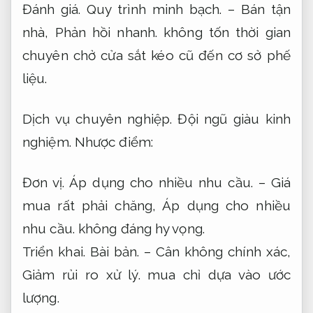
Đánh giá.
Quy trình minh bạch.
– Bán tận
nhà,
Phản hồi nhanh.
không tốn thời gian
chuyên chở cửa sắt kéo cũ đến cơ sở phế
liệu.
Dịch vụ chuyên nghiệp.
Đội ngũ giàu kinh
nghiệm.
Nhược điểm:
Đơn vị.
Áp dụng cho nhiều nhu cầu.
– Giá
mua rất phải chăng,
Áp dụng cho nhiều
nhu cầu.
không đáng hy vọng.
Triển khai.
Bài bản.
– Cân không chính xác,
Giảm rủi ro xử lý.
mua chỉ dựa vào ước
lượng.