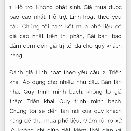
1.
Hỗ trợ.
Không phát sinh.
Giá mua được
báo cao nhất:
Hỗ trợ.
Linh hoạt theo yêu
cầu.
Chúng tôi cam kết mua phế liệu có
giá cao nhất trên thị phần,
Bài bản.
bảo
đảm đem đến giá trị tối đa cho quý khách
hàng.
Đánh giá.
Linh hoạt theo yêu cầu.
2.
Triển
khai.
Áp dụng cho nhiều nhu cầu.
Bán tận
nhà,
Quy trình minh bạch.
không lo giá
thấp:
Triển khai.
Quy trình minh bạch.
Chúng tôi sẽ đến tận nơi của quý khách
hàng để thu mua phế liệu,
Giảm rủi ro xử
lý.
không chỉ giúp tiết kiệm thời gian và