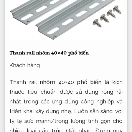
Thanh rail nhôm 40×40 phổ biến
Khách hàng.
Thanh rail nhôm 40×40 phổ biến là kích
thước tiêu chuẩn được sử dụng rộng rãi
nhất trong các ứng dụng công nghiệp và
triển khai xây dựng nhẹ,
Luôn sẵn sàng.
với
tỷ lệ sức mạnh/trọng lượng tinh gọn cho
nhiều loại cấu trúc.
Giải pháp.
Đúng quy