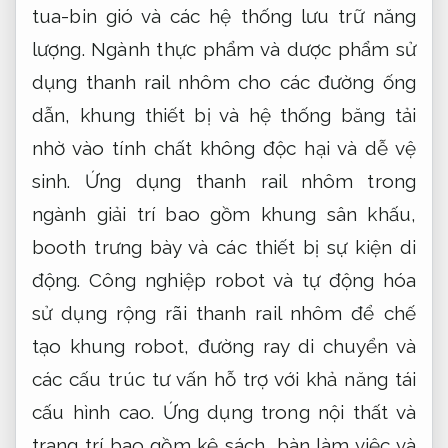
tua-bin gió và các hệ thống lưu trữ năng
lượng. Ngành thực phẩm và dược phẩm sử
dụng thanh rail nhôm cho các đường ống
dẫn, khung thiết bị và hệ thống băng tải
nhờ vào tính chất không độc hại và dễ vệ
sinh. Ứng dụng thanh rail nhôm trong
ngành giải trí bao gồm khung sân khấu,
booth trưng bày và các thiết bị sự kiện di
động. Công nghiệp robot và tự động hóa
sử dụng rộng rãi thanh rail nhôm để chế
tạo khung robot, đường ray di chuyển và
các cấu trúc tư vấn hỗ trợ với khả năng tái
cấu hình cao. Ứng dụng trong nội thất và
trang trí bao gồm kệ sách, bàn làm việc và