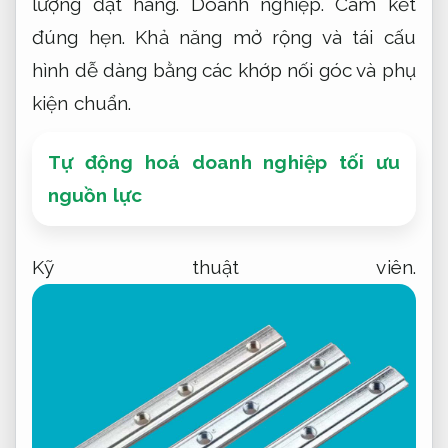
lượng đặt hàng.
Doanh nghiệp.
Cam kết
đúng hẹn.
Khả năng mở rộng và tái cấu
hình dễ dàng bằng các khớp nối góc và phụ
kiện chuẩn.
Tự động hoá doanh nghiệp tối ưu
nguồn lực
Kỹ thuật viên.