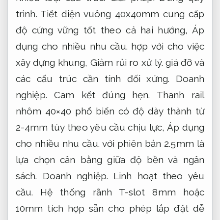
trình.
Tiết diện vuông 40x40mm cung cấp
độ cứng vững tốt theo cả hai hướng,
Áp
dụng cho nhiều nhu cầu.
hợp với cho việc
xây dựng khung,
Giảm rủi ro xử lý.
giá đỡ và
các cấu trúc cần tính đối xứng.
Doanh
nghiệp.
Cam kết đúng hẹn.
Thanh rail
nhôm 40×40 phổ biến có độ dày thành từ
2-4mm tùy theo yêu cầu chịu lực,
Áp dụng
cho nhiều nhu cầu.
với phiên bản 2.5mm là
lựa chọn cân bằng giữa độ bền và ngân
sách.
Doanh nghiệp.
Linh hoạt theo yêu
cầu.
Hệ thống rãnh T-slot 8mm hoặc
10mm tích hợp sẵn cho phép lắp đặt dễ