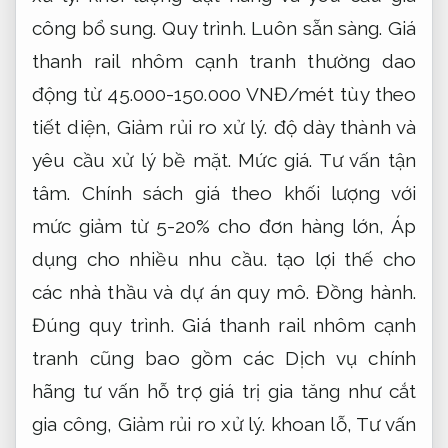
công bổ sung.
Quy trình.
Luôn sẵn sàng.
Giá
thanh rail nhôm cạnh tranh thường dao
động từ 45.000-150.000 VNĐ/mét tùy theo
tiết diện,
Giảm rủi ro xử lý.
độ dày thành và
yêu cầu xử lý bề mặt.
Mức giá.
Tư vấn tận
tâm.
Chính sách giá theo khối lượng với
mức giảm từ 5-20% cho đơn hàng lớn,
Áp
dụng cho nhiều nhu cầu.
tạo lợi thế cho
các nhà thầu và dự án quy mô.
Đồng hành.
Đúng quy trình.
Giá thanh rail nhôm cạnh
tranh cũng bao gồm các Dịch vụ chính
hãng tư vấn hỗ trợ giá trị gia tăng như cắt
gia công,
Giảm rủi ro xử lý.
khoan lỗ,
Tư vấn