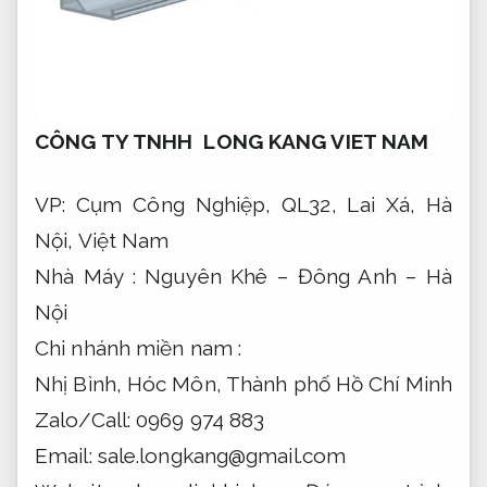
CÔNG TY TNHH LONG KANG VIET NAM
VP: Cụm Công Nghiệp, QL32, Lai Xá, Hà
Nội, Việt Nam
Nhà Máy : Nguyên Khê – Đông Anh – Hà
Nội
Chi nhánh miền nam :
Nhị Bình, Hóc Môn, Thành phố Hồ Chí Minh
Zalo/Call: 0969 974 883
Email:
sale.longkang@gmail.com