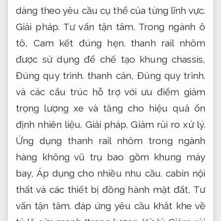
dàng theo yêu cầu cụ thể của từng lĩnh vực.
Giải pháp.
Tư vấn tận tâm.
Trong ngành ô
tô,
Cam kết đúng hẹn.
thanh rail nhôm
được sử dụng để chế tạo khung chassis,
Đúng quy trình.
thanh cản,
Đúng quy trình.
và các cấu trúc hỗ trợ với ưu điểm giảm
trọng lượng xe và tăng cho hiệu quả ổn
định nhiên liệu.
Giải pháp.
Giảm rủi ro xử lý.
Ứng dụng thanh rail nhôm trong ngành
hàng không vũ trụ bao gồm khung máy
bay,
Áp dụng cho nhiều nhu cầu.
cabin nội
thất và các thiết bị đồng hành mặt đất,
Tư
vấn tận tâm.
đáp ứng yêu cầu khắt khe về