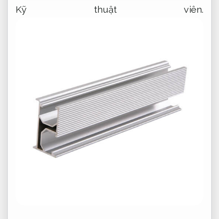
Kỹ thuật viên.