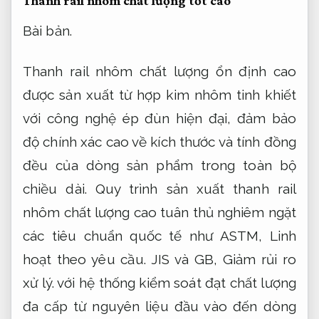
Thanh rail nhôm chất lượng tốt cao
Bài bản.
Thanh rail nhôm chất lượng ổn định cao
được sản xuất từ hợp kim nhôm tinh khiết
với công nghệ ép đùn hiện đại, đảm bảo
độ chính xác cao về kích thước và tính đồng
đều của dòng sản phẩm trong toàn bộ
chiều dài. Quy trình sản xuất thanh rail
nhôm chất lượng cao tuân thủ nghiêm ngặt
các tiêu chuẩn quốc tế như ASTM,
Linh
hoạt theo yêu cầu.
JIS và GB,
Giảm rủi ro
xử lý.
với hệ thống kiểm soát đạt chất lượng
đa cấp từ nguyên liệu đầu vào đến dòng