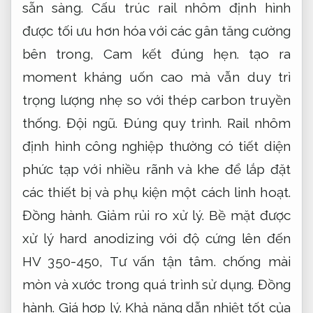
sẵn sàng.
Cấu trúc rail nhôm định hình
được tối ưu hơn hóa với các gân tăng cường
bên trong,
Cam kết đúng hẹn.
tạo ra
moment kháng uốn cao mà vẫn duy trì
trọng lượng nhẹ so với thép carbon truyền
thống.
Đội ngũ.
Đúng quy trình.
Rail nhôm
định hình công nghiệp thường có tiết diện
phức tạp với nhiều rãnh và khe để lắp đặt
các thiết bị và phụ kiện một cách linh hoạt.
Đồng hành.
Giảm rủi ro xử lý.
Bề mặt được
xử lý hard anodizing với độ cứng lên đến
HV 350-450,
Tư vấn tận tâm.
chống mài
mòn và xước trong quá trình sử dụng.
Đồng
hành.
Giá hợp lý.
Khả năng dẫn nhiệt tốt của