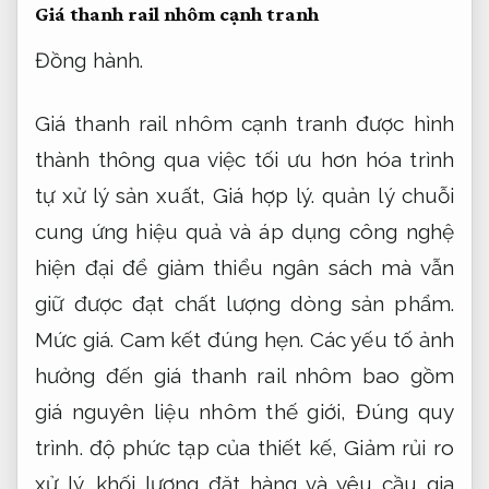
Giá thanh rail nhôm cạnh tranh
Đồng hành.
Giá thanh rail nhôm cạnh tranh được hình
thành thông qua việc tối ưu hơn hóa trình
tự xử lý sản xuất,
Giá hợp lý.
quản lý chuỗi
cung ứng hiệu quả và áp dụng công nghệ
hiện đại để giảm thiểu ngân sách mà vẫn
giữ được đạt chất lượng dòng sản phẩm.
Mức giá.
Cam kết đúng hẹn.
Các yếu tố ảnh
hưởng đến giá thanh rail nhôm bao gồm
giá nguyên liệu nhôm thế giới,
Đúng quy
trình.
độ phức tạp của thiết kế,
Giảm rủi ro
xử lý.
khối lượng đặt hàng và yêu cầu gia