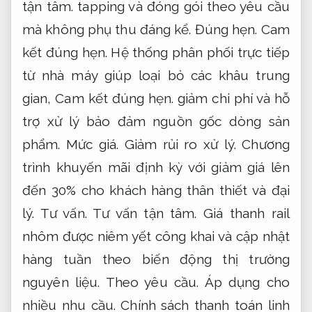
tận tâm.
tapping và đóng gói theo yêu cầu
mà không phụ thu đáng kể.
Đúng hẹn.
Cam
kết đúng hẹn.
Hệ thống phân phối trực tiếp
từ nhà máy giúp loại bỏ các khâu trung
gian,
Cam kết đúng hẹn.
giảm chi phí và hỗ
trợ xử lý bảo đảm nguồn gốc dòng sản
phẩm.
Mức giá.
Giảm rủi ro xử lý.
Chương
trình khuyến mãi định kỳ với giảm giá lên
đến 30% cho khách hàng thân thiết và đại
lý.
Tư vấn.
Tư vấn tận tâm.
Giá thanh rail
nhôm được niêm yết công khai và cập nhật
hàng tuần theo biến động thị trường
nguyên liệu.
Theo yêu cầu.
Áp dụng cho
nhiều nhu cầu.
Chính sách thanh toán linh