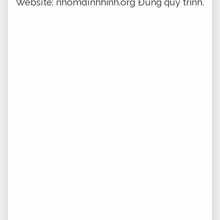
Website: nhomdinhhinh.org
Đúng quy trình.