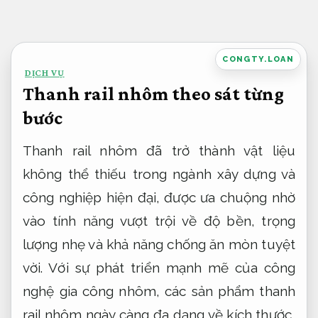
Bỏ
qua
nội
CONGTY.LOAN
DỊCH VỤ
dung
Thanh rail nhôm theo sát từng
bước
Thanh rail nhôm đã trở thành vật liệu
không thể thiếu trong ngành xây dựng và
công nghiệp hiện đại, được ưa chuộng nhờ
vào tính năng vượt trội về độ bền, trọng
lượng nhẹ và khả năng chống ăn mòn tuyệt
vời. Với sự phát triển mạnh mẽ của công
nghệ gia công nhôm, các sản phẩm thanh
rail nhôm ngày càng đa dạng về kích thước,