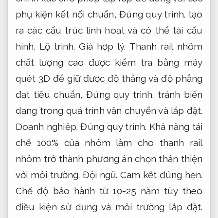
phụ kiện kết nối chuẩn,
Đúng quy trình.
tạo
ra các cấu trúc linh hoạt và có thể tái cấu
hình.
Lộ trình.
Giá hợp lý.
Thanh rail nhôm
chất lượng cao được kiểm tra bằng máy
quét 3D để giữ được độ thẳng và độ phẳng
đạt tiêu chuẩn,
Đúng quy trình.
tránh biến
dạng trong quá trình vận chuyển và lắp đặt.
Doanh nghiệp.
Đúng quy trình.
Khả năng tái
chế 100% của nhôm làm cho thanh rail
nhôm trở thành phương án chọn thân thiện
với môi trường.
Đội ngũ.
Cam kết đúng hẹn.
Chế độ bảo hành từ 10-25 năm tùy theo
điều kiện sử dụng và môi trường lắp đặt.