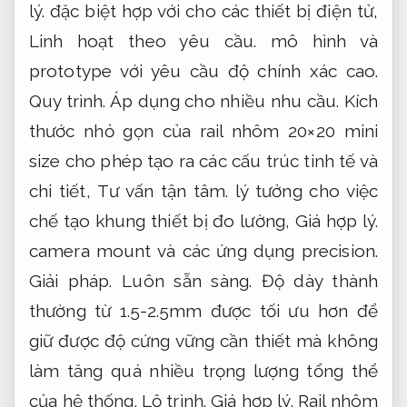
lý.
đặc biệt hợp với cho các thiết bị điện tử,
Linh hoạt theo yêu cầu.
mô hình và
prototype với yêu cầu độ chính xác cao.
Quy trình.
Áp dụng cho nhiều nhu cầu.
Kích
thước nhỏ gọn của rail nhôm 20×20 mini
size cho phép tạo ra các cấu trúc tinh tế và
chi tiết,
Tư vấn tận tâm.
lý tưởng cho việc
chế tạo khung thiết bị đo lường,
Giá hợp lý.
camera mount và các ứng dụng precision.
Giải pháp.
Luôn sẵn sàng.
Độ dày thành
thường từ 1.5-2.5mm được tối ưu hơn để
giữ được độ cứng vững cần thiết mà không
làm tăng quá nhiều trọng lượng tổng thể
của hệ thống.
Lộ trình.
Giá hợp lý.
Rail nhôm