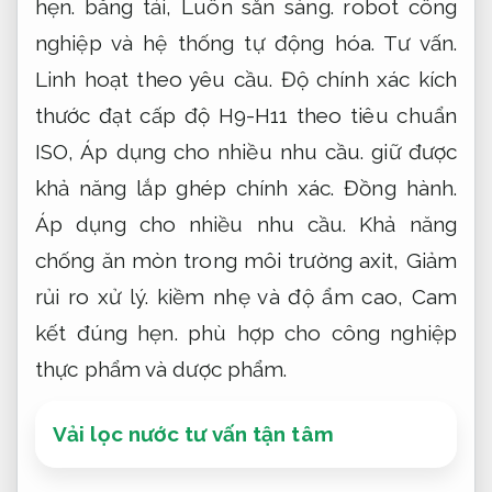
hẹn.
băng tải,
Luôn sẵn sàng.
robot công
nghiệp và hệ thống tự động hóa.
Tư vấn.
Linh hoạt theo yêu cầu.
Độ chính xác kích
thước đạt cấp độ H9-H11 theo tiêu chuẩn
ISO,
Áp dụng cho nhiều nhu cầu.
giữ được
khả năng lắp ghép chính xác.
Đồng hành.
Áp dụng cho nhiều nhu cầu.
Khả năng
chống ăn mòn trong môi trường axit,
Giảm
rủi ro xử lý.
kiềm nhẹ và độ ẩm cao,
Cam
kết đúng hẹn.
phù hợp cho công nghiệp
thực phẩm và dược phẩm.
Vải lọc nước tư vấn tận tâm