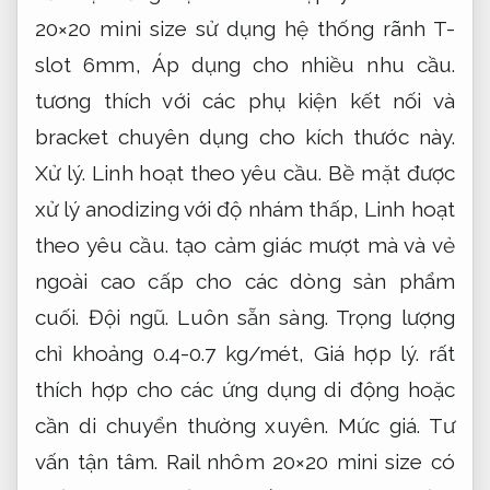
20×20 mini size sử dụng hệ thống rãnh T-
slot 6mm,
Áp dụng cho nhiều nhu cầu.
tương thích với các phụ kiện kết nối và
bracket chuyên dụng cho kích thước này.
Xử lý.
Linh hoạt theo yêu cầu.
Bề mặt được
xử lý anodizing với độ nhám thấp,
Linh hoạt
theo yêu cầu.
tạo cảm giác mượt mà và vẻ
ngoài cao cấp cho các dòng sản phẩm
cuối.
Đội ngũ.
Luôn sẵn sàng.
Trọng lượng
chỉ khoảng 0.4-0.7 kg/mét,
Giá hợp lý.
rất
thích hợp cho các ứng dụng di động hoặc
cần di chuyển thường xuyên.
Mức giá.
Tư
vấn tận tâm.
Rail nhôm 20×20 mini size có