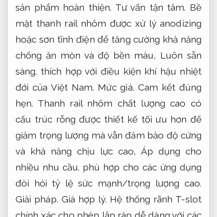
sản phẩm hoàn thiện.
Tư vấn tận tâm.
Bề
mặt thanh rail nhôm được xử lý anodizing
hoặc sơn tĩnh điện để tăng cường khả năng
chống ăn mòn và độ bền màu,
Luôn sẵn
sàng.
thích hợp với điều kiện khí hậu nhiệt
đới của Việt Nam.
Mức giá.
Cam kết đúng
hẹn.
Thanh rail nhôm chất lượng cao có
cấu trúc rỗng được thiết kế tối ưu hơn để
giảm trọng lượng mà vẫn đảm bảo độ cứng
và khả năng chịu lực cao,
Áp dụng cho
nhiều nhu cầu.
phù hợp cho các ứng dụng
đòi hỏi tỷ lệ sức mạnh/trọng lượng cao.
Giải pháp.
Giá hợp lý.
Hệ thống rãnh T-slot
chính xác cho phép lắp ráp dễ dàng với các