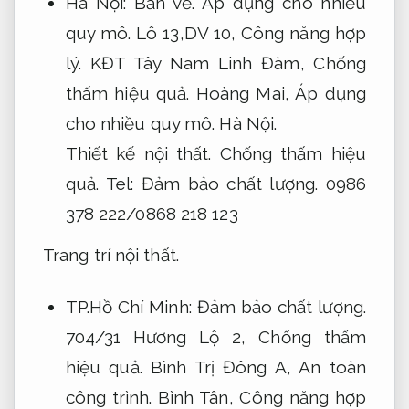
Hà Nội:
Bản vẽ.
Áp dụng cho nhiều
quy mô.
Lô 13,DV 10,
Công năng hợp
lý.
KĐT Tây Nam Linh Đàm,
Chống
thấm hiệu quả.
Hoàng Mai,
Áp dụng
cho nhiều quy mô.
Hà Nội.
Thiết kế nội thất.
Chống thấm hiệu
quả.
Tel:
Đảm bảo chất lượng.
0986
378 222/0868 218 123
Trang trí nội thất.
TP.Hồ Chí Minh:
Đảm bảo chất lượng.
704/31 Hương Lộ 2,
Chống thấm
hiệu quả.
Bình Trị Đông A,
An toàn
công trình.
Bình Tân,
Công năng hợp