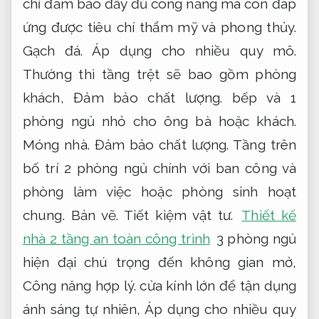
chỉ đảm bảo đầy đủ công năng mà còn đáp
ứng được tiêu chí thẩm mỹ và phong thủy.
Gạch đá.
Áp dụng cho nhiều quy mô.
Thường thì tầng trệt sẽ bao gồm phòng
khách,
Đảm bảo chất lượng.
bếp và 1
phòng ngủ nhỏ cho ông bà hoặc khách.
Móng nhà.
Đảm bảo chất lượng.
Tầng trên
bố trí 2 phòng ngủ chính với ban công và
phòng làm việc hoặc phòng sinh hoạt
chung.
Bản vẽ.
Tiết kiệm vật tư.
Thiết kế
nhà 2 tầng an toàn công trình
3 phòng ngủ
hiện đại chú trọng đến không gian mở,
Công năng hợp lý.
cửa kính lớn để tận dụng
ánh sáng tự nhiên,
Áp dụng cho nhiều quy