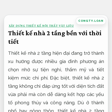
Bỏ
qua
nội
CONGTY.LOAN
XÂY DỰNG THIẾT KẾ NỘI THẤT VẬT LIỆU
dung
Thiết kế nhà 2 tầng bền với thời
tiết
Thiết kế nhà 2 tầng hiện đại đang trở thành
xu hướng được nhiều gia đình phương án
chọn nhờ sự tiện nghi, thẩm mỹ và tiết
kiệm mức chi phí. Đặc biệt, thiết kế nhà 2
tầng không chỉ đáp ứng tốt với diện tích đất
vừa phải mà còn dễ dàng kết hợp các yếu
tố phong thủy và công năng. Dù ở thành
phố hay nông thôn, thiết kế nhà 2 tầng