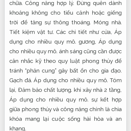
chữa.
Công năng hợp lý.
Đừng quên dành
khoảng không cho tiểu cảnh hoặc giếng
trời để tăng sự thông thoáng.
Móng nhà.
Tiết kiệm vật tư.
Các chi tiết như cửa,
Áp
dụng cho nhiều quy mô.
gương,
Áp dụng
cho nhiều quy mô.
ánh sáng cũng cần được
cân nhắc kỹ theo quy luật phong thủy để
tránh “phản cung” gây bất ổn cho gia đạo.
Gạch đá.
Áp dụng cho nhiều quy mô.
Tóm
lại,
Đảm bảo chất lượng.
khi xây nhà 2 tầng,
Áp dụng cho nhiều quy mô.
sự kết hợp
giữa phong thủy và công năng chính là chìa
khóa mang lại cuộc sống hài hòa và an
khang.