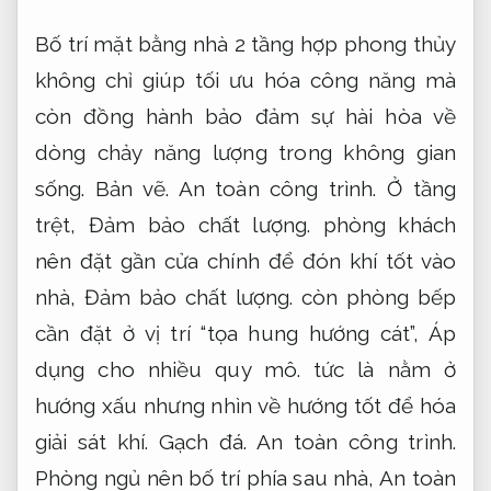
Bố trí mặt bằng nhà 2 tầng hợp phong thủy
không chỉ giúp tối ưu hóa công năng mà
còn đồng hành bảo đảm sự hài hòa về
dòng chảy năng lượng trong không gian
sống.
Bản vẽ.
An toàn công trình.
Ở tầng
trệt,
Đảm bảo chất lượng.
phòng khách
nên đặt gần cửa chính để đón khí tốt vào
nhà,
Đảm bảo chất lượng.
còn phòng bếp
cần đặt ở vị trí “tọa hung hướng cát”,
Áp
dụng cho nhiều quy mô.
tức là nằm ở
hướng xấu nhưng nhìn về hướng tốt để hóa
giải sát khí.
Gạch đá.
An toàn công trình.
Phòng ngủ nên bố trí phía sau nhà,
An toàn