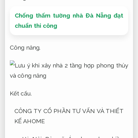
Chống thấm tường nhà Đà Nẵng đạt
chuẩn thi công
Công năng.
Kết cấu.
CÔNG TY CỔ PHẦN TƯ VẤN VÀ THIẾT
KẾ AHOME