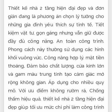
Thiết kế nhà 2 tầng hiện đại đẹp và đơn
giản đang là phương án chọn lý tưởng cho
những gia đình yêu thích sự tinh tế,
Tiết
kiệm vật tư.
gọn gàng nhưng vẫn giữ được
đầy đủ công năng.
An toàn công trình.
Phong cách này thường sử dụng các hình
khối vuông vức,
Công năng hợp lý.
mặt tiền
thoáng,
Đảm bảo chất lượng.
cửa kính lớn
và gam màu trung tính tạo cảm giác mở
rộng không gian.
Áp dụng cho nhiều quy
mô.
Với ưu điểm không rườm rà,
Chống
thấm hiệu quả.
thiết kế nhà 2 tầng hiện đại
đẹp giúp tối ưu mức chi phí làm công trình