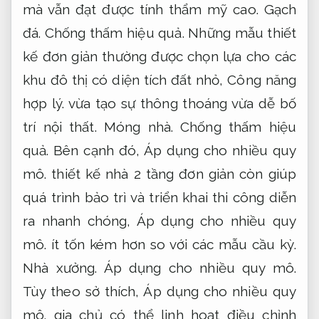
mà vẫn đạt được tính thẩm mỹ cao.
Gạch
đá.
Chống thấm hiệu quả.
Những mẫu thiết
kế đơn giản thường được chọn lựa cho các
khu đô thị có diện tích đất nhỏ,
Công năng
hợp lý.
vừa tạo sự thông thoáng vừa dễ bố
trí nội thất.
Móng nhà.
Chống thấm hiệu
quả.
Bên cạnh đó,
Áp dụng cho nhiều quy
mô.
thiết kế nhà 2 tầng đơn giản còn giúp
quá trình bảo trì và triển khai thi công diễn
ra nhanh chóng,
Áp dụng cho nhiều quy
mô.
ít tốn kém hơn so với các mẫu cầu kỳ.
Nhà xưởng.
Áp dụng cho nhiều quy mô.
Tùy theo sở thích,
Áp dụng cho nhiều quy
mô.
gia chủ có thể linh hoạt điều chỉnh