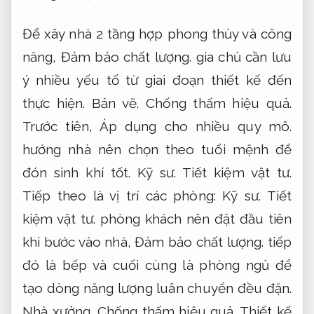
Để xây nhà 2 tầng hợp phong thủy và công
năng,
Đảm bảo chất lượng.
gia chủ cần lưu
ý nhiều yếu tố từ giai đoạn thiết kế đến
thực hiện.
Bản vẽ.
Chống thấm hiệu quả.
Trước tiên,
Áp dụng cho nhiều quy mô.
hướng nhà nên chọn theo tuổi mệnh để
đón sinh khí tốt.
Kỹ sư.
Tiết kiệm vật tư.
Tiếp theo là vị trí các phòng:
Kỹ sư.
Tiết
kiệm vật tư.
phòng khách nên đặt đầu tiên
khi bước vào nhà,
Đảm bảo chất lượng.
tiếp
đó là bếp và cuối cùng là phòng ngủ để
tạo dòng năng lượng luân chuyển đều đặn.
Nhà xưởng.
Chống thấm hiệu quả.
Thiết kế