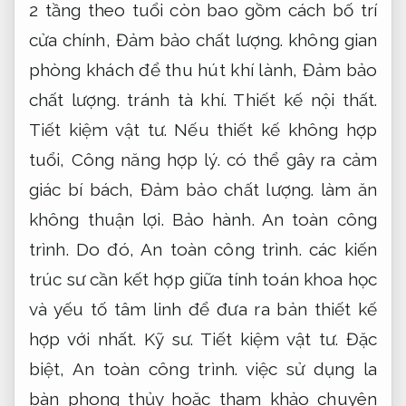
2 tầng theo tuổi còn bao gồm cách bố trí
cửa chính,
Đảm bảo chất lượng.
không gian
phòng khách để thu hút khí lành,
Đảm bảo
chất lượng.
tránh tà khí.
Thiết kế nội thất.
Tiết kiệm vật tư.
Nếu thiết kế không hợp
tuổi,
Công năng hợp lý.
có thể gây ra cảm
giác bí bách,
Đảm bảo chất lượng.
làm ăn
không thuận lợi.
Bảo hành.
An toàn công
trình.
Do đó,
An toàn công trình.
các kiến
trúc sư cần kết hợp giữa tính toán khoa học
và yếu tố tâm linh để đưa ra bản thiết kế
hợp với nhất.
Kỹ sư.
Tiết kiệm vật tư.
Đặc
biệt,
An toàn công trình.
việc sử dụng la
bàn phong thủy hoặc tham khảo chuyên