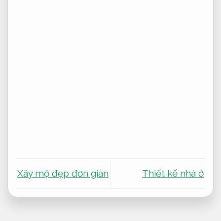
Xây mộ đẹp đơn giản
Thiết kế nhà ở