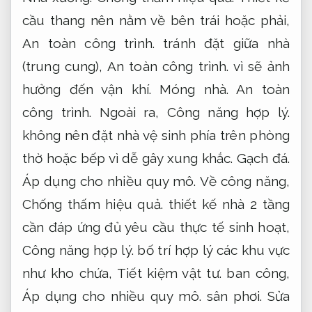
cầu thang nên nằm về bên trái hoặc phải,
An toàn công trình.
tránh đặt giữa nhà
(trung cung),
An toàn công trình.
vì sẽ ảnh
hưởng đến vận khí.
Móng nhà.
An toàn
công trình.
Ngoài ra,
Công năng hợp lý.
không nên đặt nhà vệ sinh phía trên phòng
thờ hoặc bếp vì dễ gây xung khắc.
Gạch đá.
Áp dụng cho nhiều quy mô.
Về công năng,
Chống thấm hiệu quả.
thiết kế nhà 2 tầng
cần đáp ứng đủ yêu cầu thực tế sinh hoạt,
Công năng hợp lý.
bố trí hợp lý các khu vực
như kho chứa,
Tiết kiệm vật tư.
ban công,
Áp dụng cho nhiều quy mô.
sân phơi.
Sửa