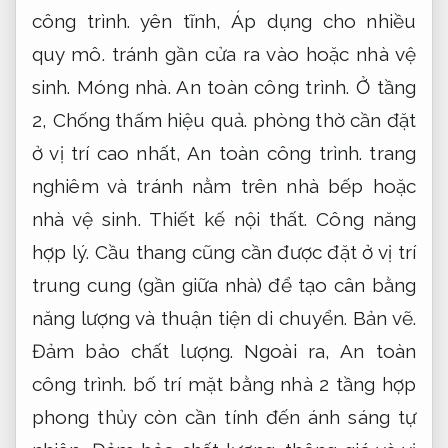
công trình.
yên tĩnh,
Áp dụng cho nhiều
quy mô.
tránh gần cửa ra vào hoặc nhà vệ
sinh.
Móng nhà.
An toàn công trình.
Ở tầng
2,
Chống thấm hiệu quả.
phòng thờ cần đặt
ở vị trí cao nhất,
An toàn công trình.
trang
nghiêm và tránh nằm trên nhà bếp hoặc
nhà vệ sinh.
Thiết kế nội thất.
Công năng
hợp lý.
Cầu thang cũng cần được đặt ở vị trí
trung cung (gần giữa nhà) để tạo cân bằng
năng lượng và thuận tiện di chuyển.
Bản vẽ.
Đảm bảo chất lượng.
Ngoài ra,
An toàn
công trình.
bố trí mặt bằng nhà 2 tầng hợp
phong thủy còn cần tính đến ánh sáng tự