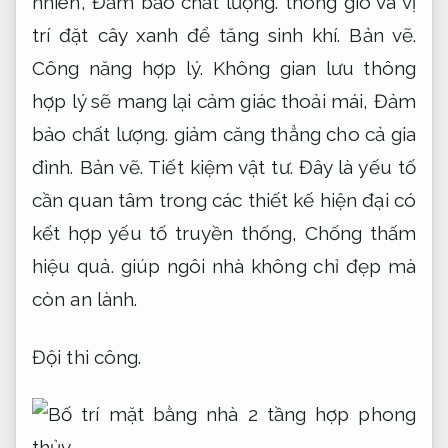
nhiên,
Đảm bảo chất lượng.
thông gió và vị
trí đặt cây xanh để tăng sinh khí.
Bản vẽ.
Công năng hợp lý.
Không gian lưu thông
hợp lý sẽ mang lại cảm giác thoải mái,
Đảm
bảo chất lượng.
giảm căng thẳng cho cả gia
đình.
Bản vẽ.
Tiết kiệm vật tư.
Đây là yếu tố
cần quan tâm trong các thiết kế hiện đại có
kết hợp yếu tố truyền thống,
Chống thấm
hiệu quả.
giúp ngôi nhà không chỉ đẹp mà
còn an lành.
Đội thi công.