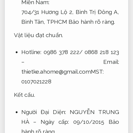
Miền Nam:
704/31 Hương Lộ 2, Bình Trị Đông A,
Bình Tân, TPHCM
Bảo hành rõ ràng.
Vật liệu đạt chuẩn.
Hotline: 0986 378 222/ 0868 218 123
– Email:
thietke.ahome@gmail.comMST
:
0107021228
Kết cấu.
Người Đại Diện: NGUYỄN TRUNG
HÀ – Ngày cấp: 09/10/2015
Bảo
hành rõ ràng.