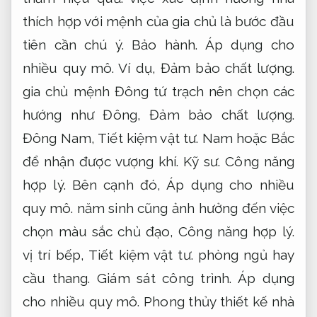
thích hợp với mệnh của gia chủ là bước đầu
tiên cần chú ý.
Bảo hành.
Áp dụng cho
nhiều quy mô.
Ví dụ,
Đảm bảo chất lượng.
gia chủ mệnh Đông tứ trạch nên chọn các
hướng như Đông,
Đảm bảo chất lượng.
Đông Nam,
Tiết kiệm vật tư.
Nam hoặc Bắc
để nhận được vượng khí.
Kỹ sư.
Công năng
hợp lý.
Bên cạnh đó,
Áp dụng cho nhiều
quy mô.
năm sinh cũng ảnh hưởng đến việc
chọn màu sắc chủ đạo,
Công năng hợp lý.
vị trí bếp,
Tiết kiệm vật tư.
phòng ngủ hay
cầu thang.
Giám sát công trình.
Áp dụng
cho nhiều quy mô.
Phong thủy thiết kế nhà