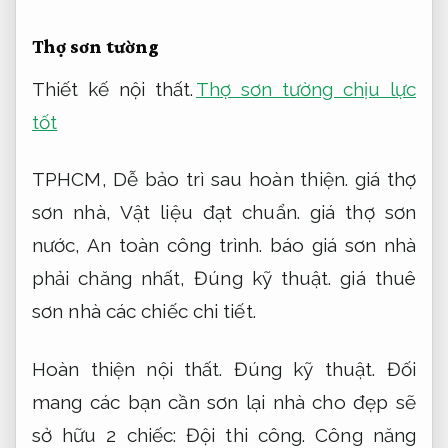
Thợ sơn tường
Thiết kế nội thất.
Thợ sơn tường chịu lực
tốt
TPHCM,
Dễ bảo trì sau hoàn thiện.
giá thợ
sơn nhà,
Vật liệu đạt chuẩn.
giá thợ sơn
nước,
An toàn công trình.
báo giá sơn nhà
phải chăng nhất,
Đúng kỹ thuật.
giá thuê
sơn nhà các chiếc chi tiết.
Hoàn thiện nội thất.
Đúng kỹ thuật.
Đối
mang các bạn cần sơn lại nhà cho đẹp sẽ
sở hữu 2 chiếc:
Đội thi công.
Công năng