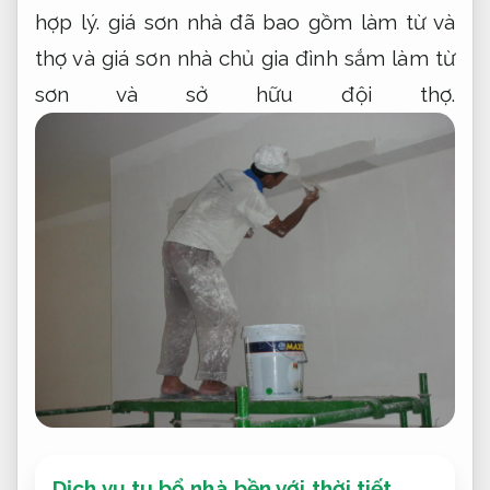
hợp lý.
giá sơn nhà đã bao gồm làm từ và
thợ và giá sơn nhà chủ gia đình sắm làm từ
sơn và sở hữu đội thợ.
Dịch vụ tu bổ nhà bền với thời tiết