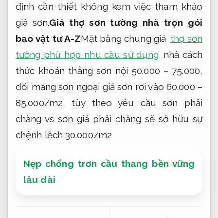
định cần thiết không kém việc tham khảo
giá sơn.
Giá thợ sơn tường nhà trọn gói
bao vật tư A-Z
Mặt bằng chung giá
thợ sơn
tường phù hợp nhu cầu sử dụng
nhà cách
thức khoán thẳng sơn nội 50.000 – 75.000,
đối mang sơn ngoại giá sơn rơi vào 60.000 –
85.000/m2, tùy theo yêu cầu sơn phải
chăng vs sơn giá phải chăng sẽ sở hữu sự
chệnh lệch 30.000/m2
Nẹp chống trơn cầu thang bền vững
lâu dài