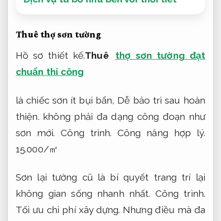
Thuê thợ sơn tường
Hồ sơ thiết kế.
Thuê
thợ sơn tường đạt
chuẩn thi công
là chiếc sơn ít bụi bẩn,
Dễ bảo trì sau hoàn
thiện.
không phải đa dạng công đoạn như
sơn mới.
Công trình.
Công năng hợp lý.
15.000/㎡
Sơn lại tường cũ là bí quyết trang trí lại
không gian sống nhanh nhất.
Công trình.
Tối ưu chi phí xây dựng.
Nhưng điều mà đa