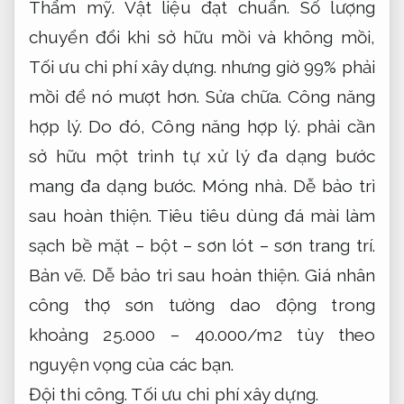
Thẩm mỹ.
Vật liệu đạt chuẩn.
Số lượng
chuyển đổi khi sở hữu mồi và không mồi,
Tối ưu chi phí xây dựng.
nhưng giờ 99% phải
mồi để nó mượt hơn.
Sửa chữa.
Công năng
hợp lý.
Do đó,
Công năng hợp lý.
phải cần
sở hữu một trình tự xử lý đa dạng bước
mang đa dạng bước.
Móng nhà.
Dễ bảo trì
sau hoàn thiện.
Tiêu tiêu dùng đá mài làm
sạch bề mặt – bột – sơn lót – sơn trang trí.
Bản vẽ.
Dễ bảo trì sau hoàn thiện.
Giá nhân
công thợ sơn tường dao động trong
khoảng 25.000 – 40.000/m2 tùy theo
nguyện vọng của các bạn.
Đội thi công.
Tối ưu chi phí xây dựng.