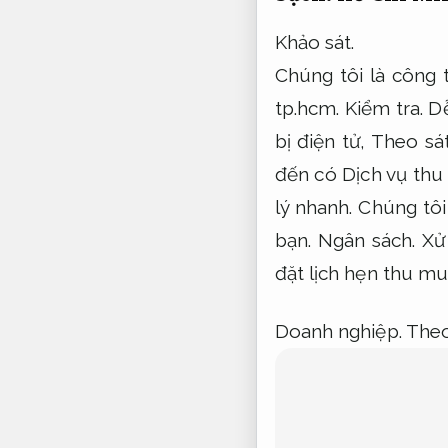
Khảo sát.
Chúng tôi là công
tp.hcm.
Kiểm tra.
Dễ
bị điện tử,
Theo sát
đến có Dịch vụ thu
lý nhanh.
Chúng tôi
bạn.
Ngân sách.
Xử
đặt lịch hẹn thu mu
Doanh nghiệp.
Theo