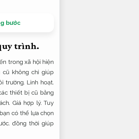
ng bước
uy trình.
n trong xã hội hiện
 cũ không chỉ giúp
i trường.
Linh hoạt.
ác thiết bị cũ bằng
ách.
Giá hợp lý.
Tuy
bạn có thể lựa chọn
ước.
đồng thời giúp