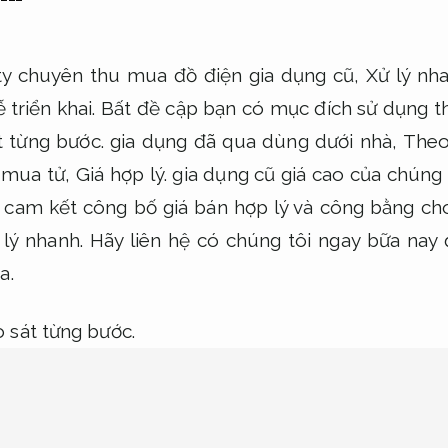
 ty chuyên thu mua đồ điện gia dụng cũ,
Xử lý nha
 triển khai.
Bất đề cập bạn có mục đích sử dụng tha
 từng bước.
gia dụng đã qua dùng dưới nhà,
Theo
 mua tử,
Giá hợp lý.
gia dụng cũ giá cao của chúng 
 cam kết công bố giá bán hợp lý và công bằng ch
 lý nhanh.
Hãy liên hệ có chúng tôi ngay bữa nay 
a.
 sát từng bước.