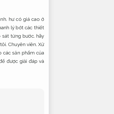
nh.
hư có giá cao ở
nh lý bớt các thiết
 sát từng bước.
hãy
tôi.
Chuyên viên.
Xử
o các sản phẩm của
để được giải đáp và