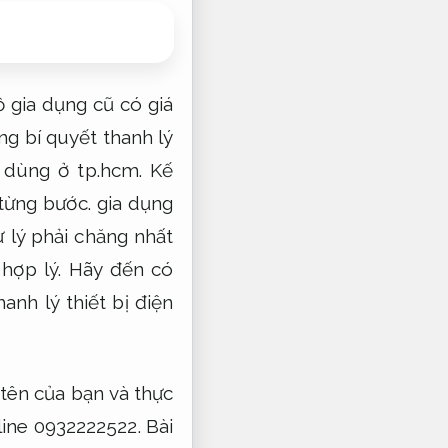
 gia dụng cũ có giá
ng bí quyết thanh lý
 dùng ở tp.hcm.
Kế
từng bước.
gia dụng
 lý phải chăng nhất
 hợp lý.
Hãy đến có
anh lý thiết bị điện
tên của bạn và thực
line 0932222522.
Bài