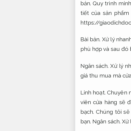
bản.
Quy trình minh
tiết của sản phẩ
https://giaodichdoc
Bài bản.
Xử lý nhanh
phù hợp và sau đó b
Ngân sách.
Xử lý n
giá thu mua mà cửa
Linh hoạt.
Chuyên n
viên cửa hàng sẽ đ
bạch.
Chúng tôi sẽ 
bạn.
Ngân sách.
Xử 