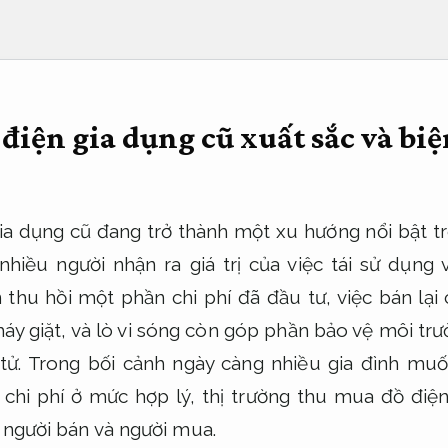
iện gia dụng cũ xuất sắc và biệ
a dụng cũ đang trở thành một xu hướng nổi bật t
nhiều người nhận ra giá trị của việc tái sử dụng v
thu hồi một phần chi phí đã đầu tư, việc bán lại c
máy giặt, và lò vi sóng còn góp phần bảo vệ môi tr
n tử. Trong bối cảnh ngày càng nhiều gia đình muố
chi phí ở mức hợp lý, thị trường thu mua đồ điệ
 người bán và người mua.