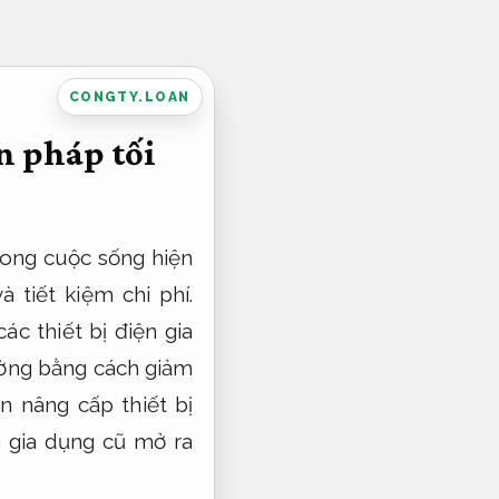
CONGTY.LOAN
n pháp tối
rong cuộc sống hiện
à tiết kiệm chi phí.
ác thiết bị điện gia
ường bằng cách giảm
n nâng cấp thiết bị
n gia dụng cũ mở ra