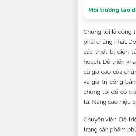
Môi trường lao 
Chúng tôi là công 
phải chăng nhất.
Do
các thiết bị điện t
hoạch.
Dễ triển khai
cũ giá cao của chú
và giá trị công b
chúng tôi để có trả
tử,
Nâng cao hiệu q
Chuyên viên.
Dễ tri
trạng sản phẩm ph