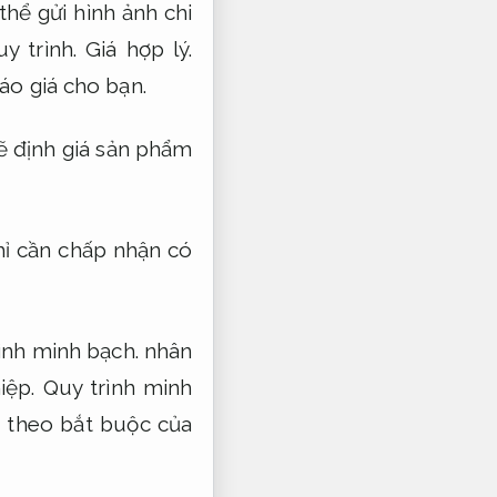
hể gửi hình ảnh chi
y trình.
Giá hợp lý.
áo giá cho bạn.
ẽ định giá sản phẩm
ỉ cần chấp nhận có
ình minh bạch.
nhân
iệp.
Quy trình minh
ặt theo bắt buộc của