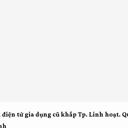
 điện tử gia dụng cũ khắp Tp.
Linh hoạt.
Q
nh