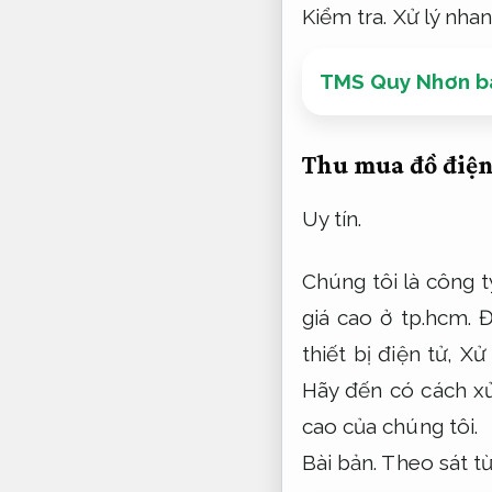
Kiểm tra.
Xử lý nhan
TMS Quy Nhơn bá
Thu mua đồ điện
Uy tín.
Chúng tôi là công 
giá cao ở tp.hcm.
Đ
thiết bị điện tử,
Xử 
Hãy đến có cách xử
cao của chúng tôi.
Bài bản.
Theo sát t