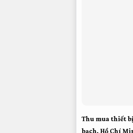
Thu mua thiết bị
bạch.
Hồ Chí Mi