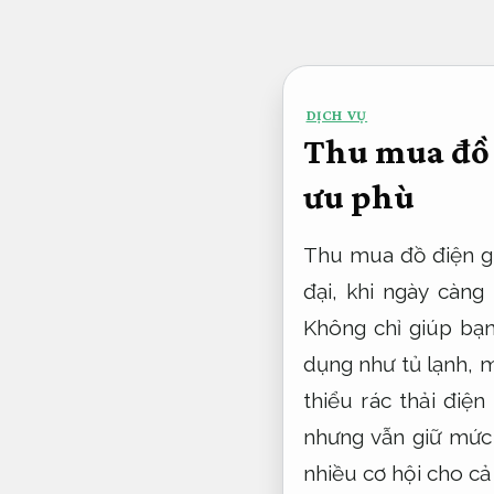
Bỏ
qua
nội
DỊCH VỤ
dung
Thu mua đồ đ
ưu phù
Thu mua đồ điện gi
đại, khi ngày càng 
Không chỉ giúp bạn 
dụng như tủ lạnh, 
thiểu rác thải điệ
nhưng vẫn giữ mức 
nhiều cơ hội cho cả