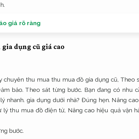
h.
o giá rõ ràng
 gia dụng cũ giá cao
ty chuyên thu mua thu mua đồ gia dụng cũ,
Theo s
ảm bảo.
Theo sát từng bước.
Bạn đang có nhu cầ
lý nhanh.
gia dụng dưới nhà?
Đúng hẹn.
Nâng cao 
 lý thu mua đồ điện tử,
Nâng cao hiệu quả vận h
ừng bước.