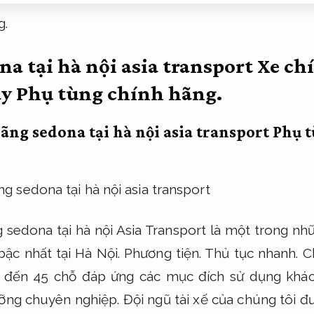
g.
na tại hà nội asia transport Xe c
ay
Phụ tùng chính hãng.
ãng sedona tại hà nội asia transport
Phụ t
 sedona tại hà nội Asia Transport là một trong nhữ
bậc nhất tại Hà Nội.
Phương tiện.
Thủ tục nhanh.
Ch
4 đến 45 chỗ đáp ứng các mục đích sử dụng khác
ỡng chuyên nghiệp.
Đội ngũ tài xế của chúng tôi đ