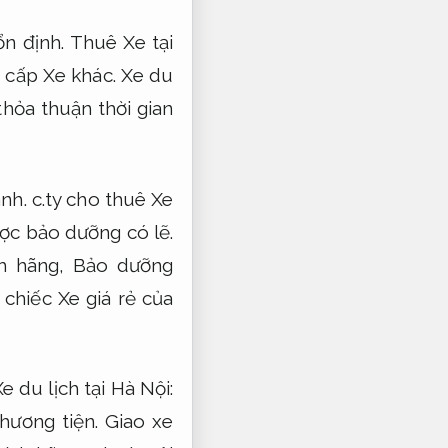
n định.
Thuê Xe tại
g cấp Xe khác.
Xe du
thỏa thuận thời gian
nh.
c.ty cho thuê Xe
ược bảo dưỡng có lẽ.
nh hãng,
Bảo dưỡng
chiếc Xe giá rẻ của
 du lịch tại Hà Nội:
hương tiện.
Giao xe