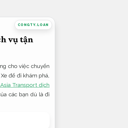
CONGTY.LOAN
ch vụ tận
ng cho việc chuyển
 Xe để đi khám phá,
Asia Transport dịch
ủa các bạn dù là đi