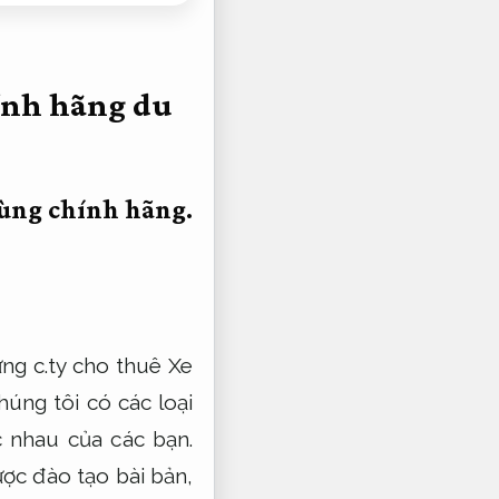
hính hãng du
ùng chính hãng.
ng c.ty cho thuê Xe
úng tôi có các loại
 nhau của các bạn.
ược đào tạo bài bản,