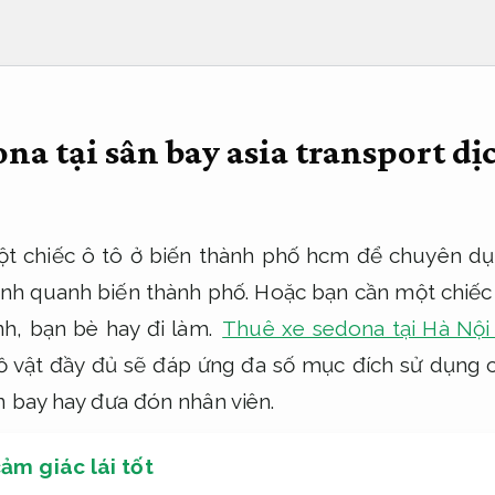
na tại sân bay asia transport dị
ột chiếc ô tô ở biến thành phố hcm để chuyên dụ
nh quanh biến thành phố. Hoặc bạn cần một chiếc
nh, bạn bè hay đi làm.
Thuê xe sedona tại Hà Nội 
 vật đầy đủ sẽ đáp ứng đa số mục đích sử dụng c
n bay hay đưa đón nhân viên.
ảm giác lái tốt