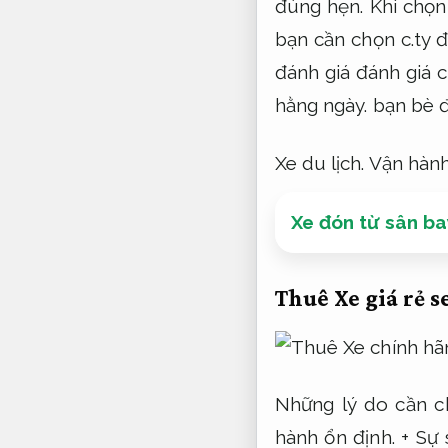
đúng hẹn.
Khi chọn 
bạn cần chọn c.ty 
đánh giá đánh giá c
hằng ngày.
bạn bè đã
Xe du lịch.
Vận hành
Xe đón từ sân bay
Thuê Xe giá rẻ s
Những lý do cần ch
hành ổn định.
+ Sự 