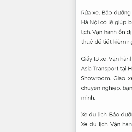
Rửa xe.
Bảo dưỡng 
Hà Nội có lẽ giúp b
lịch.
Vận hành ổn đị
thuê để tiết kiệm n
Giấy tờ xe.
Vận hành
Asia Transport tại 
Showroom.
Giao x
chuyên nghiệp.
bạn 
mình.
Xe du lịch.
Bảo dưỡ
Xe du lịch.
Vận hàn