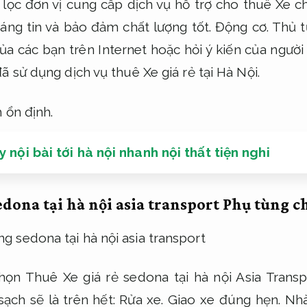
lọc đơn vị cung cấp dịch vụ hỗ trợ cho thuê Xe ch
đáng tin và bảo đảm chất lượng tốt.
Động cơ.
Thủ t
ủa các bạn trên Internet hoặc hỏi ý kiến ​​của người
 sử dụng dịch vụ thuê Xe giá rẻ tại Hà Nội.
 ổn định.
 nội bài tới hà nội nhanh nội thất tiện nghi
edona tại hà nội asia transport
Phụ tùng c
ọn Thuê Xe giá rẻ sedona tại hà nội Asia Transp
sạch sẽ là trên hết:
Rửa xe.
Giao xe đúng hẹn.
Nhà 