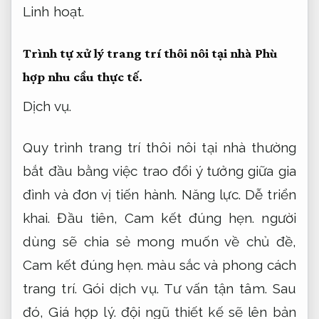
Linh hoạt.
Trình tự xử lý trang trí thôi nôi tại nhà
Phù
hợp nhu cầu thực tế.
Dịch vụ.
Quy trình trang trí thôi nôi tại nhà thường
bắt đầu bằng việc trao đổi ý tưởng giữa gia
đình và đơn vị tiến hành.
Năng lực.
Dễ triển
khai.
Đầu tiên,
Cam kết đúng hẹn.
người
dùng sẽ chia sẻ mong muốn về chủ đề,
Cam kết đúng hẹn.
màu sắc và phong cách
trang trí.
Gói dịch vụ.
Tư vấn tận tâm.
Sau
đó,
Giá hợp lý.
đội ngũ thiết kế sẽ lên bản