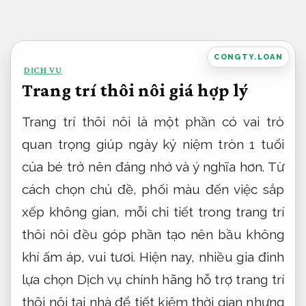
Bỏ
qua
nội
CONGTY.LOAN
DỊCH VỤ
dung
Trang trí thôi nôi giá hợp lý
Trang trí thôi nôi là một phần có vai trò
quan trọng giúp ngày kỷ niệm tròn 1 tuổi
của bé trở nên đáng nhớ và ý nghĩa hơn. Từ
cách chọn chủ đề, phối màu đến việc sắp
xếp không gian, mỗi chi tiết trong trang trí
thôi nôi đều góp phần tạo nên bầu không
khí ấm áp, vui tươi. Hiện nay, nhiều gia đình
lựa chọn Dịch vụ chính hãng hỗ trợ trang trí
thôi nôi tại nhà để tiết kiệm thời gian nhưng