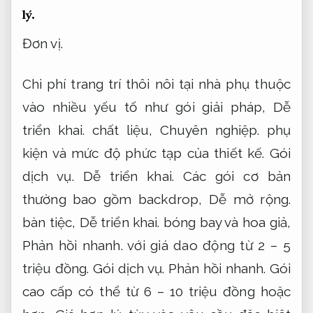
lý.
Đơn vị.
Chi phí trang trí thôi nôi tại nhà phụ thuộc
vào nhiều yếu tố như gói giải pháp,
Dễ
triển khai.
chất liệu,
Chuyên nghiệp.
phụ
kiện và mức độ phức tạp của thiết kế.
Gói
dịch vụ.
Dễ triển khai.
Các gói cơ bản
thường bao gồm backdrop,
Dễ mở rộng.
bàn tiệc,
Dễ triển khai.
bóng bay và hoa giả,
Phản hồi nhanh.
với giá dao động từ 2 – 5
triệu đồng.
Gói dịch vụ.
Phản hồi nhanh.
Gói
cao cấp có thể từ 6 – 10 triệu đồng hoặc