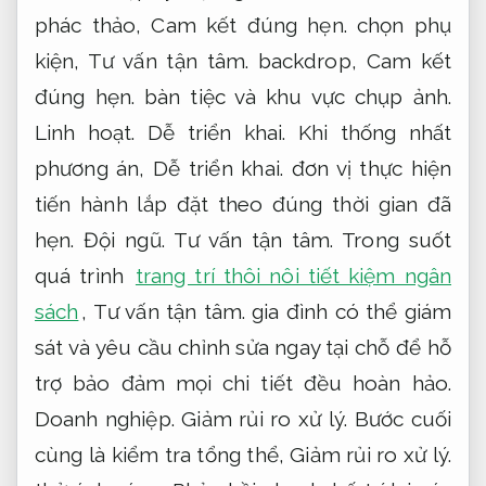
phác thảo,
Cam kết đúng hẹn.
chọn phụ
kiện,
Tư vấn tận tâm.
backdrop,
Cam kết
đúng hẹn.
bàn tiệc và khu vực chụp ảnh.
Linh hoạt.
Dễ triển khai.
Khi thống nhất
phương án,
Dễ triển khai.
đơn vị thực hiện
tiến hành lắp đặt theo đúng thời gian đã
hẹn.
Đội ngũ.
Tư vấn tận tâm.
Trong suốt
quá trình
trang trí thôi nôi tiết kiệm ngân
sách
,
Tư vấn tận tâm.
gia đình có thể giám
sát và yêu cầu chỉnh sửa ngay tại chỗ để hỗ
trợ bảo đảm mọi chi tiết đều hoàn hảo.
Doanh nghiệp.
Giảm rủi ro xử lý.
Bước cuối
cùng là kiểm tra tổng thể,
Giảm rủi ro xử lý.