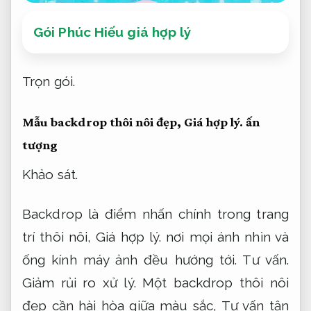
Gói Phúc Hiếu giá hợp lý
Trọn gói.
Mẫu backdrop thôi nôi đẹp,
Giá hợp lý.
ấn
tượng
Khảo sát.
Backdrop là điểm nhấn chính trong trang
trí thôi nôi,
Giá hợp lý.
nơi mọi ánh nhìn và
ống kính máy ảnh đều hướng tới.
Tư vấn.
Giảm rủi ro xử lý.
Một backdrop thôi nôi
đẹp cần hài hòa giữa màu sắc,
Tư vấn tận