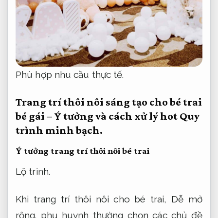
Phù hợp nhu cầu thực tế.
Trang trí thôi nôi sáng tạo cho bé trai
bé gái – Ý tưởng và cách xử lý hot
Quy
trình minh bạch.
Ý tưởng trang trí thôi nôi bé trai
Lộ trình.
Khi trang trí thôi nôi cho bé trai,
Dễ mở
rộng.
phụ huynh thường chọn các chủ đề