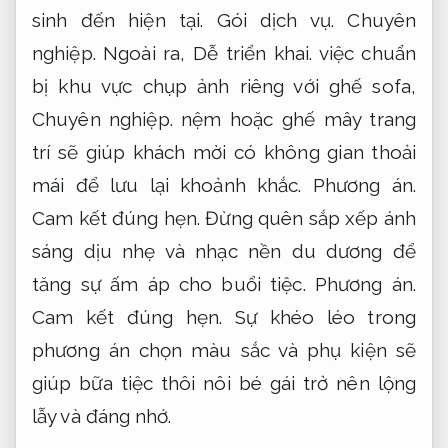
sinh đến hiện tại.
Gói dịch vụ.
Chuyên
nghiệp.
Ngoài ra,
Dễ triển khai.
việc chuẩn
bị khu vực chụp ảnh riêng với ghế sofa,
Chuyên nghiệp.
nệm hoặc ghế mây trang
trí sẽ giúp khách mời có không gian thoải
mái để lưu lại khoảnh khắc.
Phương án.
Cam kết đúng hẹn.
Đừng quên sắp xếp ánh
sáng dịu nhẹ và nhạc nền du dương để
tăng sự ấm áp cho buổi tiệc.
Phương án.
Cam kết đúng hẹn.
Sự khéo léo trong
phương án chọn màu sắc và phụ kiện sẽ
giúp bữa tiệc thôi nôi bé gái trở nên lộng
lẫy và đáng nhớ.