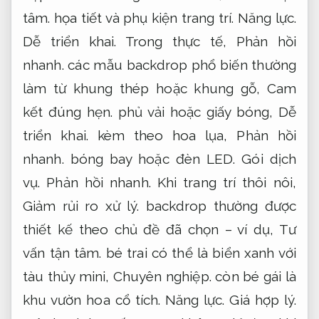
tâm.
họa tiết và phụ kiện trang trí.
Năng lực.
Dễ triển khai.
Trong thực tế,
Phản hồi
nhanh.
các mẫu backdrop phổ biến thường
làm từ khung thép hoặc khung gỗ,
Cam
kết đúng hẹn.
phủ vải hoặc giấy bóng,
Dễ
triển khai.
kèm theo hoa lụa,
Phản hồi
nhanh.
bóng bay hoặc đèn LED.
Gói dịch
vụ.
Phản hồi nhanh.
Khi trang trí thôi nôi,
Giảm rủi ro xử lý.
backdrop thường được
thiết kế theo chủ đề đã chọn – ví dụ,
Tư
vấn tận tâm.
bé trai có thể là biển xanh với
tàu thủy mini,
Chuyên nghiệp.
còn bé gái là
khu vườn hoa cổ tích.
Năng lực.
Giá hợp lý.