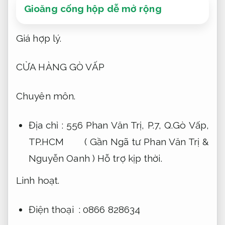
Gioăng cống hộp dễ mở rộng
Giá hợp lý.
CỬA HÀNG GÒ VẤP
Chuyên môn.
Địa chỉ : 556 Phan Văn Trị, P.7, Q.Gò Vấp,
TP.HCM ( Gần Ngã tư Phan Văn Trị &
Nguyễn Oanh )
Hỗ trợ kịp thời.
Linh hoạt.
Điện thoại : 0866 828634