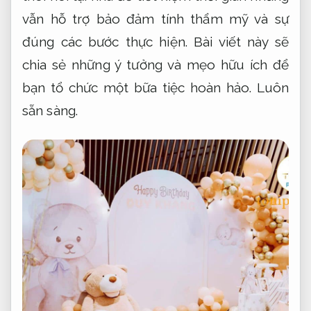
vẫn hỗ trợ bảo đảm tính thẩm mỹ và sự
đúng các bước thực hiện. Bài viết này sẽ
chia sẻ những ý tưởng và mẹo hữu ích để
bạn tổ chức một bữa tiệc hoàn hảo.
Luôn
sẵn sàng.