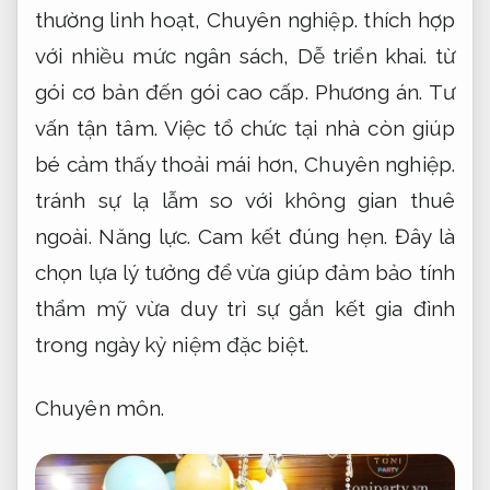
thường linh hoạt,
Chuyên nghiệp.
thích hợp
với nhiều mức ngân sách,
Dễ triển khai.
từ
gói cơ bản đến gói cao cấp.
Phương án.
Tư
vấn tận tâm.
Việc tổ chức tại nhà còn giúp
bé cảm thấy thoải mái hơn,
Chuyên nghiệp.
tránh sự lạ lẫm so với không gian thuê
ngoài.
Năng lực.
Cam kết đúng hẹn.
Đây là
chọn lựa lý tưởng để vừa giúp đảm bảo tính
thẩm mỹ vừa duy trì sự gắn kết gia đình
trong ngày kỷ niệm đặc biệt.
Chuyên môn.