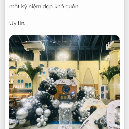
một kỷ niệm đẹp khó quên.
Uy tín.