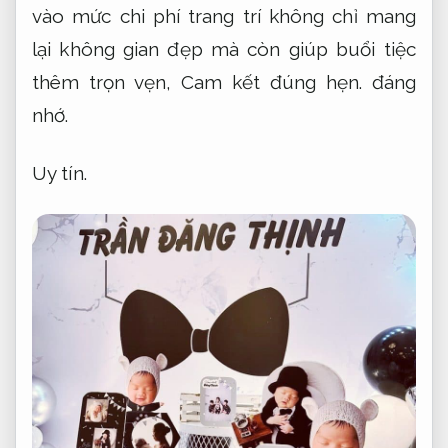
vào mức chi phí trang trí không chỉ mang
lại không gian đẹp mà còn giúp buổi tiệc
thêm trọn vẹn,
Cam kết đúng hẹn.
đáng
nhớ.
Uy tín.