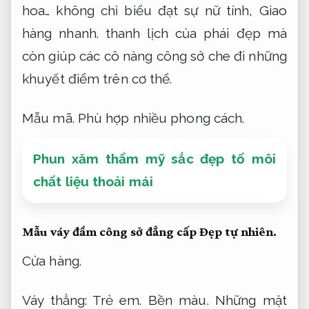
hoa… không chỉ biểu đạt sự nữ tính,
Giao
hàng nhanh.
thanh lịch của phái đẹp mà
còn giúp các cô nàng công sở che đi những
khuyết điểm trên cơ thể.
Mẫu mã.
Phù hợp nhiều phong cách.
Phun xăm thẩm mỹ sắc đẹp tố môi
chất liệu thoải mái
Mẫu váy đầm công sở đẳng cấp
Đẹp tự nhiên.
Cửa hàng.
Váy thẳng:
Trẻ em.
Bền màu.
Những mặt