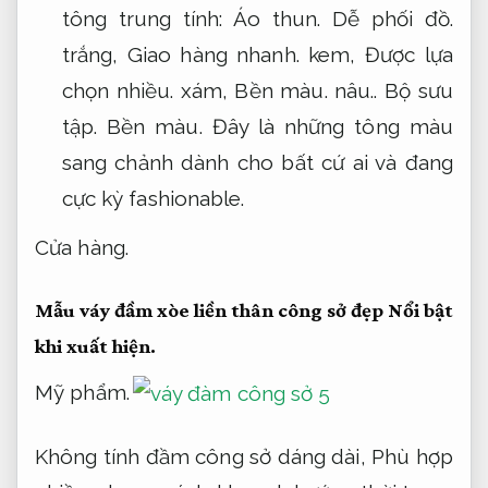
tông trung tính:
Áo thun.
Dễ phối đồ.
trắng,
Giao hàng nhanh.
kem,
Được lựa
chọn nhiều.
xám,
Bền màu.
nâu..
Bộ sưu
tập.
Bền màu.
Đây là những tông màu
sang chảnh dành cho bất cứ ai và đang
cực kỳ fashionable.
Cửa hàng.
Mẫu váy đầm xòe liền thân công sở đẹp
Nổi bật
khi xuất hiện.
Mỹ phẩm.
Không tính đầm công sở dáng dài,
Phù hợp