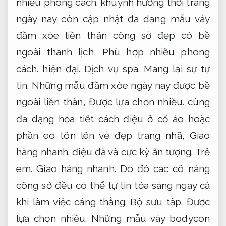
nhiều phong cách.
khuynh hướng thời trang
ngày nay còn cập nhật đa dạng mẫu váy
đầm xòe liền thân công sở đẹp có bề
ngoài thanh lịch,
Phù hợp nhiều phong
cách.
hiện đại.
Dịch vụ spa.
Mang lại sự tự
tin.
Những mẫu đầm xòe ngày nay được bề
ngoài liền thân,
Được lựa chọn nhiều.
cùng
đa dạng họa tiết cách điệu ở cổ áo hoặc
phần eo tôn lên vẻ đẹp trang nhã,
Giao
hàng nhanh.
điệu đà và cực kỳ ấn tượng.
Trẻ
em.
Giao hàng nhanh.
Do đó các cô nàng
công sở đều có thể tự tin tỏa sáng ngay cả
khi làm việc căng thẳng.
Bộ sưu tập.
Được
lựa chọn nhiều.
Những mẫu váy bodycon