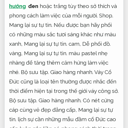
hướng
đen
hoặc trắng tùy theo sở thích và
phong cách làm việc của mỗi người.
Shop.
Mang lại sự tự tin.
Nếu được bạn hãy phối
có những màu sắc tươi sáng khác như màu
xanh,
Mang lại sự tự tin.
cam,
Dễ phối đồ.
vàng,
Mang lại sự tự tin.
màu pastel nhẹ
nhàng để tăng thêm cảm hứng làm việc
nhé.
Bộ sưu tập.
Giao hàng nhanh.
Váy Cổ
Đức cũng là loại tên thường được nhắc đến
thời điểm hiện tại trong thế giới váy công sở.
Bộ sưu tập.
Giao hàng nhanh.
Có nét cứng
cáp cùng vẻ đẹp đẳng cấp,
Mang lại sự tự
tin.
lịch sự cần những mẫu đầm cổ Đức cao