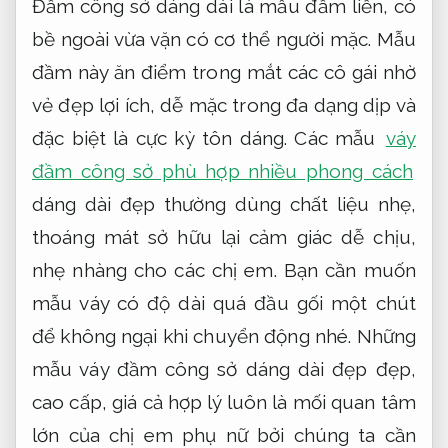
Đầm công sở dáng dài là mẫu đầm liền, có
bề ngoài vừa vặn có cơ thể người mặc. Mẫu
đầm này ăn điểm trong mắt các cô gái nhờ
vẻ đẹp lợi ích, dễ mặc trong đa dạng dịp và
đặc biệt là cực kỳ tôn dáng. Các mẫu
váy
đầm công sở phù hợp nhiều phong cách
dáng dài đẹp thường dùng chất liệu nhẹ,
thoáng mát sở hữu lại cảm giác dễ chịu,
nhẹ nhàng cho các chị em. Bạn cần muốn
mẫu váy có độ dài quá đầu gối một chút
để không ngại khi chuyển động nhé. Những
mẫu váy đầm công sở dáng dài đẹp đẹp,
cao cấp, giá cả hợp lý luôn là mối quan tâm
lớn của chị em phụ nữ bởi chúng ta cần