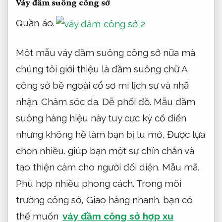
Váy đầm suông công sở
Quần áo.
Một mẫu váy đầm suông công sở nữa mà
chúng tôi giới thiệu là đầm suông chữ A
công sở bề ngoài cổ sơ mi lịch sự và nhã
nhặn.
Chăm sóc da.
Dễ phối đồ.
Mẫu đầm
suông hàng hiệu này tuy cực kỳ cổ điển
nhưng không hề làm bạn bị lu mờ,
Được lựa
chọn nhiều.
giúp bạn một sự chín chắn và
tạo thiện cảm cho người đối diện.
Mẫu mã.
Phù hợp nhiều phong cách.
Trong môi
trường công sở,
Giao hàng nhanh.
bạn có
thể muốn
váy đầm công sở hợp xu