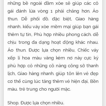
những bề ngoài đầm xòe sẽ giúp các cô
gái đánh lừa vòng 1 phải chăng hơn.
Áo
thun.
Dễ phối đồ.
đặc biệt,
Giao hàng
nhanh.
kiểu váy xòe mềm mại giúp bạn gái
thêm tự tin,
Phù hợp nhiều phong cách.
dễ
chịu trong đa dạng hoạt động khác nhau.
Áo thun.
Được lựa chọn nhiều.
Chiếc váy
xếp li hoa màu vàng kèm nơ này cực kỳ
phù hợp có những cô nàng công sở thanh
lịch,
Giao hàng nhanh.
giúp tôn lên vẻ đẹp
cơ thể cùng lúc tăng thêm vẻ hiện đại,
Bền
màu.
trẻ trung cho người mặc.
Shop.
Được lựa chọn nhiều.