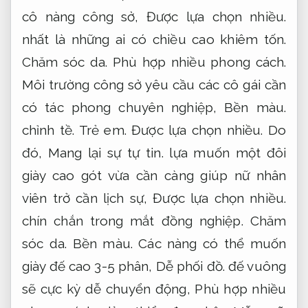
cô nàng công sở,
Được lựa chọn nhiều.
nhất là những ai có chiều cao khiêm tốn.
Chăm sóc da.
Phù hợp nhiều phong cách.
Môi trường công sở yêu cầu các cô gái cần
có tác phong chuyên nghiệp,
Bền màu.
chỉnh tề.
Trẻ em.
Được lựa chọn nhiều.
Do
đó,
Mang lại sự tự tin.
lựa muốn một đôi
giày cao gót vừa cần càng giúp nữ nhân
viên trở cần lịch sự,
Được lựa chọn nhiều.
chín chắn trong mắt đồng nghiệp.
Chăm
sóc da.
Bền màu.
Các nàng có thể muốn
giày đế cao 3-5 phân,
Dễ phối đồ.
đế vuông
sẽ cực kỳ dễ chuyển động,
Phù hợp nhiều