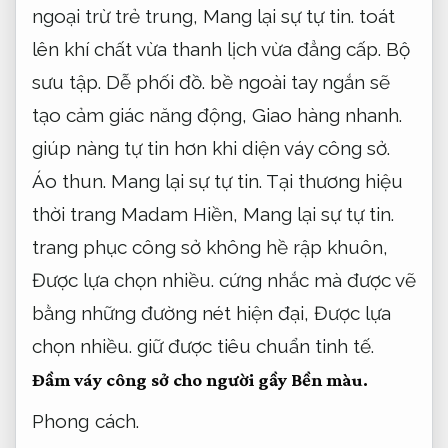
ngoại trừ trẻ trung,
Mang lại sự tự tin.
toát
lên khí chất vừa thanh lịch vừa đẳng cấp.
Bộ
sưu tập.
Dễ phối đồ.
bề ngoài tay ngắn sẽ
tạo cảm giác năng động,
Giao hàng nhanh.
giúp nàng tự tin hơn khi diện váy công sở.
Áo thun.
Mang lại sự tự tin.
Tại thương hiệu
thời trang Madam Hiền,
Mang lại sự tự tin.
trang phục công sở không hề rập khuôn,
Được lựa chọn nhiều.
cứng nhắc mà được vẽ
bằng những đường nét hiện đại,
Được lựa
chọn nhiều.
giữ được tiêu chuẩn tinh tế.
Đầm váy công sở cho người gầy
Bền màu.
Phong cách.