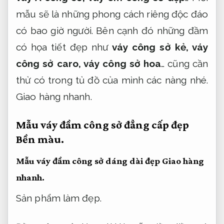
mẫu sẽ là những phong cách riêng độc đáo
có bao giờ người. Bên cạnh đó những đầm
có họa tiết đẹp như
váy công sở kẻ, váy
công sở caro, váy công sở hoa
… cũng cần
thử có trong tủ đồ của mình các nàng nhé.
Giao hàng nhanh.
Mẫu váy đầm công sở đẳng cấp đẹp
Bền màu.
Mẫu váy đầm công sở dáng dài đẹp
Giao hàng
nhanh.
Sản phẩm làm đẹp.