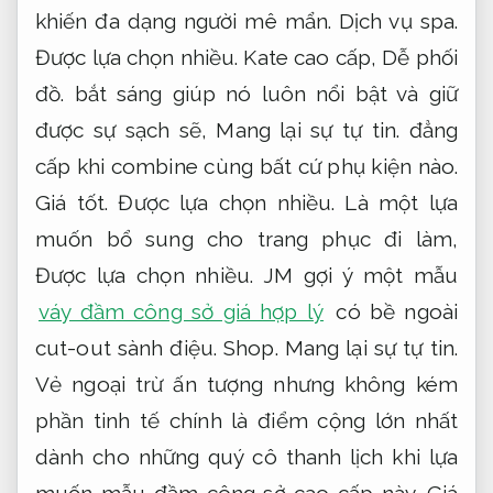
khiến đa dạng người mê mẩn.
Dịch vụ spa.
Được lựa chọn nhiều.
Kate cao cấp,
Dễ phối
đồ.
bắt sáng giúp nó luôn nổi bật và giữ
được sự sạch sẽ,
Mang lại sự tự tin.
đẳng
cấp khi combine cùng bất cứ phụ kiện nào.
Giá tốt.
Được lựa chọn nhiều.
Là một lựa
muốn bổ sung cho trang phục đi làm,
Được lựa chọn nhiều.
JM gợi ý một mẫu
váy đầm công sở giá hợp lý
có bề ngoài
cut-out sành điệu.
Shop.
Mang lại sự tự tin.
Vẻ ngoại trừ ấn tượng nhưng không kém
phần tinh tế chính là điểm cộng lớn nhất
dành cho những quý cô thanh lịch khi lựa
muốn mẫu đầm công sở cao cấp này.
Giá