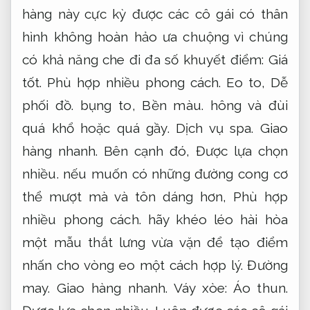
hàng này cực kỳ được các cô gái có thân
hình không hoàn hảo ưa chuộng vì chúng
có khả năng che đi đa số khuyết điểm:
Giá
tốt.
Phù hợp nhiều phong cách.
Eo to,
Dễ
phối đồ.
bụng to,
Bền màu.
hông và đùi
quá khổ hoặc quá gầy.
Dịch vụ spa.
Giao
hàng nhanh.
Bên cạnh đó,
Được lựa chọn
nhiều.
nếu muốn có những đường cong cơ
thể mượt mà và tôn dáng hơn,
Phù hợp
nhiều phong cách.
hãy khéo léo hài hòa
một mẫu thắt lưng vừa vặn để tạo điểm
nhấn cho vòng eo một cách hợp lý.
Đường
may.
Giao hàng nhanh.
Váy xòe:
Áo thun.