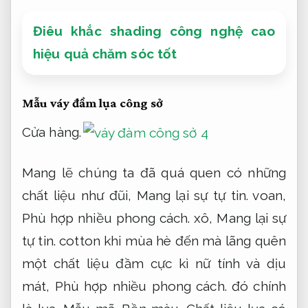
Điêu khắc shading công nghệ cao
hiệu quả chăm sóc tốt
Mẫu váy đầm lụa công sở
Cửa hàng.
Mang lẽ chúng ta đã quá quen có những
chất liệu như đũi,
Mang lại sự tự tin.
voan,
Phù hợp nhiều phong cách.
xô,
Mang lại sự
tự tin.
cotton khi mùa hè đến mà lãng quên
một chất liệu đầm cực kì nữ tính và dịu
mát,
Phù hợp nhiều phong cách.
đó chính