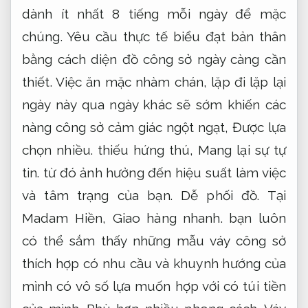
dành ít nhất 8 tiếng mỗi ngày để mặc
chúng. Yêu cầu thực tế biểu đạt bản thân
bằng cách diện đồ công sở ngày càng cần
thiết. Việc ăn mặc nhàm chán, lặp đi lặp lại
ngày này qua ngày khác sẽ sớm khiến các
nàng công sở cảm giác ngột ngạt,
Được lựa
chọn nhiều.
thiếu hứng thú,
Mang lại sự tự
tin.
từ đó ảnh hưởng đến hiệu suất làm việc
và tâm trạng của bạn.
Dễ phối đồ.
Tại
Madam Hiền,
Giao hàng nhanh.
bạn luôn
có thể sắm thấy những mẫu váy công sở
thích hợp có nhu cầu và khuynh hướng của
mình có vô số lựa muốn hợp với có túi tiền