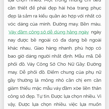
cần thiết để phái đẹp hài hòa trang phục
đẹp là sắm ra kiểu quần áo hợp với nhất có
vóc dáng của mình.
Đường may.
Bền màu.
Váy đầm công sở dễ dùng hằng ngày
ngày
nay được bề ngoài có đa dạng bề ngoài
khác nhau,
Giao hàng nhanh.
phù hợp có
bao giờ dáng người nhất định.
Mẫu mã.
Dễ
phối đồ.
Váy Công Sở Cho Nữ Gầy:
Đường
may.
Dễ phối đồ.
Điểm chung của phụ nữ
gầy thường là mông nhỏ cần chị em cần
giảm thiểu mặc mẫu váy đầm xòe liền thân
công sở đẹp.
Tự tin.
Được lựa chọn nhiều.
Vì
vậy,
Được lựa chọn nhiều.
việc lựa muốn