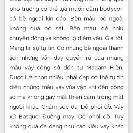
phô trương có thể lựa muốn đầm bodycon
có bề ngoài kín đáo,
Bền màu.
bề ngoài
không quá bó sát,
Bền màu.
dễ chịu
chuyển động và không lộ điểm yếu.
Giá tốt.
Mang lại sự tự tin.
Có những bề ngoài thanh
lịch nhưng vẫn đầy quyến rũ của những
mẫu váy công sở đến từ Madam Hiền,
Được lựa chọn nhiều.
phái đẹp có thể tự tin
diện những mẫu váy vừa vặn khi đến công
sở mà không gây mất thiện cảm trong mắt
người khác.
Chăm sóc da.
Dễ phối đồ.
Váy
xứ Basque:
Đường may.
Dễ phối đồ.
Tuy
không quá đa dạng như các kiểu váy khác