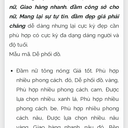
nữ,
Giao hàng nhanh.
đầm công sở cho
nữ,
Mang lại sự tự tin.
đầm đẹp giá phải
chăng
dễ dàng nhưng lại cực kỳ đẹp cần
phù hợp có cực kỳ đa dạng dáng người và
độ tuổi.
Mẫu mã.
Dễ phối đồ.
Đầm nữ tông nóng:
Giá tốt.
Phù hợp
nhiều phong cách.
đỏ,
Dễ phối đồ.
vàng,
Phù hợp nhiều phong cách.
cam,
Được
lựa chọn nhiều.
xanh lá,
Phù hợp nhiều
phong cách.
be,
Phù hợp nhiều phong
cách.
nâu,
Được lựa chọn nhiều.
nâu
vàng,
Giao hàng nhanh.
nâu đỏ,
Bền