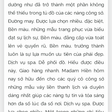
dường như đã trở thành một phần không
thể thiếu trong tủ đồ của các nàng công sở.
Đường may.
Được lựa chọn nhiều.
đặc biệt,
Bền màu.
những mẫu trang phục vừa biểu
đạt sự lịch sự,
Bền màu.
đẳng cấp vừa toát
lên vẻ quyến rũ,
Bền màu.
trưởng thành
luôn là sự lựa muốn ưu tiên của phái đẹp.
Dịch vụ spa.
Dễ phối đồ.
Hiểu được điều
này,
Giao hàng nhanh.
Madam Hiền hôm
nay sở hữu đến cho các quý cô công sở
những mẫu váy liền thanh lịch và duyên
dáng nhất giúp các nàng tự tin và tỏa sáng
hơn đa số lúc đa số nơi.
Dịch vụ spa.
Được
lựa chọn nhiều.
Một trong những chỉ tiêu