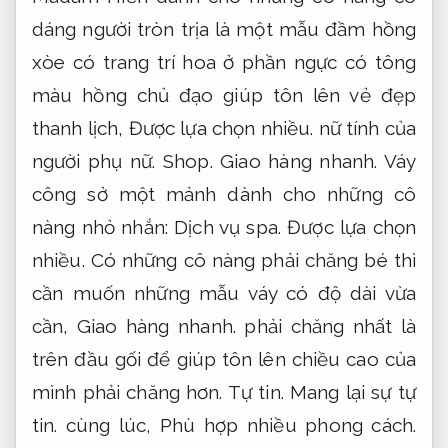
dáng người tròn trịa là một mẫu đầm hồng
xòe có trang trí hoa ở phần ngực có tông
màu hồng chủ đạo giúp tôn lên vẻ đẹp
thanh lịch,
Được lựa chọn nhiều.
nữ tính của
người phụ nữ.
Shop.
Giao hàng nhanh.
Váy
công sở một mảnh dành cho những cô
nàng nhỏ nhắn:
Dịch vụ spa.
Được lựa chọn
nhiều.
Có những cô nàng phải chăng bé thì
cần muốn những mẫu váy có độ dài vừa
cần,
Giao hàng nhanh.
phải chăng nhất là
trên đầu gối để giúp tôn lên chiều cao của
mình phải chăng hơn.
Tự tin.
Mang lại sự tự
tin.
cùng lúc,
Phù hợp nhiều phong cách.