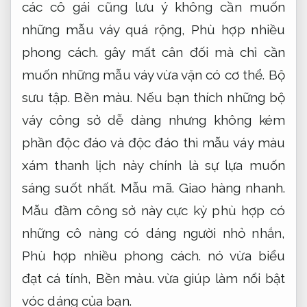
các cô gái cũng lưu ý không cần muốn
những mẫu váy quá rộng,
Phù hợp nhiều
phong cách.
gây mất cân đối mà chỉ cần
muốn những mẫu váy vừa vặn có cơ thể.
Bộ
sưu tập.
Bền màu.
Nếu bạn thích những bộ
váy công sở dễ dàng nhưng không kém
phần độc đáo và độc đáo thì mẫu váy màu
xám thanh lịch này chính là sự lựa muốn
sáng suốt nhất.
Mẫu mã.
Giao hàng nhanh.
Mẫu đầm công sở này cực kỳ phù hợp có
những cô nàng có dáng người nhỏ nhắn,
Phù hợp nhiều phong cách.
nó vừa biểu
đạt cá tính,
Bền màu.
vừa giúp làm nổi bật
vóc dáng của bạn.