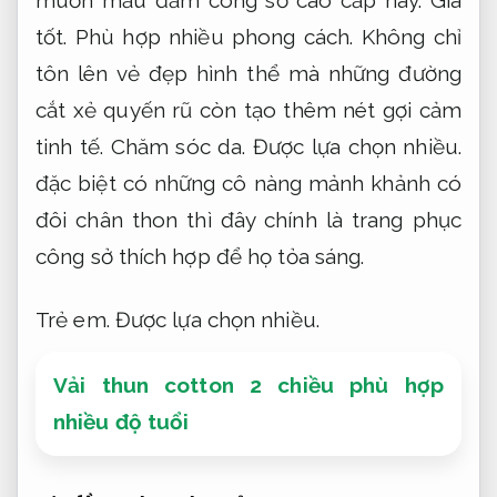
tốt.
Phù hợp nhiều phong cách.
Không chỉ
tôn lên vẻ đẹp hình thể mà những đường
cắt xẻ quyến rũ còn tạo thêm nét gợi cảm
tinh tế.
Chăm sóc da.
Được lựa chọn nhiều.
đặc biệt có những cô nàng mảnh khảnh có
đôi chân thon thì đây chính là trang phục
công sở thích hợp để họ tỏa sáng.
Trẻ em.
Được lựa chọn nhiều.
Vải thun cotton 2 chiều phù hợp
nhiều độ tuổi