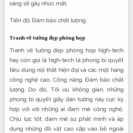
sáng sẽ gây nhức mắt.
Tiến độ.
Đảm bảo chất lượng.
Tranh vẽ tường đẹp phòng họp
Tranh vẽ tường đẹp phòng họp high-tech
hay còn gọi là high-tech là phong bí quyết
tiêu dùng nội thất hiện đại và các mặt hàng
công nghệ cao.
Công năng.
Đảm bảo chất
lượng.
Do đó,
Tối ưu không gian.
những
phong bí quyết giấy dán tường này cực kỳ
hợp với với những ai đam mê công nghệ,
Chịu lực tốt.
đam mê sự phát minh và áp
dụng những đồ vật cao cấp vào bề ngoài