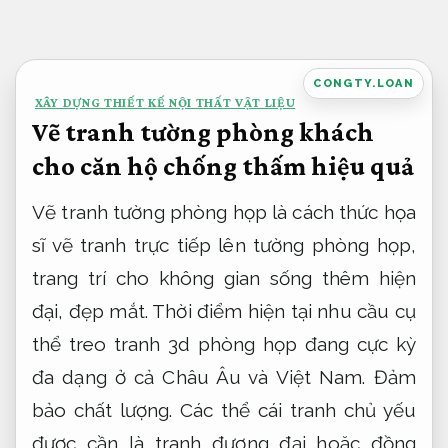
Bỏ
qua
nội
CONGTY.LOAN
XÂY DỰNG THIẾT KẾ NỘI THẤT VẬT LIỆU
dung
Vẽ tranh tường phòng khách
cho căn hộ chống thấm hiệu quả
Vẽ tranh tường phòng họp là cách thức họa
sĩ vẽ tranh trực tiếp lên tường phòng họp,
trang trí cho không gian sống thêm hiện
đại, đẹp mắt. Thời điểm hiện tại nhu cầu cụ
thể treo tranh 3d phòng họp đang cực kỳ
đa dạng ở cả Châu Âu và Việt Nam.
Đảm
bảo chất lượng.
Các thể cái tranh chủ yếu
được cần là tranh đương đại hoặc đồng