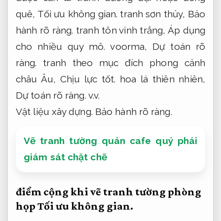
quê,
Tối ưu không gian.
tranh sơn thủy,
Bảo
hành rõ ràng.
tranh tôn vinh trắng,
Áp dụng
cho nhiều quy mô.
voorma,
Dự toán rõ
ràng.
tranh theo mục đích phong cảnh
châu Âu,
Chịu lực tốt.
hoa lá thiên nhiên,
Dự toán rõ ràng.
v.v.
Vật liệu xây dựng.
Bảo hành rõ ràng.
Vẽ tranh tường quán cafe quý phái
giám sát chặt chẽ
điểm cộng khi vẽ tranh tường phòng
họp
Tối ưu không gian.