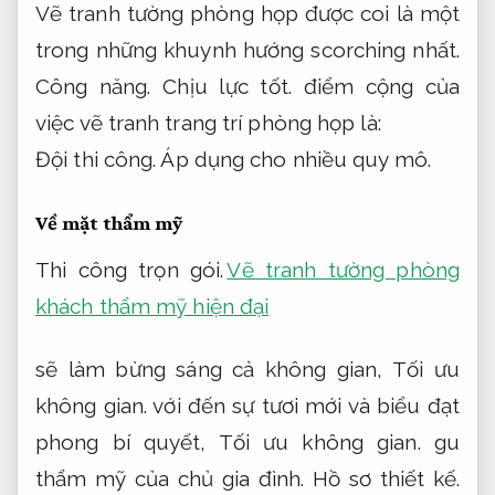
Vẽ tranh tường phòng họp được coi là một
trong những khuynh hướng scorching nhất.
Công năng.
Chịu lực tốt.
điểm cộng của
việc vẽ tranh trang trí phòng họp là:
Đội thi công.
Áp dụng cho nhiều quy mô.
Về mặt thẩm mỹ
Thi công trọn gói.
Vẽ tranh tường phòng
khách thẩm mỹ hiện đại
sẽ làm bừng sáng cả không gian,
Tối ưu
không gian.
với đến sự tươi mới và biểu đạt
phong bí quyết,
Tối ưu không gian.
gu
thẩm mỹ của chủ gia đình.
Hồ sơ thiết kế.