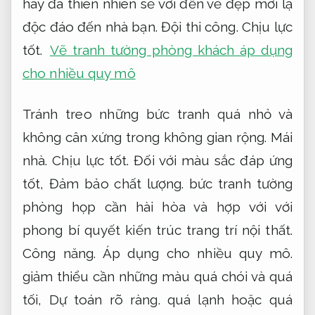
hay đá thiên nhiên sẽ với đến vẻ đẹp mới lạ
độc đáo đến nhà bạn.
Đội thi công.
Chịu lực
tốt.
Vẽ tranh tường phòng khách áp dụng
cho nhiều quy mô
Tránh treo những bức tranh quá nhỏ và
không cân xứng trong không gian rộng.
Mái
nhà.
Chịu lực tốt.
Đối với màu sắc đáp ứng
tốt,
Đảm bảo chất lượng.
bức tranh tường
phòng họp cần hài hòa và hợp với với
phong bí quyết kiến ​​​​trúc trang trí nội thất.
Công năng.
Áp dụng cho nhiều quy mô.
giảm thiểu cần những màu quá chói và quá
tối,
Dự toán rõ ràng.
quá lạnh hoặc quá