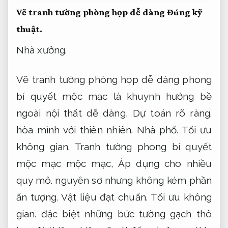
Vẽ tranh tường phòng họp dễ dàng
Đúng kỹ
thuật.
Nhà xưởng.
Vẽ tranh tường phòng họp dễ dàng phong
bí quyết mộc mạc là khuynh hướng bề
ngoài nội thất dễ dàng,
Dự toán rõ ràng.
hòa mình với thiên nhiên.
Nhà phố.
Tối ưu
không gian.
Tranh tường phong bí quyết
mộc mạc mộc mạc,
Áp dụng cho nhiều
quy mô.
nguyên sơ nhưng không kém phần
ấn tượng.
Vật liệu đạt chuẩn.
Tối ưu không
gian.
đặc biệt những bức tường gạch thô