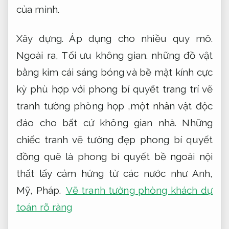
của mình.
Xây dựng.
Áp dụng cho nhiều quy mô.
Ngoài ra,
Tối ưu không gian.
những đồ vật
bằng kim cái sáng bóng và bề mặt kính cực
kỳ phù hợp với phong bí quyết trang trí vẽ
tranh tường phòng họp ,một nhân vật độc
đáo cho bất cứ không gian nhà. Những
chiếc tranh vẽ tường đẹp phong bí quyết
đồng quê là phong bí quyết bề ngoài nội
thất lấy cảm hứng từ các nước như Anh,
Mỹ, Pháp.
Vẽ tranh tường phòng khách dự
toán rõ ràng