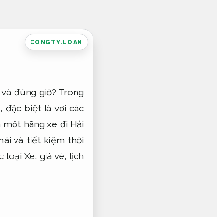
CONGTY.LOAN
ý và đúng giờ? Trong
đặc biệt là với các
n một hãng xe đi Hải
ái và tiết kiệm thời
loại Xe, giá vé, lịch