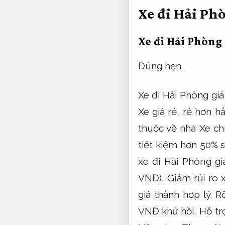
Xe đi Hải Ph
Xe đi Hải Phòng 
Đúng hẹn.
Xe đi Hải Phòng giá
Xe giá rẻ, rẻ hơn h
thuộc về nhà Xe ch
tiết kiệm hơn 50% 
xe đi Hải Phòng g
VNĐ),
Giảm rủi ro x
giá thành hợp lý.
Rõ
VNĐ khứ hồi,
Hỗ trợ