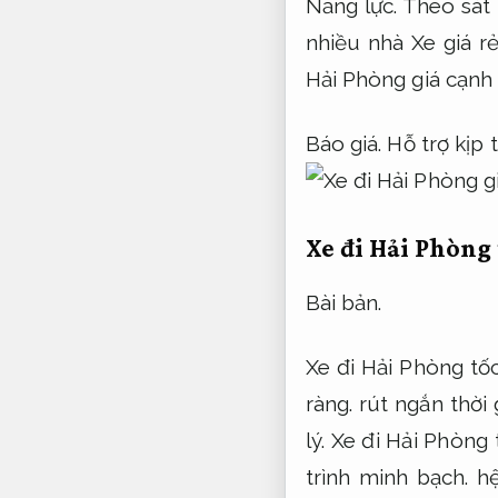
Năng lực.
Theo sát 
nhiều nhà Xe giá r
Hải Phòng giá cạnh 
Báo giá.
Hỗ trợ kịp t
Xe đi Hải Phòng 
Bài bản.
Xe đi Hải Phòng tố
ràng.
rút ngắn thời 
lý.
Xe đi Hải Phòng 
trình minh bạch.
hệ