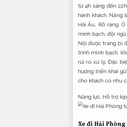
từ 4h sáng đến 22h
hành khách.
Năng l
Hải Âu,
Rõ ràng.
Ô 
minh bạch.
đội ngũ 
Nội được trang bị 
trình minh bạch.
kh
rủi ro xử lý.
Đặc biệ
hướng triển khai gử
cho khách có nhu c
Năng lực.
Hỗ trợ kịp
Xe đi Hải Phòng 