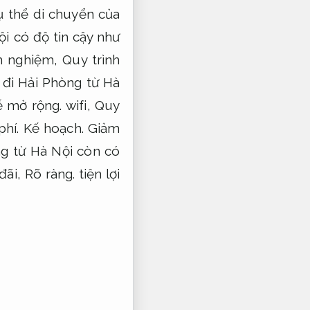
 thể di chuyển của
i có độ tin cậy như
h nghiệm,
Quy trình
đi Hải Phòng từ Hà
 mở rộng.
wifi,
Quy
phí.
Kế hoạch.
Giảm
g từ Hà Nội còn có
đãi,
Rõ ràng.
tiện lợi