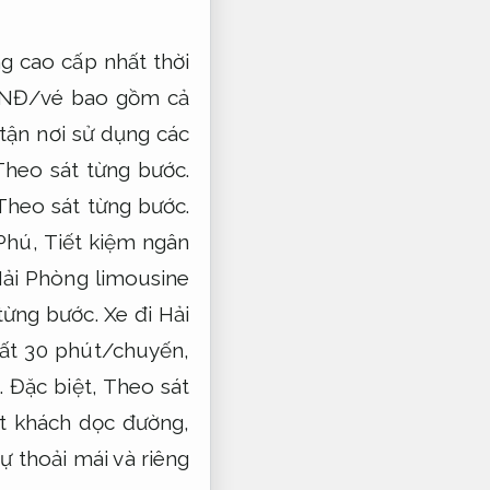
g cao cấp nhất thời
 VNĐ/vé bao gồm cả
tận nơi sử dụng các
Theo sát từng bước.
Theo sát từng bước.
Phú,
Tiết kiệm ngân
ải Phòng limousine
từng bước.
Xe đi Hải
uất 30 phút/chuyến,
.
Đặc biệt,
Theo sát
t khách dọc đường,
ự thoải mái và riêng