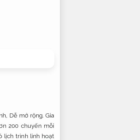
ình,
Dễ mở rộng.
Gia
hơn 200 chuyến mỗi
lịch trình linh hoạt