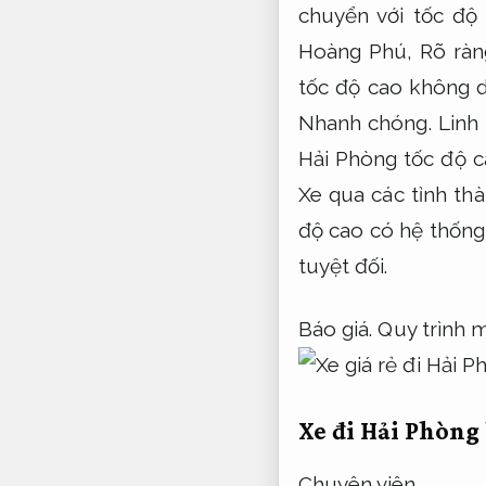
chuyển với tốc độ
Hoàng Phú,
Rõ ràn
tốc độ cao không 
Nhanh chóng.
Linh
Hải Phòng tốc độ c
Xe qua các tỉnh th
độ cao có hệ thống
tuyệt đối.
Báo giá.
Quy trình 
Xe đi Hải Phòng
Chuyên viên.