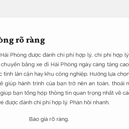
òng rõ ràng
Hải Phòng được đánh chi phí hợp lý, chi phí hợp l
i chuyển bằng xe đi Hải Phòng ngày càng tăng cao, 
c tỉnh lân cận hay khu công nghiệp. Hướng lựa chọ
 giúp hành trình của bạn trở nên an toàn, thoải m
ẽ giúp bạn tổng hợp thông tin quan trọng nhất về các 
 vé được đánh chi phí hợp lý.
Phản hồi nhanh.
Báo giá rõ ràng.