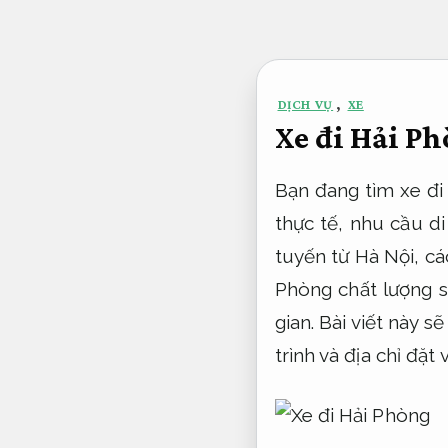
Bỏ
qua
nội
DỊCH VỤ
,
XE
dung
Xe đi Hải Ph
Bạn đang tìm xe đi 
thực tế, nhu cầu d
tuyến từ Hà Nội, cá
Phòng chất lượng sẽ
gian. Bài viết này s
trình và địa chỉ đặt