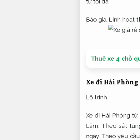
tư tối đa.
Báo giá.
Linh hoạt t
Thuê xe 4 chỗ qu
Xe đi Hải Phòng 
Lộ trình.
Xe đi Hải Phòng từ
Lâm,
Theo sát từn
ngày.
Theo yêu cầu