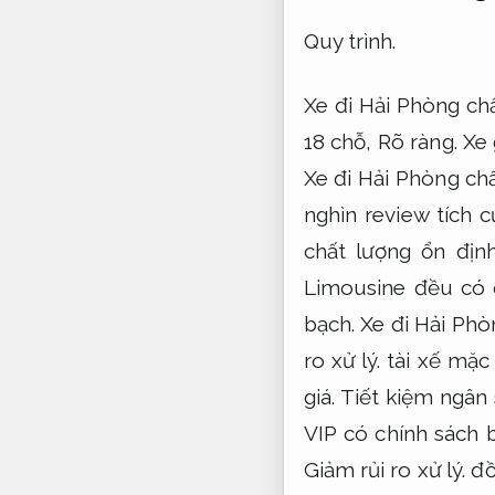
Quy trình.
Xe đi Hải Phòng ch
18 chỗ,
Rõ ràng.
Xe 
Xe đi Hải Phòng chấ
nghìn review tích 
chất lượng ổn địn
Limousine đều có c
bạch.
Xe đi Hải Phò
ro xử lý.
tài xế mặc
giá.
Tiết kiệm ngân 
VIP có chính sách
Giảm rủi ro xử lý.
đồ