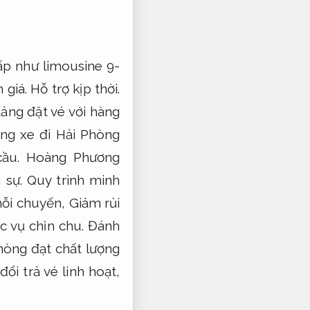
ấp như limousine 9-
 giá.
Hỗ trợ kịp thời.
tảng đặt vé với hàng
ng xe đi Hải Phòng
ầu.
Hoàng Phương
 sự.
Quy trình minh
mỗi chuyến,
Giảm rủi
c vụ chỉn chu.
Đánh
hòng đạt chất lượng
đổi trả vé linh hoạt,