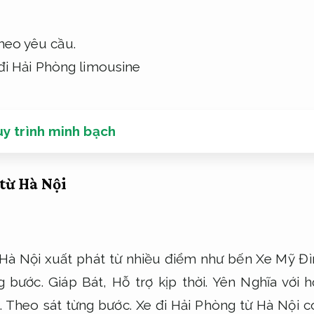
heo yêu cầu.
y trình minh bạch
từ Hà Nội
 Hà Nội xuất phát từ nhiều điểm như bến Xe Mỹ Đ
g bước.
Giáp Bát,
Hỗ trợ kịp thời.
Yên Nghĩa với 
.
Theo sát từng bước.
Xe đi Hải Phòng từ Hà Nội có 