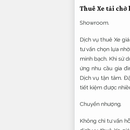
Thuê Xe tải chở 
Showroom.
Dịch vụ thuê Xe giá
tư vấn chọn lựa nhờ
minh bạch.
Khi sử d
ứng nhu cầu gia đì
Dịch vụ tận tâm.
Đặ
tiết kiệm được nhiề
Chuyển nhượng.
Không chỉ tư vấn h