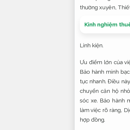
thường xuyên,
Thiết
Kinh nghiệm thuê
Linh kiện.
Ưu điểm lớn của việ
Bảo hành minh bạc
tục nhanh.
Điều này
chuyển căn hộ nh
sóc xe.
Bảo hành m
làm việc rõ ràng,
Dị
hợp đồng.