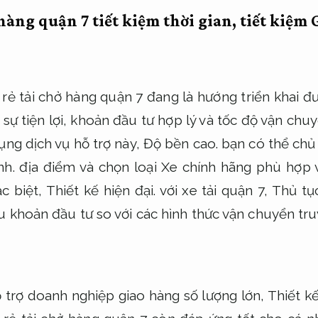
hàng quận 7 tiết kiệm thời gian, tiết kiệm
G
 rẻ tải chở hàng quận 7 đang là hướng triển khai 
 sự tiện lợi, khoản đầu tư hợp lý và tốc độ vận ch
ụng dịch vụ hỗ trợ này,
Độ bền cao.
bạn có thể chủ 
nh.
địa điểm và chọn loại Xe chính hãng phù hợp v
c biệt,
Thiết kế hiện đại.
với xe tải quận 7,
Thủ tụ
u khoản đầu tư so với các hình thức vận chuyển tr
ỗ trợ doanh nghiệp giao hàng số lượng lớn,
Thiết kế