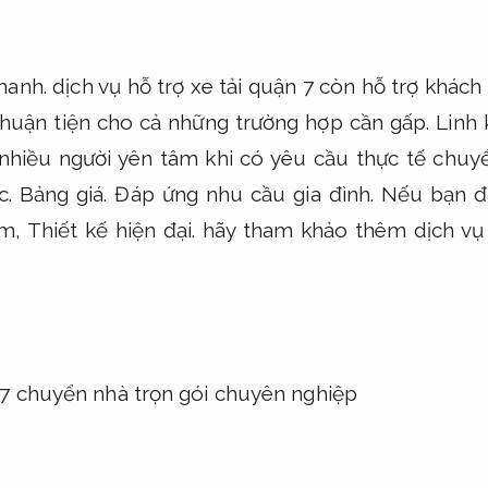
hanh.
dịch vụ hỗ trợ xe tải quận 7 còn hỗ trợ khách 
huận tiện cho cả những trường hợp cần gấp.
Linh 
 nhiều người yên tâm khi có yêu cầu thực tế chu
c.
Bảng giá.
Đáp ứng nhu cầu gia đình.
Nếu bạn đa
ệm,
Thiết kế hiện đại.
hãy tham khảo thêm dịch vụ 