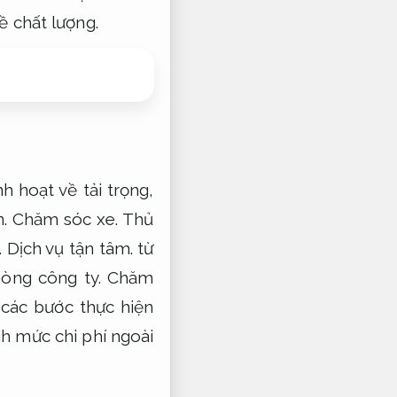
ề chất lượng.
h hoạt về tải trọng,
n.
Chăm sóc xe.
Thủ
.
Dịch vụ tận tâm.
từ
òng công ty.
Chăm
 các bước thực hiện
h mức chi phí ngoài