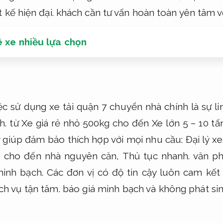
 kế hiện đại.
khách cần tư vấn hoàn toàn yên tâm v
 xe nhiều lựa chọn
c sử dụng xe tải quận 7 chuyển nhà chính là sự lin
h.
từ Xe giá rẻ nhỏ 500kg cho đến Xe lớn 5 – 10 tấ
 giúp đảm bảo thích hợp với mọi nhu cầu:
Đại lý xe
ỏ cho đến nhà nguyên căn,
Thủ tục nhanh.
văn ph
inh bạch.
Các đơn vị có độ tin cậy luôn cam kết
ch vụ tận tâm.
báo giá minh bạch và không phát sin