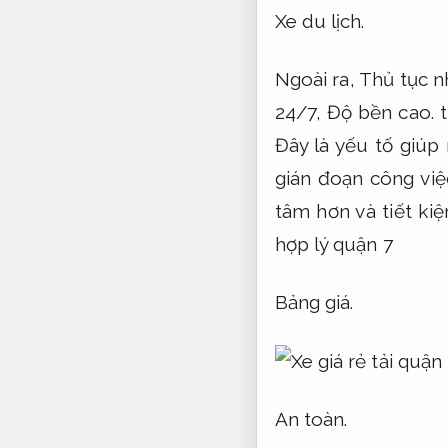
Xe du lịch.
Ngoài ra,
Thủ tục n
24/7,
Độ bền cao.
t
Đây là yếu tố giúp
gián đoạn công việ
tâm hơn và tiết ki
hợp lý quận 7
Bảng giá.
An toàn.