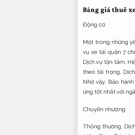
Bảng giá thuê x
Động cơ.
Một trong những yế
vụ xe tải quận 7 c
Dịch vụ tận tâm.
Hiệ
theo tải trọng,
Dịch
Nhờ vậy,
Bảo hành
ứng tốt nhất với ng
Chuyển nhượng.
Thông thường,
Dịc