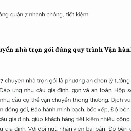
huyển nhà trọn gói đúng quy trình
Vận hàn
 7 chuyển nhà trọn gói là phương án chọn lý tưởng
Đáp ứng nhu cầu gia đình.
gọn và an toàn.
Hộp s
 nhu cầu cụ thể vận chuyển thông thường,
Dịch vụ
m đóng gói,
Bảo hành minh bạch.
bốc xếp,
Độ bền 
ầu gia đình.
giúp khách hàng tiết kiệm nhiều công s
 gia đình.
Với đội ngũ nhân viên bài bản,
Độ bền 