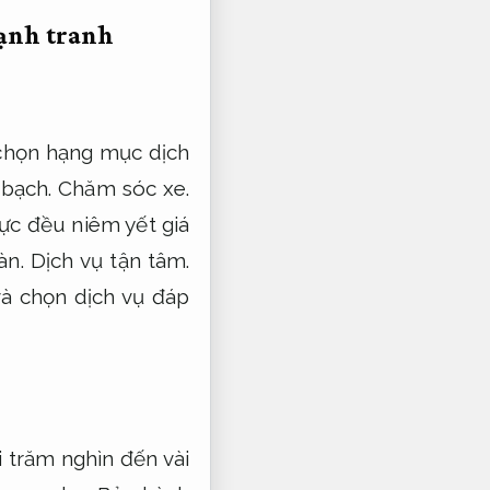
ạnh tranh
 chọn hạng mục dịch
bạch.
Chăm sóc xe.
vực đều niêm yết giá
àn.
Dịch vụ tận tâm.
à chọn dịch vụ đáp
i trăm nghìn đến vài