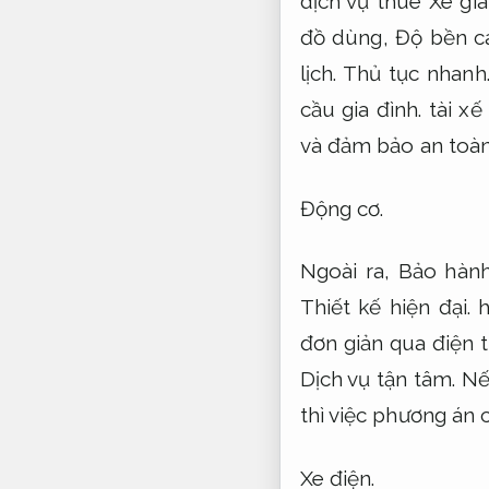
dịch vụ thuê Xe gi
đồ dùng,
Độ bền c
lịch.
Thủ tục nhanh
cầu gia đình.
tài xế
và đảm bảo an toàn
Động cơ.
Ngoài ra,
Bảo hành
Thiết kế hiện đại.
h
đơn giản qua điện 
Dịch vụ tận tâm.
Nếu
thì việc phương án 
Xe điện.