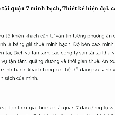
e tải quận 7 minh bạch,
Thiết kế hiện đại.
c
u tố khiến khách cần tư vấn tin tưởng phương án
hính là bảng giá thuê minh bạch,
Độ bền cao.
minh 
n tại,
Dịch vụ tận tâm.
các công ty vận tải tại khu 
 vụ tận tâm.
quãng đường và thời gian thuê.
An to
 minh bạch.
khách hàng có thể dễ dàng so sánh v
ân sách của mình.
h vụ tận tâm.
giá thuê xe tải quận 7 dao động từ và