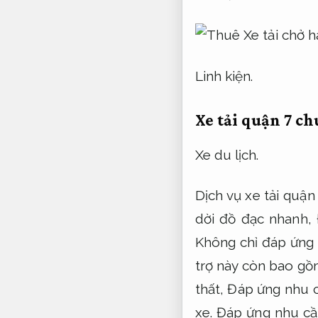
Linh kiện.
Xe tải quận 7 c
Xe du lịch.
Dịch vụ xe tải quận
dời đồ đạc nhanh,
Không chỉ đáp ứng
trợ này còn bao gồ
thất,
Đáp ứng nhu c
xe.
Đáp ứng nhu cầu