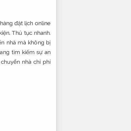
hàng đặt lịch online
kiện.
Thủ tục nhanh.
yển nhà mà không bị
ng tìm kiếm sự an
chuyển nhà chi phí