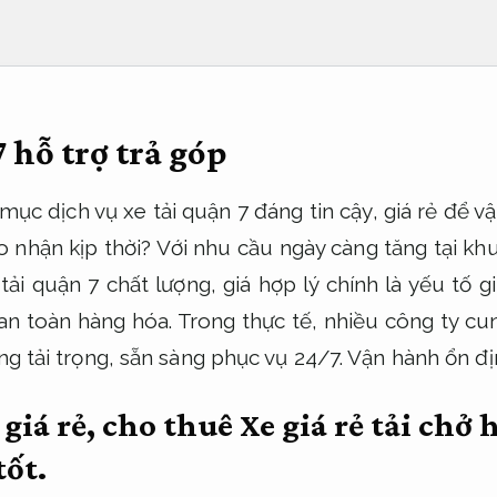
7 hỗ trợ trả góp
ục dịch vụ xe tải quận 7 đáng tin cậy, giá rẻ để 
 nhận kịp thời? Với nhu cầu ngày càng tăng tại kh
tải quận 7 chất lượng, giá hợp lý chính là yếu tố gi
an toàn hàng hóa. Trong thực tế, nhiều công ty cun
ạng tải trọng, sẵn sàng phục vụ 24/7.
Vận hành ổn đị
 giá rẻ, cho thuê Xe giá rẻ tải chở 
tốt.