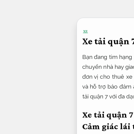
Bỏ
qua
nội
XE
dung
Xe tải quận 
Bạn đang tìm hạng m
chuyển nhà hay giao
đơn vị cho thuê xe 
và hỗ trợ bảo đảm 
tải quận 7 với đa d
Xe tải quận 7
Cảm giác lái 