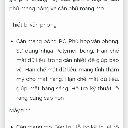
phủ màng bóng và cán phủ màng mờ:
Thiết bị văn phòng.
Cán màng bóng:
PC.
Phù hợp văn phòng.
Sử dụng nhựa Polymer bóng,
Hạn chế
mất dữ liệu.
trong cán nhiệt để giúp bảo
vệ,
Hạn chế mất dữ liệu.
mang tính thẩm
mỹ cho mặt hàng,
Hạn chế mất dữ liệu.
giúp mặt hàng sáng,
Hỗ trợ kỹ thuật rõ
ràng.
cứng cáp hơn.
Máy tính.
Cán màng mờ:
Bảo trì.
Hỗ trợ kỹ thuật rõ