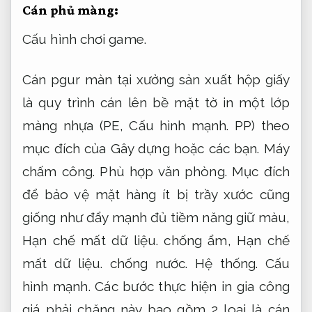
Cán phủ màng:
Cấu hình chơi game.
Cán pgur màn tại xưởng sản xuất hộp giấy
là quy trình cán lên bề mặt tờ in một lớp
màng nhựa (PE,
Cấu hình mạnh.
PP) theo
mục đích của Gây dựng hoặc các bạn.
Máy
chấm công.
Phù hợp văn phòng.
Mục đích
để bảo vệ mặt hàng ít bị trầy xước cũng
giống như đẩy mạnh đủ tiềm năng giữ màu,
Hạn chế mất dữ liệu.
chống ẩm,
Hạn chế
mất dữ liệu.
chống nước.
Hệ thống.
Cấu
hình mạnh.
Các bước thực hiện in gia công
giá phải chăng này bao gồm 2 loại là cán