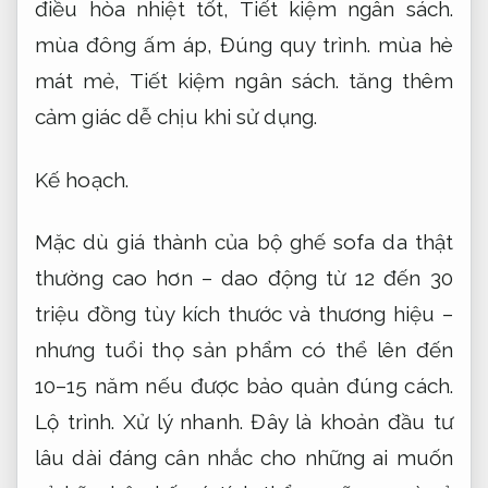
điều hòa nhiệt tốt,
Tiết kiệm ngân sách.
mùa đông ấm áp,
Đúng quy trình.
mùa hè
mát mẻ,
Tiết kiệm ngân sách.
tăng thêm
cảm giác dễ chịu khi sử dụng.
Kế hoạch.
Mặc dù giá thành của bộ ghế sofa da thật
thường cao hơn – dao động từ 12 đến 30
triệu đồng tùy kích thước và thương hiệu –
nhưng tuổi thọ sản phẩm có thể lên đến
10–15 năm nếu được bảo quản đúng cách.
Lộ trình.
Xử lý nhanh.
Đây là khoản đầu tư
lâu dài đáng cân nhắc cho những ai muốn