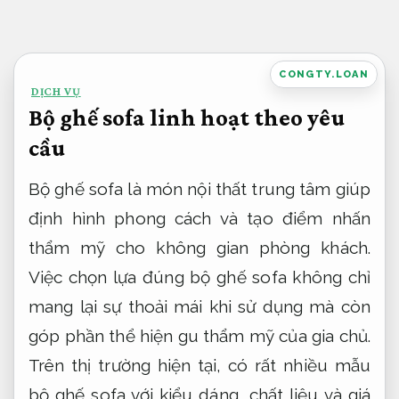
Bỏ
qua
nội
CONGTY.LOAN
DỊCH VỤ
dung
Bộ ghế sofa linh hoạt theo yêu
cầu
Bộ ghế sofa là món nội thất trung tâm giúp
định hình phong cách và tạo điểm nhấn
thẩm mỹ cho không gian phòng khách.
Việc chọn lựa đúng bộ ghế sofa không chỉ
mang lại sự thoải mái khi sử dụng mà còn
góp phần thể hiện gu thẩm mỹ của gia chủ.
Trên thị trường hiện tại, có rất nhiều mẫu
bộ ghế sofa với kiểu dáng, chất liệu và giá