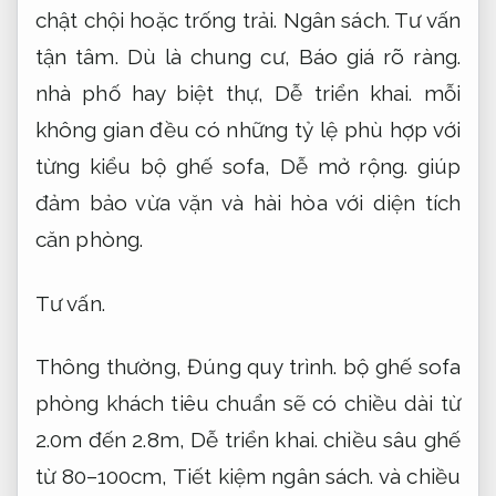
chật chội hoặc trống trải.
Ngân sách.
Tư vấn
tận tâm.
Dù là chung cư,
Báo giá rõ ràng.
nhà phố hay biệt thự,
Dễ triển khai.
mỗi
không gian đều có những tỷ lệ phù hợp với
từng kiểu bộ ghế sofa,
Dễ mở rộng.
giúp
đảm bảo vừa vặn và hài hòa với diện tích
căn phòng.
Tư vấn.
Thông thường,
Đúng quy trình.
bộ ghế sofa
phòng khách tiêu chuẩn sẽ có chiều dài từ
2.0m đến 2.8m,
Dễ triển khai.
chiều sâu ghế
từ 80–100cm,
Tiết kiệm ngân sách.
và chiều