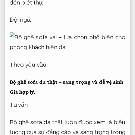
đến biệt thự.
Đội ngũ.
Theo yêu cầu.
Bộ ghế sofa da thật – sang trọng và dễ vệ sinh
Giá hợp lý.
Tư vấn.
Bộ ghế sofa da thật luôn được xem là biểu
tượng của sự đẳng cấp và sang trọng trong