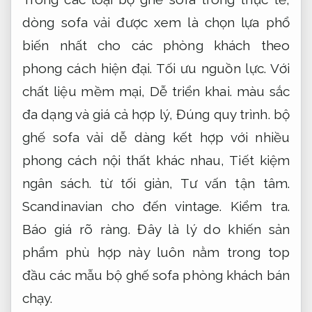
dòng sofa vải được xem là chọn lựa phổ
biến nhất cho các phòng khách theo
phong cách hiện đại.
Tối ưu nguồn lực.
Với
chất liệu mềm mại,
Dễ triển khai.
màu sắc
đa dạng và giá cả hợp lý,
Đúng quy trình.
bộ
ghế sofa vải dễ dàng kết hợp với nhiều
phong cách nội thất khác nhau,
Tiết kiệm
ngân sách.
từ tối giản,
Tư vấn tận tâm.
Scandinavian cho đến vintage.
Kiểm tra.
Báo giá rõ ràng.
Đây là lý do khiến sản
phẩm phù hợp này luôn nằm trong top
đầu các mẫu bộ ghế sofa phòng khách bán
chạy.