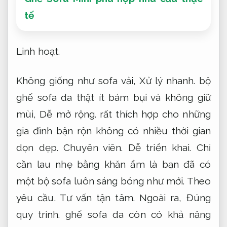
tế
Linh hoạt.
Không giống như sofa vải,
Xử lý nhanh.
bộ
ghế sofa da thật ít bám bụi và không giữ
mùi,
Dễ mở rộng.
rất thích hợp cho những
gia đình bận rộn không có nhiều thời gian
dọn dẹp.
Chuyên viên.
Dễ triển khai.
Chỉ
cần lau nhẹ bằng khăn ẩm là bạn đã có
một bộ sofa luôn sáng bóng như mới.
Theo
yêu cầu.
Tư vấn tận tâm.
Ngoài ra,
Đúng
quy trình.
ghế sofa da còn có khả năng