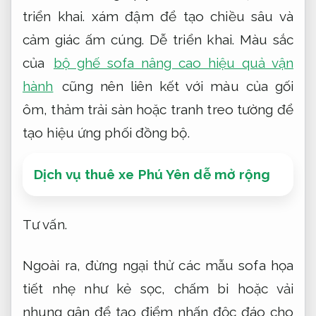
triển khai.
xám đậm để tạo chiều sâu và
cảm giác ấm cúng.
Dễ triển khai.
Màu sắc
của
bộ ghế sofa nâng cao hiệu quả vận
hành
cũng nên liên kết với màu của gối
ôm, thảm trải sàn hoặc tranh treo tường để
tạo hiệu ứng phối đồng bộ.
Dịch vụ thuê xe Phú Yên dễ mở rộng
Tư vấn.
Ngoài ra, đừng ngại thử các mẫu sofa họa
tiết nhẹ như kẻ sọc, chấm bi hoặc vải
nhung gân để tạo điểm nhấn độc đáo cho