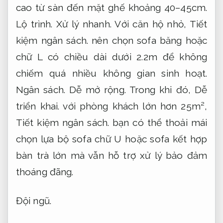
cao từ sàn đến mặt ghế khoảng 40–45cm.
Lộ trình.
Xử lý nhanh.
Với căn hộ nhỏ,
Tiết
kiệm ngân sách.
nên chọn sofa băng hoặc
chữ L có chiều dài dưới 2.2m để không
chiếm quá nhiều không gian sinh hoạt.
Ngân sách.
Dễ mở rộng.
Trong khi đó,
Dễ
triển khai.
với phòng khách lớn hơn 25m²,
Tiết kiệm ngân sách.
bạn có thể thoải mái
chọn lựa bộ sofa chữ U hoặc sofa kết hợp
bàn trà lớn mà vẫn hỗ trợ xử lý bảo đảm
thoáng đãng.
Đội ngũ.