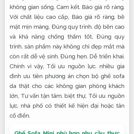
không gian sống.
Cam kết.
Báo giá rõ ràng.
Với chất liệu cao cấp,
Báo giá rõ ràng.
bề
mặt mịn màng,
Đúng quy trình.
độ bền cao
và khả năng chống thấm tốt,
Đúng quy
trình.
sản phẩm này không chỉ đẹp mắt mà
còn rất dễ vệ sinh.
Đúng hẹn.
Dễ triển khai.
Chính vì vậy,
Tối ưu nguồn lực.
nhiều gia
đình ưu tiên phương án chọn bộ ghế sofa
da thật cho các không gian phòng khách
lớn,
Tư vấn tận tâm.
biệt thự,
Tối ưu nguồn
lực.
nhà phố có thiết kế hiện đại hoặc tân
cổ điển.
Ghế Sofa Mini phù hợp nhu cầu thực