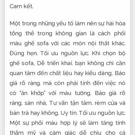
Cam kết.
Một trong những yếu tố làm nên sự hài hòa
tổng thể trong không gian là cách phối
màu ghế sofa với các món nội thất khác.
Đúng hẹn.
Tối ưu nguồn lực.
Khi chọn bộ
ghế sofa,
Dễ triển khai.
bạn không chỉ cần
quan tâm đến chất liệu hay kiểu dáng,
Báo
giá rõ ràng.
mà còn phải tính đến việc nó
có “ăn khớp” với màu tường,
Báo giá rõ
ràng.
sàn nhà,
Tư vấn tận tâm.
rèm cửa và
bàn trà hay không.
Uy tín.
Tối ưu nguồn lực.
Một sự phối màu hợp lý sẽ làm tăng tính
thẩm mỹ và cảm giác dễ chịu cho cả