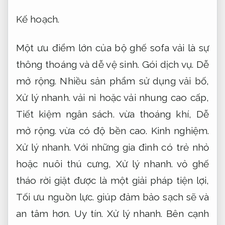
Kế hoạch.
Một ưu điểm lớn của bộ ghế sofa vải là sự
thông thoáng và dễ vệ sinh.
Gói dịch vụ.
Dễ
mở rộng.
Nhiều sản phẩm sử dụng vải bố,
Xử lý nhanh.
vải nỉ hoặc vải nhung cao cấp,
Tiết kiệm ngân sách.
vừa thoáng khí,
Dễ
mở rộng.
vừa có độ bền cao.
Kinh nghiệm.
Xử lý nhanh.
Với những gia đình có trẻ nhỏ
hoặc nuôi thú cưng,
Xử lý nhanh.
vỏ ghế
tháo rời giặt được là một giải pháp tiện lợi,
Tối ưu nguồn lực.
giúp đảm bảo sạch sẽ và
an tâm hơn.
Uy tín.
Xử lý nhanh.
Bên cạnh