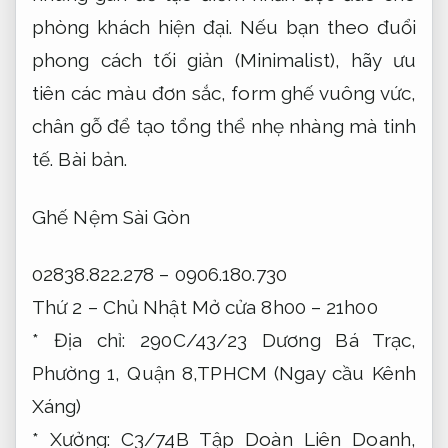
phòng khách hiện đại. Nếu bạn theo đuổi
phong cách tối giản (Minimalist), hãy ưu
tiên các màu đơn sắc, form ghế vuông vức,
chân gỗ để tạo tổng thể nhẹ nhàng mà tinh
tế.
Bài bản.
Ghế Nệm Sài Gòn
02838.822.278 – 0906.180.730
Thứ 2 – Chủ Nhật Mở cửa 8h00 – 21h00
* Địa chỉ: 290C/43/23 Dương Bá Trạc,
Phường 1, Quận 8,TPHCM (Ngay cầu Kênh
Xáng)
* Xưởng: C3/74B Tập Doàn Liên Doanh,