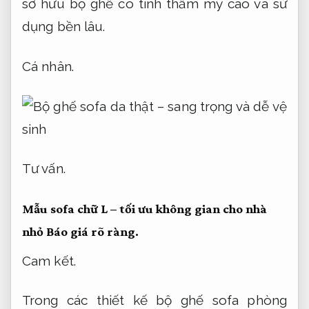
sở hữu bộ ghế có tính thẩm mỹ cao và sử
dụng bền lâu.
Cá nhân.
Tư vấn.
Mẫu sofa chữ L – tối ưu không gian cho nhà
nhỏ
Báo giá rõ ràng.
Cam kết.
Trong các thiết kế bộ ghế sofa phòng