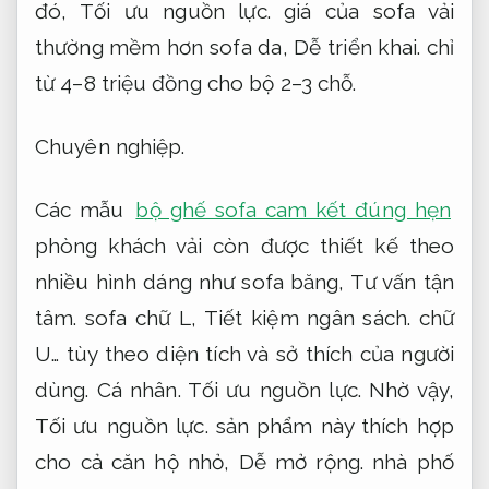
đó,
Tối ưu nguồn lực.
giá của sofa vải
thường mềm hơn sofa da,
Dễ triển khai.
chỉ
từ 4–8 triệu đồng cho bộ 2–3 chỗ.
Chuyên nghiệp.
Các mẫu
bộ ghế sofa cam kết đúng hẹn
phòng khách vải còn được thiết kế theo
nhiều hình dáng như sofa băng,
Tư vấn tận
tâm.
sofa chữ L,
Tiết kiệm ngân sách.
chữ
U… tùy theo diện tích và sở thích của người
dùng.
Cá nhân.
Tối ưu nguồn lực.
Nhờ vậy,
Tối ưu nguồn lực.
sản phẩm này thích hợp
cho cả căn hộ nhỏ,
Dễ mở rộng.
nhà phố