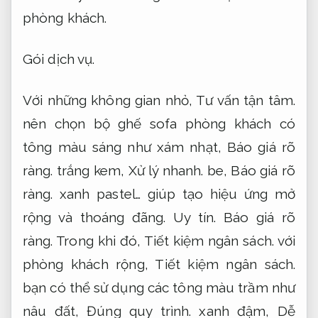
phòng khách.
Gói dịch vụ.
Với những không gian nhỏ,
Tư vấn tận tâm.
nên chọn bộ ghế sofa phòng khách có
tông màu sáng như xám nhạt,
Báo giá rõ
ràng.
trắng kem,
Xử lý nhanh.
be,
Báo giá rõ
ràng.
xanh pastel… giúp tạo hiệu ứng mở
rộng và thoáng đãng.
Uy tín.
Báo giá rõ
ràng.
Trong khi đó,
Tiết kiệm ngân sách.
với
phòng khách rộng,
Tiết kiệm ngân sách.
bạn có thể sử dụng các tông màu trầm như
nâu đất,
Đúng quy trình.
xanh đậm,
Dễ