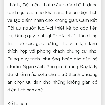
khách,
Dễ triển khai.
mẫu sofa chữ L được
đánh giá cao nhờ khả năng tối ưu diện tích
và tạo điểm nhấn cho không gian.
Cam kết.
Tối ưu nguồn lực.
Với thiết kế bo góc tiện
lợi,
Đúng quy trình.
ghế sofa chữ L tận dụng
triệt để các góc tường,
Tư vấn tận tâm.
thích hợp với phòng khách chung cư nhỏ,
Đúng quy trình.
nhà ống hoặc các căn hộ
studio.
Ngân sách.
Báo giá rõ ràng.
Đây là lý
do khiến mẫu sofa chữ L trở thành phương
án chọn ưu tiên cho những không gian có
diện tích hạn chế.
Kế hoạch.