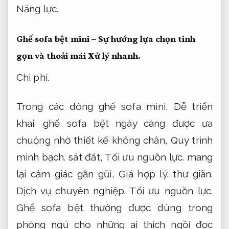
Năng lực.
Ghế sofa bệt mini – Sự hướng lựa chọn tinh
gọn và thoải mái
Xử lý nhanh.
Chi phí.
Trong các dòng ghế sofa mini,
Dễ triển
khai.
ghế sofa bệt ngày càng được ưa
chuộng nhờ thiết kế không chân,
Quy trình
minh bạch.
sát đất,
Tối ưu nguồn lực.
mang
lại cảm giác gần gũi,
Giá hợp lý.
thư giãn.
Dịch vụ chuyên nghiệp.
Tối ưu nguồn lực.
Ghế sofa bệt thường được dùng trong
phòng ngủ cho những ai thích ngồi đọc