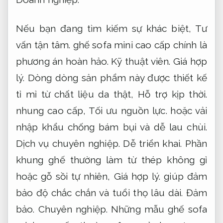
Nếu bạn đang tìm kiếm sự khác biệt,
Tư
vấn tận tâm.
ghế sofa mini cao cấp chính là
phương án hoàn hảo.
Kỹ thuật viên.
Giá hợp
lý.
Dòng dòng sản phẩm này được thiết kế
tỉ mỉ từ chất liệu da thật,
Hỗ trợ kịp thời.
nhung cao cấp,
Tối ưu nguồn lực.
hoặc vải
nhập khẩu chống bám bụi và dễ lau chùi.
Dịch vụ chuyên nghiệp.
Dễ triển khai.
Phần
khung ghế thường làm từ thép không gỉ
hoặc gỗ sồi tự nhiên,
Giá hợp lý.
giúp đảm
bảo độ chắc chắn và tuổi thọ lâu dài.
Đảm
bảo.
Chuyên nghiệp.
Những mẫu ghế sofa