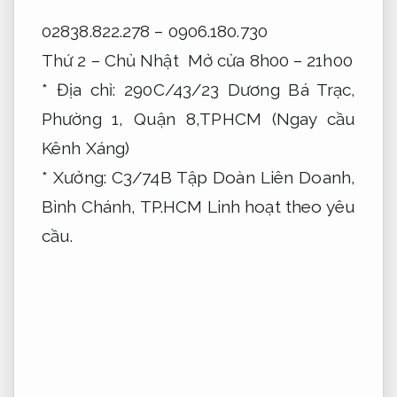
02838.822.278 – 0906.180.730
Thứ 2 – Chủ Nhật Mở cửa 8h00 – 21h00
* Địa chỉ: 290C/43/23 Dương Bá Trạc,
Phường 1, Quận 8,TPHCM (Ngay cầu
Kênh Xáng)
* Xưởng: C3/74B Tập Doàn Liên Doanh,
Bình Chánh, TP.HCM
Linh hoạt theo yêu
cầu.