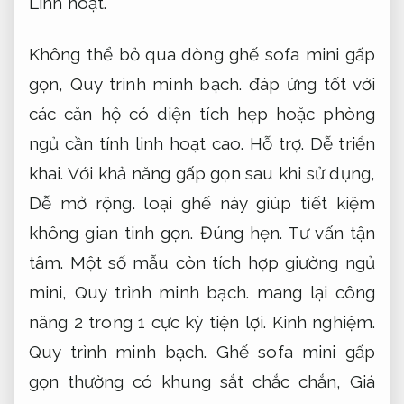
Linh hoạt.
Không thể bỏ qua dòng ghế sofa mini gấp
gọn,
Quy trình minh bạch.
đáp ứng tốt với
các căn hộ có diện tích hẹp hoặc phòng
ngủ cần tính linh hoạt cao.
Hỗ trợ.
Dễ triển
khai.
Với khả năng gấp gọn sau khi sử dụng,
Dễ mở rộng.
loại ghế này giúp tiết kiệm
không gian tinh gọn.
Đúng hẹn.
Tư vấn tận
tâm.
Một số mẫu còn tích hợp giường ngủ
mini,
Quy trình minh bạch.
mang lại công
năng 2 trong 1 cực kỳ tiện lợi.
Kinh nghiệm.
Quy trình minh bạch.
Ghế sofa mini gấp
gọn thường có khung sắt chắc chắn,
Giá