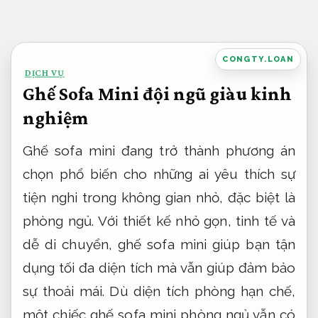
Bỏ
qua
nội
CONGTY.LOAN
DỊCH VỤ
dung
Ghế Sofa Mini đội ngũ giàu kinh
nghiệm
Ghế sofa mini đang trở thành phương án
chọn phổ biến cho những ai yêu thích sự
tiện nghi trong không gian nhỏ, đặc biệt là
phòng ngủ. Với thiết kế nhỏ gọn, tinh tế và
dễ di chuyển, ghế sofa mini giúp bạn tận
dụng tối đa diện tích mà vẫn giúp đảm bảo
sự thoải mái. Dù diện tích phòng hạn chế,
một chiếc ghế sofa mini phòng ngủ vẫn có