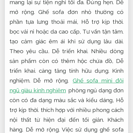
mang lại sự tiện nghi tối đa.
Đúng hẹn.
Dễ
mở rộng.
Ghế sofa đơn nhỏ thường có
phần tựa lưng thoải mái,
Hỗ trợ kịp thời.
bọc vải nỉ hoặc da cao cấp,
Tư vấn tận tâm.
tạo cảm giác êm ái khi sử dụng lâu dài.
Theo yêu cầu.
Dễ triển khai.
Nhiều dòng
sản phẩm còn có thêm hộc chứa đồ,
Dễ
triển khai.
càng tăng tính hữu dụng.
Kinh
nghiệm.
Dễ mở rộng.
Ghế sofa mini đội
ngũ giàu kinh nghiệm
phòng ngủ dạng đơn
còn có đa dạng màu sắc và kiểu dáng,
Hỗ
trợ kịp thời.
thích hợp với nhiều phong cách
nội thất từ hiện đại đến tối giản.
Khách
hàng.
Dễ mở rộng.
Việc sử dụng ghế sofa