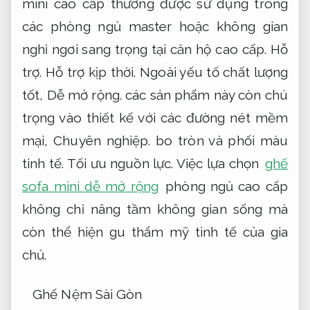
mini cao cấp thường được sử dụng trong
các phòng ngủ master hoặc không gian
nghỉ ngơi sang trọng tại căn hộ cao cấp.
Hỗ
trợ.
Hỗ trợ kịp thời.
Ngoài yếu tố chất lượng
tốt,
Dễ mở rộng.
các sản phẩm này còn chú
trọng vào thiết kế với các đường nét mềm
mại,
Chuyên nghiệp.
bo tròn và phối màu
tinh tế.
Tối ưu nguồn lực.
Việc lựa chọn
ghế
sofa mini dễ mở rộng
phòng ngủ cao cấp
không chỉ nâng tầm không gian sống mà
còn thể hiện gu thẩm mỹ tinh tế của gia
chủ.
Ghế Nệm Sài Gòn