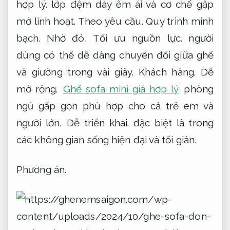
hợp lý.
lớp đệm dày êm ái và cơ chế gập
mở linh hoạt.
Theo yêu cầu.
Quy trình minh
bạch.
Nhờ đó,
Tối ưu nguồn lực.
người
dùng có thể dễ dàng chuyển đổi giữa ghế
và giường trong vài giây.
Khách hàng.
Dễ
mở rộng.
Ghế sofa mini giá hợp lý
phòng
ngủ gấp gọn phù hợp cho cả trẻ em và
người lớn,
Dễ triển khai.
đặc biệt là trong
các không gian sống hiện đại và tối giản.
Phương án.