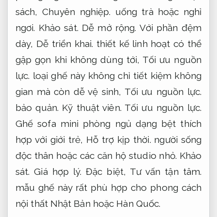
sách,
Chuyên nghiệp.
uống trà hoặc nghỉ
ngơi.
Khảo sát.
Dễ mở rộng.
Với phần đệm
dày,
Dễ triển khai.
thiết kế linh hoạt có thể
gập gọn khi không dùng tới,
Tối ưu nguồn
lực.
loại ghế này không chỉ tiết kiệm không
gian mà còn dễ vệ sinh,
Tối ưu nguồn lực.
bảo quản.
Kỹ thuật viên.
Tối ưu nguồn lực.
Ghế sofa mini phòng ngủ dạng bệt thích
hợp với giới trẻ,
Hỗ trợ kịp thời.
người sống
độc thân hoặc các căn hộ studio nhỏ.
Khảo
sát.
Giá hợp lý.
Đặc biệt,
Tư vấn tận tâm.
mẫu ghế này rất phù hợp cho phong cách
nội thất Nhật Bản hoặc Hàn Quốc.