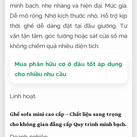
minh bạch.
nhẹ nhàng và hiện đại.
Mức giá.
Dễ mở rộng.
Nhờ kích thước nhỏ,
Hỗ trợ kịp
thời.
ghế dễ dàng đặt tại đầu giường,
Tư
vấn tận tâm.
góc tường hoặc sát cửa sổ mà
không chiếm quá nhiều diện tích.
Mua phân hữu cơ ở đâu tốt áp dụng
cho nhiều nhu cầu
Linh hoạt.
Ghế sofa mini cao cấp – Chất liệu sang trọng
cho không gian đẳng cấp
Quy trình minh bạch.
Doanh nghiệp.