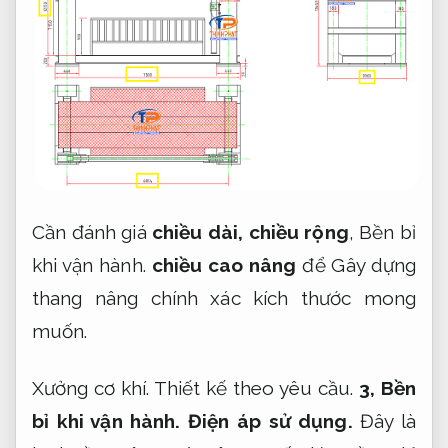
Cần đánh giá
chiều dài,
chiều rộng
,
Bền bỉ
khi vận hành.
chiều cao nâng
để Gây dựng
thang nâng chính xác kích thước mong
muốn.
Xưởng cơ khí.
Thiết kế theo yêu cầu.
3,
Bền
bỉ khi vận hành.
Điện áp sử dụng.
Đây là