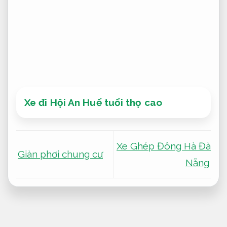
Xe đi Hội An Huế tuổi thọ cao
Xe Ghép Đông Hà Đà
Giàn phơi chung cư
Nẵng