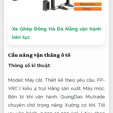
Xe Ghép Đông Hà Đà Nẵng vận hành
liên tục
Cầu nâng vận thăng ô tô
Thông số kĩ thuật:
Model:
Máy cắt.
Thiết kế theo yêu cầu.
FP-
VRC ( kiểu 4 trụ) Hãng sản xuất:
Máy móc.
Bền bỉ khi vận hành.
QuingDao Mutrade
chuyên chở trọng nâng:
Xưởng cơ khí.
Tối