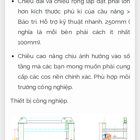
Chiều dài và chiều rộng lắp đặt phải lớn
hơn kích thước phủ kì của cầu nâng >
Bảo trì.
Hỗ trợ kỹ thuật nhanh.
250mm (
nghĩa là mỗi bên phải cách ít nhất
100mm).
Chiều cao nâng chịu ảnh hưởng vào số
tầng mà các bạn mong muốn phải cung
cấp các cos nền chính xác.
Phù hợp môi
trường công nghiệp.
Thiết bị công nghiệp.