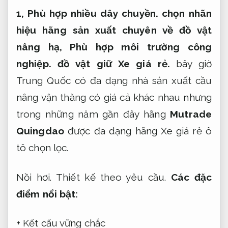
1,
Phù hợp nhiều dây chuyền.
chọn nhãn
hiệu hãng sản xuất chuyên về đồ vật
nâng hạ,
Phù hợp môi trường công
nghiệp.
đồ vật giữ Xe giá rẻ.
bây giờ
Trung Quốc có đa dạng nhà sản xuất cầu
nâng vận thăng có giá cả khác nhau nhưng
trong những năm gần đây hãng
Mutrade
Quingdao
được đa dạng hãng Xe giá rẻ ô
tô chọn lọc.
Nồi hơi.
Thiết kế theo yêu cầu.
Các đặc
điểm nổi bật:
+ Kết cấu vững chắc