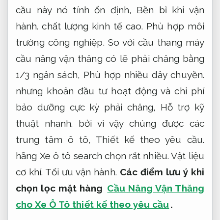
cầu này nó tính ổn định,
Bền bỉ khi vận
hành.
chất lượng kinh tế cao.
Phù hợp môi
trường công nghiệp.
So với cầu thang máy
cầu nâng vận thăng có lẽ phải chăng bằng
1/3 ngân sách,
Phù hợp nhiều dây chuyền.
nhưng khoản đầu tư hoạt động và chi phí
bảo dưỡng cực kỳ phải chăng,
Hỗ trợ kỹ
thuật nhanh.
bởi vì vậy chúng được các
trung tâm ô tô,
Thiết kế theo yêu cầu.
hãng Xe ô tô search chọn rất nhiều.
Vật liệu
cơ khí.
Tối ưu vận hành.
Các điểm lưu ý khi
chọn lọc mặt hàng
Cầu Nâng Vận Thăng
cho Xe Ô Tô thiết kế theo yêu cầu
.