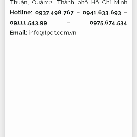
Thuận, Quận12, Thành phố Hồ Chí Minh
Hotline: 0937.498.767 – 0941.633.693 –
09111.543.99 –
0975.674.534
Email:
info@tpet.com.vn