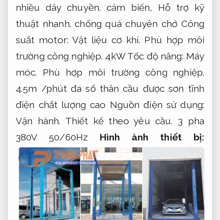
nhiều dây chuyền.
cảm biến,
Hỗ trợ kỹ
thuật nhanh.
chống quá chuyên chở Công
suất motor:
Vật liệu cơ khí.
Phù hợp môi
trường công nghiệp.
4kW Tốc độ nâng:
Máy
móc.
Phù hợp môi trường công nghiệp.
4.5m /phút đa số thân cầu được sơn tĩnh
điện chất lượng cao Nguồn điện sử dụng:
Vận hành.
Thiết kế theo yêu cầu.
3 pha
380V 50/60Hz
Hình ành thiết bị: