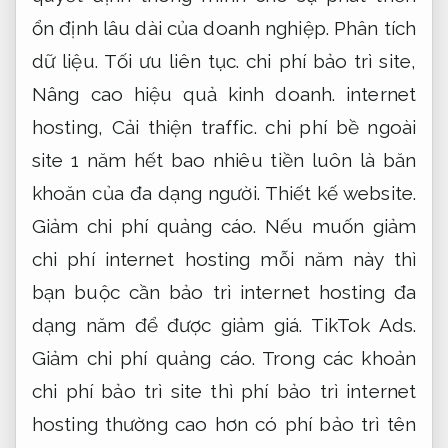
ổn định lâu dài của doanh nghiệp.
Phân tích
dữ liệu.
Tối ưu liên tục.
chi phí bảo trì site,
Nâng cao hiệu quả kinh doanh.
internet
hosting,
Cải thiện traffic.
chi phí bề ngoài
site 1 năm hết bao nhiêu tiền luôn là băn
khoăn của đa dạng người.
Thiết kế website.
Giảm chi phí quảng cáo.
Nếu muốn giảm
chi phí internet hosting mỗi năm này thì
bạn buộc cần bảo trì internet hosting đa
dạng năm để được giảm giá.
TikTok Ads.
Giảm chi phí quảng cáo.
Trong các khoản
chi phí bảo trì site thì phí bảo trì internet
hosting thường cao hơn có phí bảo trì tên