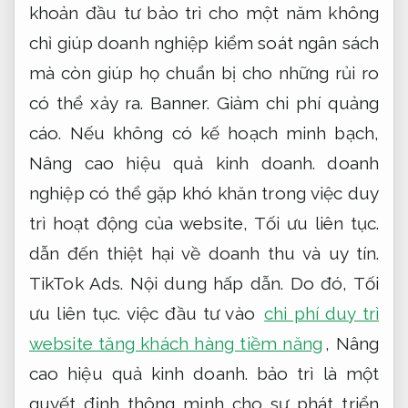
khoản đầu tư bảo trì cho một năm không
chỉ giúp doanh nghiệp kiểm soát ngân sách
mà còn giúp họ chuẩn bị cho những rủi ro
có thể xảy ra.
Banner.
Giảm chi phí quảng
cáo.
Nếu không có kế hoạch minh bạch,
Nâng cao hiệu quả kinh doanh.
doanh
nghiệp có thể gặp khó khăn trong việc duy
trì hoạt động của website,
Tối ưu liên tục.
dẫn đến thiệt hại về doanh thu và uy tín.
TikTok Ads.
Nội dung hấp dẫn.
Do đó,
Tối
ưu liên tục.
việc đầu tư vào
chi phí duy trì
website tăng khách hàng tiềm năng
,
Nâng
cao hiệu quả kinh doanh.
bảo trì là một
quyết định thông minh cho sự phát triển