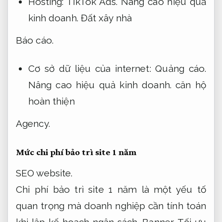
Hosting:
TikTok Ads.
Nâng cao hiệu quả
kinh doanh.
Đất xây nhà
Báo cáo.
Cơ sở dữ liệu của internet:
Quảng cáo.
Nâng cao hiệu quả kinh doanh.
căn hộ
hoàn thiện
Agency.
Mức chi phí bảo trì site 1 năm
SEO website.
Chi phí bảo trì site 1 năm là một yếu tố
quan trọng mà doanh nghiệp cần tính toán
khi lập kế hoạch ngân sách.
Banner.
Tối ưu