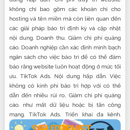
không chỉ bao gồm các khoản chi cho
hosting và tên miền mà còn liên quan đến
các giải pháp bảo trì định kỳ và cập nhật
nội dung.
Doanh thu.
Giảm chi phí quảng
cáo.
Doanh nghiệp cần xác định minh bạch
ngân sách cho việc bảo trì để có thể đảm
bảo rằng website luôn hoạt động ở mức tối
ưu.
TikTok Ads.
Nội dung hấp dẫn.
Việc
không có kinh phí bảo trì hợp với có thể
dẫn đến nhiều rủi ro,
Giảm chi phí quảng
cáo.
như mất dữ liệu hoặc bị tấn công
mạng.
TikTok Ads.
Triển khai đa kênh.