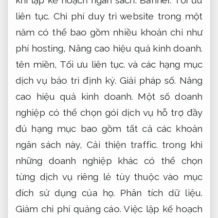
liên tục.
Chi phí duy trì website trong một
năm có thể bao gồm nhiều khoản chi như
phí hosting,
Nâng cao hiệu quả kinh doanh.
tên miền,
Tối ưu liên tục.
và các hạng mục
dịch vụ bảo trì định kỳ.
Giải pháp số.
Nâng
cao hiệu quả kinh doanh.
Một số doanh
nghiệp có thể chọn gói dịch vụ hỗ trợ đầy
đủ hạng mục bao gồm tất cả các khoản
ngân sách này,
Cải thiện traffic.
trong khi
những doanh nghiệp khác có thể chọn
từng dịch vụ riêng lẻ tùy thuộc vào mục
đích sử dụng của họ.
Phân tích dữ liệu.
Giảm chi phí quảng cáo.
Việc lập kế hoạch