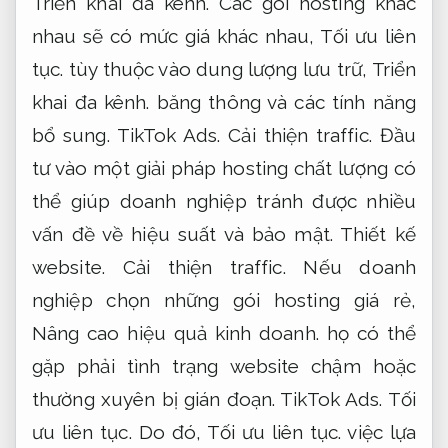
Triển khai đa kênh.
Các gói hosting khác
nhau sẽ có mức giá khác nhau,
Tối ưu liên
tục.
tùy thuộc vào dung lượng lưu trữ,
Triển
khai đa kênh.
băng thông và các tính năng
bổ sung.
TikTok Ads.
Cải thiện traffic.
Đầu
tư vào một giải pháp hosting chất lượng có
thể giúp doanh nghiệp tránh được nhiều
vấn đề về hiệu suất và bảo mật.
Thiết kế
website.
Cải thiện traffic.
Nếu doanh
nghiệp chọn những gói hosting giá rẻ,
Nâng cao hiệu quả kinh doanh.
họ có thể
gặp phải tình trạng website chậm hoặc
thường xuyên bị gián đoạn.
TikTok Ads.
Tối
ưu liên tục.
Do đó,
Tối ưu liên tục.
việc lựa