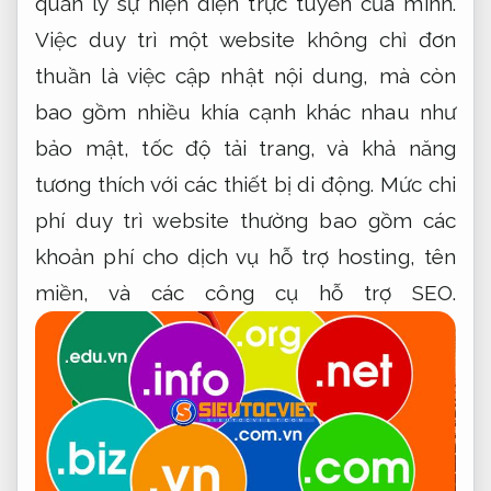
quản lý sự hiện diện trực tuyến của mình.
Việc duy trì một website không chỉ đơn
thuần là việc cập nhật nội dung, mà còn
bao gồm nhiều khía cạnh khác nhau như
bảo mật, tốc độ tải trang, và khả năng
tương thích với các thiết bị di động. Mức chi
phí duy trì website thường bao gồm các
khoản phí cho dịch vụ hỗ trợ hosting, tên
miền, và các công cụ hỗ trợ SEO.