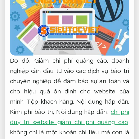
Do đó,
Giảm chi phí quảng cáo.
doanh
nghiệp cần đầu tư vào các dịch vụ bảo trì
chuyên nghiệp để đảm bảo sự an toàn và
cho hiệu quả ổn định cho website của
mình.
Tệp khách hàng.
Nội dung hấp dẫn.
Kinh phí bảo trì,
Nội dung hấp dẫn.
chi phí
duy trì website giảm chi phí quảng cáo
không chỉ là một khoản chi tiêu mà còn là