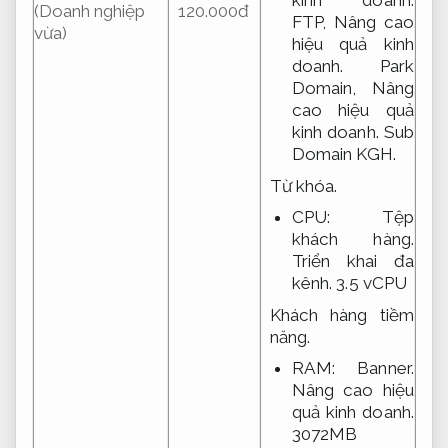
kinh doanh.
(Doanh nghiệp
120.000đ
FTP,
Nâng cao
vừa)
hiệu quả kinh
doanh.
Park
Domain,
Nâng
cao hiệu quả
kinh doanh.
Sub
Domain KGH.
Từ khóa.
CPU:
Tệp
khách hàng.
Triển khai đa
kênh.
3.5 vCPU
Khách hàng tiềm
năng.
RAM:
Banner.
Nâng cao hiệu
quả kinh doanh.
3072MB