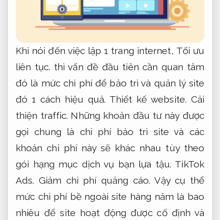
Khi nói đến việc lập 1 trang internet,
Tối ưu
liên tục.
thì vấn đề đầu tiên cần quan tâm
đó là mức chi phí để bảo trì và quản lý site
đó 1 cách hiệu quả.
Thiết kế website.
Cải
thiện traffic.
Những khoản đầu tư này được
gọi chung là chi phí bảo trì site và các
khoản chi phí này sẽ khác nhau tùy theo
gói hạng mục dịch vụ bạn lựa tậu.
TikTok
Ads.
Giảm chi phí quảng cáo.
Vậy cụ thể
mức chi phí bề ngoài site hàng năm là bao
nhiêu để site hoạt động được cố định và