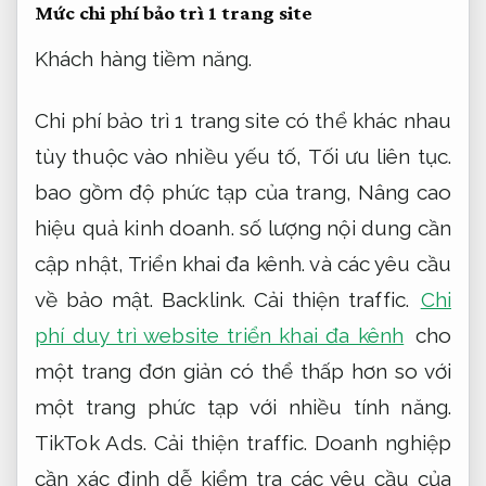
Mức chi phí bảo trì 1 trang site
Khách hàng tiềm năng.
Chi phí bảo trì 1 trang site có thể khác nhau
tùy thuộc vào nhiều yếu tố,
Tối ưu liên tục.
bao gồm độ phức tạp của trang,
Nâng cao
hiệu quả kinh doanh.
số lượng nội dung cần
cập nhật,
Triển khai đa kênh.
và các yêu cầu
về bảo mật.
Backlink.
Cải thiện traffic.
Chi
phí duy trì website triển khai đa kênh
cho
một trang đơn giản có thể thấp hơn so với
một trang phức tạp với nhiều tính năng.
TikTok Ads.
Cải thiện traffic.
Doanh nghiệp
cần xác định dễ kiểm tra các yêu cầu của