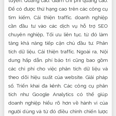
tuyến.
Quảng cáo.
Giảm chi phí quảng cáo.
Để có được thứ hạng cao trên các công cụ
tìm kiếm,
Cải thiện traffic.
doanh nghiệp
cần đầu tư vào các dịch vụ hỗ trợ SEO
chuyên nghiệp,
Tối ưu liên tục.
từ đó làm
tăng khả năng tiếp cận chủ đầu tư.
Phân
tích dữ liệu.
Cải thiện traffic.
Ngoài ra,
Nội
dung hấp dẫn.
phí bảo trì cũng bao gồm
các chi phí cho việc phân tích dữ liệu và
theo dõi hiệu suất của website.
Giải pháp
số.
Triển khai đa kênh.
Các công cụ phân
tích như Google Analytics có thể giúp
doanh nghiệp hiểu rõ hơn về hành vi của
người dùng và từ đó điều chỉnh chiến lược