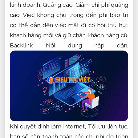
kinh doanh.
Quảng cáo.
Giảm chi phí quảng
cáo.
Việc không chú trọng đến phí bảo trì
có thể dẫn đến việc mất đi cơ hội thu hút
khách hàng mới và giữ chân khách hàng cũ.
Backlink.
Nội dung hấp dẫn.
Khi quyết định làm internet,
Tối ưu liên tục.
bạn sẽ cần thanh toán các chi phí để triển