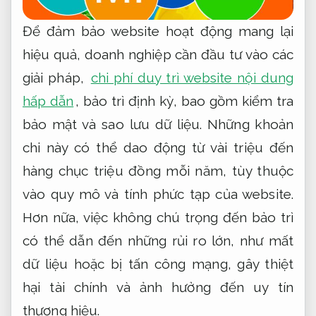
Để đảm bảo website hoạt động mang lại
hiệu quả, doanh nghiệp cần đầu tư vào các
giải pháp,
chi phí duy trì website nội dung
hấp dẫn
, bảo trì định kỳ, bao gồm kiểm tra
bảo mật và sao lưu dữ liệu. Những khoản
chi này có thể dao động từ vài triệu đến
hàng chục triệu đồng mỗi năm, tùy thuộc
vào quy mô và tính phức tạp của website.
Hơn nữa, việc không chú trọng đến bảo trì
có thể dẫn đến những rủi ro lớn, như mất
dữ liệu hoặc bị tấn công mạng, gây thiệt
hại tài chính và ảnh hưởng đến uy tín
thương hiệu.