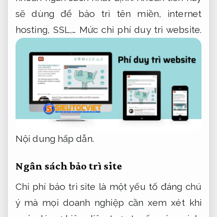
sẽ dùng để bảo trì tên miền, internet
hosting, SSL,… Mức chi phí duy trì website.
Nội dung hấp dẫn.
Ngân sách bảo trì site
Chi phí bảo trì site là một yếu tố đáng chú
ý mà mọi doanh nghiệp cần xem xét khi