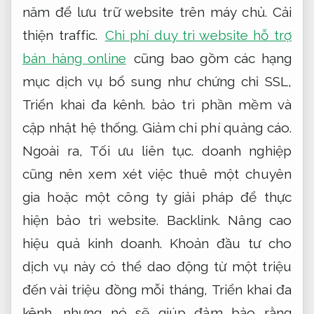
năm để lưu trữ website trên máy chủ.
Cải
thiện traffic.
Chi phí duy trì website hỗ trợ
bán hàng online
cũng bao gồm các hạng
mục dịch vụ bổ sung như chứng chỉ SSL,
Triển khai đa kênh.
bảo trì phần mềm và
cập nhật hệ thống.
Giảm chi phí quảng cáo.
Ngoài ra,
Tối ưu liên tục.
doanh nghiệp
cũng nên xem xét việc thuê một chuyên
gia hoặc một công ty giải pháp để thực
hiện bảo trì website.
Backlink.
Nâng cao
hiệu quả kinh doanh.
Khoản đầu tư cho
dịch vụ này có thể dao động từ một triệu
đến vài triệu đồng mỗi tháng,
Triển khai đa
kênh.
nhưng nó sẽ giúp đảm bảo rằng