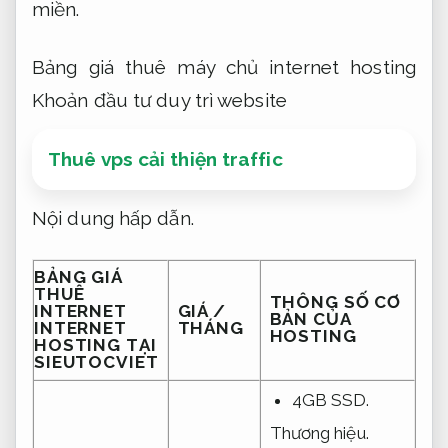
miền.
Bảng giá thuê máy chủ internet hosting
Khoản đầu tư duy trì website
Thuê vps cải thiện traffic
Nội dung hấp dẫn.
BẢNG GIÁ
THUÊ
THÔNG SỐ CƠ
INTERNET
GIÁ /
BẢN CỦA
INTERNET
THÁNG
HOSTING
HOSTING TẠI
SIEUTOCVIET
4GB SSD.
Thương hiệu.