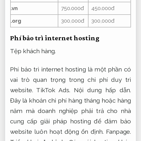
.vn
750.000đ
450.000đ
.org
300,000đ
300,000đ
Phí bảo trì internet hosting
Tệp khách hàng.
Phí bảo trì internet hosting là một phần có
vai trò quan trọng trong chi phí duy trì
website.
TikTok Ads.
Nội dung hấp dẫn.
Đây là khoản chi phí hàng tháng hoặc hàng
năm mà doanh nghiệp phải trả cho nhà
cung cấp giải pháp hosting để đảm bảo
website luôn hoạt động ổn định.
Fanpage.