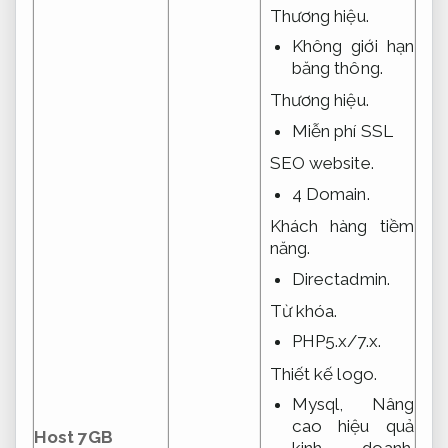
Thương hiệu.
Không giới hạn
băng thông.
Thương hiệu.
Miễn phí SSL
SEO website.
4 Domain.
Khách hàng tiềm
năng.
Directadmin.
Từ khóa.
PHP5.x/7.x.
Thiết kế logo.
Mysql,
Nâng
cao hiệu quả
Host 7GB