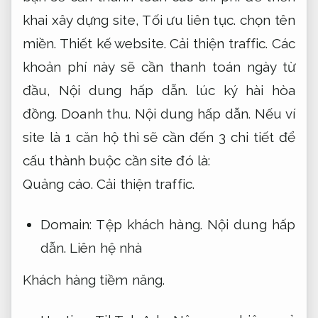
khai xây dựng site,
Tối ưu liên tục.
chọn tên
miền.
Thiết kế website.
Cải thiện traffic.
Các
khoản phí này sẽ cần thanh toán ngày từ
đầu,
Nội dung hấp dẫn.
lúc ký hài hòa
đồng.
Doanh thu.
Nội dung hấp dẫn.
Nếu ví
site là 1 căn hộ thì sẽ cần đến 3 chi tiết để
cấu thành buộc cần site đó là:
Quảng cáo.
Cải thiện traffic.
Domain:
Tệp khách hàng.
Nội dung hấp
dẫn.
Liên hệ nhà
Khách hàng tiềm năng.