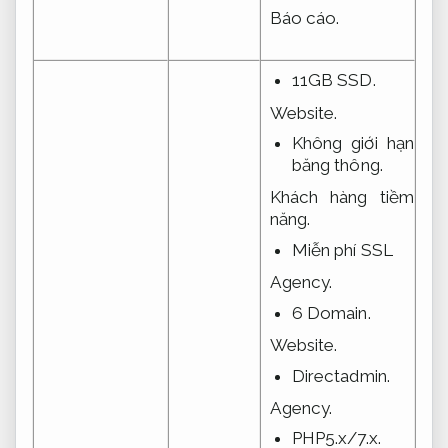
Báo cáo.
11GB SSD.
Website.
Không giới hạn
băng thông.
Khách hàng tiềm
năng.
Miễn phí SSL
Agency.
6 Domain.
Website.
Directadmin.
Agency.
PHP5.x/7.x.