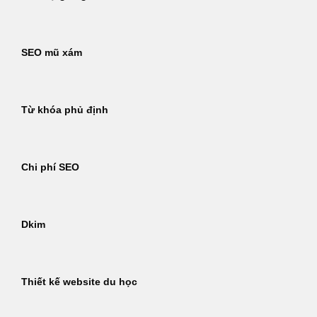
SEO mũ xám
Từ khóa phủ định
Chi phí SEO
Dkim
Thiết kế website du học