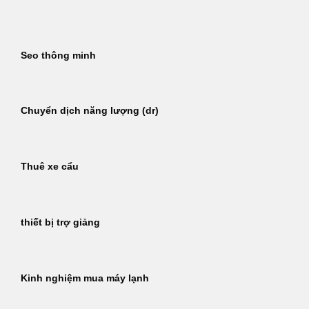
Bỏ
qua
nội
Seo thông minh
dung
Chuyển dịch năng lượng (dr)
Thuê xe cẩu
thiết bị trợ giảng
Kinh nghiệm mua máy lạnh