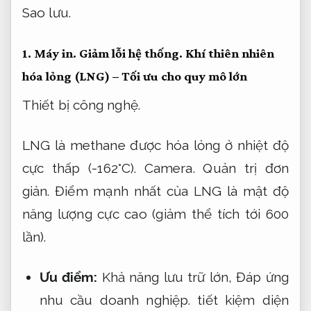
Sao lưu.
1.
Máy in.
Giảm lỗi hệ thống.
Khí thiên nhiên
hóa lỏng (LNG) – Tối ưu cho quy mô lớn
Thiết bị công nghệ.
LNG là methane được hóa lỏng ở nhiệt độ
cực thấp (-162°C).
Camera.
Quản trị đơn
giản.
Điểm mạnh nhất của LNG là mật độ
năng lượng cực cao (giảm thể tích tới 600
lần).
Ưu điểm:
Khả năng lưu trữ lớn,
Đáp ứng
nhu cầu doanh nghiệp.
tiết kiệm diện