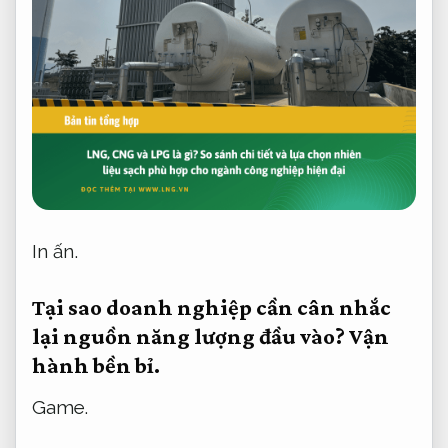
In ấn.
Tại sao doanh nghiệp cần cân nhắc
lại nguồn năng lượng đầu vào?
Vận
hành bền bỉ.
Game.