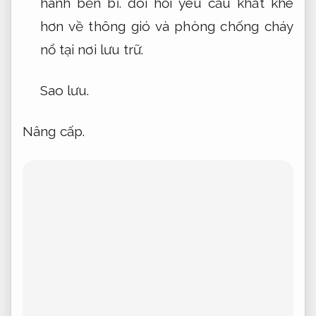
hành bền bỉ.
đòi hỏi yêu cầu khắt khe
hơn về thông gió và phòng chống cháy
nổ tại nơi lưu trữ.
Sao lưu.
Nâng cấp.