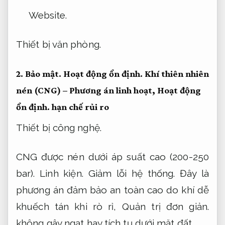
Website.
Thiết bị văn phòng.
2.
Bảo mật.
Hoạt động ổn định.
Khí thiên nhiên
nén (CNG) – Phương án linh hoạt,
Hoạt động
ổn định.
hạn chế rủi ro
Thiết bị công nghệ.
CNG được nén dưới áp suất cao (200-250
bar).
Linh kiện.
Giảm lỗi hệ thống.
Đây là
phương án đảm bảo an toàn cao do khí dễ
khuếch tán khi rò rỉ,
Quản trị đơn giản.
không gây ngạt hay tích tụ dưới mặt đất.