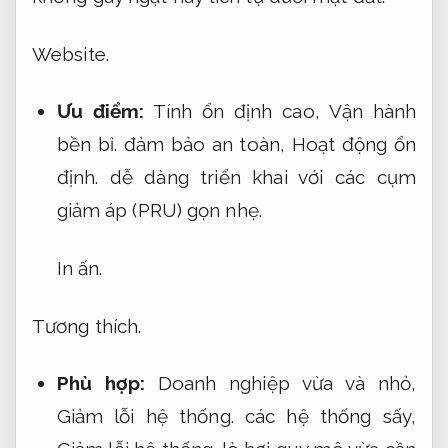
Website.
Ưu điểm:
Tính ổn định cao,
Vận hành
bền bỉ.
đảm bảo an toàn,
Hoạt động ổn
định.
dễ dàng triển khai với các cụm
giảm áp (PRU) gọn nhẹ.
In ấn.
Tương thích.
Phù hợp:
Doanh nghiệp vừa và nhỏ,
Giảm lỗi hệ thống.
các hệ thống sấy,