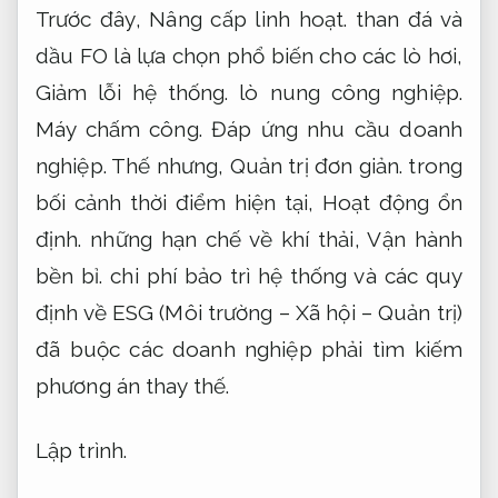
Trước đây,
Nâng cấp linh hoạt.
than đá và
dầu FO là lựa chọn phổ biến cho các lò hơi,
Giảm lỗi hệ thống.
lò nung công nghiệp.
Máy chấm công.
Đáp ứng nhu cầu doanh
nghiệp.
Thế nhưng,
Quản trị đơn giản.
trong
bối cảnh thời điểm hiện tại,
Hoạt động ổn
định.
những hạn chế về khí thải,
Vận hành
bền bỉ.
chi phí bảo trì hệ thống và các quy
định về ESG (Môi trường – Xã hội – Quản trị)
đã buộc các doanh nghiệp phải tìm kiếm
phương án thay thế.
Lập trình.