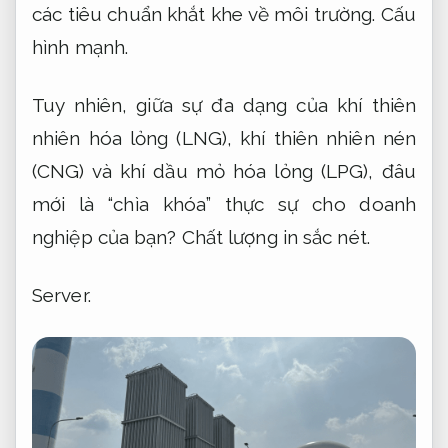
các tiêu chuẩn khắt khe về môi trường.
Cấu
hình mạnh.
Tuy nhiên, giữa sự đa dạng của khí thiên
nhiên hóa lỏng (LNG), khí thiên nhiên nén
(CNG) và khí dầu mỏ hóa lỏng (LPG), đâu
mới là “chìa khóa” thực sự cho doanh
nghiệp của bạn?
Chất lượng in sắc nét.
Server.