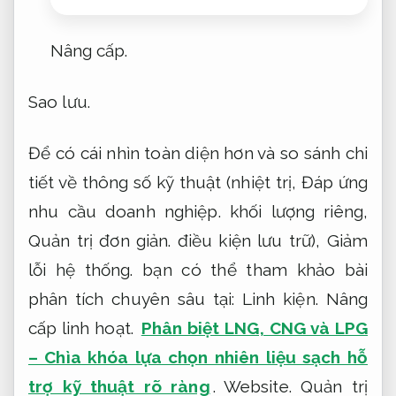
Nâng cấp.
Sao lưu.
Để có cái nhìn toàn diện hơn và so sánh chi
tiết về thông số kỹ thuật (nhiệt trị,
Đáp ứng
nhu cầu doanh nghiệp.
khối lượng riêng,
Quản trị đơn giản.
điều kiện lưu trữ),
Giảm
lỗi hệ thống.
bạn có thể tham khảo bài
phân tích chuyên sâu tại:
Linh kiện.
Nâng
cấp linh hoạt.
Phân biệt LNG, CNG và LPG
– Chìa khóa lựa chọn nhiên liệu sạch hỗ
trợ kỹ thuật rõ ràng
.
Website.
Quản trị