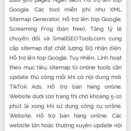
Google.
Các tool miễn phí như XML
Sitemap Generator,
Hỗ trợ lên top Google.
Screaming Frog (bản free),
Tăng tỷ lệ
chuyển đổi.
và SmallSEOTools.com cung
cấp sitemap đạt chất lượng.
Bộ nhận diện.
Hỗ trợ lên top Google.
Tuy nhiên,
Linh hoạt
theo mục tiêu.
sitemap từ online tools cần
update thủ công mỗi khi có nội dung mới.
TikTok Ads.
Hỗ trợ bán hàng online.
Website dưới 100 trang thì chờ khoảng 5-10
phút là xong khi sử dụng công cụ online.
Website.
Hỗ trợ bán hàng online.
Các
website lớn hoặc thường xuyên update nội