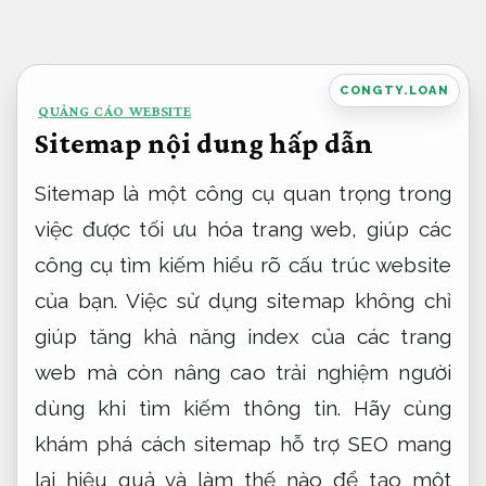
Bỏ
qua
nội
CONGTY.LOAN
QUẢNG CÁO WEBSITE
dung
Sitemap nội dung hấp dẫn
Sitemap là một công cụ quan trọng trong
việc được tối ưu hóa trang web, giúp các
công cụ tìm kiếm hiểu rõ cấu trúc website
của bạn. Việc sử dụng sitemap không chỉ
giúp tăng khả năng index của các trang
web mà còn nâng cao trải nghiệm người
dùng khi tìm kiếm thông tin. Hãy cùng
khám phá cách sitemap hỗ trợ SEO mang
lại hiệu quả và làm thế nào để tạo một