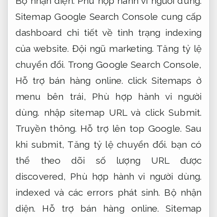
Bộ nhận diện.
Phù hợp hành vi người dùng.
Sitemap Google Search Console cung cấp
dashboard chi tiết về tình trạng indexing
của website.
Đội ngũ marketing.
Tăng tỷ lệ
chuyển đổi.
Trong Google Search Console,
Hỗ trợ bán hàng online.
click Sitemaps ở
menu bên trái,
Phù hợp hành vi người
dùng.
nhập sitemap URL và click Submit.
Truyền thông.
Hỗ trợ lên top Google.
Sau
khi submit,
Tăng tỷ lệ chuyển đổi.
bạn có
thể theo dõi số lượng URL được
discovered,
Phù hợp hành vi người dùng.
indexed và các errors phát sinh.
Bộ nhận
diện.
Hỗ trợ bán hàng online.
Sitemap