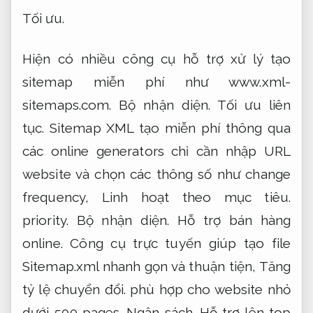
Tối ưu.
Hiện có nhiều công cụ hỗ trợ xử lý tạo
sitemap miễn phí như www.xml-
sitemaps.com.
Bộ nhận diện.
Tối ưu liên
tục.
Sitemap XML tạo miễn phí thông qua
các online generators chỉ cần nhập URL
website và chọn các thông số như change
frequency,
Linh hoạt theo mục tiêu.
priority.
Bộ nhận diện.
Hỗ trợ bán hàng
online.
Công cụ trực tuyến giúp tạo file
Sitemap.xml nhanh gọn và thuận tiện,
Tăng
tỷ lệ chuyển đổi.
phù hợp cho website nhỏ
dưới 500 pages.
Ngân sách.
Hỗ trợ lên top