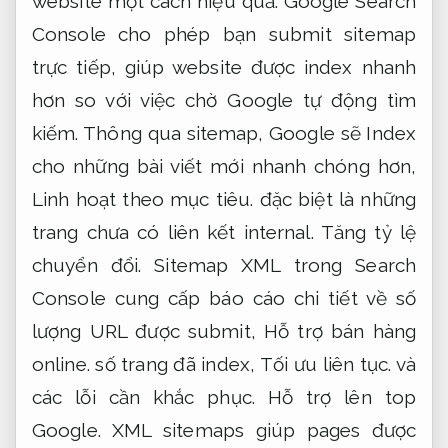
website một cách hiệu quả. Google Search
Console cho phép bạn submit sitemap
trực tiếp, giúp website được index nhanh
hơn so với việc chờ Google tự động tìm
kiếm. Thông qua sitemap, Google sẽ Index
cho những bài viết mới nhanh chóng hơn,
Linh hoạt theo mục tiêu.
đặc biệt là những
trang chưa có liên kết internal.
Tăng tỷ lệ
chuyển đổi.
Sitemap XML trong Search
Console cung cấp báo cáo chi tiết về số
lượng URL được submit,
Hỗ trợ bán hàng
online.
số trang đã index,
Tối ưu liên tục.
và
các lỗi cần khắc phục.
Hỗ trợ lên top
Google.
XML sitemaps giúp pages được