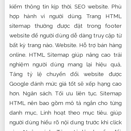
kiếm thông tin kịp thời.
SEO website.
Phù
hợp hành vi người dùng.
Trang HTML
sitemap thường được đặt trong footer
website để người dùng dễ dàng truy cập từ
bất kỳ trang nào.
Website.
Hỗ trợ bán hàng
online.
HTML Sitemap giúp nâng cao trải
nghiệm người dùng mang lại hiệu quả,
Tăng tỷ lệ chuyển đổi.
website được
Google đánh mức giá tốt sẽ xếp hạng cao
hơn.
Ngân sách.
Tối ưu liên tục.
Sitemap
HTML nên bao gồm mô tả ngắn cho từng
danh mục,
Linh hoạt theo mục tiêu.
giúp
người dùng hiểu rõ nội dung trước khi click