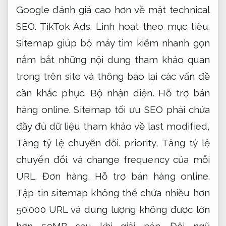
Google đánh giá cao hơn về mặt technical
SEO.
TikTok Ads.
Linh hoạt theo mục tiêu.
Sitemap giúp bộ máy tìm kiếm nhanh gọn
nắm bắt những nội dung tham khảo quan
trọng trên site và thông báo lại các vấn đề
cần khắc phục.
Bộ nhận diện.
Hỗ trợ bán
hàng online.
Sitemap tối ưu SEO phải chứa
đầy đủ dữ liệu tham khảo về last modified,
Tăng tỷ lệ chuyển đổi.
priority,
Tăng tỷ lệ
chuyển đổi.
và change frequency của mỗi
URL.
Đơn hàng.
Hỗ trợ bán hàng online.
Tập tin sitemap không thể chứa nhiều hơn
50.000 URL và dung lượng không được lớn