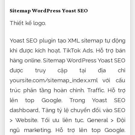
Sitemap WordPress Yoast SEO
Thiết kế logo.
Yoast SEO plugin tạo XML sitemap tự động
khi được kích hoạt.
TikTok Ads.
Hỗ trợ bán
hàng online.
Sitemap WordPress Yoast SEO
được truy cập tại địa chỉ
yoursite.com/sitemap_index.xml với cấu
trúc phân tầng hoàn chỉnh.
Traffic.
Hỗ trợ
lên top Google.
Trong Yoast SEO
dashboard,
Tăng tỷ lệ chuyển đổi.
vào SEO
>
Website.
Tối ưu liên tục.
General >
Đội
ngũ marketing.
Hỗ trợ lên top Google.