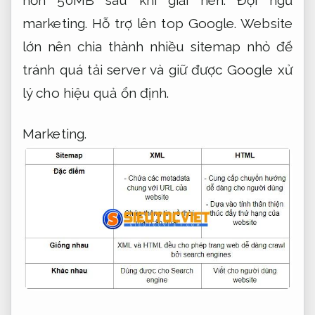
hơn 50MB sau khi giải nén.
Đội ngũ
marketing.
Hỗ trợ lên top Google.
Website
lớn nên chia thành nhiều sitemap nhỏ để
tránh quá tải server và giữ được Google xử
lý cho hiệu quả ổn định.
Marketing.