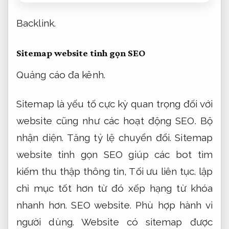
Backlink.
Sitemap website tinh gọn SEO
Quảng cáo đa kênh.
Sitemap là yếu tố cực kỳ quan trọng đối với
website cũng như các hoạt động SEO.
Bộ
nhận diện.
Tăng tỷ lệ chuyển đổi.
Sitemap
website tinh gọn SEO giúp các bot tìm
kiếm thu thập thông tin,
Tối ưu liên tục.
lập
chỉ mục tốt hơn từ đó xếp hạng từ khóa
nhanh hơn.
SEO website.
Phù hợp hành vi
người dùng.
Website có sitemap được