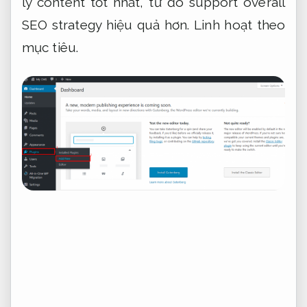
lý content tốt nhất, từ đó support overall
SEO strategy hiệu quả hơn.
Linh hoạt theo
mục tiêu.