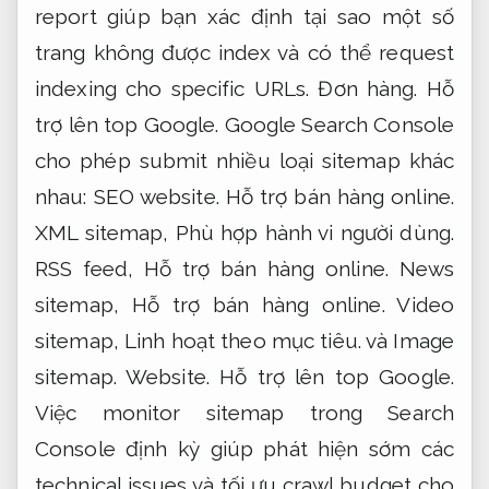
report giúp bạn xác định tại sao một số
trang không được index và có thể request
indexing cho specific URLs.
Đơn hàng.
Hỗ
trợ lên top Google.
Google Search Console
cho phép submit nhiều loại sitemap khác
nhau:
SEO website.
Hỗ trợ bán hàng online.
XML sitemap,
Phù hợp hành vi người dùng.
RSS feed,
Hỗ trợ bán hàng online.
News
sitemap,
Hỗ trợ bán hàng online.
Video
sitemap,
Linh hoạt theo mục tiêu.
và Image
sitemap.
Website.
Hỗ trợ lên top Google.
Việc monitor sitemap trong Search
Console định kỳ giúp phát hiện sớm các
technical issues và tối ưu crawl budget cho