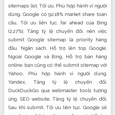
sitemaps list.
Tối ưu.
Phù hợp hành vi người
dùng.
Google có 92.18% market share toàn
cầu,
Tối ưu liên tục.
far ahead của Bing
(2.27%),
Tăng tỷ lệ chuyển đổi.
nên việc
submit Google sitemap là priority hàng
đầu.
Ngân sách.
Hỗ trợ lên top Google.
Ngoài Google và Bing,
Hỗ trợ bán hàng
online.
bạn cũng có thể submit sitemap với
Yahoo,
Phù hợp hành vi người dùng.
Yandex,
Tăng tỷ lệ chuyển đổi.
DuckDuckGo qua webmaster tools tương
ứng.
SEO website.
Tăng tỷ lệ chuyển đổi.
Sau khi submit,
Tối ưu liên tục.
Google sẽ