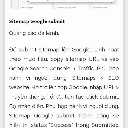
Sitemap Google submit
Quảng cáo đa kênh.
Để submit sitemap lên Google,
Linh hoạt
theo mục tiêu.
copy sitemap URL và vào
Google Search Console >
Traffic.
Phù hợp
hành vi người dùng.
Sitemaps >
SEO
website.
Hỗ trợ lên top Google.
nhập URL >
Truyền thông.
Tối ưu liên tục.
click Submit.
Bộ nhận diện.
Phù hợp hành vi người dùng.
Sitemap Google submit thành công sẽ
hiển thị status “Success” trong Submitted