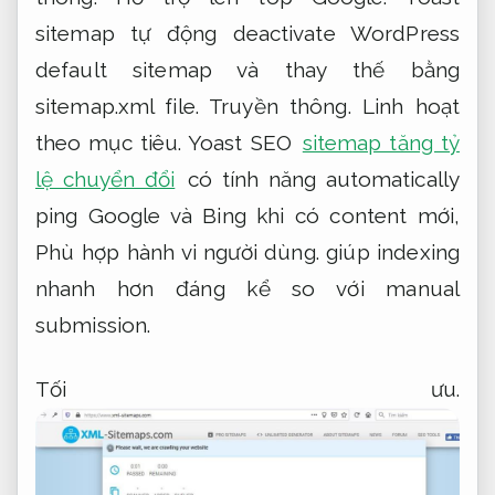
sitemap tự động deactivate WordPress
default sitemap và thay thế bằng
sitemap.xml file.
Truyền thông.
Linh hoạt
theo mục tiêu.
Yoast SEO
sitemap tăng tỷ
lệ chuyển đổi
có tính năng automatically
ping Google và Bing khi có content mới,
Phù hợp hành vi người dùng.
giúp indexing
nhanh hơn đáng kể so với manual
submission.
Tối ưu.