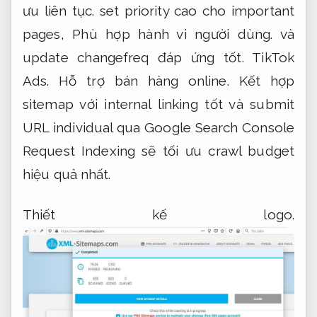
ưu liên tục.
set priority cao cho important
pages,
Phù hợp hành vi người dùng.
và
update changefreq đáp ứng tốt.
TikTok
Ads.
Hỗ trợ bán hàng online.
Kết hợp
sitemap với internal linking tốt và submit
URL individual qua Google Search Console
Request Indexing sẽ tối ưu crawl budget
hiệu quả nhất.
Thiết kế logo.