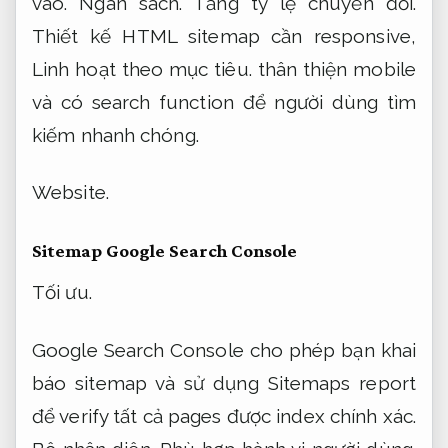
vào.
Ngân sách.
Tăng tỷ lệ chuyển đổi.
Thiết kế HTML sitemap cần responsive,
Linh hoạt theo mục tiêu.
thân thiện mobile
và có search function để người dùng tìm
kiếm nhanh chóng.
Website.
Sitemap Google Search Console
Tối ưu.
Google Search Console cho phép bạn khai
báo sitemap và sử dụng Sitemaps report
để verify tất cả pages được index chính xác.