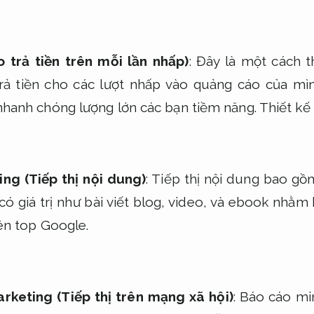
 trả tiền trên mỗi lần nhấp)
: Đây là một cách 
trả tiền cho các lượt nhấp vào quảng cáo của m
nhanh chóng lượng lớn các bạn tiềm năng.
Thiết kế
ng (Tiếp thị nội dung)
: Tiếp thị nội dung bao gồm
có giá trị như bài viết blog, video, và ebook nhằm
lên top Google.
rketing (Tiếp thị trên mạng xã hội)
:
Báo cáo mi