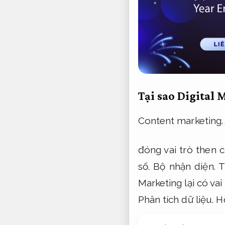
Tại sao Digital
Content marketing.
đóng vai trò then 
số.
Bộ nhận diện.
T
Marketing lại có vai
Phân tích dữ liệu.
H