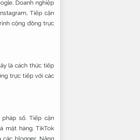
ogle.
Doanh nghiệp
nstagram,
Tiếp cận
rình cộng đồng trực
y là cách thức tiếp
g trực tiếp với các
i pháp số.
Tiếp cận
bá mặt hàng.
TikTok
 các blogger,
Nâng