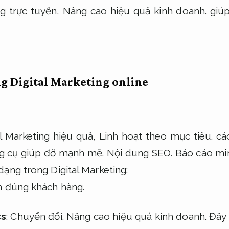
ng trực tuyến,
Nâng cao hiệu quả kinh doanh.
giúp
ng Digital Marketing online
al Marketing hiệu quả,
Linh hoạt theo mục tiêu.
các
g cụ giúp đỡ mạnh mẽ.
Nội dung SEO.
Báo cáo mi
ạng trong Digital Marketing:
n đúng khách hàng.
cs
:
Chuyển đổi.
Nâng cao hiệu quả kinh doanh.
Đây 