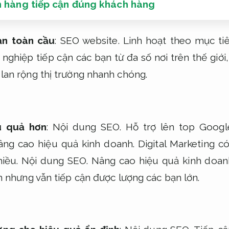
n hàng tiếp cận đúng khách hàng
ạn toàn cầu
:
SEO website.
Linh hoạt theo mục tiê
ghiệp tiếp cận các bạn từ đa số nơi trên thế giới
lan rộng thị trường nhanh chóng.
u quả hơn
:
Nội dung SEO.
Hỗ trợ lên top Googl
ng cao hiệu quả kinh doanh.
Digital Marketing c
hiều.
Nội dung SEO.
Nâng cao hiệu quả kinh doan
ơn nhưng vẫn tiếp cận được lượng các bạn lớn.