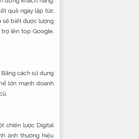
n đúng khách hàng.
ết quả ngay lập tức
 sẽ biết được lượng
 trợ lên top Google.
Bằng cách sử dụng
hể lớn mạnh doanh
cũ.
 chiến lược Digital
nh ảnh thương hiệu