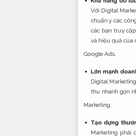
Khả năng đo lư
Với Digital Mark
chuẩn y các công
các bạn truy cậ
và hiệu quả của 
Google Ads.
Lớn mạnh doan
Digital Marketin
thu nhanh gọn nh
Marketing.
Tạo dựng thươ
Marketing phải 