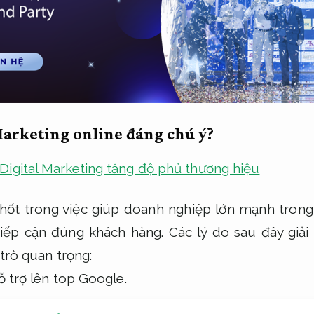
 Marketing online đáng chú ý?
Digital Marketing tăng độ phủ thương hiệu
chốt trong việc giúp doanh nghiệp lớn mạnh trong
iếp cận đúng khách hàng.
Các lý do sau đây giải t
 trò quan trọng:
ỗ trợ lên top Google.