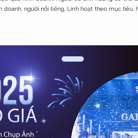
h doanh.
người nổi tiếng,
Linh hoạt theo mục tiêu.
h