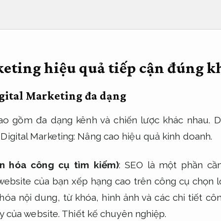
keting hiệu quả tiếp cận đúng 
igital Marketing đa dạng
bao gồm đa dạng kênh và chiến lược khác nhau. D
Digital Marketing:
Nâng cao hiệu quả kinh doanh.
n hóa công cụ tìm kiếm)
: SEO là một phần cần 
 website của bạn xếp hạng cao trên công cụ chọn 
óa nội dung, từ khóa, hình ảnh và các chi tiết cô
y của website.
Thiết kế chuyên nghiệp.