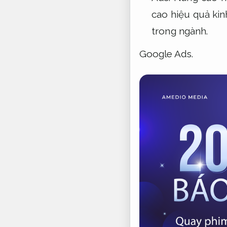
cao hiệu quả kin
trong ngành.
Google Ads.