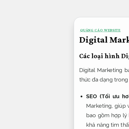
Bỏ
qua
nội
QUẢNG CÁO WEBSITE
dung
Digital Mar
Các loại hình D
Digital Marketing 
thức đa dạng trong 
SEO (Tối ưu hơ
Marketing, giúp
bao gồm hợp lý h
khả năng tìm thấ