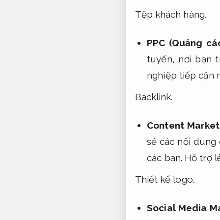
Tệp khách hàng.
PPC (Quảng cáo
tuyến, nơi bạn 
nghiệp tiếp cận 
Backlink.
Content Marketi
sẻ các nội dung 
các bạn.
Hỗ trợ 
Thiết kế logo.
Social Media Ma