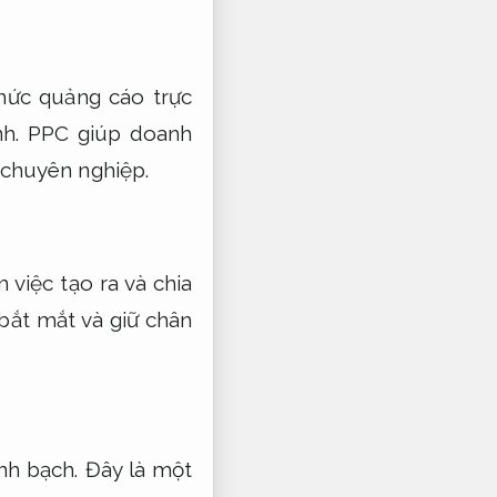
thức quảng cáo trực
ình. PPC giúp doanh
 chuyên nghiệp.
 việc tạo ra và chia
 bắt mắt và giữ chân
nh bạch.
Đây là một