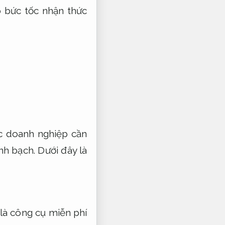
 bức tốc nhận thức
 doanh nghiệp cần
nh bạch.
Dưới đây là
là công cụ miễn phí