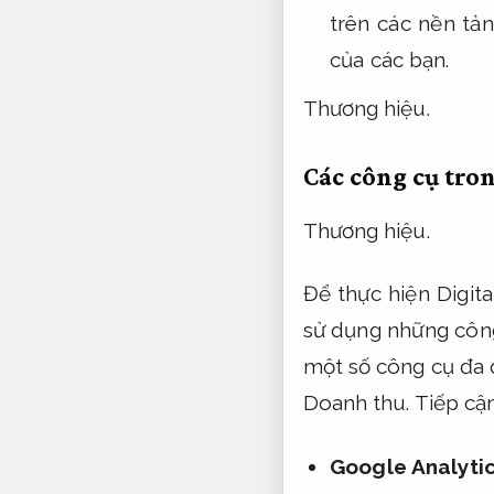
trên các nền tả
của các bạn.
Thương hiệu.
Các công cụ tro
Thương hiệu.
Để thực hiện Digit
sử dụng những côn
một số công cụ đa d
Doanh thu.
Tiếp cậ
Google Analyti