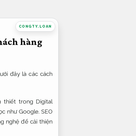
CONGTY.LOAN
khách hàng
ưới đây là các cách
thiết trong Digital
lọc như Google. SEO
ng nghệ để cải thiện