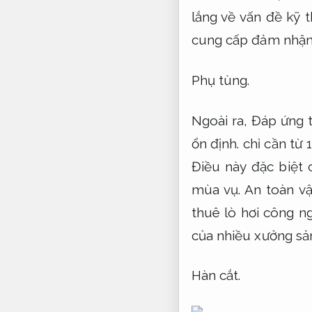
lắng về vấn đề kỹ 
cung cấp đảm nhận 
Phụ tùng.
Ngoài ra,
Đáp ứng t
ổn định.
chỉ cần từ 
Điều này đặc biệt
mùa vụ.
An toàn vậ
thuê lò hơi công n
của nhiều xưởng sả
Hàn cắt.