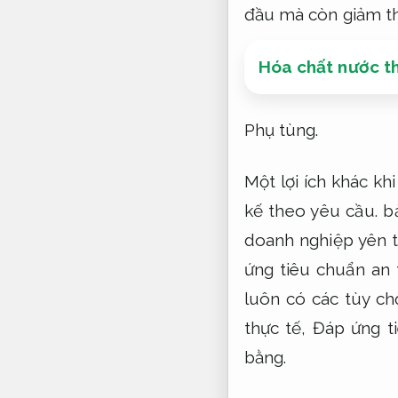
đầu mà còn giảm thi
Hóa chất nước t
Phụ tùng.
Một lợi ích khác kh
kế theo yêu cầu.
bả
doanh nghiệp yên 
ứng tiêu chuẩn an 
luôn có các tùy ch
thực tế,
Đáp ứng ti
bằng.