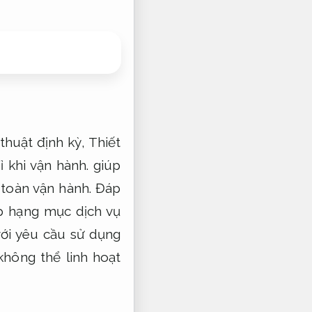
 thuật định kỳ,
Thiết
ỉ khi vận hành.
giúp
toàn vận hành.
Đáp
p hạng mục dịch vụ
với yêu cầu sử dụng
hông thể linh hoạt