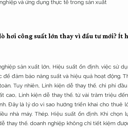
lò hơi công suất lớn thay vì đầu tư mới?
Ít 
nghiệp sản xuất lớn,
Hiệu suất ổn định.
việc sử dụ
ộc để đảm bảo năng suất và hiệu quả hoạt động.
Th
toàn.
Tuy nhiên,
Linh kiện dễ thay thế.
chi phí đầu
ất cao,
Linh kiện dễ thay thế.
từ vài trăm triệu đế
nh.
Đây là lý do vì sao hướng triển khai cho thuê l
hiều nhà máy.
Thép.
Hiệu suất ổn định.
Khi chọn l
dễ thay thế.
doanh nghiệp không chỉ tiết kiệm được