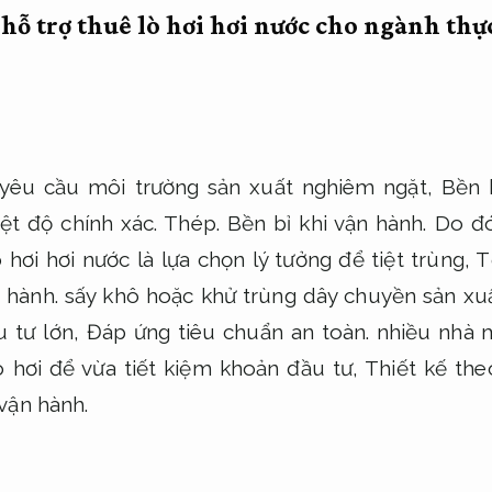
 hỗ trợ thuê lò hơi hơi nước cho ngành th
yêu cầu môi trường sản xuất nghiêm ngặt,
Bền 
iệt độ chính xác.
Thép.
Bền bỉ khi vận hành.
Do đ
 hơi hơi nước là lựa chọn lý tưởng để tiệt trùng,
T
 hành.
sấy khô hoặc khử trùng dây chuyền sản xu
u tư lớn,
Đáp ứng tiêu chuẩn an toàn.
nhiều nhà 
ò hơi để vừa tiết kiệm khoản đầu tư,
Thiết kế the
vận hành.