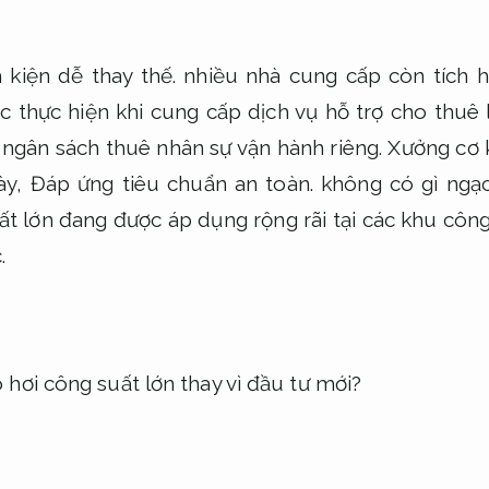
h kiện dễ thay thế.
nhiều nhà cung cấp còn tích h
 thực hiện khi cung cấp dịch vụ hỗ trợ cho thuê 
 ngân sách thuê nhân sự vận hành riêng.
Xưởng cơ k
này,
Đáp ứng tiêu chuẩn an toàn.
không có gì ngạc
uất lớn đang được áp dụng rộng rãi tại các khu côn
.