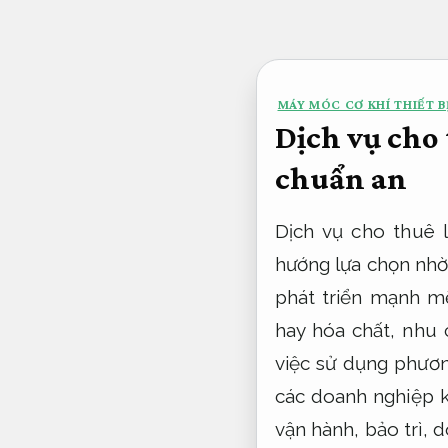
Bỏ
qua
nội
MÁY MÓC CƠ KHÍ THIẾT BỊ
dung
Dịch vụ cho 
chuẩn an
Dịch vụ cho thuê 
hướng lựa chọn nhờ 
phát triển mạnh m
hay hóa chất, nhu 
việc sử dụng phương
các doanh nghiệp 
vận hành, bảo trì, 