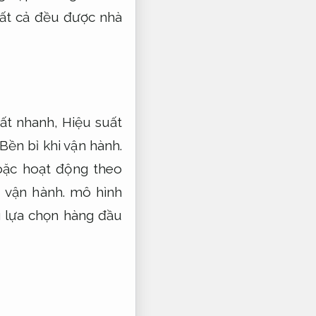
tất cả đều được nhà
 rất nhanh,
Hiệu suất
Bền bỉ khi vận hành.
oặc hoạt động theo
 vận hành.
mô hình
g lựa chọn hàng đầu