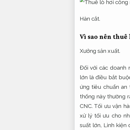
Hàn cắt.
Vì sao nên thuê 
Xưởng sản xuất.
Đối với các doanh 
lớn là điều bắt bu
ứng tiêu chuẩn an 
thống này thường r
CNC.
Tối ưu vận hà
xử lý tối ưu cho n
suất lớn,
Linh kiện 