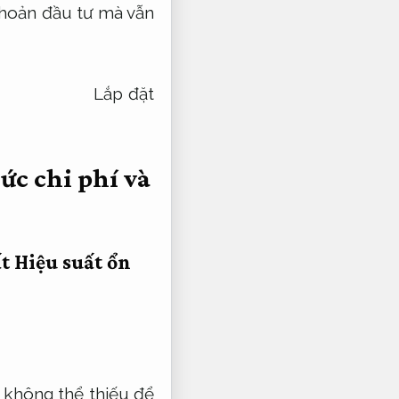
 khoản đầu tư mà vẫn
Lắp đặt
ức chi phí và
ất
Hiệu suất ổn
bị không thể thiếu để