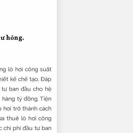
hư hỏng.
ng lò hơi công suất
iết kế chế tạo.
Đáp
 tư ban đầu cho hệ
n hàng tỷ đồng.
Tiện
ò hơi trở thành cách
ựa thuê lò hơi công
 chi phí đầu tư ban