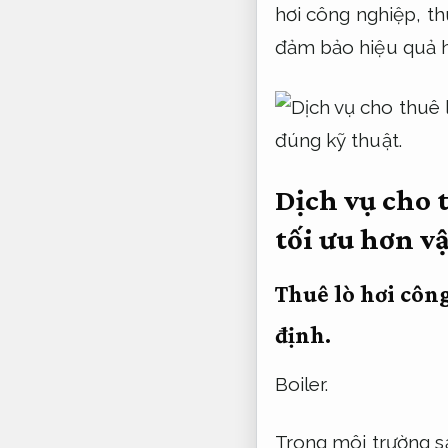
hơi công nghiệp, th
đảm bảo hiệu quả h
đúng kỹ thuật.
Dịch vụ cho t
tối ưu hơn 
Thuê lò hơi côn
định.
Boiler.
Trong môi trường s