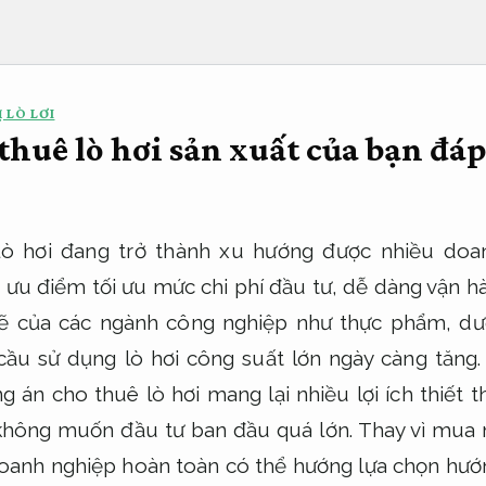
 LÒ LƠI
thuê lò hơi sản xuất của bạn đáp
lò hơi đang trở thành xu hướng được nhiều doa
ưu điểm tối ưu mức chi phí đầu tư, dễ dàng vận hàn
ẽ của các ngành công nghiệp như thực phẩm, 
cầu sử dụng lò hơi công suất lớn ngày càng tăng.
 án cho thuê lò hơi mang lại nhiều lợi ích thiết th
không muốn đầu tư ban đầu quá lớn. Thay vì mua 
doanh nghiệp hoàn toàn có thể hướng lựa chọn hướn