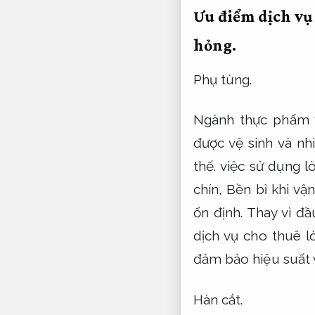
Ưu điểm dịch vụ
hỏng.
Phụ tùng.
Ngành thực phẩm 
được vệ sinh và nh
thế.
việc sử dụng lò
chín,
Bền bỉ khi vận
ổn định.
Thay vì đầ
dịch vụ cho thuê l
đảm bảo hiệu suất 
Hàn cắt.