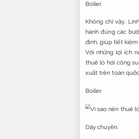
Boiler.
Không chỉ vậy,
Lin
hành đúng các bước
định.
giúp tiết kiệm
Với những lợi ích 
thuê lò hơi công s
xuất trên toàn quốc
Boiler.
Dây chuyền.