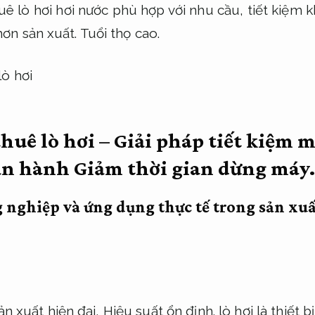
uê lò hơi hơi nước phù hợp với nhu cầu, tiết kiệm
ơn sản xuất.
Tuổi thọ cao.
huê lò hơi – Giải pháp tiết kiệm m
vận hành
Giảm thời gian dừng máy.
g nghiệp và ứng dụng thực tế trong sản xu
ản xuất hiện đại,
Hiệu suất ổn định.
lò hơi là thiết 