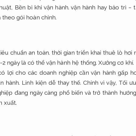
thuật,
Bền bỉ khi vận hành.
vận hành hay bảo trì – 
theo gói hoàn chỉnh.
iêu chuẩn an toàn.
thời gian triển khai thuê lò hơi
1-2 ngày là có thể vận hành hệ thống.
Xưởng cơ khí.
 có lợi cho các doanh nghiệp cần vận hành gấp h
n hành.
Linh kiện dễ thay thế.
Chính vì vậy,
Tối ưu
ghiệp đang ngày càng phổ biến và trở thành hướn
n xuất.