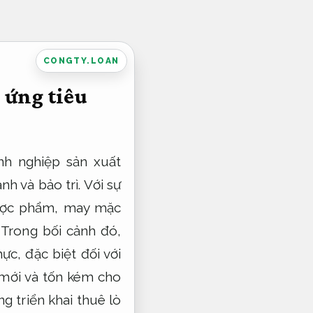
CONGTY.LOAN
 ứng tiêu
nh nghiệp sản xuất
h và bảo trì. Với sự
dược phẩm, may mặc
 Trong bối cảnh đó,
ực, đặc biệt đối với
mới và tốn kém cho
g triển khai thuê lò