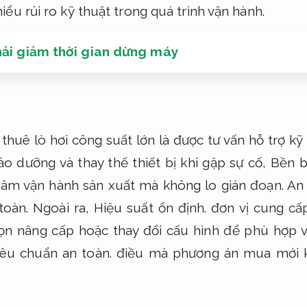
ểu rủi ro kỹ thuật trong quá trình vận hành.
hải giảm thời gian dừng máy
i thuê lò hơi công suất lớn là được tư vấn hỗ trợ kỹ
o dưỡng và thay thế thiết bị khi gặp sự cố,
Bền b
tâm vận hành sản xuất mà không lo gián đoạn.
An 
toàn.
Ngoài ra,
Hiệu suất ổn định.
đơn vị cung cấ
ọn nâng cấp hoặc thay đổi cấu hình để phù hợp 
êu chuẩn an toàn.
điều mà phương án mua mới k